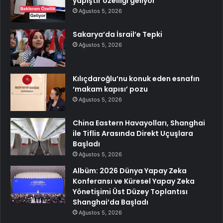
yapıştır özelliği geliyor
Ağustos 5, 2026
Sakarya’da İsrail’e Tepki
Ağustos 5, 2026
Kılıçdaroğlu’nu konuk eden esnafın
‘makam kapısı’ pozu
Ağustos 5, 2026
China Eastern Havayolları, Shanghai
ile Tiflis Arasında Direkt Uçuşlara
Başladı
Ağustos 5, 2026
Albüm: 2026 Dünya Yapay Zeka
Konferansı ve Küresel Yapay Zeka
Yönetişimi Üst Düzey Toplantısı
Shanghai’da Başladı
Ağustos 5, 2026