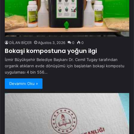
DİLAN BİÇER
Ağustos 3, 2026
0
0
Bokaşi kompostuna yoğun ilgi
İzmir Büyükşehir Belediye Başkanı Dr. Cemil Tugay tarafından
organik atıkların evde dönüşümü için başlatılan bokaşi kompostu
uygulaması 4 bin 556…
Devamını Oku »