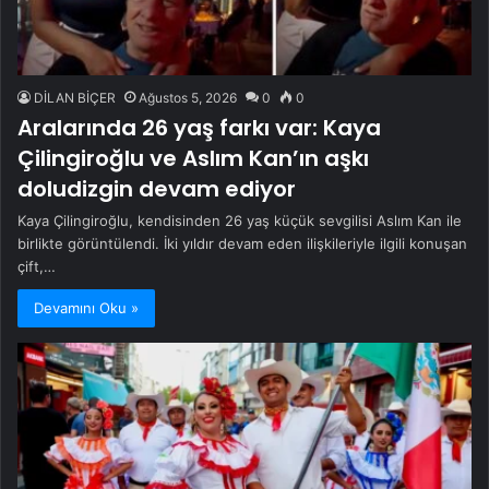
DİLAN BİÇER
Ağustos 5, 2026
0
0
Aralarında 26 yaş farkı var: Kaya
Çilingiroğlu ve Aslım Kan’ın aşkı
doludizgin devam ediyor
Kaya Çilingiroğlu, kendisinden 26 yaş küçük sevgilisi Aslım Kan ile
birlikte görüntülendi. İki yıldır devam eden ilişkileriyle ilgili konuşan
çift,…
Devamını Oku »