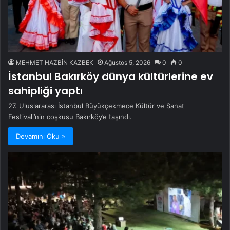
MEHMET HAZBİN KAZBEK
Ağustos 5, 2026
0
0
İstanbul Bakırköy dünya kültürlerine ev
sahipliği yaptı
27. Uluslararası İstanbul Büyükçekmece Kültür ve Sanat
Festivali’nin coşkusu Bakırköy’e taşındı.
Devamını Oku »