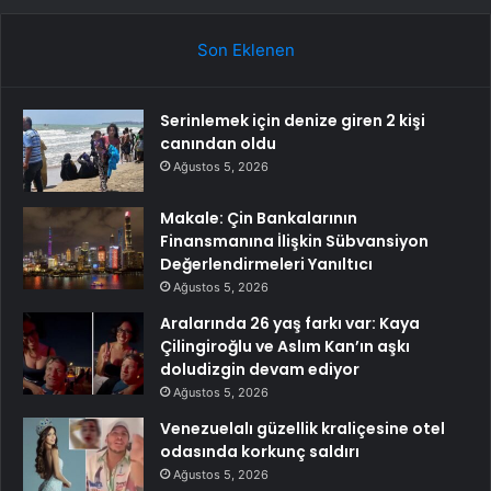
Son Eklenen
Serinlemek için denize giren 2 kişi
canından oldu
Ağustos 5, 2026
Makale: Çin Bankalarının
Finansmanına İlişkin Sübvansiyon
Değerlendirmeleri Yanıltıcı
Ağustos 5, 2026
Aralarında 26 yaş farkı var: Kaya
Çilingiroğlu ve Aslım Kan’ın aşkı
doludizgin devam ediyor
Ağustos 5, 2026
Venezuelalı güzellik kraliçesine otel
odasında korkunç saldırı
Ağustos 5, 2026