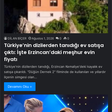
DİLAN BİÇER
Ağustos 1, 2026
0
0
Türkiye’nin dizilerden tanıdığı ev satışa
çıktı: İşte Erzincan’daki meşhur evin
fiyatı
Türkiye'nin dizilerden tanıdığı, Erzincan Kemaliye'deki kayalık ev
satışa çıkarıldı. "Düğün Dernek 2" filminde de kullanılan ve yıllardır
ilçenin simgesi olan…
Devamını Oku »