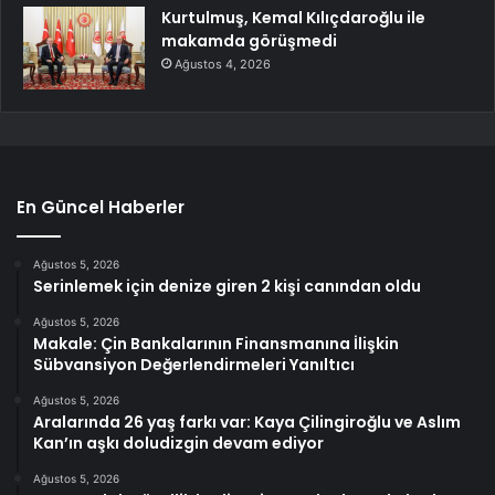
Kurtulmuş, Kemal Kılıçdaroğlu ile
makamda görüşmedi
Ağustos 4, 2026
En Güncel Haberler
Ağustos 5, 2026
Serinlemek için denize giren 2 kişi canından oldu
Ağustos 5, 2026
Makale: Çin Bankalarının Finansmanına İlişkin
Sübvansiyon Değerlendirmeleri Yanıltıcı
Ağustos 5, 2026
Aralarında 26 yaş farkı var: Kaya Çilingiroğlu ve Aslım
Kan’ın aşkı doludizgin devam ediyor
Ağustos 5, 2026