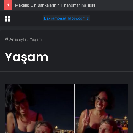
Makale: Çin Bankalarının Finansmanına İlişkin Sübvansiyon Değerlendirmeleri Yanıltıcı
Menü
Anasayfa
/
Yaşam
Yaşam