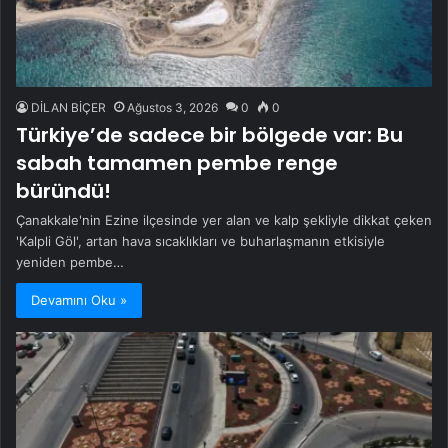
DİLAN BİÇER
Ağustos 3, 2026
0
0
Türkiye’de sadece bir bölgede var: Bu
sabah tamamen pembe renge
büründü!
Çanakkale'nin Ezine ilçesinde yer alan ve kalp şekliyle dikkat çeken
'Kalpli Göl', artan hava sıcaklıkları ve buharlaşmanın etkisiyle
yeniden pembe…
Devamını Oku »