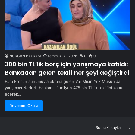
NURCAN BAYRAM
Temmuz 31, 2026
0
0
300 bin TL’lik borç için yarışmaya katıldı:
Bankadan gelen teklif her şeyi değiştirdi
Esra Erol'un sunumuyla ekrana gelen Var Mısın Yok Musun'da
yarışmacı Nedret, bankanın 1 milyon 475 bin TL'lik teklifini kabul
ederek…
Devamını Oku »
Sonraki sayfa