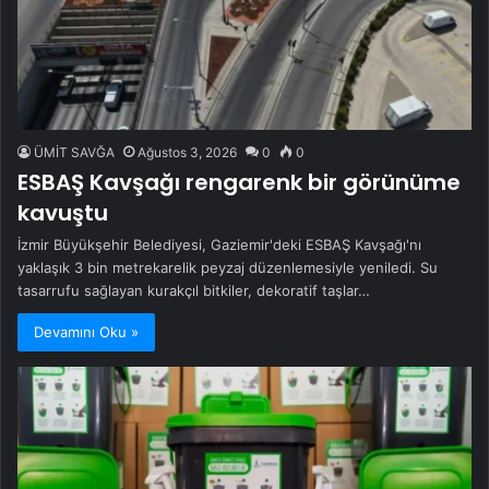
ÜMİT SAVĞA
Ağustos 3, 2026
0
0
ESBAŞ Kavşağı rengarenk bir görünüme
kavuştu
İzmir Büyükşehir Belediyesi, Gaziemir'deki ESBAŞ Kavşağı'nı
yaklaşık 3 bin metrekarelik peyzaj düzenlemesiyle yeniledi. Su
tasarrufu sağlayan kurakçıl bitkiler, dekoratif taşlar…
Devamını Oku »