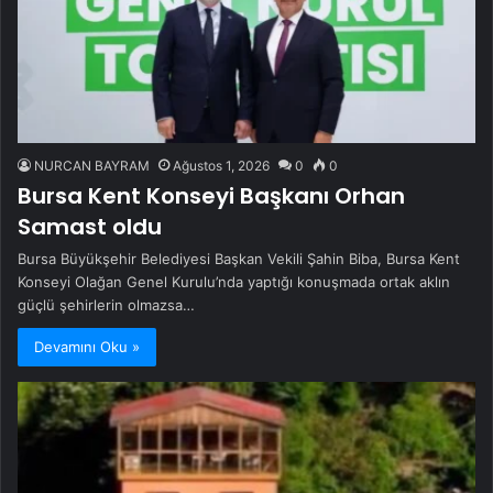
NURCAN BAYRAM
Ağustos 1, 2026
0
0
Bursa Kent Konseyi Başkanı Orhan
Samast oldu
Bursa Büyükşehir Belediyesi Başkan Vekili Şahin Biba, Bursa Kent
Konseyi Olağan Genel Kurulu’nda yaptığı konuşmada ortak aklın
güçlü şehirlerin olmazsa…
Devamını Oku »