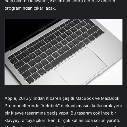
bela olan bu klavyeler, Kasım’dan sonra ücretsiz onarım
programından çıkarılacak.
Apple, 2015 yılından itibaren çeşitli MacBook ve MacBook
Pro modellerinde “kelebek” mekanizmasını kullanarak yeni
bir klavye tasarımına geçiş yapıt. Bu tasarım çok ince bir
klavyeyi ortaya çıkarırken, birçok kullanıcıda sorun yarattı.