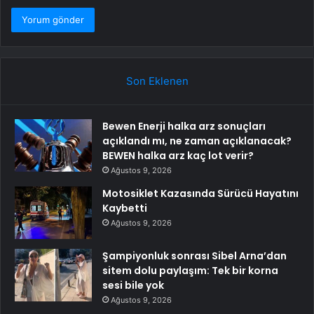
Son Eklenen
Bewen Enerji halka arz sonuçları
açıklandı mı, ne zaman açıklanacak?
BEWEN halka arz kaç lot verir?
Ağustos 9, 2026
Motosiklet Kazasında Sürücü Hayatını
Kaybetti
Ağustos 9, 2026
Şampiyonluk sonrası Sibel Arna’dan
sitem dolu paylaşım: Tek bir korna
sesi bile yok
Ağustos 9, 2026