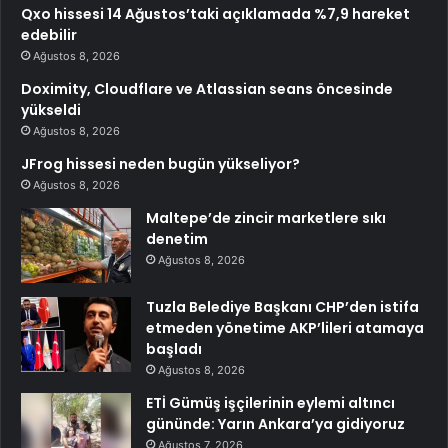
Qxo hissesi 14 Ağustos’taki açıklamada %7,9 hareket
edebilir
Ağustos 8, 2026
Doximity, Cloudflare ve Atlassian seans öncesinde
yükseldi
Ağustos 8, 2026
JFrog hissesi neden bugün yükseliyor?
Ağustos 8, 2026
Maltepe’de zincir marketlere sıkı
denetim
Ağustos 8, 2026
Tuzla Belediye Başkanı CHP’den istifa
etmeden yönetime AKP’lileri atamaya
başladı
Ağustos 8, 2026
ETİ Gümüş işçilerinin eylemi altıncı
gününde: Yarın Ankara’ya gidiyoruz
Ağustos 7, 2026