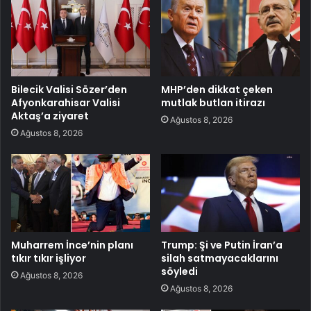
Bilecik Valisi Sözer’den
MHP’den dikkat çeken
Afyonkarahisar Valisi
mutlak butlan itirazı
Aktaş’a ziyaret
Ağustos 8, 2026
Ağustos 8, 2026
Muharrem İnce’nin planı
Trump: Şi ve Putin İran’a
tıkır tıkır işliyor
silah satmayacaklarını
söyledi
Ağustos 8, 2026
Ağustos 8, 2026