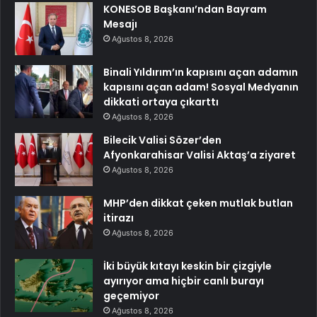
KONESOB Başkanı’ndan Bayram
Mesajı
Ağustos 8, 2026
Binali Yıldırım’ın kapısını açan adamın
kapısını açan adam! Sosyal Medyanın
dikkati ortaya çıkarttı
Ağustos 8, 2026
Bilecik Valisi Sözer’den
Afyonkarahisar Valisi Aktaş’a ziyaret
Ağustos 8, 2026
MHP’den dikkat çeken mutlak butlan
itirazı
Ağustos 8, 2026
İki büyük kıtayı keskin bir çizgiyle
ayırıyor ama hiçbir canlı burayı
geçemiyor
Ağustos 8, 2026