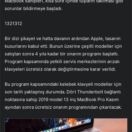
MacBook sahipleri, kısa süre içinde tuşların takılması gibi
sorunlar bildirmeye başladı.
1321312
Bir dizi şikayet ve hatta davanın ardından Apple, tasarım
kusurlarını kabul etti. Bunun üzerine çeşitli modeller için
satıştan sonra 4 yıla kadar bir onarım programı başlattı.
Program kapsamında yetkili servis merkezlerinin arızalı
klavyeleri ücretsiz olarak değiştirmesine karar verildi.
Bu program kapsamındaki kelebek klavyeli modeller için
son tarih yaklaşmış durumda. Dört Thunderbolt bağlantı
noktasına sahip 2019 model 13 inç MacBook Pro Kasım
ayından sonra ücretsiz onarım programından çıkarılacak.