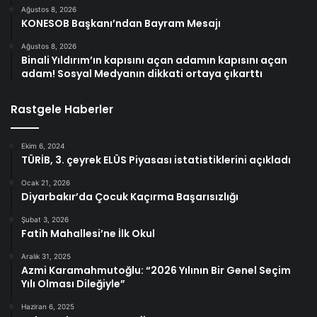
Ağustos 8, 2026
KONESOB Başkanı’ndan Bayram Mesajı
Ağustos 8, 2026
Binali Yıldırım’ın kapısını açan adamın kapısını açan
adam! Sosyal Medyanın dikkati ortaya çıkarttı
Rastgele Haberler
Ekim 6, 2024
TÜRİB, 3. çeyrek ELÜS Piyasası istatistiklerini açıkladı
Ocak 21, 2026
Diyarbakır’da Çocuk Kaçırma Başarısızlığı
Şubat 3, 2026
Fatih Mahallesi’ne İlk Okul
Aralık 31, 2025
Azmi Karamahmutoğlu: “2026 Yılının Bir Genel Seçim
Yılı Olması Dileğiyle”
Haziran 6, 2025