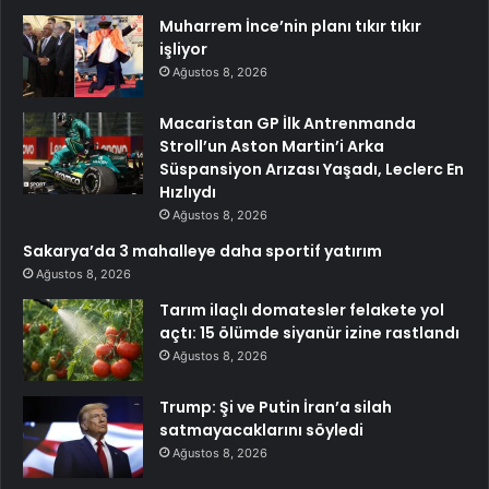
Muharrem İnce’nin planı tıkır tıkır
işliyor
Ağustos 8, 2026
Macaristan GP İlk Antrenmanda
Stroll’un Aston Martin’i Arka
Süspansiyon Arızası Yaşadı, Leclerc En
Hızlıydı
Ağustos 8, 2026
Sakarya’da 3 mahalleye daha sportif yatırım
Ağustos 8, 2026
Tarım ilaçlı domatesler felakete yol
açtı: 15 ölümde siyanür izine rastlandı
Ağustos 8, 2026
Trump: Şi ve Putin İran’a silah
satmayacaklarını söyledi
Ağustos 8, 2026