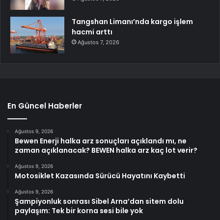
Tangshan Limanı’nda kargo işlem
hacmi arttı
Ağustos 7, 2026
En Güncel Haberler
Ağustos 9, 2026
Bewen Enerji halka arz sonuçları açıklandı mı, ne
zaman açıklanacak? BEWEN halka arz kaç lot verir?
Ağustos 9, 2026
Motosiklet Kazasında Sürücü Hayatını Kaybetti
Ağustos 9, 2026
Şampiyonluk sonrası Sibel Arna’dan sitem dolu
paylaşım: Tek bir korna sesi bile yok