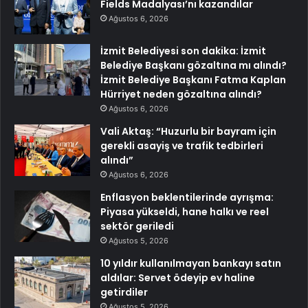
Fields Madalyası’nı kazandılar
Ağustos 6, 2026
İzmit Belediyesi son dakika: İzmit
Belediye Başkanı gözaltına mı alındı?
İzmit Belediye Başkanı Fatma Kaplan
Hürriyet neden gözaltına alındı?
Ağustos 6, 2026
Vali Aktaş: “Huzurlu bir bayram için
gerekli asayiş ve trafik tedbirleri
alındı”
Ağustos 6, 2026
Enflasyon beklentilerinde ayrışma:
Piyasa yükseldi, hane halkı ve reel
sektör geriledi
Ağustos 5, 2026
10 yıldır kullanılmayan bankayı satın
aldılar: Servet ödeyip ev haline
getirdiler
Ağustos 5, 2026