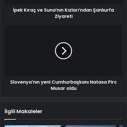
İpek Kıraç ve Suna’nın Kızları’ndan Şanlıurfa
Ziyareti
Slovenya'nın yeni Cumhurbaşkanı Natasa Pirc
Musar oldu
İlgili Makaleler