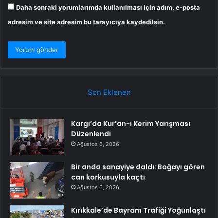
Daha sonraki yorumlarımda kullanılması için adım, e-posta
adresim ve site adresim bu tarayıcıya kaydedilsin.
Son Eklenen
Kargı’da Kur’an-ı Kerim Yarışması
Düzenlendi
Ağustos 6, 2026
Bir anda sanayiye daldı: Boğayı gören
can korkusuyla kaçtı
Ağustos 6, 2026
Kırıkkale’de Bayram Trafiği Yoğunlaştı