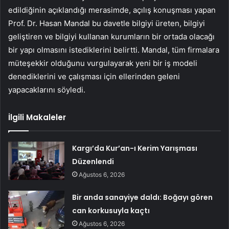
edildiğinin açıklandığı merasimde, açılış konuşması yapan
Prof. Dr. Hasan Mandal bu davetle bilgiyi üreten, bilgiyi
geliştiren ve bilgiyi kullanan kurumların bir ortada olacağı
bir yapı olmasını istediklerini belirtti. Mandal, tüm firmalara
müteşekkir olduğunu vurgulayarak yeni bir iş modeli
denediklerini ve çalışması için ellerinden geleni
yapacaklarını söyledi.
İlgili Makaleler
Kargı’da Kur’an-ı Kerim Yarışması
Düzenlendi
Ağustos 6, 2026
Bir anda sanayiye daldı: Boğayı gören
can korkusuyla kaçtı
Ağustos 6, 2026