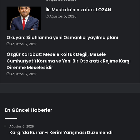
İki Mustafa’nın zaferi: LOZAN
Ağustos 5, 2026
Okuyan: Silahlanma yeni Osmanlıcı yayılma planı
Ağustos 5, 2026
Özgür Karabat: Mesele Koltuk Değil, Mesele
Cumhuriyet’i Koruma ve Yeni Bir Otokratik Rejime Karşı
Direnme Meselesidir
Ağustos 5, 2026
En Güncel Haberler
Ağustos 6, 2026
Kargı’da Kur’an-ı Kerim Yarışması Düzenlendi