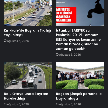
Kırıkkale’de Bayram Trafiği
İstanbul SARIYER su
Yoğunlaştı
kesintisi! 20-21 Temmuz
İSKİ Sarıyer su kesintisi ne
Ağustos 6, 2026
zaman bitecek, sular ne
zaman gelecek?
Ağustos 6, 2026
Bolu Otoyolunda Bayram
Başkan Şimşek personelle
Hareketliliği
bayramlaştı
Ağustos 6, 2026
Ağustos 6, 2026