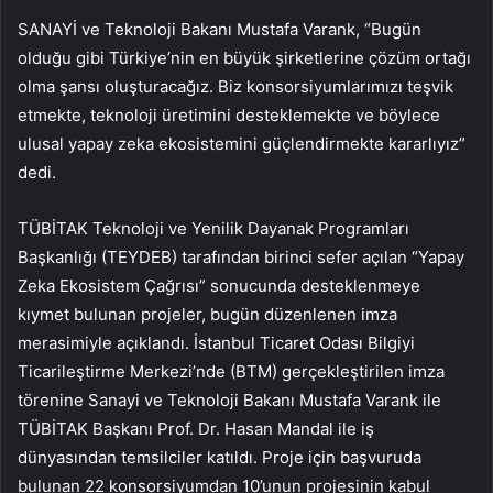
SANAYİ ve Teknoloji Bakanı Mustafa Varank, “Bugün
olduğu gibi Türkiye’nin en büyük şirketlerine çözüm ortağı
olma şansı oluşturacağız. Biz konsorsiyumlarımızı teşvik
etmekte, teknoloji üretimini desteklemekte ve böylece
ulusal yapay zeka ekosistemini güçlendirmekte kararlıyız”
dedi.
TÜBİTAK Teknoloji ve Yenilik Dayanak Programları
Başkanlığı (TEYDEB) tarafından birinci sefer açılan “Yapay
Zeka Ekosistem Çağrısı” sonucunda desteklenmeye
kıymet bulunan projeler, bugün düzenlenen imza
merasimiyle açıklandı. İstanbul Ticaret Odası Bilgiyi
Ticarileştirme Merkezi’nde (BTM) gerçekleştirilen imza
törenine Sanayi ve Teknoloji Bakanı Mustafa Varank ile
TÜBİTAK Başkanı Prof. Dr. Hasan Mandal ile iş
dünyasından temsilciler katıldı. Proje için başvuruda
bulunan 22 konsorsiyumdan 10’unun projesinin kabul