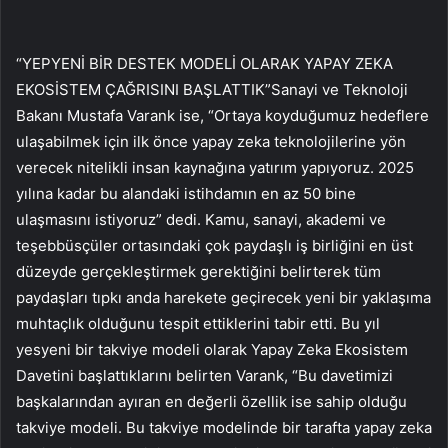
“YEPYENİ BİR DESTEK MODELİ OLARAK YAPAY ZEKA
EKOSİSTEM ÇAĞRISINI BAŞLATTIK”Sanayi ve Teknoloji
Bakanı Mustafa Varank ise, “Ortaya koyduğumuz hedeflere
ulaşabilmek için ilk önce yapay zeka teknolojilerine yön
verecek nitelikli insan kaynağına yatırım yapıyoruz. 2025
yılına kadar bu alandaki istihdamın en az 50 bine
ulaşmasını istiyoruz” dedi. Kamu, sanayi, akademi ve
teşebbüsçüler ortasındaki çok paydaşlı iş birliğini en üst
düzeyde gerçekleştirmek gerektiğini belirterek tüm
paydaşları tıpkı anda harekete geçirecek yeni bir yaklaşıma
muhtaçlık olduğunu tespit ettiklerini tabir etti. Bu yıl
yesyeni bir takviye modeli olarak Yapay Zeka Ekosistem
Davetini başlattıklarını belirten Varank, “Bu davetimizi
başkalarından ayıran en değerli özellik ise sahip olduğu
takviye modeli. Bu takviye modelinde bir tarafta yapay zeka