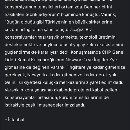
konsorsiyumun temsilcileri ortamızda. Ben her birini
hakikaten tebrik ediyorum” biçiminde konuştu. Varank,
“Bugün olduğu gibi Türkiye’nin en büyük şirketlerine
çözüm ortağı olma şansı oluşturacağız. Biz
konsorsiyumlarımızı teşvik etmekte, teknoloji üretimini
desteklemekte ve böylece ulusal yapay zeka ekosistemini
güçlendirmekte kararlıyız” dedi. Konuşmasında CHP Genel
Lideri Kemal Kılıçdaroğlu’nun Newyork’a ve İngiltere’ye
gitmesine de değinen Varank, “İngiltere’ye kadar gitmenize
gerek yok, Newyork’a kadar gitmenize kadar gerek yok.
Gelin Türkiye’deki kuluçka merkezlerini ziyaret edin” dedi.
Varank’ın konuşmasının akabinde projeleri kabul edilen
konsorsiyumlar ortasında, kurum temsilcilerinin de
iştirakiyle çeşitli muahedeler imzalandı.
– İstanbul