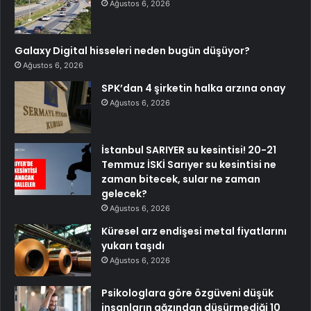
Ağustos 6, 2026
Galaxy Digital hisseleri neden bugün düşüyor?
Ağustos 6, 2026
SPK’dan 4 şirketin halka arzına onay
Ağustos 6, 2026
İstanbul SARIYER su kesintisi! 20-21
Temmuz İSKİ Sarıyer su kesintisi ne
zaman bitecek, sular ne zaman
gelecek?
Ağustos 6, 2026
Küresel arz endişesi metal fiyatlarını
yukarı taşıdı
Ağustos 6, 2026
Psikologlara göre özgüveni düşük
insanların ağzından düşürmediği 10