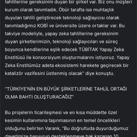
tahlillerine gereksinim duyan bir şirket var. Biz onu müşteri
kurum olarak tanımladık. Öbür tarafta ise muhtaçlık
duyulan tahlili geliştirecek teknoloji sağlayıcısı olarak
tanımladığımız KOBİ ve üniversite üzere ortaklar var. Bu
takviye modeliyle, yapay zeka tahlillerine gereksinim
duyan şirketlerimizin, teknoloji sağlayıcıları ve süreç
boyunca kendilerine eşlik edecek TÜBİTAK Yapay Zeka
Enstitüsü ile konsorsiyum oluşturmalarını istiyoruz. Yapay
Zeka Enstitümüz adeta ekosistemi harekete geçirecek bir
katalizör vazifesini üstlenmiş olacak” diye konuştu.
“TÜRKİYE’NİN EN BÜYÜK ŞİRKETLERİNE TAHLİL ORTAĞI
OLMA BAHTI OLUŞTURACAĞIZ”
Bu projelerin ticarileşmesi ve en kısa müddette özel
kesimin kullanımına taşınmasının en temel öncelikleri
olduğunu belirten Varank, “Bu doğrultuda duyurduğumuz
davetimize başvurup desteklenmeye hak kazanan 10