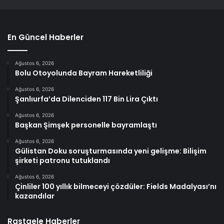
En Güncel Haberler
Ağustos 6, 2026
Bolu Otoyolunda Bayram Hareketliliği
Ağustos 6, 2026
Şanlıurfa’da Dilenciden 117 Bin Lira Çıktı
Ağustos 6, 2026
Başkan Şimşek personelle bayramlaştı
Ağustos 6, 2026
Gülistan Doku soruşturmasında yeni gelişme: Bilişim
şirketi patronu tutuklandı
Ağustos 6, 2026
Çinliler 100 yıllık bilmeceyi çözdüler: Fields Madalyası’nı
kazandılar
Rastgele Haberler