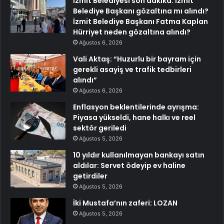
İzmit Belediyesi son dakika: İzmit
Belediye Başkanı gözaltına mı alındı?
İzmit Belediye Başkanı Fatma Kaplan
Hürriyet neden gözaltına alındı?
Ağustos 6, 2026
Vali Aktaş: “Huzurlu bir bayram için
gerekli asayiş ve trafik tedbirleri
alındı”
Ağustos 6, 2026
Enflasyon beklentilerinde ayrışma:
Piyasa yükseldi, hane halkı ve reel
sektör geriledi
Ağustos 5, 2026
10 yıldır kullanılmayan bankayı satın
aldılar: Servet ödeyip ev haline
getirdiler
Ağustos 5, 2026
İki Mustafa’nın zaferi: LOZAN
Ağustos 5, 2026