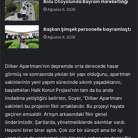
Bolu Otoyolunda Bayram Hareketliliği
Ağustos 6, 2026
Başkan Şimşek personelle bayramlaştı
Ağustos 6, 2026
Dilber Apartmanı’nın depremde orta derecede hasar
görmüş ve sonrasında yıkılan bir yapı olduğunu, apartman
sakinlerinin yeni yapım sürecinde sıkıntı yaşadıklarını,
başlattıkları Halk Konut Projesi’nin tam da bu anda
imdadına yetiştiğini belirten, Soyer, “Dilber Apartmanı
sakinleri bu projenin fikir ortaklarıdır. Bu projeyi hayata
geçiren emsaldir. Artışın arkasındaki fikir genel
önderimizdir. Şartlarda, yönetmeliklerde sıkıntılar vardı.
Hepsini birer birer aştık. Çok zor bir süreçti ama bir işi