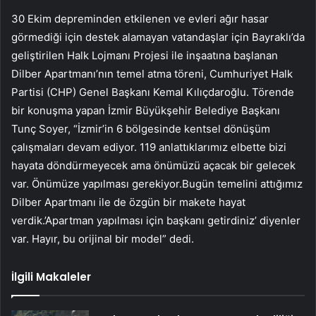
30 Ekim depreminden etkilenen ve evleri ağır hasar
görmediği için destek alamayan vatandaşlar için Bayraklı’da
geliştirilen Halk Lojmanı Projesi ile inşaatına başlanan
Dilber Apartmanı’nın temel atma töreni, Cumhuriyet Halk
Partisi (CHP) Genel Başkanı Kemal Kılıçdaroğlu. Törende
bir konuşma yapan İzmir Büyükşehir Belediye Başkanı
Tunç Soyer, “İzmir’in 6 bölgesinde kentsel dönüşüm
çalışmaları devam ediyor. 119 anlattıklarımız elbette bizi
hayata döndürmeyecek ama önümüzü açacak bir gelecek
var. Önümüze yapılması gerekiyor.Bugün temelini attığımız
Dilber Apartmanı ile de özgün bir makete hayat
verdik.’Apartman yapılması için başkanı getirdiniz’ diyenler
var. Hayır, bu orijinal bir model” dedi.
İlgili Makaleler