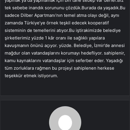
yapmak ya da yapmamak için bin tane sebep var derler.Biz
tek sebebe inandık sorununu çözdük.Burada da yaşadık.Bu
sadece Dilber Apartmanı’nın temel atma olayı değil, aynı
zamanda Türkiye’ye örnek teşkil edecek kooperatif
sisteminin de temellerini atıyor.Bu iştirakimizde belediye
şirketlerimiz yüzde 1 kâr oranı ile sağlıklı yapılara
kavuşmanın önünü açıyor. yüzde. Belediye, İzmir’de annesi
mağdur olan vatandaşlarını korumayı hedefliyor. sahiplenir,
kamu kaynaklarını vatandaşlar için seferber eder. Yaşadığı
tüm zorluklara rağmen bu projeyi sahiplenen herkese
teşekkür etmek istiyorum.