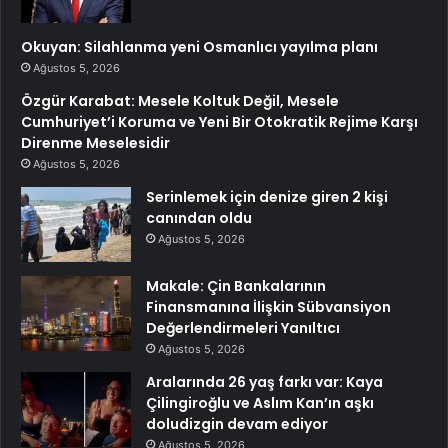
Okuyan: Silahlanma yeni Osmanlıcı yayılma planı
Ağustos 5, 2026
Özgür Karabat: Mesele Koltuk Değil, Mesele
Cumhuriyet’i Koruma ve Yeni Bir Otokratik Rejime Karşı
Direnme Meselesidir
Ağustos 5, 2026
Serinlemek için denize giren 2 kişi
canından oldu
Ağustos 5, 2026
Makale: Çin Bankalarının
Finansmanına İlişkin Sübvansiyon
Değerlendirmeleri Yanıltıcı
Ağustos 5, 2026
Aralarında 26 yaş farkı var: Kaya
Çilingiroğlu ve Aslım Kan’ın aşkı
doludizgin devam ediyor
Ağustos 5, 2026