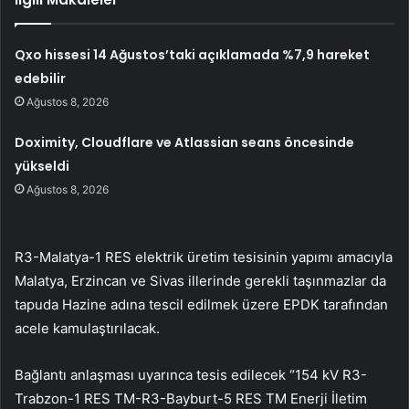
Qxo hissesi 14 Ağustos’taki açıklamada %7,9 hareket
edebilir
Ağustos 8, 2026
Doximity, Cloudflare ve Atlassian seans öncesinde
yükseldi
Ağustos 8, 2026
R3-Malatya-1 RES elektrik üretim tesisinin yapımı amacıyla
Malatya, Erzincan ve Sivas illerinde gerekli taşınmazlar da
tapuda Hazine adına tescil edilmek üzere EPDK tarafından
acele kamulaştırılacak.
Bağlantı anlaşması uyarınca tesis edilecek “154 kV R3-
Trabzon-1 RES TM-R3-Bayburt-5 RES TM Enerji İletim