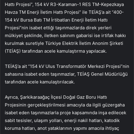
Hattı Projesi”, 154 kV R3-Karaman-1 RES TM-Kepezkaya
Havza TM Enerji İletim Hattı Projesi” ile TEİAŞ’a ait “400-
154 kV Bursa Batı TM İrtibatları Enerji İletim Hattı
Projesi”nin isabet ettiği taşınmazlarda direk yerleri
mülkiyet şeklinde, iletken salınım gabarisi ise irtifak hakkı
kurulmak suretiyle Türkiye Elektrik İletim Anonim Şirketi
(TEİAŞ) tarafından acele kamulaştırma yapılacak.
TEİAŞ’a ait “154 kV Ulus Transformatör Merkezi Projesi”nin
sahasına isabet eden taşınmazlar, TEİAŞ Genel Müdürlüğü
tarafından acele kamulaştırılacak.
Ayrıca, Şarkikaraağaç İlçesi Doğal Gaz Boru Hattı
Projesinin gerçekleştirilmesi amacıyla da ilgili güzergaha
isabet eden taşınmazlarla proje kapsamında inşa edilecek
sabit tesisler, ulaşım yolları, enerji nakil hatları, katodik
koruma hatları, anot yataklarının yapımı amacıla ihtiyaç