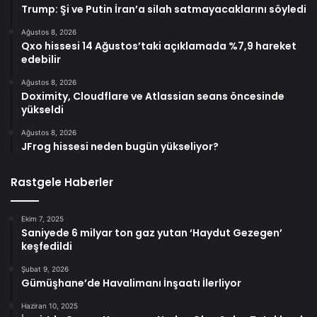
Trump: Şi ve Putin İran’a silah satmayacaklarını söyledi
Ağustos 8, 2026
Qxo hissesi 14 Ağustos’taki açıklamada %7,9 hareket
edebilir
Ağustos 8, 2026
Doximity, Cloudflare ve Atlassian seans öncesinde
yükseldi
Ağustos 8, 2026
JFrog hissesi neden bugün yükseliyor?
Rastgele Haberler
Ekim 7, 2025
Saniyede 6 milyar ton gaz yutan ‘Haydut Gezegen’
keşfedildi
Şubat 9, 2026
Gümüşhane’de Havalimanı İnşaatı İlerliyor
Haziran 10, 2025