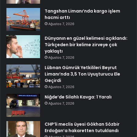
Tangshan Limanı’nda kargo işlem
hacmi arttı
Ağustos 7, 2026
Dünyanın en güzel kelimesi açıklandı:
Türkçeden bir kelime zirveye çok
yaklaştı
Ağustos 7, 2026
Lübnan Gümrük Yetkilileri Beyrut
Limanı’nda 3,5 Ton Uyuşturucu Ele
Geçirdi
Ağustos 7, 2026
Niğde’de Silahlı Kavga: 1 Yaralı
Ağustos 7, 2026
CHP’li meclis üyesi Gökhan Sözbir
Erdoğan’a hakaretten tutuklandı
Ağustos 7, 2026