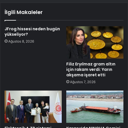
İlgili Makaleler
JFrog hissesi neden bugün
yükseliyor?
Ağustos 8, 2026
Filiz Eryılmaz gram altın
için rakam verdi: Yarın
akşama işaret etti
Ağustos 7, 2026