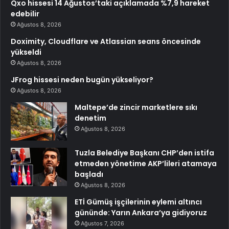
Qxo hissesi 14 Ağustos’taki açıklamada %7,9 hareket
edebilir
Ağustos 8, 2026
Doximity, Cloudflare ve Atlassian seans öncesinde
yükseldi
Ağustos 8, 2026
JFrog hissesi neden bugün yükseliyor?
Ağustos 8, 2026
Maltepe’de zincir marketlere sıkı
denetim
Ağustos 8, 2026
Tuzla Belediye Başkanı CHP’den istifa
etmeden yönetime AKP’lileri atamaya
başladı
Ağustos 8, 2026
ETİ Gümüş işçilerinin eylemi altıncı
gününde: Yarın Ankara’ya gidiyoruz
Ağustos 7, 2026