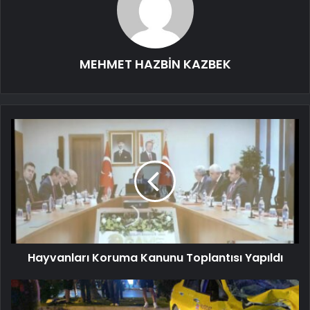
MEHMET HAZBİN KAZBEK
Hayvanları Koruma Kanunu Toplantısı Yapıldı