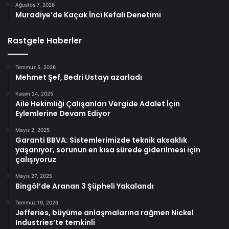
Ağustos 7, 2026
Muradiye’de Kaçak İnci Kefali Denetimi
Rastgele Haberler
Temmuz 5, 2026
Mehmet Şef, Bedri Ustayı azarladı
Kasım 24, 2025
Aile Hekimliği Çalışanları Vergide Adalet İçin
Eylemlerine Devam Ediyor
Mayıs 2, 2025
Garanti BBVA: Sistemlerimizde teknik aksaklık
yaşanıyor, sorunun en kısa sürede giderilmesi için
çalışıyoruz
Mayıs 27, 2025
Bingöl’de Aranan 3 Şüpheli Yakalandı
Temmuz 19, 2026
Jefferies, büyüme anlaşmalarına rağmen Nickel
Industries’te temkinli