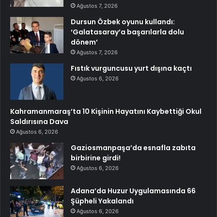
Ağustos 7, 2026
Dursun Özbek oyunu kullandı:
‘Galatasaray’a başarılarla dolu
dönem’
Ağustos 7, 2026
Fıstık vurguncusu yurt dışına kaçtı
Ağustos 6, 2026
Kahramanmaraş’ta 10 Kişinin Hayatını Kaybettiği Okul
Saldırısına Dava
Ağustos 6, 2026
Gaziosmanpaşa’da esnafla zabıta
birbirine girdi!
Ağustos 6, 2026
Adana’da Huzur Uygulamasında 66
Şüpheli Yakalandı
Ağustos 6, 2026