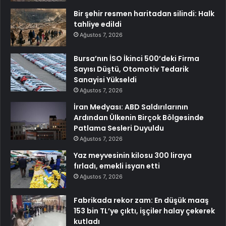
Bir şehir resmen haritadan silindi: Halk
tahliye edildi
Ağustos 7, 2026
Bursa’nın İSO İkinci 500’deki Firma
Sayısı Düştü, Otomotiv Tedarik
Sanayisi Yükseldi
Ağustos 7, 2026
İran Medyası: ABD Saldırılarının
Ardından Ülkenin Birçok Bölgesinde
Patlama Sesleri Duyuldu
Ağustos 7, 2026
Yaz meyvesinin kilosu 300 liraya
fırladı, emekli isyan etti
Ağustos 7, 2026
Fabrikada rekor zam: En düşük maaş
153 bin TL’ye çıktı, işçiler halay çekerek
kutladı