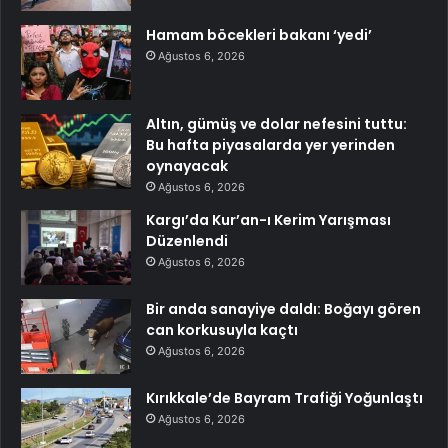
Hamam böcekleri bakanı ‘yedi’
Ağustos 6, 2026
Altın, gümüş ve dolar nefesini tuttu:
Bu hafta piyasalarda yer yerinden
oynayacak
Ağustos 6, 2026
Kargı’da Kur’an-ı Kerim Yarışması
Düzenlendi
Ağustos 6, 2026
Bir anda sanayiye daldı: Boğayı gören
can korkusuyla kaçtı
Ağustos 6, 2026
Kırıkkale’de Bayram Trafiği Yoğunlaştı
Ağustos 6, 2026