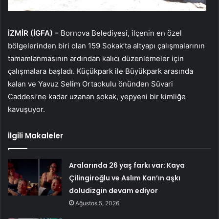
İZMİR (İGFA) –
Bornova Belediyesi, ilçenin en özel
bölgelerinden biri olan 159 Sokak’ta altyapı çalışmalarının
tamamlanmasının ardından kalıcı düzenlemeler için
çalışmalara başladı. Küçükpark ile Büyükpark arasında
kalan ve Yavuz Selim Ortaokulu önünden Süvari
Caddesi’ne kadar uzanan sokak, yepyeni bir kimliğe
kavuşuyor.
İlgili Makaleler
Aralarında 26 yaş farkı var: Kaya
Çilingiroğlu ve Aslım Kan’ın aşkı
doludizgin devam ediyor
Ağustos 5, 2026