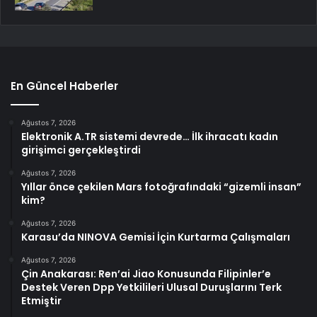
En Güncel Haberler
Ağustos 7, 2026
Elektronik A.TR sistemi devrede… İlk ihracatı kadın
girişimci gerçekleştirdi
Ağustos 7, 2026
Yıllar önce çekilen Mars fotoğrafındaki “gizemli insan”
kim?
Ağustos 7, 2026
Karasu’da NINOVA Gemisi İçin Kurtarma Çalışmaları
Ağustos 7, 2026
Çin Anakarası: Ren’ai Jiao Konusunda Filipinler’e
Destek Veren Dpp Yetkilileri Ulusal Duruşlarını Terk
Etmiştir