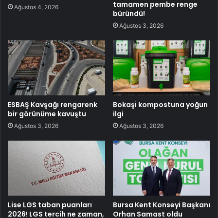
tamamen pembe renge
Ağustos 4, 2026
büründü!
Ağustos 3, 2026
ESBAŞ Kavşağı rengarenk
Bokaşi kompostuna yoğun
bir görünüme kavuştu
ilgi
Ağustos 3, 2026
Ağustos 3, 2026
Lise LGS taban puanları
Bursa Kent Konseyi Başkanı
2026! LGS tercih ne zaman,
Orhan Samast oldu