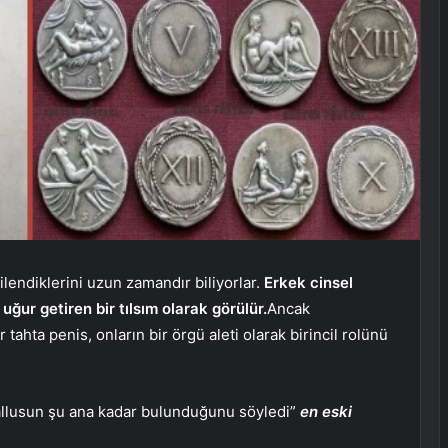
gilendiklerini uzun zamandır biliyorlar.
Erkek cinsel
uğur getiren bir tılsım olarak görülür.
Ancak
tahta penis, onların bir örgü aleti olarak birincil rolünü
fallusun şu ana kadar bulunduğunu söyledi”
en eski