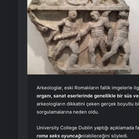
Arkeologlar, eski Romalıların fallik imgelerle il
organı, sanat eserlerinde genellikle bir süs ve 
arkeologların dikkatini çeken gerçek boyutlu bir 
sorgulamalarına neden oldu.
University College Dublin yaptığı açıklamada 
roma seks oyuncağı
olabileceğini söyledi.