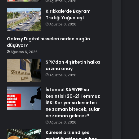
Ağustos 6, 2026
Kırıkkale’de Bayram
Trafiği Yoğunlaştı
Ağustos 6, 2026
Galaxy Digital hisseleri neden bugün
düşüyor?
Ağustos 6, 2026
SPK’dan 4 şirketin halka
arzına onay
Ağustos 6, 2026
İstanbul SARIYER su
kesintisi! 20-21 Temmuz
İSKİ Sarıyer su kesintisi
ne zaman bitecek, sular
ne zaman gelecek?
Ağustos 6, 2026
Küresel arz endişesi