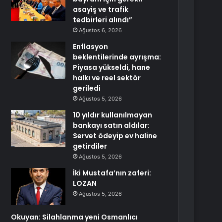
asayiş ve trafik
tedbirleri alındı”
Ağustos 6, 2026
Enflasyon
beklentilerinde ayrışma:
Piyasa yükseldi, hane
halkı ve reel sektör
geriledi
Ağustos 5, 2026
10 yıldır kullanılmayan
bankayı satın aldılar:
Servet ödeyip ev haline
getirdiler
Ağustos 5, 2026
İki Mustafa’nın zaferi:
LOZAN
Ağustos 5, 2026
Okuyan: Silahlanma yeni Osmanlıcı