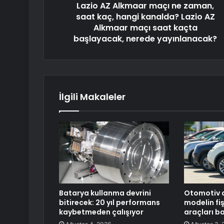
Lazio AZ Alkmaar maçı ne zaman,
saat kaç, hangi kanalda? Lazio AZ
Alkmaar maçı saat kaçta
başlayacak, nerede yayınlanacak?
İlgili Makaleler
Batarya kullanma devrini
Otomotiv d
bitirecek: 20 yıl performans
modelin fişi
kaybetmeden çalışıyor
araçları ba