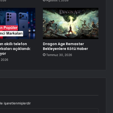
2026
Ağustos 1, 2026
n akıllı telefon
Dragon Age Remaster
kaları açıklandı:
Bekleyenlere Kötü Haber
yor
Temmuz 30, 2026
 2026
le işaretlenmişlerdir