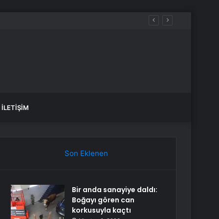
İLETIŞIM
Son Eklenen
Bir anda sanayiye daldı:
Boğayı gören can
korkusuyla kaçtı