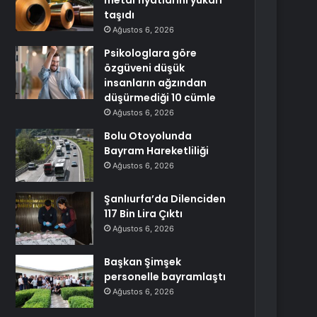
metal fiyatlarını yukarı
taşıdı
Ağustos 6, 2026
Psikologlara göre
özgüveni düşük
insanların ağzından
düşürmediği 10 cümle
Ağustos 6, 2026
Bolu Otoyolunda
Bayram Hareketliliği
Ağustos 6, 2026
Şanlıurfa’da Dilenciden
117 Bin Lira Çıktı
Ağustos 6, 2026
Başkan Şimşek
personelle bayramlaştı
Ağustos 6, 2026