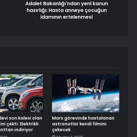
Adalet Bakanlığı'ndan yeni kanun
hazırlığı: Hasta anneye çocuğun
idamının ertelenmesi
evi son kalesi olan
Mars görevinde hastalanan
ni çekti: Elektrikli
astronotlar kendi filmini
nttan indiriyor
çekecek