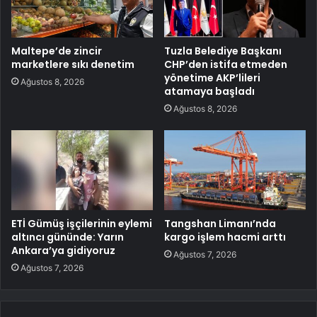
Maltepe’de zincir
Tuzla Belediye Başkanı
marketlere sıkı denetim
CHP’den istifa etmeden
yönetime AKP’lileri
Ağustos 8, 2026
atamaya başladı
Ağustos 8, 2026
ETİ Gümüş işçilerinin eylemi
Tangshan Limanı’nda
altıncı gününde: Yarın
kargo işlem hacmi arttı
Ankara’ya gidiyoruz
Ağustos 7, 2026
Ağustos 7, 2026