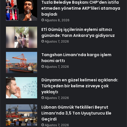
Tuzla Belediye Başkanı CHP’den istifa
etmeden yönetime AKP’lileri atamaya
başladı
Ağustos 8, 2026
ETİ Gümüş işçilerinin eylemi altıncı
gününde: Yarın Ankara’ya gidiyoruz
Ağustos 7, 2026
Tangshan Limanı’nda kargo işlem
hacmi arttı
Ağustos 7, 2026
Dünyanın en güzel kelimesi açıklandı:
Türkçeden bir kelime zirveye çok
yaklaştı
Ağustos 7, 2026
Lübnan Gümrük Yetkilileri Beyrut
Limanı’nda 3,5 Ton Uyuşturucu Ele
Geçirdi
Ağustos 7, 2026