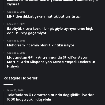
ziyaret
Ağustos 8, 2026
MHP’den dikkat çeken mutlak butlan itirazı
Ağustos 8, 2026
İki büyük kıtayı keskin bir çizgiyle ayırıyor ama hiçbir
canlı burayı geçemiyor
Ağustos 8, 2026
Muharrem İnce’nin planı tıkır tıkır işliyor
Ağustos 8, 2026
Macaristan GP İlk Antrenmanda Stroll’un Aston
Martin’i Arka Süspansiyon Arızası Yaşadı, Leclerc En
Hızlıydı
Rastgele Haberler
Ocak 25, 2026
Telefonların ÖTV matrahlarında değişiklik! Fiyatlar
1000 liraya yakın düşebilir