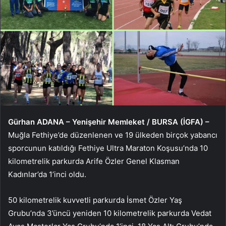
Gürhan ADANA – Yenişehir Memleket / BURSA (İGFA) –
Muğla Fethiye’de düzenlenen ve 19 ülkeden birçok yabancı
sporcunun katıldığı Fethiye Ultra Maraton Koşusu’nda 10
kilometrelik parkurda Arife Özler Genel Klasman
Kadınlar’da 1’inci oldu.
50 kilometrelik kuvvetli parkurda İsmet Özler Yaş
Grubu’nda 3’üncü yeniden 10 kilometrelik parkurda Vedat