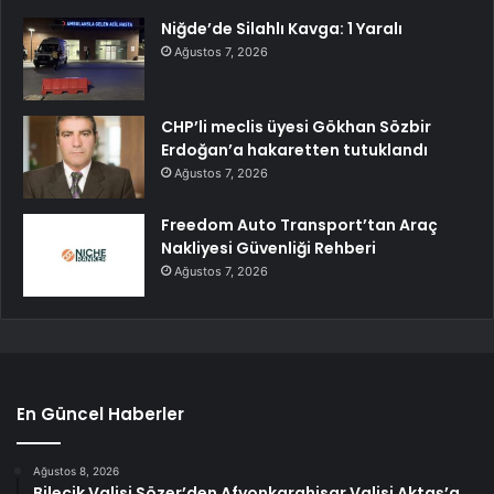
Niğde’de Silahlı Kavga: 1 Yaralı
Ağustos 7, 2026
CHP’li meclis üyesi Gökhan Sözbir
Erdoğan’a hakaretten tutuklandı
Ağustos 7, 2026
Freedom Auto Transport’tan Araç
Nakliyesi Güvenliği Rehberi
Ağustos 7, 2026
En Güncel Haberler
Ağustos 8, 2026
Bilecik Valisi Sözer’den Afyonkarahisar Valisi Aktaş’a