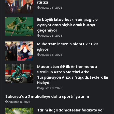
itirazı
Ağustos 8, 2026
İki büyük kıtayı keskin bir çizgiyle
ayırıyor ama hiçbir canlı burayı
geçemiyor
Ağustos 8, 2026
Muharrem İnce’nin planı tıkır tıkır
işliyor
Ağustos 8, 2026
Macaristan GP İlk Antrenmanda
Stroll’un Aston Martin’i Arka
Süspansiyon Arızası Yaşadı, Leclerc En
Hızlıydı
Ağustos 8, 2026
Sakarya’da 3 mahalleye daha sportif yatırım
Ağustos 8, 2026
Tarım ilaçlı domatesler felakete yol