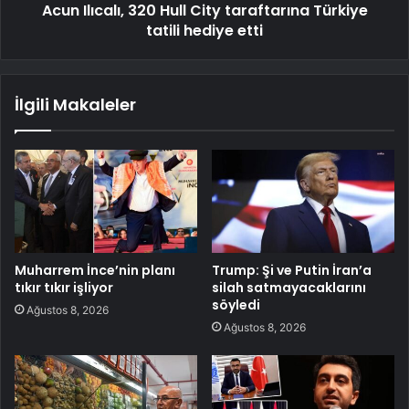
Acun Ilıcalı, 320 Hull City taraftarına Türkiye
tatili hediye etti
İlgili Makaleler
Muharrem İnce’nin planı
Trump: Şi ve Putin İran’a
tıkır tıkır işliyor
silah satmayacaklarını
söyledi
Ağustos 8, 2026
Ağustos 8, 2026