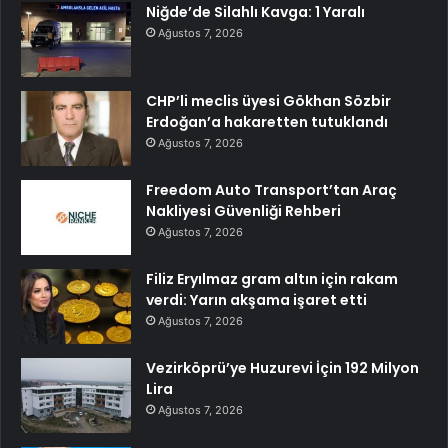
Niğde’de Silahlı Kavga: 1 Yaralı
Ağustos 7, 2026
CHP’li meclis üyesi Gökhan Sözbir
Erdoğan’a hakaretten tutuklandı
Ağustos 7, 2026
Freedom Auto Transport’tan Araç
Nakliyesi Güvenliği Rehberi
Ağustos 7, 2026
Filiz Eryılmaz gram altın için rakam
verdi: Yarın akşama işaret etti
Ağustos 7, 2026
Vezirköprü’ye Huzurevi İçin 192 Milyon
Lira
Ağustos 7, 2026