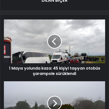
DİLAN BİÇER
1 Mayıs yolunda kaza: 45 kişiyi taşıyan otobüs
şarampole sürüklendi