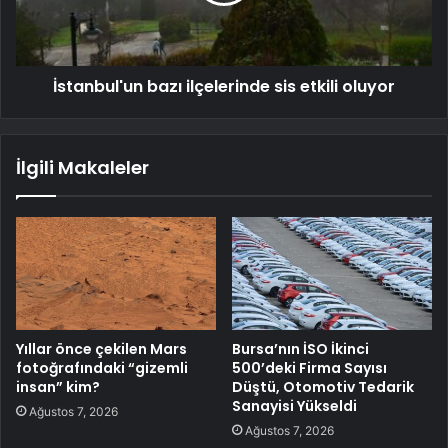
İstanbul'un bazı ilçelerinde sis etkili oluyor
İlgili Makaleler
Yıllar önce çekilen Mars
Bursa’nın İSO İkinci
fotoğrafındaki “gizemli
500’deki Firma Sayısı
insan” kim?
Düştü, Otomotiv Tedarik
Sanayisi Yükseldi
Ağustos 7, 2026
Ağustos 7, 2026