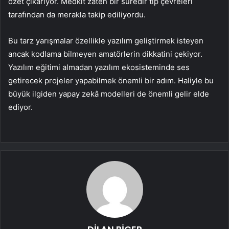
özet çıkarıyor. Medkit zaten bir süredir tıp çevreleri
tarafından da merakla takip ediliyordu.
Bu tarz yarışmalar özellikle yazılım geliştirmek isteyen
ancak kodlama bilmeyen amatörlerin dikkatini çekiyor.
Yazılım eğitimi almadan yazılım ekosisteminde ses
getirecek projeler yapabilmek önemli bir adım. Haliyle bu
büyük ilgiden yapay zekâ modelleri de önemli gelir elde
ediyor.