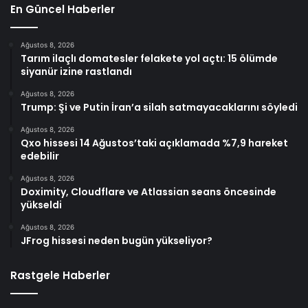
En Güncel Haberler
Ağustos 8, 2026
Tarım ilaçlı domatesler felakete yol açtı: 15 ölümde
siyanür izine rastlandı
Ağustos 8, 2026
Trump: Şi ve Putin İran’a silah satmayacaklarını söyledi
Ağustos 8, 2026
Qxo hissesi 14 Ağustos’taki açıklamada %7,9 hareket
edebilir
Ağustos 8, 2026
Doximity, Cloudflare ve Atlassian seans öncesinde
yükseldi
Ağustos 8, 2026
JFrog hissesi neden bugün yükseliyor?
Rastgele Haberler