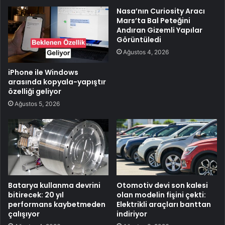
Nasa’nın Curiosity Aracı
Mars’ta Bal Peteğini
Andıran Gizemli Yapılar
Görüntüledi
Ağustos 4, 2026
iPhone ile Windows
arasında kopyala-yapıştır
özelliği geliyor
Ağustos 5, 2026
Batarya kullanma devrini
Otomotiv devi son kalesi
bitirecek: 20 yıl
olan modelin fişini çekti:
performans kaybetmeden
Elektrikli araçları banttan
çalışıyor
indiriyor