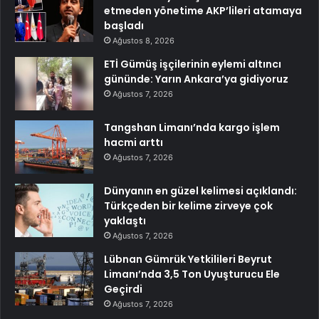
etmeden yönetime AKP’lileri atamaya
başladı
Ağustos 8, 2026
ETİ Gümüş işçilerinin eylemi altıncı
gününde: Yarın Ankara’ya gidiyoruz
Ağustos 7, 2026
Tangshan Limanı’nda kargo işlem
hacmi arttı
Ağustos 7, 2026
Dünyanın en güzel kelimesi açıklandı:
Türkçeden bir kelime zirveye çok
yaklaştı
Ağustos 7, 2026
Lübnan Gümrük Yetkilileri Beyrut
Limanı’nda 3,5 Ton Uyuşturucu Ele
Geçirdi
Ağustos 7, 2026