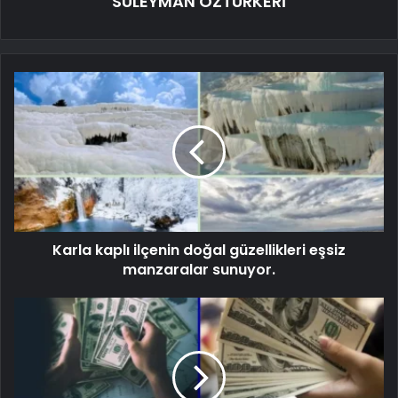
SÜLEYMAN ÖZTÜRKERİ
Karla kaplı ilçenin doğal güzellikleri eşsiz
manzaralar sunuyor.