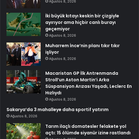
Ağustos 8, 2026
İki büyük kıtayı keskin bir çizgiyle
ayırıyor ama hiçbir canlı burayı
geçemiyor
Ağustos 8, 2026
Muharrem İnce’nin planı tıkır tıkır
işliyor
Ağustos 8, 2026
Macaristan GP İlk Antrenmanda
Stroll’un Aston Martin’i Arka
Süspansiyon Arızası Yaşadı, Leclerc En
Hızlıydı
Ağustos 8, 2026
Sakarya’da 3 mahalleye daha sportif yatırım
Ağustos 8, 2026
Tarım ilaçlı domatesler felakete yol
açtı: 15 ölümde siyanür izine rastlandı