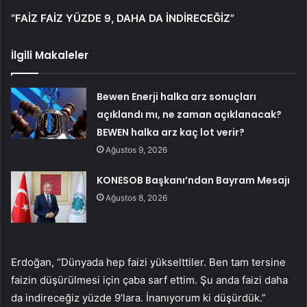
“FAİZ FAİZ YÜZDE 9, DAHA DA İNDİRECEĞİZ”
İlgili Makaleler
Bewen Enerji halka arz sonuçları
açıklandı mı, ne zaman açıklanacak?
BEWEN halka arz kaç lot verir?
Ağustos 9, 2026
KONESOB Başkanı’ndan Bayram Mesajı
Ağustos 8, 2026
Erdoğan, “Dünyada hep faizi yükselttiler. Ben tam tersine
faizin düşürülmesi için çaba sarf ettim. Şu anda faizi daha
da indireceğiz yüzde 9’lara. İnanıyorum ki düşürdük.”