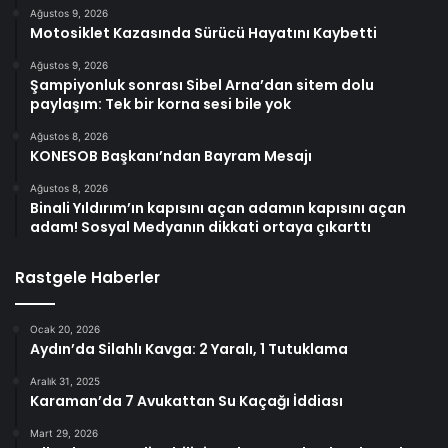
Ağustos 9, 2026
Motosiklet Kazasında Sürücü Hayatını Kaybetti
Ağustos 9, 2026
Şampiyonluk sonrası Sibel Arna’dan sitem dolu
paylaşım: Tek bir korna sesi bile yok
Ağustos 8, 2026
KONESOB Başkanı’ndan Bayram Mesajı
Ağustos 8, 2026
Binali Yıldırım’ın kapısını açan adamın kapısını açan
adam! Sosyal Medyanın dikkati ortaya çıkarttı
Rastgele Haberler
Ocak 20, 2026
Aydın’da Silahlı Kavga: 2 Yaralı, 1 Tutuklama
Aralık 31, 2025
Karaman’da 7 Avukattan Su Kaçağı İddiası
Mart 29, 2026