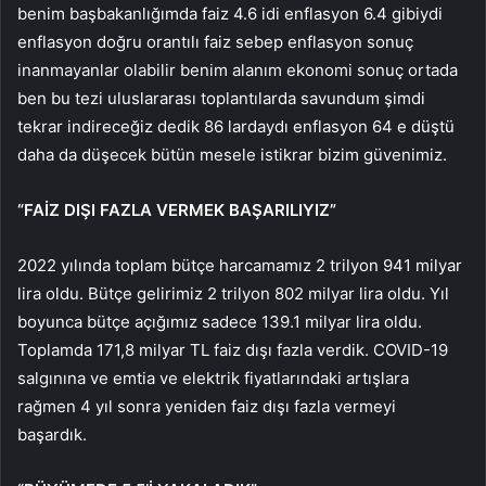
benim başbakanlığımda faiz 4.6 idi enflasyon 6.4 gibiydi
enflasyon doğru orantılı faiz sebep enflasyon sonuç
inanmayanlar olabilir benim alanım ekonomi sonuç ortada
ben bu tezi uluslararası toplantılarda savundum şimdi
tekrar indireceğiz dedik 86 lardaydı enflasyon 64 e düştü
daha da düşecek bütün mesele istikrar bizim güvenimiz.
“FAİZ DIŞI FAZLA VERMEK BAŞARILIYIZ”
2022 yılında toplam bütçe harcamamız 2 trilyon 941 milyar
lira oldu. Bütçe gelirimiz 2 trilyon 802 milyar lira oldu. Yıl
boyunca bütçe açığımız sadece 139.1 milyar lira oldu.
Toplamda 171,8 milyar TL faiz dışı fazla verdik. COVID-19
salgınına ve emtia ve elektrik fiyatlarındaki artışlara
rağmen 4 yıl sonra yeniden faiz dışı fazla vermeyi
başardık.