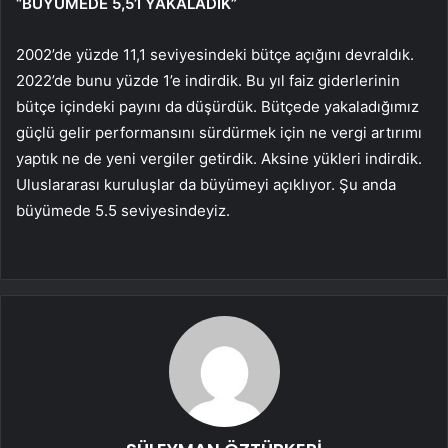
“BÜYÜMEDE 5,5’İ YAKALADIK”
2002’de yüzde 11,1 seviyesindeki bütçe açığını devraldık.
2022’de bunu yüzde 1’e indirdik. Bu yıl faiz giderlerinin
bütçe içindeki payını da düşürdük. Bütçede yakaladığımız
güçlü gelir performansını sürdürmek için ne vergi artırımı
yaptık ne de yeni vergiler getirdik. Aksine yükleri indirdik.
Uluslararası kuruluşlar da büyümeyi açıklıyor. Şu anda
büyümede 5.5 seviyesindeyiz.