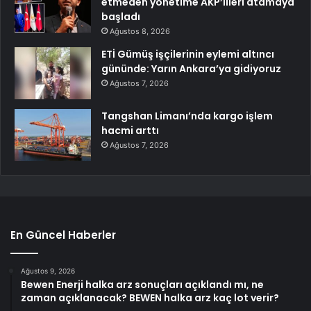
etmeden yönetime AKP’lileri atamaya
başladı
Ağustos 8, 2026
ETİ Gümüş işçilerinin eylemi altıncı
gününde: Yarın Ankara’ya gidiyoruz
Ağustos 7, 2026
Tangshan Limanı’nda kargo işlem
hacmi arttı
Ağustos 7, 2026
En Güncel Haberler
Ağustos 9, 2026
Bewen Enerji halka arz sonuçları açıklandı mı, ne
zaman açıklanacak? BEWEN halka arz kaç lot verir?