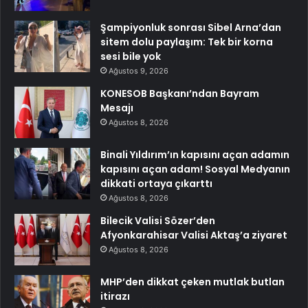
Şampiyonluk sonrası Sibel Arna’dan
sitem dolu paylaşım: Tek bir korna
sesi bile yok
Ağustos 9, 2026
KONESOB Başkanı’ndan Bayram
Mesajı
Ağustos 8, 2026
Binali Yıldırım’ın kapısını açan adamın
kapısını açan adam! Sosyal Medyanın
dikkati ortaya çıkarttı
Ağustos 8, 2026
Bilecik Valisi Sözer’den
Afyonkarahisar Valisi Aktaş’a ziyaret
Ağustos 8, 2026
MHP’den dikkat çeken mutlak butlan
itirazı