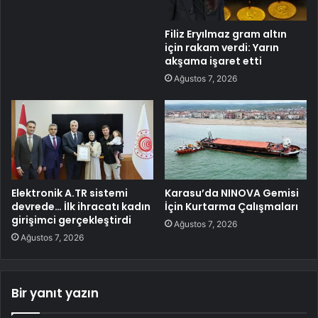
Filiz Eryılmaz gram altın
için rakam verdi: Yarın
akşama işaret etti
Ağustos 7, 2026
Elektronik A.TR sistemi
Karasu’da NINOVA Gemisi
devrede… İlk ihracatı kadın
İçin Kurtarma Çalışmaları
girişimci gerçekleştirdi
Ağustos 7, 2026
Ağustos 7, 2026
Bir yanıt yazın