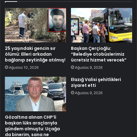
25 yaşındaki gencin sır
Başkan Çerçioğlu:
ölümü: Elleri arkadan
“Belediye otobüslerimiz
bağlanıp zeytinliğe atılmış!
ücretsiz hizmet verecek”
Ağustos 10, 2026
Ağustos 9, 2026
Elazığ Valisi şehitlikleri
ziyaret etti
Ağustos 9, 2026
Gözaltına alınan CHP’li
başkan lüks araçlarıyla
gündem olmuştu: Uçağa
da binerim, sana ne