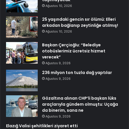
Ağustos 10, 2026
25 yaşındaki gencin sır ölümü: Elleri
arkadan bağlanıp zeytinliğe atılmış!
Ağustos 10, 2026
Başkan Çerçioğlu: “Belediye
otobüslerimiz ücretsiz hizmet
verecek”
Ağustos 9, 2026
236 milyon ton tuzla dağ yaptılar
Ağustos 9, 2026
Gözaltına alınan CHP’li başkan lüks
araçlarıyla gündem olmuştu: Uçağa
da binerim, sana ne
Ağustos 9, 2026
Elazığ Valisi şehitlikleri ziyaret etti