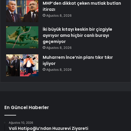
MHP’den dikkat çeken mutlak butlan
itirazı
Ağustos 8, 2026
İki büyük kıtayı keskin bir çizgiyle
ayırıyor ama hiçbir canlı burayı
geçemiyor
Ağustos 8, 2026
Muharrem İnce’nin planı tıkır tıkır
işliyor
Ağustos 8, 2026
En Güncel Haberler
Ağustos 10, 2026
Vali Hatipoğlu’ndan Huzurevi Ziyareti