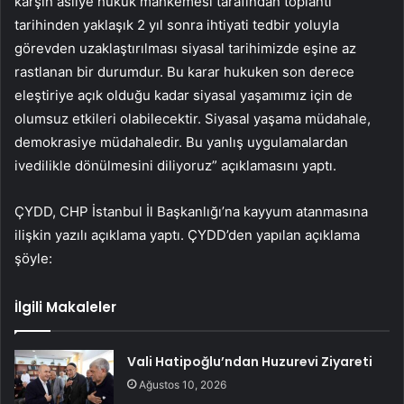
karşın asliye hukuk mahkemesi tarafından toplantı
tarihinden yaklaşık 2 yıl sonra ihtiyati tedbir yoluyla
görevden uzaklaştırılması siyasal tarihimizde eşine az
rastlanan bir durumdur. Bu karar hukuken son derece
eleştiriye açık olduğu kadar siyasal yaşamımız için de
olumsuz etkileri olabilecektir. Siyasal yaşama müdahale,
demokrasiye müdahaledir. Bu yanlış uygulamalardan
ivedilikle dönülmesini diliyoruz” açıklamasını yaptı.
ÇYDD, CHP İstanbul İl Başkanlığı’na kayyum atanmasına
ilişkin yazılı açıklama yaptı. ÇYDD’den yapılan açıklama
şöyle:
İlgili Makaleler
Vali Hatipoğlu’ndan Huzurevi Ziyareti
Ağustos 10, 2026