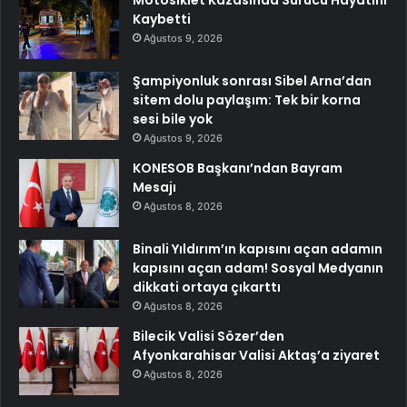
Kaybetti
Ağustos 9, 2026
Şampiyonluk sonrası Sibel Arna’dan
sitem dolu paylaşım: Tek bir korna
sesi bile yok
Ağustos 9, 2026
KONESOB Başkanı’ndan Bayram
Mesajı
Ağustos 8, 2026
Binali Yıldırım’ın kapısını açan adamın
kapısını açan adam! Sosyal Medyanın
dikkati ortaya çıkarttı
Ağustos 8, 2026
Bilecik Valisi Sözer’den
Afyonkarahisar Valisi Aktaş’a ziyaret
Ağustos 8, 2026