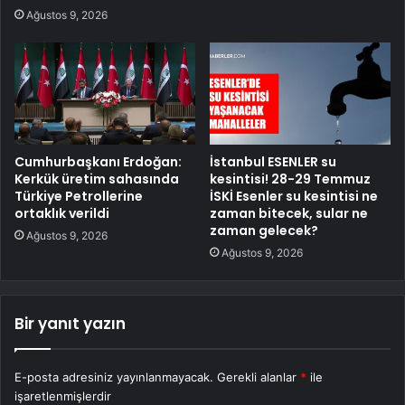
Ağustos 9, 2026
Cumhurbaşkanı Erdoğan:
İstanbul ESENLER su
Kerkük üretim sahasında
kesintisi! 28-29 Temmuz
Türkiye Petrollerine
İSKİ Esenler su kesintisi ne
ortaklık verildi
zaman bitecek, sular ne
zaman gelecek?
Ağustos 9, 2026
Ağustos 9, 2026
Bir yanıt yazın
E-posta adresiniz yayınlanmayacak.
Gerekli alanlar
*
ile
işaretlenmişlerdir