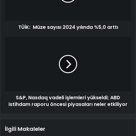
TÜİK: Müze sayısı 2024 yılında %5,0 arttı
S&P, Nasdaq vadeli işlemleri yükseldi; ABD
istihdam raporu öncesi piyasaları neler etkiliyor
İlgili Makaleler