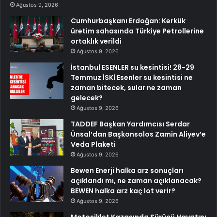
Ağustos 9, 2026
Cumhurbaşkanı Erdoğan: Kerkük
üretim sahasında Türkiye Petrollerine
ortaklık verildi
Ağustos 9, 2026
İstanbul ESENLER su kesintisi! 28-29
Temmuz İSKİ Esenler su kesintisi ne
zaman bitecek, sular ne zaman
gelecek?
Ağustos 9, 2026
TADDEF Başkan Yardımcısı Serdar
Ünsal’dan Başkonsolos Zamin Aliyev’e
Veda Plaketi
Ağustos 9, 2026
Bewen Enerji halka arz sonuçları
açıklandı mı, ne zaman açıklanacak?
BEWEN halka arz kaç lot verir?
Ağustos 9, 2026
Motosiklet Kazasında Sürücü Hayatını