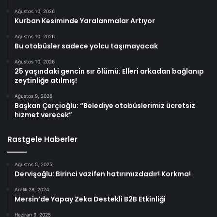
Ağustos 10, 2026
Kurban Kesiminde Yaralanmalar Artıyor
Ağustos 10, 2026
Bu otobüsler sadece yolcu taşımayacak
Ağustos 10, 2026
25 yaşındaki gencin sır ölümü: Elleri arkadan bağlanıp
zeytinliğe atılmış!
Ağustos 9, 2026
Başkan Çerçioğlu: “Belediye otobüslerimiz ücretsiz
hizmet verecek”
Rastgele Haberler
Ağustos 5, 2025
Dervişoğlu: Birinci vazifen hatırımızdadır! Korkma!
Aralık 28, 2024
Mersin’de Yapay Zeka Destekli B2B Etkinliği
Haziran 9, 2025