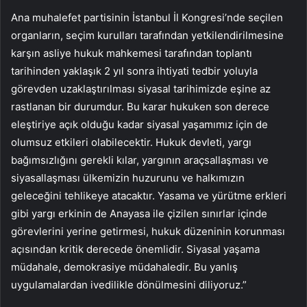
Ana muhalefet partisinin İstanbul İl Kongresi’nde seçilen
organların, seçim kurulları tarafından yetkilendirilmesine
karşın asliye hukuk mahkemesi tarafından toplantı
tarihinden yaklaşık 2 yıl sonra ihtiyati tedbir yoluyla
görevden uzaklaştırılması siyasal tarihimizde eşine az
rastlanan bir durumdur. Bu karar hukuken son derece
eleştiriye açık olduğu kadar siyasal yaşamımız için de
olumsuz etkileri olabilecektir. Hukuk devleti, yargı
bağımsızlığını gerekli kılar, yargının araçsallaşması ve
siyasallaşması ülkemizin huzurunu ve halkımızın
geleceğini tehlikeye atacaktır. Yasama ve yürütme erkleri
gibi yargı erkinin de Anayasa ile çizilen sınırlar içinde
görevlerini yerine getirmesi, hukuk düzeninin korunması
açısından kritik derecede önemlidir. Siyasal yaşama
müdahale, demokrasiye müdahaledir. Bu yanlış
uygulamalardan ivedilikle dönülmesini diliyoruz.”