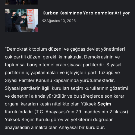
Kurban Kesiminde Yaralanmalar Artıyor
Ağustos 10, 2026
“Demokratik toplum düzeni ve çağdaş devlet yönetimleri
çok partili düzeni gerekli kılmaktadır. Demokrasinin ve
toplumsal barışın temel aracı siyasal partilerdir. Siyasal
partilerin iç yapılanmaları ve işleyişleri parti tüzüğü ve
Siyasi Partiler Kanunu kapsamında yürütülmektedir.
Siyasal partilerin ilgili kurulları seçim kurullarının gözetimi
ve denetimi altında yürütülür ve bu süreçlerde son karar
organı, kararları kesin nitelikte olan Yüksek
Seçim
Kurulu’ndadır (T.C. Anayasası’nın 79. maddesinin 2.fıkrası).
Yüksek Seçim Kurulu görev ve yetkilerini doğrudan
anayasadan almakta olan Anayasal bir kuruldur.