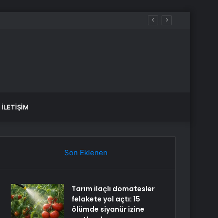
İLETIŞIM
Son Eklenen
Tarım ilaçlı domatesler
felakete yol açtı: 15
ölümde siyanür izine