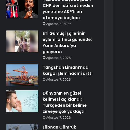
CHP’den istifa etmeden
yönetime AKP’lileri
atamaya başladı
Ağustos 8, 2026
ETİ Gümüş işçilerinin
eylemi altıncı gününde:
Yarın Ankara’ya
gidiyoruz
Ağustos 7, 2026
Tangshan Limanı’nda
kargo işlem hacmi arttı
Ağustos 7, 2026
Dünyanın en güzel
kelimesi açıklandı:
Türkçeden bir kelime
zirveye çok yaklaştı
Ağustos 7, 2026
Lübnan Gümrük