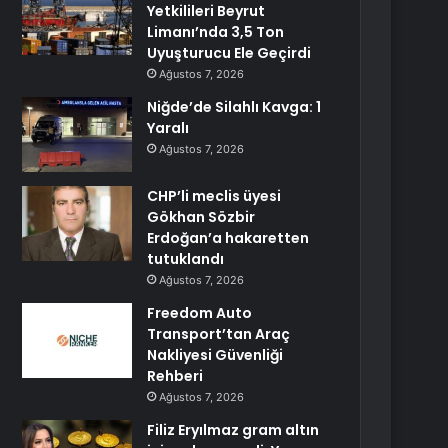
Yetkilileri Beyrut
Limanı’nda 3,5 Ton
Uyuşturucu Ele Geçirdi
Ağustos 7, 2026
Niğde’de Silahlı Kavga: 1
Yaralı
Ağustos 7, 2026
CHP’li meclis üyesi
Gökhan Sözbir
Erdoğan’a hakaretten
tutuklandı
Ağustos 7, 2026
Freedom Auto
Transport’tan Araç
Nakliyesi Güvenliği
Rehberi
Ağustos 7, 2026
Filiz Eryılmaz gram altın