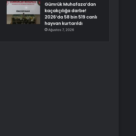
Gümrük Muhafaza’dan
kaçakçılığa darbe!
2026’da 58 bin 519 canlı
hayvan kurtarıldı
Ağustos 7, 2026