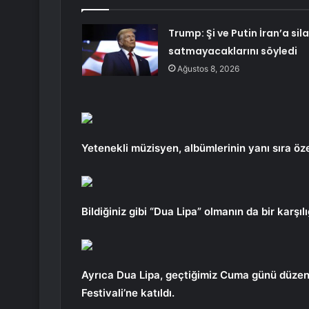
Trump: Şi ve Putin İran’a sil
satmayacaklarını söyledi
Ağustos 8, 2026
Yetenekli müzisyen, albümlerinin yanı sıra öze
Bildiğiniz gibi “Dua Lipa” olmanın da bir karşılı
Ayrıca Dua Lipa, geçtiğimiz Cuma günü düzenl
Festivali’ne katıldı.