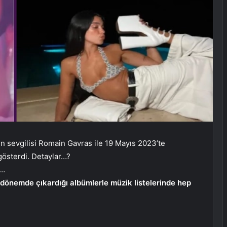
 sevgilisi Romain Gavras ile 19 Mayıs 2023’te
österdi. Detaylar…?
i…
 dönemde çıkardığı albümlerle müzik listelerinde hep