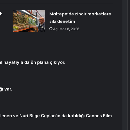
ah
Maltepe’de zincir marketlere
sıkı denetim
Ağustos 8, 2026
l hayatıyla da ön plana çıkıyor.
ğı var.
enen ve Nuri Bilge Ceylan’ın da katıldığı Cannes Film