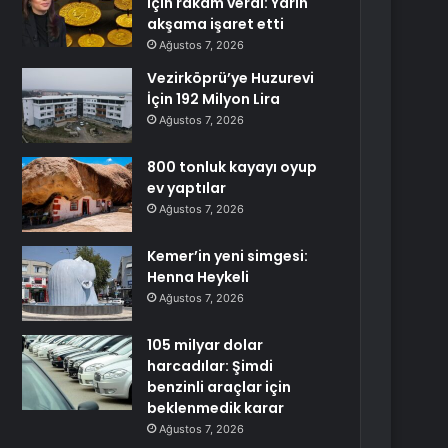
için rakam verdi: Yarın
akşama işaret etti
Ağustos 7, 2026
Vezirköprü’ye Huzurevi
İçin 192 Milyon Lira
Ağustos 7, 2026
800 tonluk kayayı oyup
ev yaptılar
Ağustos 7, 2026
Kemer’in yeni simgesi:
Henna Heykeli
Ağustos 7, 2026
105 milyar dolar
harcadılar: Şimdi
benzinli araçlar için
beklenmedik karar
Ağustos 7, 2026