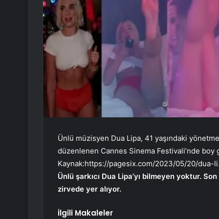
Ünlü müzisyen Dua Lipa, 41 yaşındaki yönetmen
düzenlenen Cannes Sinema Festivali’nde boy g
Kaynak:
https://pagesix.com/2023/05/20/dua-l
Ünlü şarkıcı Dua Lipa’yı bilmeyen yoktur. Son
zirvede yer alıyor.
İlgili Makaleler