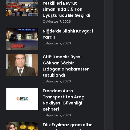
Yetkilileri Beyrut
Limanı’nda 3,5 Ton
Uyuşturucu Ele Geçirdi
Ağustos 7, 2026
Niğde’de Silahlı Kavga: 1
Yaralı
Ağustos 7, 2026
CHP’li meclis üyesi
Gökhan Sözbir
Erdoğan’a hakaretten
tutuklandı
Ağustos 7, 2026
Freedom Auto
Transport’tan Araç
Nakliyesi Güvenliği
Rehberi
Ağustos 7, 2026
Filiz Eryılmaz gram altın