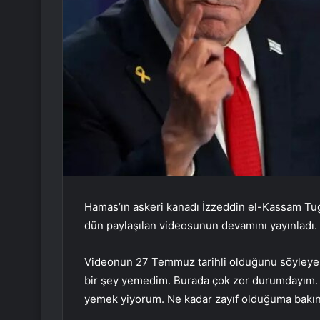
Hamas’ın askeri kanadı İzzeddin el-Kassam Tugay
dün paylaşılan videosunun devamını yayınladı.
Videonun 27 Temmuz tarihli olduğunu söyleye
bir şey yemedim. Burada çok zor durumdayım. 
yemek yiyorum. Ne kadar zayıf olduğuma bakın.