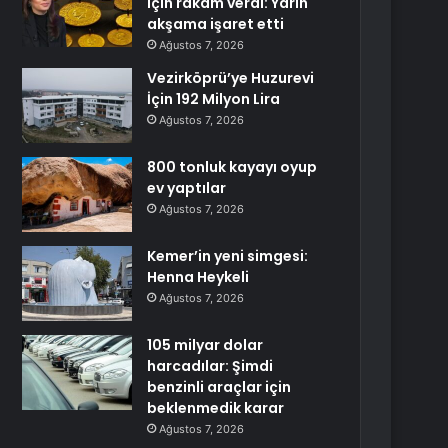
için rakam verdi: Yarın
akşama işaret etti
Ağustos 7, 2026
Vezirköprü’ye Huzurevi
İçin 192 Milyon Lira
Ağustos 7, 2026
800 tonluk kayayı oyup
ev yaptılar
Ağustos 7, 2026
Kemer’in yeni simgesi:
Henna Heykeli
Ağustos 7, 2026
105 milyar dolar
harcadılar: Şimdi
benzinli araçlar için
beklenmedik karar
Ağustos 7, 2026