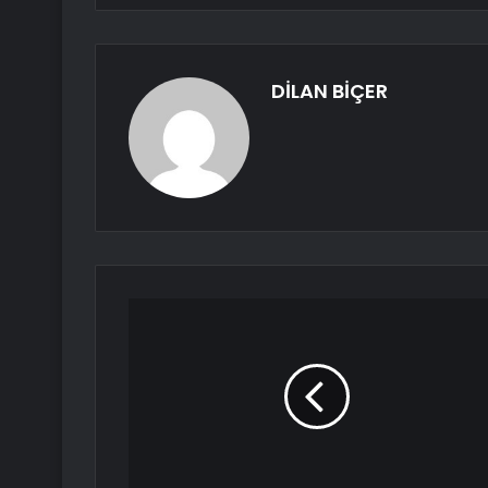
DİLAN BİÇER