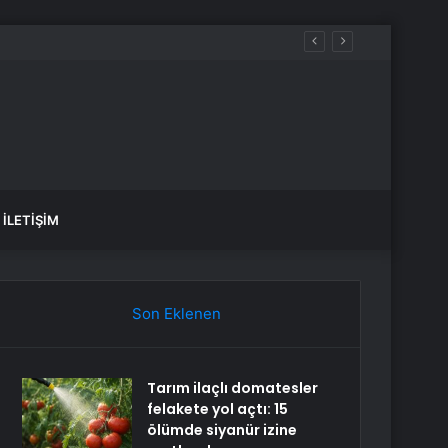
İLETIŞIM
Son Eklenen
Tarım ilaçlı domatesler
felakete yol açtı: 15
ölümde siyanür izine