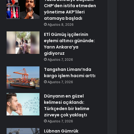
CHP’den istifa etmeden
yönetime AKP’lileri
atamaya başladı
Ağustos 8, 2026
ETİ Gümüş işçilerinin
eylemi altıncı gününde:
Yarın Ankara’ya
gidiyoruz
Ağustos 7, 2026
Tangshan Limanı’nda
kargo işlem hacmi arttı
Ağustos 7, 2026
Dünyanın en güzel
kelimesi açıklandı:
Türkçeden bir kelime
zirveye çok yaklaştı
Ağustos 7, 2026
Lübnan Gümrük