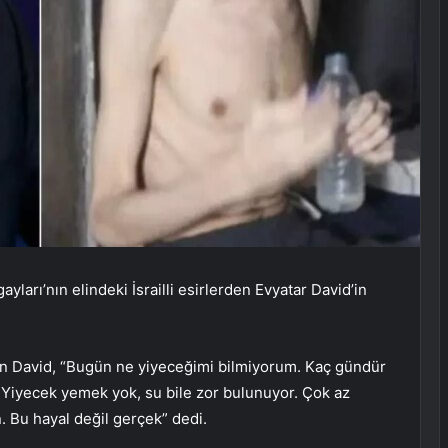
ları’nın elindeki İsrailli esirlerden Evyatar David’in
n David, “Bugün ne yiyeceğimi bilmiyorum. Kaç gündür
Yiyecek yemek yok, su bile zor bulunuyor. Çok az
 Bu hayal değil gerçek” dedi.