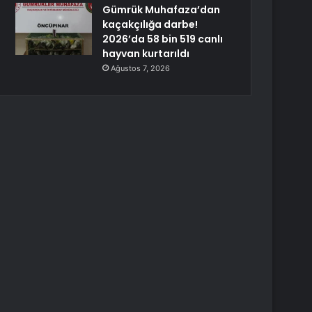
Gümrük Muhafaza’dan
kaçakçılığa darbe!
2026’da 58 bin 519 canlı
hayvan kurtarıldı
Ağustos 7, 2026