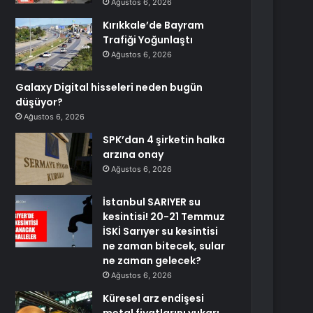
Ağustos 6, 2026
Kırıkkale’de Bayram
Trafiği Yoğunlaştı
Ağustos 6, 2026
Galaxy Digital hisseleri neden bugün
düşüyor?
Ağustos 6, 2026
SPK’dan 4 şirketin halka
arzına onay
Ağustos 6, 2026
İstanbul SARIYER su
kesintisi! 20-21 Temmuz
İSKİ Sarıyer su kesintisi
ne zaman bitecek, sular
ne zaman gelecek?
Ağustos 6, 2026
Küresel arz endişesi