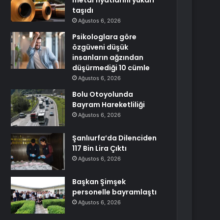
metal fiyatlarını yukarı
taşıdı
Ağustos 6, 2026
Psikologlara göre
özgüveni düşük
insanların ağzından
düşürmediği 10 cümle
Ağustos 6, 2026
Bolu Otoyolunda
Bayram Hareketliliği
Ağustos 6, 2026
Şanlıurfa’da Dilenciden
117 Bin Lira Çıktı
Ağustos 6, 2026
Başkan Şimşek
personelle bayramlaştı
Ağustos 6, 2026