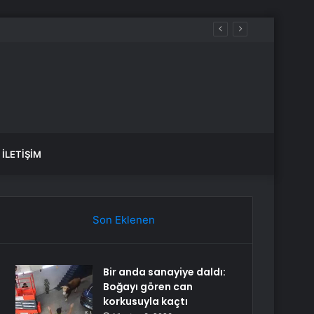
İLETIŞIM
Son Eklenen
Bir anda sanayiye daldı:
Boğayı gören can
korkusuyla kaçtı