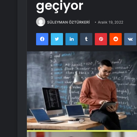
geçiyor
SÜLEYMAN ÖZTÜRKERİ
Aralık 19, 2022
Facebook
Twitter
LinkedIn
Tumblr
Pinterest
Reddit