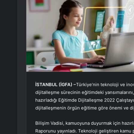
İSTANBUL (İGFA) –
Türkiye’nin teknoloji ve ino
dijitalleşme sürecinin eğitimdeki yansımaları
hazırladığı Eğitimde Dijitalleşme 2022 Çalışta
dijitalleşmenin örgün eğitime göre önemi ve dij
Bilişim Vadisi, kamuoyuna duyurmak için hazırl
Raporunu yayınladı. Teknoloji geliştiren kamu p