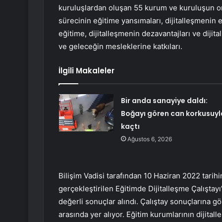
kuruluşlardan oluşan 55 kurum ve kuruluşun ort
sürecinin eğitime yansımaları, dijitalleşmenin e
eğitime, dijitalleşmenin dezavantajları ve dijital
ve geleceğin mesleklerine katkıları.
İlgili Makaleler
Bir anda sanayiye daldı:
Boğayı gören can korkusuyl
kaçtı
Ağustos 6, 2026
Bilişim Vadisi tarafından 10 Haziran 2022 tar
gerçekleştirilen Eğitimde Dijitalleşme Çalıştayı’
değerli sonuçlar alındı. Çalıştay sonuçlarına gö
arasında yer alıyor. Eğitim kurumlarının dijitall