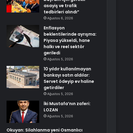
asayiş ve trafik
tedbirleri alındı”
Ağustos 6, 2026
Enflasyon
beklentilerinde ayrışma:
Piyasa yükseldi, hane
halkı ve reel sektör
geriledi
Ağustos 5, 2026
10 yıldır kullanılmayan
bankayı satın aldılar:
Servet ödeyip ev haline
getirdiler
Ağustos 5, 2026
İki Mustafa’nın zaferi:
LOZAN
Ağustos 5, 2026
Okuyan: Silahlanma yeni Osmanlıcı