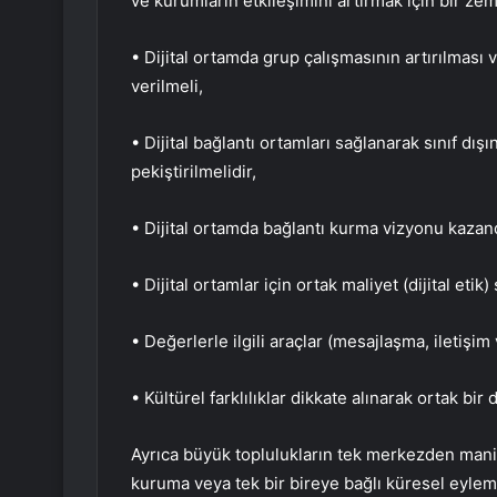
ve kurumların etkileşimini artırmak için bir zem
• Dijital ortamda grup çalışmasının artırılması 
verilmeli,
• Dijital bağlantı ortamları sağlanarak sınıf dı
pekiştirilmelidir,
• Dijital ortamda bağlantı kurma vizyonu kazand
• Dijital ortamlar için ortak maliyet (dijital etik
• Değerlerle ilgili araçlar (mesajlaşma, iletişim 
• Kültürel farklılıklar dikkate alınarak ortak bir 
Ayrıca büyük toplulukların tek merkezden mani
kuruma veya tek bir bireye bağlı küresel eylem