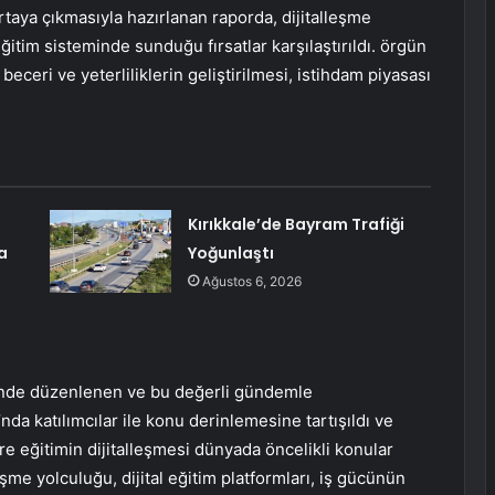
aya çıkmasıyla hazırlanan raporda, dijitalleşme
ğitim sisteminde sunduğu fırsatlar karşılaştırıldı. örgün
 beceri ve yeterliliklerin geliştirilmesi, istihdam piyasası
Kırıkkale’de Bayram Trafiği
a
Yoğunlaştı
Ağustos 6, 2026
ihinde düzenlenen ve bu değerli gündemle
nda katılımcılar ile konu derinlemesine tartışıldı ve
re eğitimin dijitalleşmesi dünyada öncelikli konular
eşme yolculuğu, dijital eğitim platformları, iş gücünün