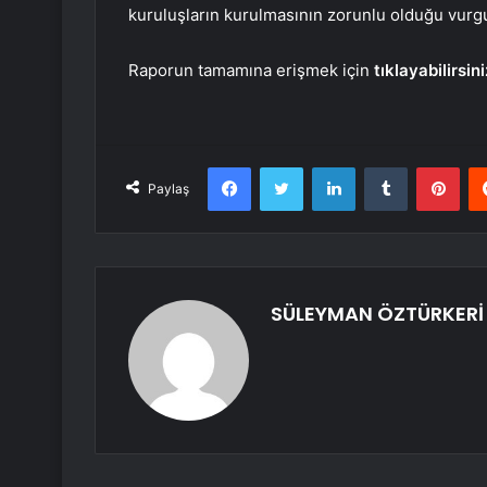
kuruluşların kurulmasının zorunlu olduğu vurg
Raporun tamamına erişmek için
tıklayabilirsini
Facebook
Twitter
LinkedIn
Tumblr
Pint
Paylaş
SÜLEYMAN ÖZTÜRKERİ