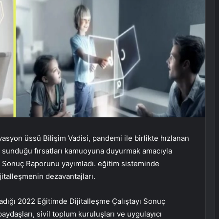
vasyon üssü Bilişim Vadisi, pandemi ile birlikte hızlanan
nı, sunduğu fırsatları kamuoyuna duyurmak amacıyla
yı Sonuç Raporunu yayımladı. eğitim sisteminde
italleşmenin dezavantajları.
adığı 2022 Eğitimde Dijitalleşme Çalıştayı Sonuç
aydaşları, sivil toplum kuruluşları ve uygulayıcı