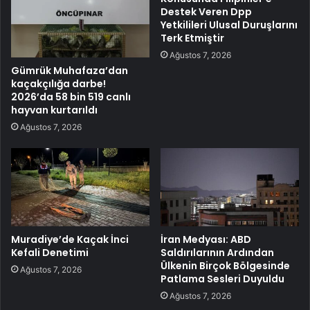
Destek Veren Dpp
Yetkilileri Ulusal Duruşlarını
Terk Etmiştir
Ağustos 7, 2026
Gümrük Muhafaza’dan
kaçakçılığa darbe!
2026’da 58 bin 519 canlı
hayvan kurtarıldı
Ağustos 7, 2026
Muradiye’de Kaçak İnci
İran Medyası: ABD
Kefali Denetimi
Saldırılarının Ardından
Ülkenin Birçok Bölgesinde
Ağustos 7, 2026
Patlama Sesleri Duyuldu
Ağustos 7, 2026