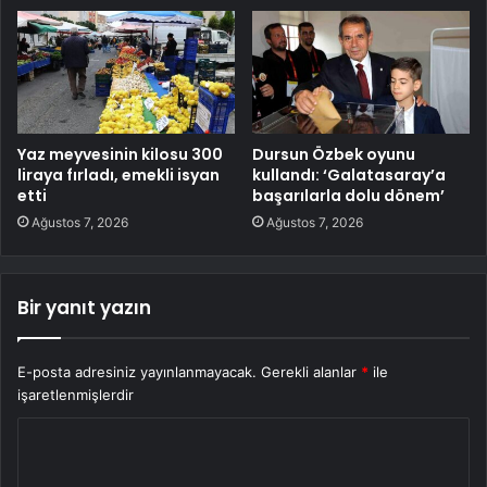
Yaz meyvesinin kilosu 300
Dursun Özbek oyunu
liraya fırladı, emekli isyan
kullandı: ‘Galatasaray’a
etti
başarılarla dolu dönem’
Ağustos 7, 2026
Ağustos 7, 2026
Bir yanıt yazın
E-posta adresiniz yayınlanmayacak.
Gerekli alanlar
*
ile
işaretlenmişlerdir
Y
o