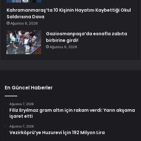
Kahramanmaraş’ta 10 Kişinin Hayatını Kaybettiği Okul
Saldırısına Dava
Ağustos 6, 2026
Gaziosmanpaşa’da esnafla zabıta
birbirine girdi!
Ağustos 6, 2026
En Güncel Haberler
Ağustos 7, 2026
Filiz Eryılmaz gram altın için rakam verdi: Yarın akşama
işaret etti
Ağustos 7, 2026
Vezirköprü’ye Huzurevi İçin 192 Milyon Lira