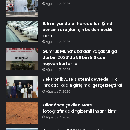
Ağustos 7, 2026
105 milyar dolar harcadılar: Şimdi
benzinli araçlar için beklenmedik
karar
Ağustos 7, 2026
Gümrük Muhafaza’dan kaçakçılığa
darbe! 2026’da 58 bin 519 canlı
hayvan kurtarıldı
Ağustos 7, 2026
Elektronik A.TR sistemi devrede… İlk
ihracatı kadın girişimci gerçekleştirdi
Ağustos 7, 2026
Yıllar önce çekilen Mars
fotoğrafındaki “gizemli insan” kim?
Ağustos 7, 2026