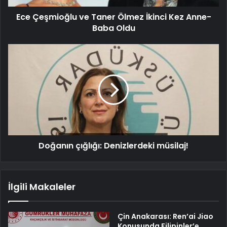
Ece Çeşmioğlu ve Taner Ölmez İkinci Kez Anne-
Baba Oldu
Doğanın çığlığı: Denizlerdeki müsilaj!
İlgili Makaleler
Çin Anakarası: Ren’ai Jiao
Konusunda Filipinler’e