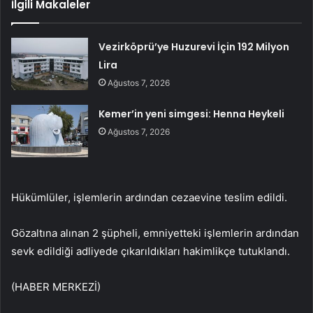
İlgili Makaleler
Vezirköprü’ye Huzurevi İçin 192 Milyon
Lira
Ağustos 7, 2026
Kemer’in yeni simgesi: Henna Heykeli
Ağustos 7, 2026
Hükümlüler, işlemlerin ardından cezaevine teslim edildi.
Gözaltına alınan 2 şüpheli, emniyetteki işlemlerin ardından
sevk edildiği adliyede çıkarıldıkları hakimlikçe tutuklandı.
(HABER MERKEZİ)