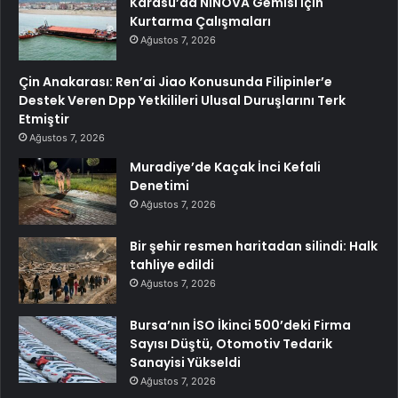
Karasu’da NINOVA Gemisi İçin
Kurtarma Çalışmaları
Ağustos 7, 2026
Çin Anakarası: Ren’ai Jiao Konusunda Filipinler’e
Destek Veren Dpp Yetkilileri Ulusal Duruşlarını Terk
Etmiştir
Ağustos 7, 2026
Muradiye’de Kaçak İnci Kefali
Denetimi
Ağustos 7, 2026
Bir şehir resmen haritadan silindi: Halk
tahliye edildi
Ağustos 7, 2026
Bursa’nın İSO İkinci 500’deki Firma
Sayısı Düştü, Otomotiv Tedarik
Sanayisi Yükseldi
Ağustos 7, 2026