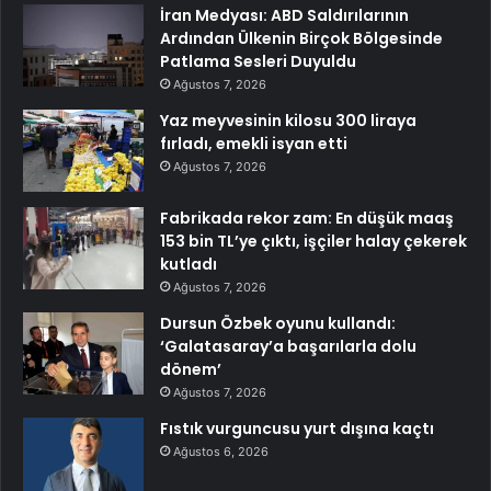
İran Medyası: ABD Saldırılarının
Ardından Ülkenin Birçok Bölgesinde
Patlama Sesleri Duyuldu
Ağustos 7, 2026
Yaz meyvesinin kilosu 300 liraya
fırladı, emekli isyan etti
Ağustos 7, 2026
Fabrikada rekor zam: En düşük maaş
153 bin TL’ye çıktı, işçiler halay çekerek
kutladı
Ağustos 7, 2026
Dursun Özbek oyunu kullandı:
‘Galatasaray’a başarılarla dolu
dönem’
Ağustos 7, 2026
Fıstık vurguncusu yurt dışına kaçtı
Ağustos 6, 2026