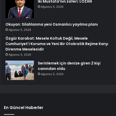
İki Mustafa’nın zaferi: LOZAN
Ağustos 5, 2026
Okuyan: Silahlanma yeni Osmanlıcı yayılma planı
Ağustos 5, 2026
Özgür Karabat: Mesele Koltuk Değil, Mesele
Cumhuriyet’i Koruma ve Yeni Bir Otokratik Rejime Karşı
Direnme Meselesidir
Ağustos 5, 2026
Serinlemek için denize giren 2 kişi
canından oldu
Ağustos 5, 2026
En Güncel Haberler