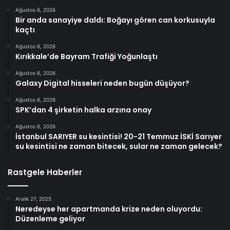
Ağustos 6, 2026
Bir anda sanayiye daldı: Boğayı gören can korkusuyla
kaçtı
Ağustos 6, 2026
Kırıkkale’de Bayram Trafiği Yoğunlaştı
Ağustos 6, 2026
Galaxy Digital hisseleri neden bugün düşüyor?
Ağustos 6, 2026
SPK’dan 4 şirketin halka arzına onay
Ağustos 6, 2026
İstanbul SARIYER su kesintisi! 20-21 Temmuz İSKİ Sarıyer
su kesintisi ne zaman bitecek, sular ne zaman gelecek?
Rastgele Haberler
Aralık 27, 2025
Neredeyse her apartmanda krize neden oluyordu:
Düzenleme geliyor