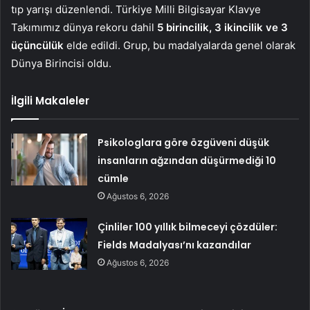
tıp yarışı düzenlendi. Türkiye Milli Bilgisayar Klavye
Takımımız dünya rekoru dahil
5 birincilik, 3 ikincilik ve 3
üçüncülük
elde edildi. Grup, bu madalyalarda genel olarak
Dünya Birincisi oldu.
İlgili Makaleler
Psikologlara göre özgüveni düşük
insanların ağzından düşürmediği 10
cümle
Ağustos 6, 2026
Çinliler 100 yıllık bilmeceyi çözdüler:
Fields Madalyası’nı kazandılar
Ağustos 6, 2026