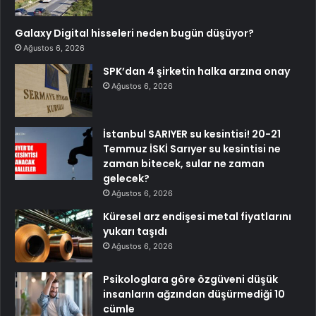
Galaxy Digital hisseleri neden bugün düşüyor?
Ağustos 6, 2026
SPK’dan 4 şirketin halka arzına onay
Ağustos 6, 2026
İstanbul SARIYER su kesintisi! 20-21
Temmuz İSKİ Sarıyer su kesintisi ne
zaman bitecek, sular ne zaman
gelecek?
Ağustos 6, 2026
Küresel arz endişesi metal fiyatlarını
yukarı taşıdı
Ağustos 6, 2026
Psikologlara göre özgüveni düşük
insanların ağzından düşürmediği 10
cümle