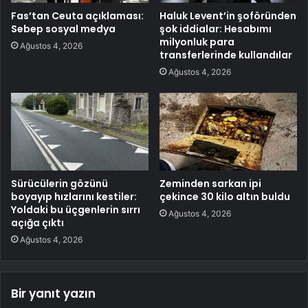
Fas’tan Ceuta açıklaması:
Haluk Levent’in şoföründen
Sebep sosyal medya
şok iddialar: Hesabımı
milyonluk para
Ağustos 4, 2026
transferlerinde kullandılar
Ağustos 4, 2026
Sürücülerin gözünü
Zeminden sarkan ipi
boyayıp hızlarını kestiler:
çekince 30 kilo altın buldu
Yoldaki bu üçgenlerin sırrı
Ağustos 4, 2026
açığa çıktı
Ağustos 4, 2026
Bir yanıt yazın