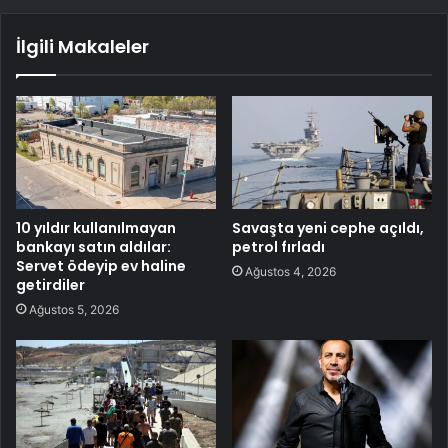
İlgili Makaleler
10 yıldır kullanılmayan
Savaşta yeni cephe açıldı,
bankayı satın aldılar:
petrol fırladı
Servet ödeyip ev haline
Ağustos 4, 2026
getirdiler
Ağustos 5, 2026