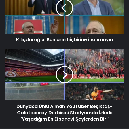
Kılıçdaroğlu: Bunların hiçbirine inanmayın
Dünyaca Ünlü Alman YouTuber Beşiktaş-
Galatasaray Derbisini Stadyumda İzledi:
'Yaşadığım En Efsanevi Şeylerden Biri'