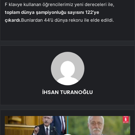
F klavye kullanan öğrencilerimiz yeni dereceleri ile,
toplam dünya şampiyonluğu sayısını 122’ye
çıkardı.
Bunlardan 44’ü dünya rekoru ile elde edildi.
İHSAN TURANOĞLU