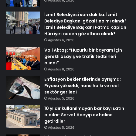
Ağustos 6, 2026
İzmit Belediyesi son dakika: İzmit
Belediye Başkanı gözaltına mı alındı?
İzmit Belediye Başkanı Fatma Kaplan
Hürriyet neden gözaltına alındı?
Ağustos 6, 2026
Vali Aktaş: “Huzurlu bir bayram için
gerekli asayiş ve trafik tedbirleri
alındı”
Ağustos 6, 2026
Enflasyon beklentilerinde ayrışma:
Piyasa yükseldi, hane halkı ve reel
sektör geriledi
Ağustos 5, 2026
10 yıldır kullanılmayan bankayı satın
aldılar: Servet ödeyip ev haline
getirdiler
Ağustos 5, 2026