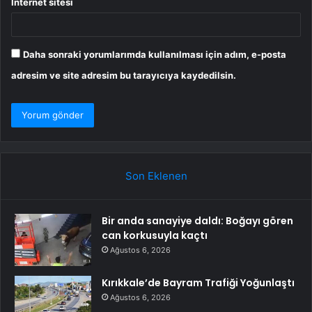
İnternet sitesi
Daha sonraki yorumlarımda kullanılması için adım, e-posta
adresim ve site adresim bu tarayıcıya kaydedilsin.
Son Eklenen
Bir anda sanayiye daldı: Boğayı gören
can korkusuyla kaçtı
Ağustos 6, 2026
Kırıkkale’de Bayram Trafiği Yoğunlaştı
Ağustos 6, 2026