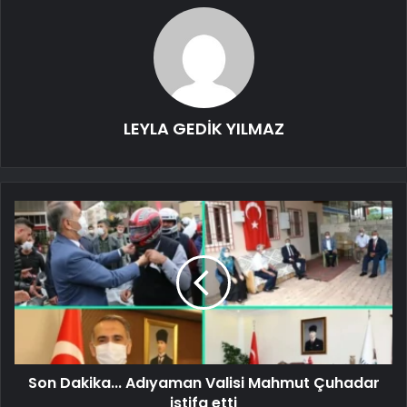
LEYLA GEDİK YILMAZ
Son Dakika... Adıyaman Valisi Mahmut Çuhadar
istifa etti