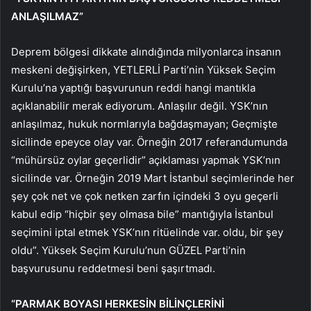
ANLAŞILMAZ”
Deprem bölgesi dikkate alındığında milyonlarca insanın
meskeni değişirken, YETLERLİ Parti’nin Yüksek Seçim
Kurulu’na yaptığı başvurunun reddi hangi mantıkla
açıklanabilir merak ediyorum. Anlaşılır değil. YSK’nın
anlaşılmaz, hukuk normlarıyla bağdaşmayan; Geçmişte
sicilinde epeyce olay var. Örneğin 2017 referandumunda
“mühürsüz oylar geçerlidir” açıklaması yapmak YSK’nın
sicilinde var. Örneğin 2019 Mart İstanbul seçimlerinde her
şey çok net ve çok netken zarfın içindeki 3 oyu geçerli
kabul edip “hiçbir şey olmasa bile” mantığıyla İstanbul
seçimini iptal etmek YSK’nın ritüelinde var. oldu, bir şey
oldu”. Yüksek Seçim Kurulu’nun GÜZEL Parti’nin
başvurusunu reddetmesi beni şaşırtmadı.
“PARMAK BOYASI HERKESİN BİLİNÇLERİNİ