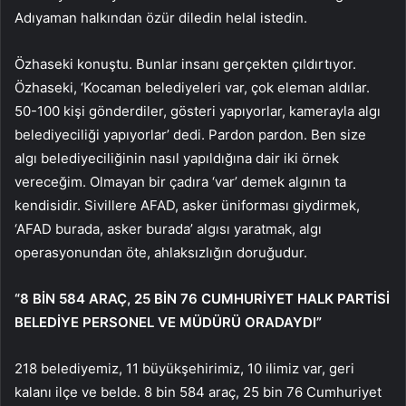
Adıyaman halkından özür diledin helal istedin.
Özhaseki konuştu. Bunlar insanı gerçekten çıldırtıyor.
Özhaseki, ‘Kocaman belediyeleri var, çok eleman aldılar.
50-100 kişi gönderdiler, gösteri yapıyorlar, kamerayla algı
belediyeciliği yapıyorlar’ dedi. Pardon pardon. Ben size
algı belediyeciliğinin nasıl yapıldığına dair iki örnek
vereceğim. Olmayan bir çadıra ‘var’ demek algının ta
kendisidir. Sivillere AFAD, asker üniforması giydirmek,
‘AFAD burada, asker burada’ algısı yaratmak, algı
operasyonundan öte, ahlaksızlığın doruğudur.
“8 BİN 584 ARAÇ, 25 BİN 76 CUMHURİYET HALK PARTİSİ
BELEDİYE PERSONEL VE ​​MÜDÜRÜ ORADAYDI”
218 belediyemiz, 11 büyükşehirimiz, 10 ilimiz var, geri
kalanı ilçe ve belde. 8 bin 584 araç, 25 bin 76 Cumhuriyet