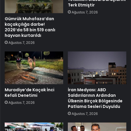
Terk Etmiştir
Ağustos 7, 2026
Gümrük Muhafaza’dan
kaçakçılığa darbe!
2026’da 58 bin 519 canlı
hayvan kurtarıldı
Ağustos 7, 2026
Muradiye’de Kaçak İnci
İran Medyası: ABD
Kefali Denetimi
Saldırılarının Ardından
Ülkenin Birçok Bölgesinde
Ağustos 7, 2026
Patlama Sesleri Duyuldu
Ağustos 7, 2026