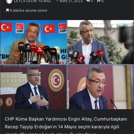
LEYLA GEDİK YILMAZ
Mart 31, 2023
0
6
9 dakika okuma süresi
CHP Küme Başkan Yardımcısı Engin Altay, Cumhurbaşkanı
Recep Tayyip Erdoğan’ın 14 Mayıs seçim kararıyla ilgili