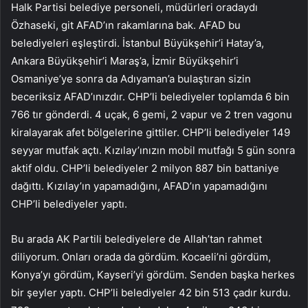
Halk Partisi belediye personeli, müdürleri oradaydı
Özhaseki, git AFAD’ın rakamlarına bak. AFAD bu
belediyeleri eşleştirdi. İstanbul Büyükşehir’i Hatay’a,
Ankara Büyükşehir’i Maraş’a, İzmir Büyükşehir’i
Osmaniye’ye sonra da Adıyaman’a bulaştıran sizin
beceriksiz AFAD’ınızdır. CHP’li belediyeler toplamda 6 bin
766 tır gönderdi. 4 uçak, 6 gemi, 2 vapur ve 2 tren vagonu
kiralayarak afet bölgelerine gittiler. CHP’li belediyeler 149
seyyar mutfak açtı. Kızılay’ınızın mobil mutfağı 5 gün sonra
aktif oldu. CHP’li belediyeler 2 milyon 887 bin battaniye
dağıttı. Kızılay’ın yapamadığını, AFAD’ın yapamadığını
CHP’li belediyeler yaptı.
Bu arada AK Partili belediyelere de Allah’tan rahmet
diliyorum. Onları orada da gördüm. Kocaeli’ni gördüm,
Konya’yı gördüm, Kayseri’yi gördüm. Senden başka herkes
bir şeyler yaptı. CHP’li belediyeler 42 bin 513 çadır kurdu.