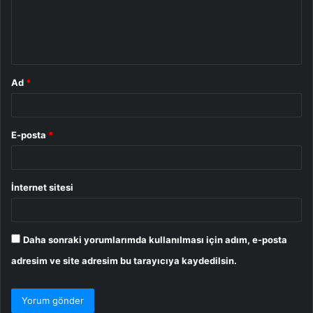
u
m
*
Ad
*
E-posta
*
İnternet sitesi
Daha sonraki yorumlarımda kullanılması için adım, e-posta
adresim ve site adresim bu tarayıcıya kaydedilsin.