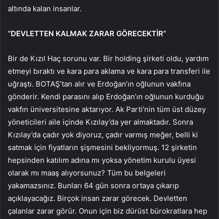
altında kalan insanlar.
“DEVLETTEN KALMAK ZARAR GÖRECEKTİR”
Bir de Kızıl Haç sorunu var. Bir holding şirketi oldu, yardım
etmeyi bıraktı ve kara para aklama ve kara para transferi ile
uğraştı. BOTAŞ’tan alır ve Erdoğan’ın oğlunun vakfına
gönderir. Kendi parasını alıp Erdoğan’ın oğlunun kurduğu
vakfın üniversitesine aktarıyor. Ak Parti’nin tüm üst düzey
yöneticileri aile içinde Kızılay’da yer almaktadır. Sonra
Kızılay’da çadır yok diyoruz, çadır varmış meğer, belli ki
satmak için fiyatların şişmesini bekliyormuş. 12 şirketin
hepsinden katılım adına mı yoksa yönetim kurulu üyesi
olarak mı maaş alıyorsunuz? Tüm bu belgeleri
yakamazsınız. Bunları 64 gün sonra ortaya çıkarıp
açıklayacağız. Birçok insan zarar görecek. Devletten
çalanlar zarar görür. Onun için biz dürüst bürokratlara hep