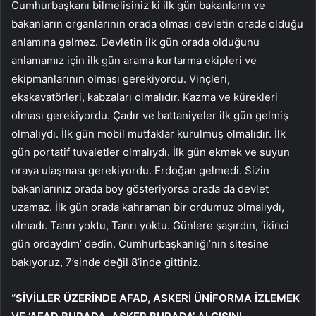
Cumhurbaşkanı bilmelisiniz ki ilk gün bakanların ve
bakanların organlarının orada olması devletin orada olduğu
anlamına gelmez. Devletin ilk gün orada olduğunu
anlamamız için ilk gün arama kurtarma ekipleri ve
ekipmanlarının olması gerekiyordu. Vinçleri,
ekskavatörleri, kabzaları olmalıdır. Kazma ve kürekleri
olması gerekiyordu. Çadır ve battaniyeler ilk gün gelmiş
olmalıydı. İlk gün mobil mutfaklar kurulmuş olmalıdır. İlk
gün portatif tuvaletler olmalıydı. İlk gün ekmek ve suyun
oraya ulaşması gerekiyordu. Erdoğan gelmedi. Sizin
bakanlarınız orada boy gösteriyorsa orada da devlet
uzamaz. İlk gün orada kahraman bir ordumuz olmalıydı,
olmadı. Tanrı yoktu, Tanrı yoktu. Günlere şaşırdın, ‘ikinci
gün ordaydım’ dedin. Cumhurbaşkanlığı’nın sitesine
bakıyoruz, 7’sinde değil 8’inde gittiniz.
“SİVİLLER ÜZERİNDE AFAD, ASKERİ ÜNİFORMA İZLEMEK