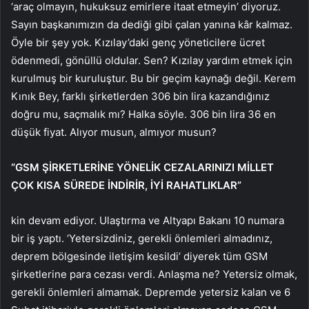
‘araç olmayın, hukuksuz emirlere itaat etmeyin’ diyoruz.
Sayın başkanımızın da dediği gibi çalan yanına kâr kalmaz.
Öyle bir şey yok. Kızılay’daki genç yöneticilere ücret
ödenmedi, gönüllü oldular. Sen? Kızılay yardım etmek için
kurulmuş bir kuruluştur. Bu bir geçim kaynağı değil. Kerem
Kınık Bey, farklı şirketlerden 306 bin lira kazandığınız
doğru mu, saçmalık mı? Halka söyle. 306 bin lira 36 en
düşük fiyat. Alıyor musun, almıyor musun?
“GSM ŞİRKETLERİNE YÖNELİK CEZALARINIZI MİLLET
ÇOK KISA SÜREDE İNDİRİR, İYİ RAHATLIKLAR”
kin devam ediyor. Ulaştırma ve Altyapı Bakanı 10 numara
bir iş yaptı. ‘Yetersizdiniz, gerekli önlemleri almadınız,
deprem bölgesinde iletişim kesildi’ diyerek tüm GSM
şirketlerine para cezası verdi. Anlaşma ne? Yetersiz olmak,
gerekli önlemleri almamak. Depremde yetersiz kalan ve 6