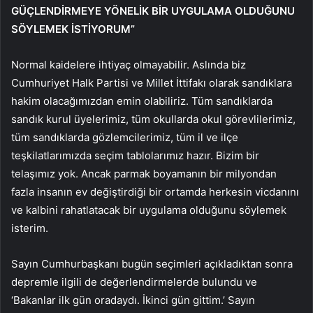
GÜÇLENDİRMEYE YÖNELİK BİR UYGULAMA OLDUĞUNU
SÖYLEMEK İSTİYORUM”
Normal kaidelere ihtiyaç olmayabilir. Aslında biz
Cumhuriyet Halk Partisi ve Millet İttifakı olarak sandıklara
hakim olacağımızdan emin olabiliriz. Tüm sandıklarda
sandık kurul üyelerimiz, tüm okullarda okul görevlilerimiz,
tüm sandıklarda gözlemcilerimiz, tüm il ve ilçe
teşkilatlarımızda seçim tablolarımız hazır. Bizim bir
telaşımız yok. Ancak parmak boyamanın bir milyondan
fazla insanın ev değiştirdiği bir ortamda herkesin vicdanını
ve kalbini rahatlatacak bir uygulama olduğunu söylemek
isterim.
Sayın Cumhurbaşkanı bugün seçimleri açıkladıktan sonra
depremle ilgili de değerlendirmelerde bulundu ve
‘Bakanlar ilk gün oradaydı. İkinci gün gittim.’ Sayın