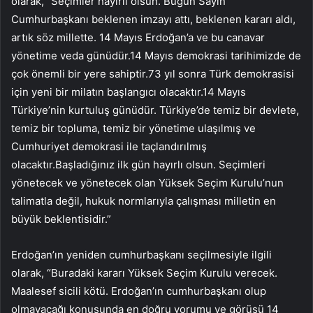
olarak, “Seçimler hayırlı olsun. Bugün Sayın
Cumhurbaşkanı beklenen imzayı attı, beklenen kararı aldı,
artık söz millette. 14 Mayıs Erdoğan’a ve bu canavar
yönetime veda günüdür.14 Mayıs demokrasi tarihimizde de
çok önemli bir yere sahiptir.73 yıl sonra Türk demokrasisi
için yeni bir milatın başlangıcı olacaktır.14 Mayıs
Türkiye’nin kurtuluş günüdür. Türkiye’de temiz bir devlete,
temiz bir topluma, temiz bir yönetime ulaşılmış ve
Cumhuriyet demokrasi ile taçlandırılmış
olacaktır.Başladığınız ilk gün hayırlı olsun. Seçimleri
yönetecek ve yönetecek olan Yüksek Seçim Kurulu’nun
talimatla değil, hukuk normlarıyla çalışması milletin en
büyük beklentisidir.”
Erdoğan’ın yeniden cumhurbaşkanı seçilmesiyle ilgili
olarak, “Buradaki kararı Yüksek Seçim Kurulu verecek.
Maalesef sicili kötü. Erdoğan’ın cumhurbaşkanı olup
olmayacağı konusunda en doğru yorumu ve görüşü 14