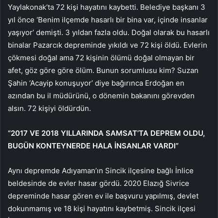
Yaylakonak’ta 72 kişi hayatını kaybetti. Belediye başkanı 3
yıl önce ‘Benim ilçemde hasarlı bir bina var, içinde insanlar
yaşıyor’ demişti. 3 yıldan fazla oldu. Doğal olarak bu hasarlı
binalar Pazarcık depreminde yıkıldı ve 72 kişi öldü. Evlerin
çökmesi doğal ama 72 kişinin ölümü doğal olmayan bir
afet, göz göre göre ölüm. Bunun sorumlusu kim? Suzan
Şahin ‘Acayip konuşuyor’ diye bağırınca Erdoğan en
azından bu il müdürünü, o dönemin bakanını görevden
alsın. 72 kişiyi öldürdün.
“2017 VE 2018 YILLARINDA SAMSAT’TA DEPREM OLDU,
BUGÜN KONTEYNERDE HALA İNSANLAR VARDI”
Aynı depremde Adıyaman’ın Sincik ilçesine bağlı İnlice
beldesinde de evler hasar gördü. 2020 Elazığ Sivrice
depreminde hasar gören ev ile başvuru yapılmış, devlet
dokunmamış ve 18 kişi hayatını kaybetmiş. Sincik ilçesi