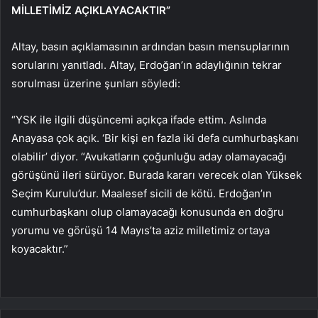
MİLLETİMİZ AÇIKLAYACAKTIR”
Altay, basın açıklamasının ardından basın mensuplarının
sorularını yanıtladı. Altay, Erdoğan’ın adaylığının tekrar
sorulması üzerine şunları söyledi:
“YSK ile ilgili düşüncemi açıkça ifade ettim. Aslında
Anayasa çok açık. ‘Bir kişi en fazla iki defa cumhurbaşkanı
olabilir’ diyor. “Avukatların çoğunluğu aday olamayacağı
görüşünü ileri sürüyor. Burada kararı verecek olan Yüksek
Seçim Kurulu’dur. Maalesef sicili de kötü. Erdoğan’ın
cumhurbaşkanı olup olamayacağı konusunda en doğru
yorumu ve görüşü 14 Mayıs’ta aziz milletimiz ortaya
koyacaktır.”