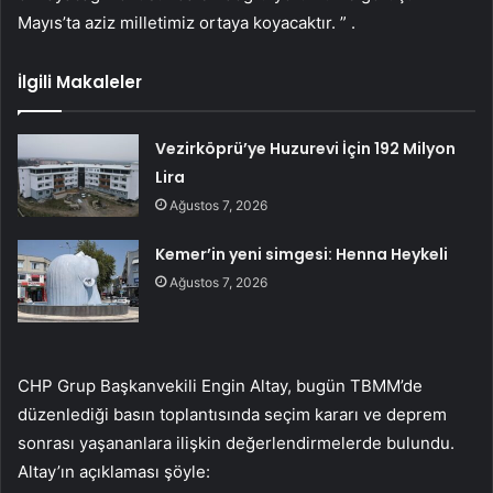
Mayıs’ta aziz milletimiz ortaya koyacaktır. ” .
İlgili Makaleler
Vezirköprü’ye Huzurevi İçin 192 Milyon
Lira
Ağustos 7, 2026
Kemer’in yeni simgesi: Henna Heykeli
Ağustos 7, 2026
CHP Grup Başkanvekili Engin Altay, bugün TBMM’de
düzenlediği basın toplantısında seçim kararı ve deprem
sonrası yaşananlara ilişkin değerlendirmelerde bulundu.
Altay’ın açıklaması şöyle: