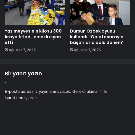
Yaz meyvesinin kilosu 300
Dursun Özbek oyunu
liraya fırladı, emekli isyan
kullandı: ‘Galatasaray’a
etti
başarılarla dolu dönem’
Ağustos 7, 2026
Ağustos 7, 2026
Bir yanıt yazın
E-posta adresiniz yayınlanmayacak.
Gerekli alanlar
*
ile
işaretlenmişlerdir
Y
o
r