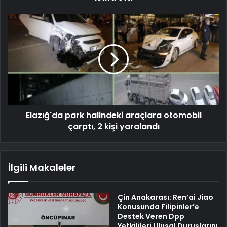
Elazığ'da park halindeki araçlara otomobil
çarptı, 2 kişi yaralandı
İlgili Makaleler
Çin Anakarası: Ren’ai Jiao
Konusunda Filipinler’e
Destek Veren Dpp
Yetkilileri Ulusal Duruşlarını