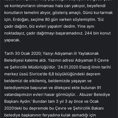
ve konteynırların olmaması hala can yakıyor, beyefendi
konutların temelini atıyor, gösteriş amaçlı. Günü kurtarmak
için. Erdoğan, seçime 80 gün varken söylemiştim. ‘Siz
çadır dağıtın, biz evleri yapalım’ dedim. Yine aynı
noktadayız, çadır dağıtmayı başaramadınız. 244 bin konut
yapacak.
Tarih 30 Ocak 2020; Yazıyı Adıyaman ili Yaylakonak
Belediyesi kaleme aldı. Yazının adresi Adıyaman İl Çevre
ve Şehircilik Müdürlüğü’dür. ‘24.01.2020 Elazığ ilinin tarihi
merkez üssü Sivrice’de 6,8 büyüklüğündeki deprem
beldemizi de etkilemiş, beldemizde yaşayan ve
belediyemize başvuran ve dilekçesi ekte bulunan 91
vatandaşımızın evleri hasar görmüştür. . Abuzer Belediye
Başkanı Aydın.’ Bundan tam 3 yıl 3 ay önce ve Ocak
2020’deki bu depremde bu Çevre ve Şehircilik Bakanı
belediye başkanının feryadına kulak asmadığı için