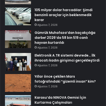
105 milyar dolar harcadılar: Şimdi
benzinli araçlar için beklenmedik
karar
Ağustos 7, 2026
Gümrük Muhafaza’dan kaçakçılığa
darbe! 2026’da 58 bin 519 canlı
hayvan kurtarıldı
Ağustos 7, 2026
Elektronik A.TR sistemi devrede… İlk
ihracatı kadın girişimci gerçekleştirdi
Ağustos 7, 2026
Yıllar önce çekilen Mars
fotoğrafındaki “gizemli insan” kim?
Ağustos 7, 2026
Karasu’da NINOVA Gemisi İçin
Kurtarma Çalışmaları