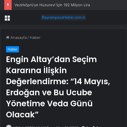
Vezirköprü’ye Huzurevi İçin 192 Milyon Lira
Menü
Anasayfa
/
Haber
Haber
Engin Altay’dan Seçim
Kararına İlişkin
Değerlendirme: “14 Mayıs,
Erdoğan ve Bu Ucube
Yönetime Veda Günü
Olacak”