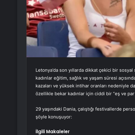
Letonya’da son yıllarda dikkat çekici bir sosy
kadınlar eğitim, sağlık ve yaşam süresi açısında
kazaları ve yüksek intihar oranları nedeniyle 
özellikle bekar kadınlar için ciddi bir “eş ve 
29 yaşındaki Dania, çalıştığı festivallerde pe
şöyle konuşuyor:
İlgili Makaleler