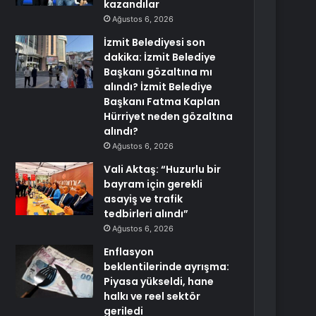
kazandılar
Ağustos 6, 2026
İzmit Belediyesi son
dakika: İzmit Belediye
Başkanı gözaltına mı
alındı? İzmit Belediye
Başkanı Fatma Kaplan
Hürriyet neden gözaltına
alındı?
Ağustos 6, 2026
Vali Aktaş: “Huzurlu bir
bayram için gerekli
asayiş ve trafik
tedbirleri alındı”
Ağustos 6, 2026
Enflasyon
beklentilerinde ayrışma:
Piyasa yükseldi, hane
halkı ve reel sektör
geriledi