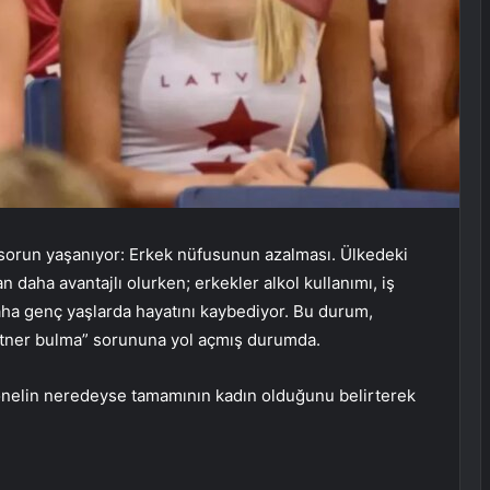
al sorun yaşanıyor: Erkek nüfusunun azalması. Ülkedeki
n daha avantajlı olurken; erkekler alkol kullanımı, iş
daha genç yaşlarda hayatını kaybediyor. Bu durum,
partner bulma” sorununa yol açmış durumda.
rsonelin neredeyse tamamının kadın olduğunu belirterek