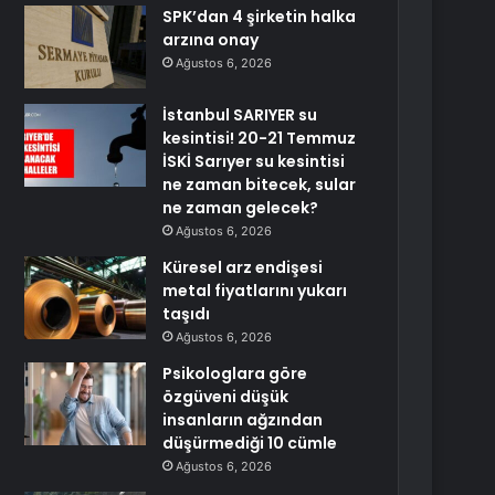
SPK’dan 4 şirketin halka
arzına onay
Ağustos 6, 2026
İstanbul SARIYER su
kesintisi! 20-21 Temmuz
İSKİ Sarıyer su kesintisi
ne zaman bitecek, sular
ne zaman gelecek?
Ağustos 6, 2026
Küresel arz endişesi
metal fiyatlarını yukarı
taşıdı
Ağustos 6, 2026
Psikologlara göre
özgüveni düşük
insanların ağzından
düşürmediği 10 cümle
Ağustos 6, 2026