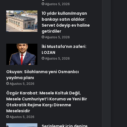
Ağustos 5, 2026
10 yıldır kullanılmayan
bankayı satın aldılar:
Servet ödeyip ev haline
getirdiler
Ağustos 5, 2026
İki Mustafa’nın zaferi:
LOZAN
Ağustos 5, 2026
Okuyan: Silahlanma yeni Osmanlıcı
yayılma planı
Ağustos 5, 2026
Özgür Karabat: Mesele Koltuk Değil,
Mesele Cumhuriyet’i Koruma ve Yeni Bir
Otokratik Rejime Karşı Direnme
Meselesidir
Ağustos 5, 2026
Serinlemek için denize