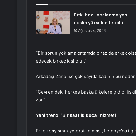
Bitki bazlı beslenme yeni
neslin yükselen tercihi
Ağustos 4, 2026
“Bir sorun yok ama ortamda biraz da erkek olsa
edecek birkaç kişi olur.”
Arkadaşı Zane ise çok sayıda kadının bu neden
“Çevremdeki herkes başka ülkelere gidip ilişk
zor.”
Yeni trend: “Bir saatlik koca” hizmeti
Erkek sayısının yetersiz olması, Letonya’da il