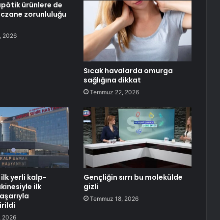
ötik ürünlere de
eczane zorunluluğu
, 2026
Sıcak havalarda omurga
sağlığına dikkat
Temmuz 22, 2026
ilk yerli kalp-
Gençliğin sırrı bu molekülde
inesiyle ilk
gizli
aşarıyla
Temmuz 18, 2026
rildi
 2026