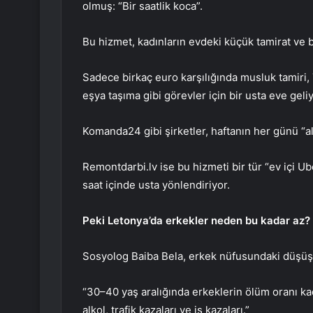
olmuş: “Bir saatlik koca”.
Bu hizmet, kadınların evdeki küçük tamirat ve b
Sadece birkaç euro karşılığında musluk tamiri, 
eşya taşıma gibi görevler için bir usta eve geliy
Komanda24 gibi şirketler, haftanın her günü “alt
Remontdarbi.lv ise bu hizmeti bir tür “ev içi Ub
saat içinde usta yönlendiriyor.
Peki Letonya’da erkekler neden bu kadar az?
Sosyolog Baiba Bela, erkek nüfusundaki düşüşü
“30–40 yaş aralığında erkeklerin ölüm oranı k
alkol, trafik kazaları ve iş kazaları.”