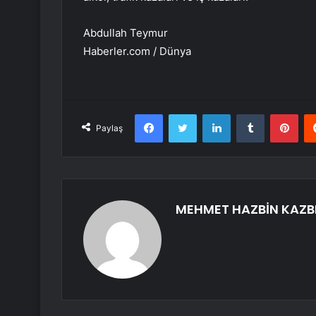
Abdullah Teymur
Haberler.com / Dünya
Facebook
Twitter
LinkedIn
Tumblr
Pint
Paylaş
MEHMET HAZBİN KAZB