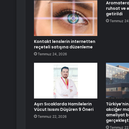
Aromaterap
ruhsat ve 
getirildi
Temmuz 24
Kontakt lenslerin internetten
reçeteli satışına düzenleme
Temmuz 24, 2026
Aşırı Sıcaklarda Hamilelerin
Türkiye’nin 
Vücut Isısını Düşüren 9 Öneri
akciğer mak
ameliyat b
Temmuz 22, 2026
gerçekleşti
Temmuz 22,