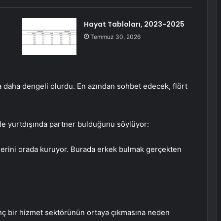
Hayat Tabloları, 2023-2025
Temmuz 30, 2026
 daha dengeli olurdu. En azından sohbet edecek, flört
le yurtdışında partner bulduğunu söylüyor:
ilerini orada kuruyor. Burada erkek bulmak gerçekten
ginç bir hizmet sektörünün ortaya çıkmasına neden