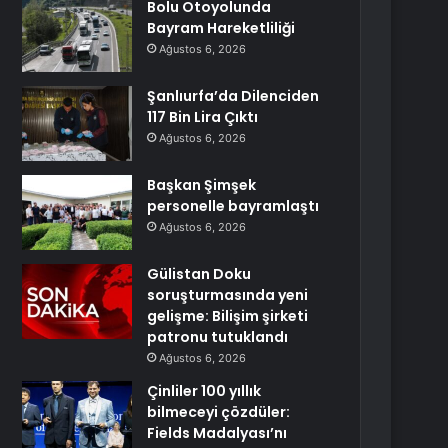
Bolu Otoyolunda
Bayram Hareketliliği
Ağustos 6, 2026
Şanlıurfa’da Dilenciden
117 Bin Lira Çıktı
Ağustos 6, 2026
Başkan Şimşek
personelle bayramlaştı
Ağustos 6, 2026
Gülistan Doku
soruşturmasında yeni
gelişme: Bilişim şirketi
patronu tutuklandı
Ağustos 6, 2026
Çinliler 100 yıllık
bilmeceyi çözdüler:
Fields Madalyası’nı