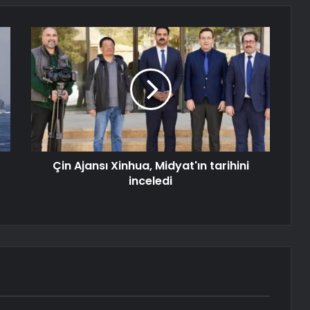
Çin Ajansı Xinhua, Midyat'ın tarihini
inceledi