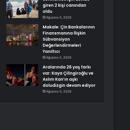
giren 2 kişi canından
oldu
Ağustos 5, 2026
Makale: Çin Bankalarının
Finansmanına İlişkin
Sübvansiyon
Değerlendirmeleri
Yanıltıcı
Ağustos 5, 2026
Aralarında 26 yaş farkı
var: Kaya Çilingiroğlu ve
Aslım Kan’ın aşkı
doludizgin devam ediyor
Ağustos 5, 2026