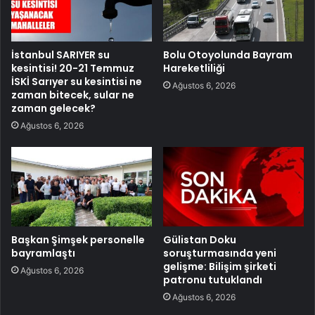
İstanbul SARIYER su
Bolu Otoyolunda Bayram
kesintisi! 20-21 Temmuz
Hareketliliği
İSKİ Sarıyer su kesintisi ne
Ağustos 6, 2026
zaman bitecek, sular ne
zaman gelecek?
Ağustos 6, 2026
Başkan Şimşek personelle
Gülistan Doku
bayramlaştı
soruşturmasında yeni
gelişme: Bilişim şirketi
Ağustos 6, 2026
patronu tutuklandı
Ağustos 6, 2026