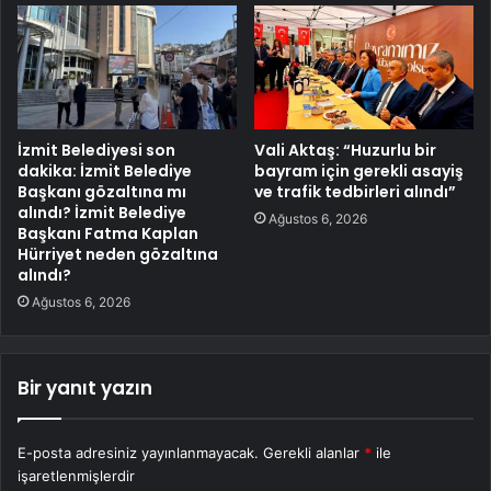
İzmit Belediyesi son
Vali Aktaş: “Huzurlu bir
dakika: İzmit Belediye
bayram için gerekli asayiş
Başkanı gözaltına mı
ve trafik tedbirleri alındı”
alındı? İzmit Belediye
Ağustos 6, 2026
Başkanı Fatma Kaplan
Hürriyet neden gözaltına
alındı?
Ağustos 6, 2026
Bir yanıt yazın
E-posta adresiniz yayınlanmayacak.
Gerekli alanlar
*
ile
işaretlenmişlerdir