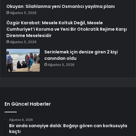
Okuyan: Silahlanma yeni Osmanlıcı yayılma planı
Ağustos 5, 2026
Özgür Karabat: Mesele Koltuk Değil, Mesele
Cumhuriyet’i Koruma ve Yeni Bir Otokratik Rejime Karşı
Direnme Meselesidir
Ağustos 5, 2026
Serinlemek için denize giren 2 kişi
canından oldu
Ağustos 5, 2026
En Güncel Haberler
Ağustos 6, 2026
Bir anda sanayiye daldı: Boğayı gören can korkusuyla
kaçtı