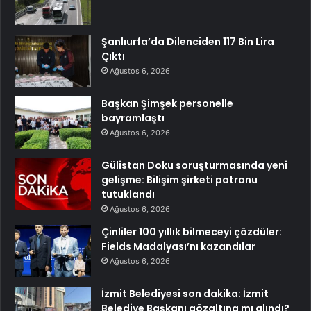
Şanlıurfa’da Dilenciden 117 Bin Lira
Çıktı
Ağustos 6, 2026
Başkan Şimşek personelle
bayramlaştı
Ağustos 6, 2026
Gülistan Doku soruşturmasında yeni
gelişme: Bilişim şirketi patronu
tutuklandı
Ağustos 6, 2026
Çinliler 100 yıllık bilmeceyi çözdüler:
Fields Madalyası’nı kazandılar
Ağustos 6, 2026
İzmit Belediyesi son dakika: İzmit
Belediye Başkanı gözaltına mı alındı?