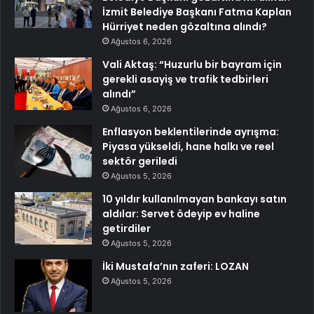
İzmit Belediye Başkanı Fatma Kaplan
Hürriyet neden gözaltına alındı?
Ağustos 6, 2026
Vali Aktaş: “Huzurlu bir bayram için
gerekli asayiş ve trafik tedbirleri
alındı”
Ağustos 6, 2026
Enflasyon beklentilerinde ayrışma:
Piyasa yükseldi, hane halkı ve reel
sektör geriledi
Ağustos 5, 2026
10 yıldır kullanılmayan bankayı satın
aldılar: Servet ödeyip ev haline
getirdiler
Ağustos 5, 2026
İki Mustafa’nın zaferi: LOZAN
Ağustos 5, 2026