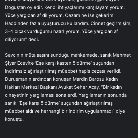
Doğuştan öyledir. Kendi ihtiyaçlarımı karşılayamıyorum.
Yüce yargıdan af diliyorum. Cezam ne ise çekerim.
Haddinden fazla uyuşturucu kullandım. Cinnet geçirmişim,
3-4 bıçak vurduğumu hatırlıyorum. Yüce yargıdan af
diliyorum” dedi.
Savcının mütalaasını sunduğu mahkemede, sanık Mehmet
Şiyar Ecevit’e ‘Eşe karşı kasten öldürme’ suçundan
indirimsiz ağırlaştırılmış müebbet hapis cezası verildi.
Duruşmanın ardından konuşan Mardin Barosu Kadın
Hakları Merkezi Başkanı Avukat Seher Acay, “Bir kadın
cinayetinin yargılaması sona erdi. Yargılamanın sonunda
sanık, ‘Eşe karşı öldürme’ suçundan ağırlaştırılmış
müebbet aldı ve herhangi bir indirim uygulanmadı” diye
konuştu.