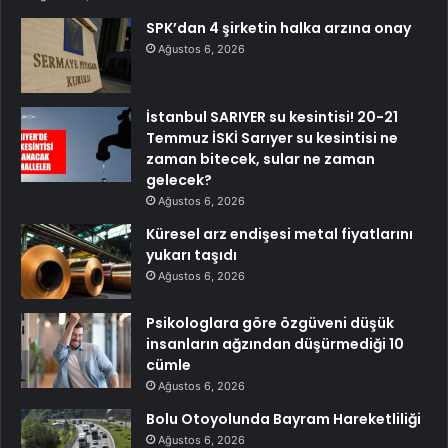
SPK’dan 4 şirketin halka arzına onay
Ağustos 6, 2026
İstanbul SARIYER su kesintisi! 20-21
Temmuz İSKİ Sarıyer su kesintisi ne
zaman bitecek, sular ne zaman
gelecek?
Ağustos 6, 2026
Küresel arz endişesi metal fiyatlarını
yukarı taşıdı
Ağustos 6, 2026
Psikologlara göre özgüveni düşük
insanların ağzından düşürmediği 10
cümle
Ağustos 6, 2026
Bolu Otoyolunda Bayram Hareketliliği
Ağustos 6, 2026