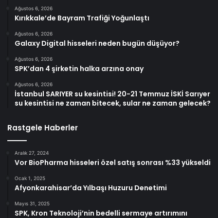
Ağustos 6, 2026
Kırıkkale’de Bayram Trafiği Yoğunlaştı
Ağustos 6, 2026
Galaxy Digital hisseleri neden bugün düşüyor?
Ağustos 6, 2026
SPK’dan 4 şirketin halka arzına onay
Ağustos 6, 2026
İstanbul SARIYER su kesintisi! 20-21 Temmuz İSKİ Sarıyer
su kesintisi ne zaman bitecek, sular ne zaman gelecek?
Rastgele Haberler
Aralık 27, 2024
Vor BioPharma hisseleri özel satış sonrası %33 yükseldi
Ocak 1, 2025
Afyonkarahisar’da Yılbaşı Huzuru Denetimi
Mayıs 31, 2025
SPK, Kron Teknoloji’nin bedelli sermaye artırımını