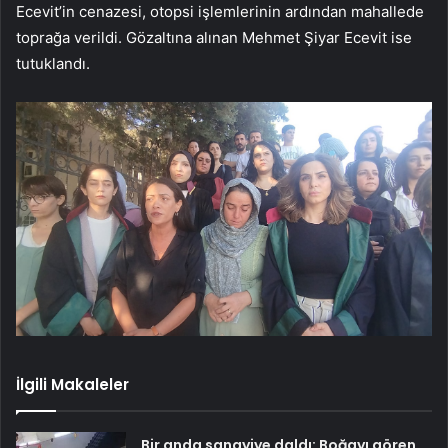
Ecevit’in cenazesi, otopsi işlemlerinin ardından mahallede
toprağa verildi. Gözaltına alınan Mehmet Şiyar Ecevit ise
tutuklandı.
İlgili Makaleler
Bir anda sanayiye daldı: Boğayı gören