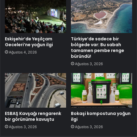
Eskişehir’de Yeşilçam
Türkiye’de sadece bir
Geceleri’ne yoğun ilgi
bölgede var: Bu sabah
tamamen pembe renge
Ağustos 4, 2026
büründü!
Ağustos 3, 2026
ESBAŞ Kavşağı rengarenk
Bokaşi kompostuna yoğun
bir görünüme kavuştu
ilgi
Ağustos 3, 2026
Ağustos 3, 2026