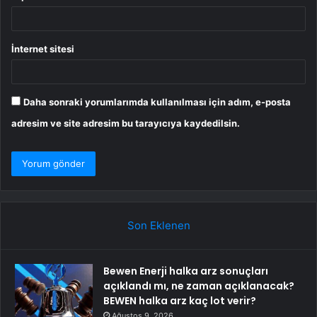
İnternet sitesi
Daha sonraki yorumlarımda kullanılması için adım, e-posta
adresim ve site adresim bu tarayıcıya kaydedilsin.
Son Eklenen
Bewen Enerji halka arz sonuçları
açıklandı mı, ne zaman açıklanacak?
BEWEN halka arz kaç lot verir?
Ağustos 9, 2026