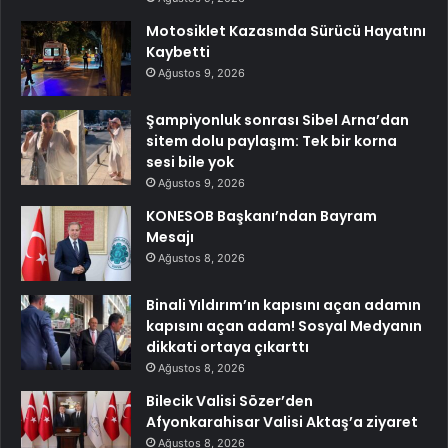
Motosiklet Kazasında Sürücü Hayatını
Kaybetti
Ağustos 9, 2026
Şampiyonluk sonrası Sibel Arna’dan
sitem dolu paylaşım: Tek bir korna
sesi bile yok
Ağustos 9, 2026
KONESOB Başkanı’ndan Bayram
Mesajı
Ağustos 8, 2026
Binali Yıldırım’ın kapısını açan adamın
kapısını açan adam! Sosyal Medyanın
dikkati ortaya çıkarttı
Ağustos 8, 2026
Bilecik Valisi Sözer’den
Afyonkarahisar Valisi Aktaş’a ziyaret
Ağustos 8, 2026