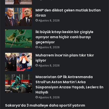
MHP’den dikkat çeken mutlak butlan
itirazı
Ağustos 8, 2026
İki büyük kıtayı keskin bir çizgiyle
ayırıyor ama hiçbir canlı burayı
geçemiyor
Ağustos 8, 2026
Muharrem İnce’nin planı tıkır tıkır
işliyor
Ağustos 8, 2026
Macaristan GP İlk Antrenmanda
Stroll’un Aston Martin’i Arka
Süspansiyon Arızası Yaşadı, Leclerc En
Hızlıydı
Ağustos 8, 2026
Sakarya’da 3 mahalleye daha sportif yatırım