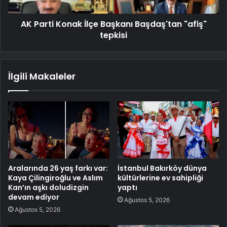
AK Parti Konak İlçe Başkanı Başdaş'tan "afiş"
tepkisi
İlgili Makaleler
Aralarında 26 yaş farkı var:
İstanbul Bakırköy dünya
Kaya Çilingiroğlu ve Aslım
kültürlerine ev sahipliği
Kan’ın aşkı doludizgin
yaptı
devam ediyor
Ağustos 5, 2026
Ağustos 5, 2026