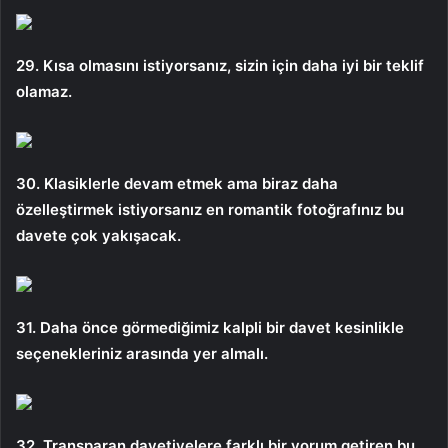
29. Kısa olmasını istiyorsanız, sizin için daha iyi bir teklif
olamaz.
30. Klasiklerle devam etmek ama biraz daha
özelleştirmek istiyorsanız en romantik fotoğrafınız bu
davete çok yakışacak.
31. Daha önce görmediğimiz kalpli bir davet kesinlikle
seçenekleriniz arasında yer almalı.
32. Transparan davetiyelere farklı bir yorum getiren bu