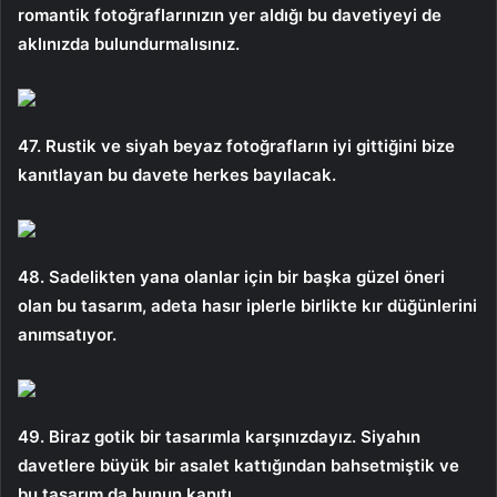
romantik fotoğraflarınızın yer aldığı bu davetiyeyi de
aklınızda bulundurmalısınız.
47. Rustik ve siyah beyaz fotoğrafların iyi gittiğini bize
kanıtlayan bu davete herkes bayılacak.
48. Sadelikten yana olanlar için bir başka güzel öneri
olan bu tasarım, adeta hasır iplerle birlikte kır düğünlerini
anımsatıyor.
49. Biraz gotik bir tasarımla karşınızdayız. Siyahın
davetlere büyük bir asalet kattığından bahsetmiştik ve
bu tasarım da bunun kanıtı.