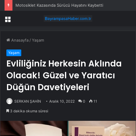
Motosiklet Kazasında Sürücü Hayatını Kaybetti
Menü
Anasayfa
/
Yaşam
Yaşam
Evliliğiniz Herkesin Aklında
Olacak! Güzel ve Yaratıcı
Düğün Davetiyeleri
SERKAN ŞAHİN
Aralık 10, 2022
0
11
3 dakika okuma süresi