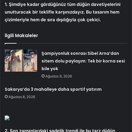
1. Şimdiye kadar gördüğünüz tüm düğün davetiyelerini
unutturacak bir teklifle karşınızdayız. Bu tasarım hem
çizimleriyle hem de sıra dışılığıyla çok çekici.
İlgili Makaleler
Şampiyonluk sonrası Sibel Arna’dan
sitem dolu paylaşım: Tek bir korna sesi
bile yok
Ağustos 9, 2026
Sakarya’da 3 mahalleye daha sportif yatırım
Ağustos 8, 2026
2. Son zamanlardaki sadelik trendi ile bu tarz düğün