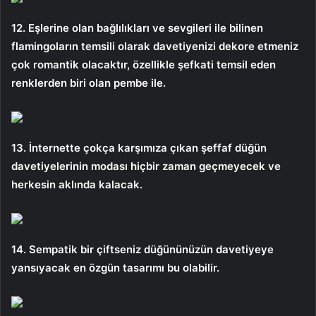
12. Eşlerine olan bağlılıkları ve sevgileri ile bilinen
flamingoların temsili olarak davetiyenizi dekore etmeniz
çok romantik olacaktır, özellikle şefkati temsil eden
renklerden biri olan pembe ile.
13. İnternette çokça karşımıza çıkan şeffaf düğün
davetiyelerinin modası hiçbir zaman geçmeyecek ve
herkesin aklında kalacak.
14. Sempatik bir çiftseniz düğününüzün davetiyeye
yansıyacak en özgün tasarımı bu olabilir.