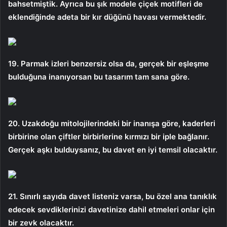
bahsetmiştik. Ayrıca bu şık modele çiçek motifleri de
eklendiğinde adeta bir kır düğünü havası vermektedir.
19. Parmak izleri benzersiz olsa da, gerçek bir eşleşme
bulduğuna inanıyorsan bu tasarım tam sana göre.
20. Uzakdoğu mitolojilerindeki bir inanışa göre, kaderleri
birbirine olan çiftler birbirlerine kırmızı bir iple bağlanır.
Gerçek aşkı bulduysanız, bu davet en iyi temsil olacaktır.
21. Sınırlı sayıda davet listeniz varsa, bu özel ana tanıklık
edecek sevdiklerinizi davetinize dahil etmeleri onlar için
bir zevk olacaktır.