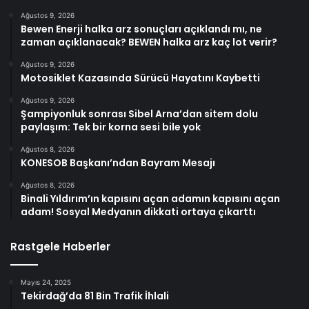
Ağustos 9, 2026
Bewen Enerji halka arz sonuçları açıklandı mı, ne
zaman açıklanacak? BEWEN halka arz kaç lot verir?
Ağustos 9, 2026
Motosiklet Kazasında Sürücü Hayatını Kaybetti
Ağustos 9, 2026
Şampiyonluk sonrası Sibel Arna’dan sitem dolu
paylaşım: Tek bir korna sesi bile yok
Ağustos 8, 2026
KONESOB Başkanı’ndan Bayram Mesajı
Ağustos 8, 2026
Binali Yıldırım’ın kapısını açan adamın kapısını açan
adam! Sosyal Medyanın dikkati ortaya çıkarttı
Rastgele Haberler
Mayıs 24, 2025
Tekirdağ’da 81 Bin Trafik İhlali