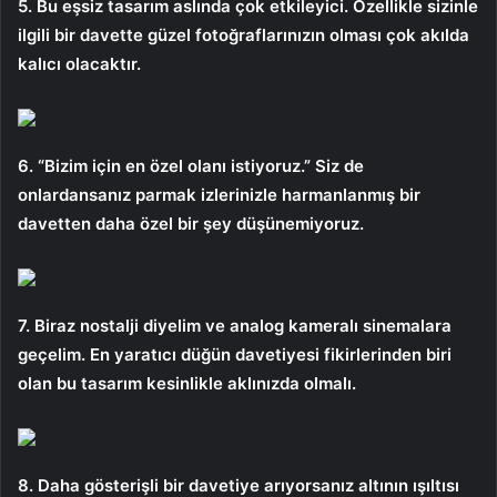
5. Bu eşsiz tasarım aslında çok etkileyici. Özellikle sizinle
ilgili bir davette güzel fotoğraflarınızın olması çok akılda
kalıcı olacaktır.
6. “Bizim için en özel olanı istiyoruz.” Siz de
onlardansanız parmak izlerinizle harmanlanmış bir
davetten daha özel bir şey düşünemiyoruz.
7. Biraz nostalji diyelim ve analog kameralı sinemalara
geçelim. En yaratıcı düğün davetiyesi fikirlerinden biri
olan bu tasarım kesinlikle aklınızda olmalı.
8. Daha gösterişli bir davetiye arıyorsanız altının ışıltısı