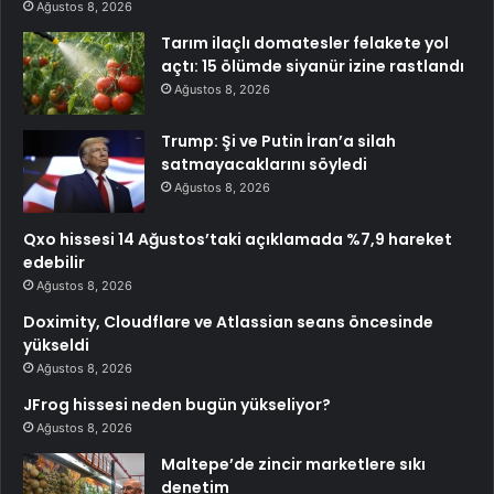
Ağustos 8, 2026
Tarım ilaçlı domatesler felakete yol
açtı: 15 ölümde siyanür izine rastlandı
Ağustos 8, 2026
Trump: Şi ve Putin İran’a silah
satmayacaklarını söyledi
Ağustos 8, 2026
Qxo hissesi 14 Ağustos’taki açıklamada %7,9 hareket
edebilir
Ağustos 8, 2026
Doximity, Cloudflare ve Atlassian seans öncesinde
yükseldi
Ağustos 8, 2026
JFrog hissesi neden bugün yükseliyor?
Ağustos 8, 2026
Maltepe’de zincir marketlere sıkı
denetim