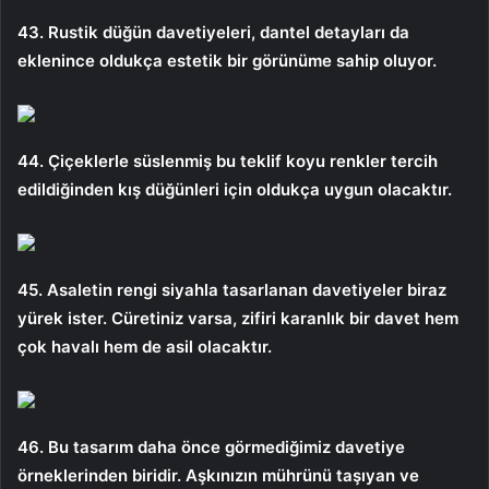
43. Rustik düğün davetiyeleri, dantel detayları da
eklenince oldukça estetik bir görünüme sahip oluyor.
44. Çiçeklerle süslenmiş bu teklif koyu renkler tercih
edildiğinden kış düğünleri için oldukça uygun olacaktır.
45. Asaletin rengi siyahla tasarlanan davetiyeler biraz
yürek ister. Cüretiniz varsa, zifiri karanlık bir davet hem
çok havalı hem de asil olacaktır.
46. ​​​Bu tasarım daha önce görmediğimiz davetiye
örneklerinden biridir. Aşkınızın mührünü taşıyan ve