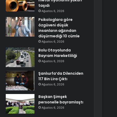
metal fiyatlarını yukarı
taşıdı
Ağustos 6, 2026
Psikologlara göre
özgüveni düşük
insanların ağzından
düşürmediği 10 cümle
Ağustos 6, 2026
Bolu Otoyolunda
Bayram Hareketliliği
Ağustos 6, 2026
Şanlıurfa’da Dilenciden
117 Bin Lira Çıktı
Ağustos 6, 2026
Başkan Şimşek
personelle bayramlaştı
Ağustos 6, 2026