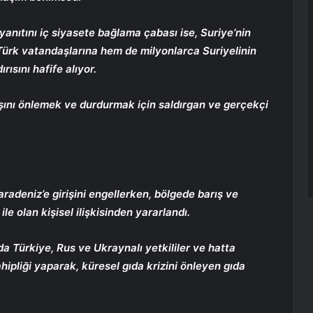
 yanıtını iç siyasete bağlama çabası ise, Suriye’nin
Türk vatandaşlarına hem de milyonlarca Suriyelinin
rısını hafife alıyor.
ını önlemek ve durdurmak için saldırgan ve gerçekçi
adeniz’e girişini engellerken, bölgede barış ve
le olan kişisel ilişkisinden yararlandı.
Türkiye, Rus ve Ukraynalı yetkililer ve hatta
hipliği yaparak, küresel gıda krizini önleyen gıda