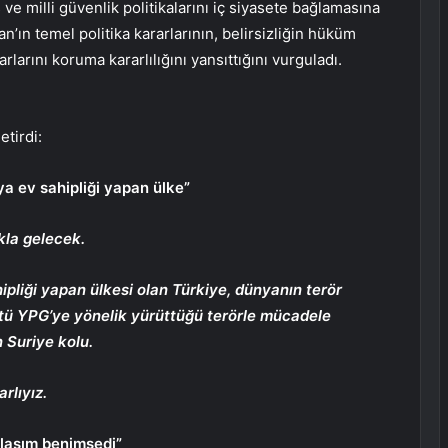
 ve milli güvenlik politikalarını iç siyasete bağlamasına
’ın temel politika kararlarının, belirsizliğin hüküm
larını koruma kararlılığını yansıttığını vurguladı.
etirdi:
ya ev sahipliği yapan ülke”
akla gelecek.
ipliği yapan ülkesi olan Türkiye, dünyanın terör
ütü YPG’ye yönelik yürüttüğü terörle mücadele
n Suriye kolu.
rlıyız.
klaşım benimsedi”