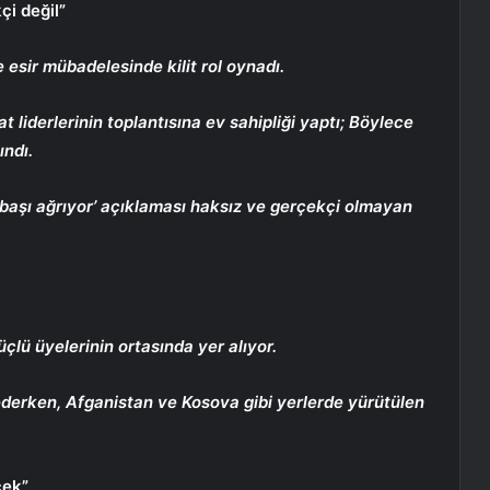
çi değil”
esir mübadelesinde kilit rol oynadı.
 liderlerinin toplantısına ev sahipliği yaptı; Böylece
ındı.
aşı ağrıyor’ açıklaması haksız ve gerçekçi olmayan
üçlü üyelerinin ortasında yer alıyor.
erken, Afganistan ve Kosova gibi yerlerde yürütülen
cek”