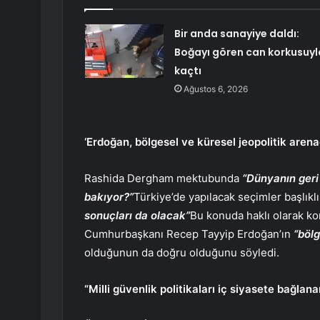
Bir anda sanayiye daldı:
Boğayı gören can korkusuyl
kaçtı
Ağustos 6, 2026
‘Erdoğan, bölgesel ve küresel jeopolitik arena
Rashida Dergham mektubunda
“Dünyanın geri
bakıyor?”
Türkiye’de yapılacak seçimler başlıkl
sonuçları da olacak”
Bu konuda haklı olarak ko
Cumhurbaşkanı Recep Tayyip Erdoğan’ın
“bölg
olduğunun da doğru olduğunu söyledi.
“Milli güvenlik politikaları iç siyasete bağlan