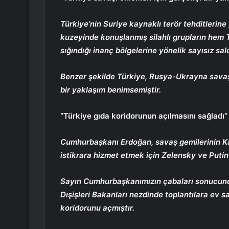
Türkiye’nin Suriye kaynaklı terör tehditlerine
kuzeyinde konuşlanmış silahlı grupların hem 
sığındığı inanç bölgelerine yönelik sayısız saldı
Benzer şekilde Türkiye, Rusya-Ukrayna savaş
bir yaklaşım benimsemiştir.
“Türkiye gıda koridorunun açılmasını sağladı”
Cumhurbaşkanı Erdoğan, savaş gemilerinin Kar
istikrara hizmet etmek için Zelensky ve Putin i
Sayın Cumhurbaşkanımızın çabaları sonucunda 
Dışişleri Bakanları nezdinde toplantılara ev sa
koridorunu açmıştır.