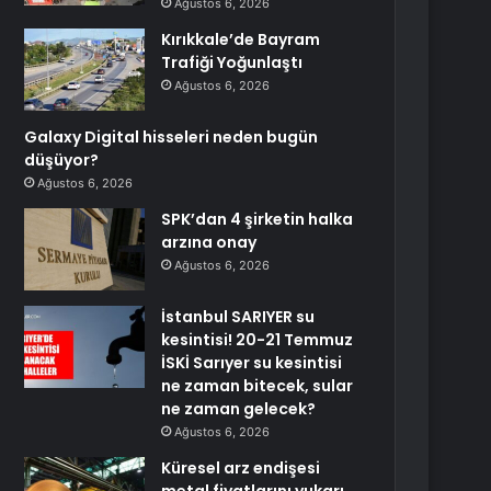
Ağustos 6, 2026
Kırıkkale’de Bayram
Trafiği Yoğunlaştı
Ağustos 6, 2026
Galaxy Digital hisseleri neden bugün
düşüyor?
Ağustos 6, 2026
SPK’dan 4 şirketin halka
arzına onay
Ağustos 6, 2026
İstanbul SARIYER su
kesintisi! 20-21 Temmuz
İSKİ Sarıyer su kesintisi
ne zaman bitecek, sular
ne zaman gelecek?
Ağustos 6, 2026
Küresel arz endişesi