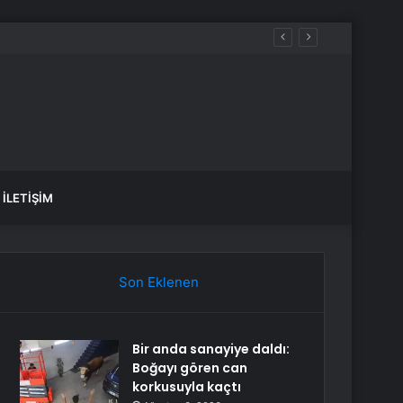
İLETIŞIM
Son Eklenen
Bir anda sanayiye daldı:
Boğayı gören can
korkusuyla kaçtı