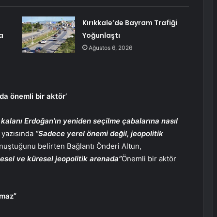
Kırıkkale’de Bayram Trafiği
a
Yoğunlaştı
Ağustos 6, 2026
da önemli bir aktör’
 kalanı Erdoğan’ın yeniden seçilme çabalarına nasıl
ı yazısında
“Sadece yerel önemi değil, jeopolitik
nuştuğunu belirten Bağlantı Önderi Altun,
esel ve küresel jeopolitik arenada”
Önemli bir aktör
amaz”