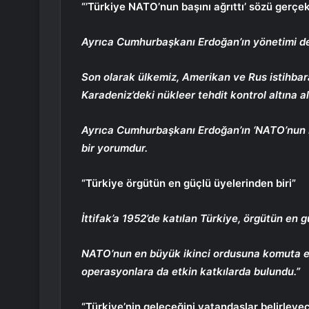
“’Türkiye NATO’nun başını ağrıttı’ sözü gerçek
Ayrıca Cumhurbaşkanı Erdoğan’ın yönetimi de 
Son olarak ülkemiz, Amerikan ve Rus istihbarat
Karadeniz’deki nükleer tehdit kontrol altına al
Ayrıca Cumhurbaşkanı Erdoğan’ın ‘NATO’nun b
bir yorumdur.
“Türkiye örgütün en güçlü üyelerinden biri”
İttifak’a 1952’de katılan Türkiye, örgütün en g
NATO’nun en büyük ikinci ordusuna komuta ed
operasyonlara da etkin katkılarda bulundu.”
“Türkiye’nin geleceğini vatandaşlar belirleye