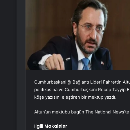
Cumhurbaşkanlığı Bağlantı Lideri Fahrettin Altun
politikasına ve Cumhurbaşkanı Recep Tayyip Er
köşe yazısını eleştiren bir mektup yazdı.
Altun’un mektubu bugün The National News’te 
İlgili Makaleler