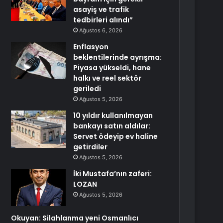
asayiş ve trafik
tedbirleri alındı”
Ağustos 6, 2026
Enflasyon
beklentilerinde ayrışma:
Piyasa yükseldi, hane
halkı ve reel sektör
geriledi
Ağustos 5, 2026
10 yıldır kullanılmayan
bankayı satın aldılar:
Servet ödeyip ev haline
getirdiler
Ağustos 5, 2026
İki Mustafa’nın zaferi:
LOZAN
Ağustos 5, 2026
Okuyan: Silahlanma yeni Osmanlıcı