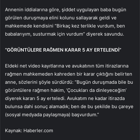
Annenin iddialarına göre, şiddet uygulayan baba bugün
görülen duruşmaya elini kolunu sallayarak geldi ve
mahkemede kendisini “Birkaç kez terlikle vurdum, ben
babalarıyım, susturmak için vurdum” diyerek savundu.
“GÖRÜNTÜLERE RAĞMEN KARAR 5 AY ERTELENDİ”
Eldeki net video kayıtlarına ve avukatının tüm itirazlarına
rağmen mahkemeden kahreden bir karar çıktığını belirten
anne, sözlerini şöyle sürdürdü: “Bugün duruşmada bile bu
görüntülere rağmen hakim, ‘Çocukları da dinleyeceğim’
diyerek kararı 5 ay erteledi. Avukatım ne kadar itirazda
bulunsa dahi sonuç alamadık; ben de bu şekilde bu çareye
(sosyal medyada paylaşmaya) başvurdum.”
Kaynak: Haberler.com