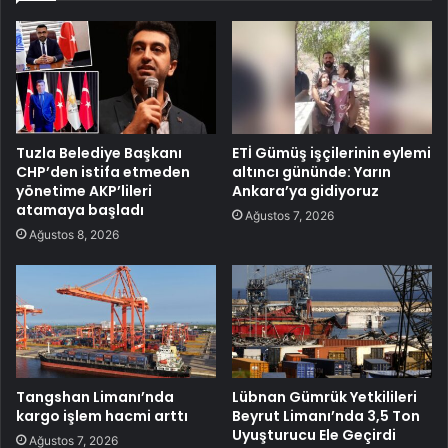
Tuzla Belediye Başkanı
ETİ Gümüş işçilerinin eylemi
CHP’den istifa etmeden
altıncı gününde: Yarın
yönetime AKP’lileri
Ankara’ya gidiyoruz
atamaya başladı
Ağustos 7, 2026
Ağustos 8, 2026
Tangshan Limanı’nda
Lübnan Gümrük Yetkilileri
kargo işlem hacmi arttı
Beyrut Limanı’nda 3,5 Ton
Uyuşturucu Ele Geçirdi
Ağustos 7, 2026