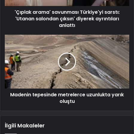
'Çıplak arama' savunması Türkiye'yi sarstı:
'Utanan salondan çıksın' diyerek ayrıntıları
anlattı
Madenin tepesinde metrelerce uzunlukta yarık
oluştu
İlgili Makaleler