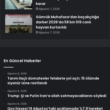
karar
Ağustos 7, 2026
Gümrük Muhafaza’dan kaçakçılığa
darbe! 2026’da 58 bin 519 canlı
hayvan kurtarıldı
Ağustos 7, 2026
En Güncel Haberler
Ağustos 8, 2026
Tarım ilaçlı domatesler felakete yol açtı: 15 ölümde
siyanür izine rastlandı
Ağustos 8, 2026
Trump: Şi ve Putin İran’a silah satmayacaklarını söyledi
Ağustos 8, 2026
Qxo hissesi 14 Ağustos’taki açıklamada %7,9 hareket