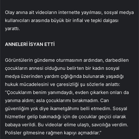
Olay anına ait videoların internette yayılması, sosyal medya
kullanıcıları arasında büyük bir infial ve tepki dalgası
yarattı.
ANNELERİ İSYAN ETTİ
Görüntülerin gündeme oturmasının ardından, darbedilen
çocukların annesi olduğunu belirten bir kadın sosyal
medya üzerinden yardım çığlığında bulunarak yaşadığı
hukuk mücadelesini ve çaresizliği şu sözlerle anlattı:
“Çocuklarım benim yanımdaydı, evden çıkarken onları da
yanıma aldım; asla çocuklarımı bırakmadım. Can
güvenliğim yok diye ikametgâhımı belli etmedim. Sosyal
hizmetler gelip bakmadığı için de çocuklar geçici olarak
babaya verildi. Bu videolar elime ulaştı, savcılığa verdim.
Polisler gitmesine rağmen kapıyı açmadılar.”