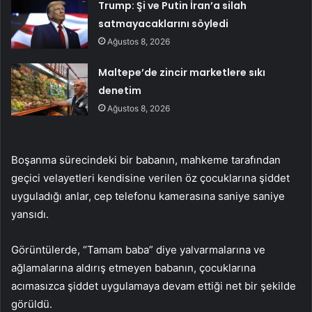
Trump: Şi ve Putin İran’a silah
satmayacaklarını söyledi
Ağustos 8, 2026
Maltepe’de zincir marketlere sıkı
denetim
Ağustos 8, 2026
Boşanma sürecindeki bir babanın, mahkeme tarafından
geçici velayetleri kendisine verilen öz çocuklarına şiddet
uyguladığı anlar, cep telefonu kamerasına saniye saniye
yansıdı.
Görüntülerde, “Tamam baba” diye yalvarmalarına ve
ağlamalarına aldırış etmeyen babanın, çocuklarına
acımasızca şiddet uygulamaya devam ettiği net bir şekilde
görüldü.