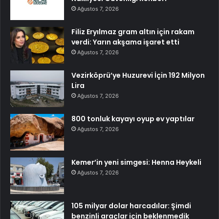
Ağustos 7, 2026
Filiz Eryılmaz gram altın için rakam
verdi: Yarın akşama işaret etti
Ağustos 7, 2026
Vezirköprü’ye Huzurevi İçin 192 Milyon
Lira
Ağustos 7, 2026
800 tonluk kayayı oyup ev yaptılar
Ağustos 7, 2026
Kemer’in yeni simgesi: Henna Heykeli
Ağustos 7, 2026
105 milyar dolar harcadılar: Şimdi
benzinli araçlar için beklenmedik