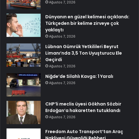
Ağustos 7, 2026
Dünyanın en güzel kelimesi açıklandı:
Türkçeden bir kelime zirveye çok
yaklaştı
Ağustos 7, 2026
Lübnan Gümrük Yetkilileri Beyrut
Limanı’nda 3,5 Ton Uyuşturucu Ele
Geçirdi
Ağustos 7, 2026
Niğde’de Silahlı Kavga: 1 Yaralı
Ağustos 7, 2026
CHP’li meclis üyesi Gökhan Sözbir
Erdoğan’a hakaretten tutuklandı
Ağustos 7, 2026
Freedom Auto Transport’tan Araç
Nakliyesi Güvenliği Rehberi