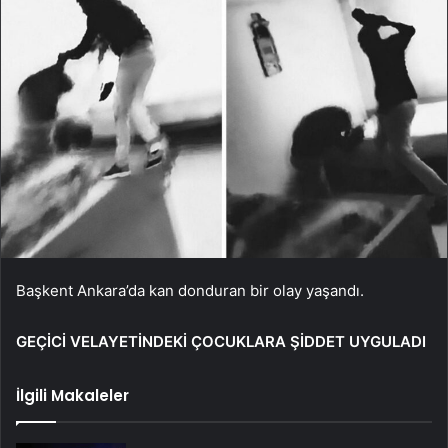
Başkent Ankara’da kan donduran bir olay yaşandı.
GEÇİCİ VELAYETİNDEKİ ÇOCUKLARA ŞİDDET UYGULADI
İlgili Makaleler