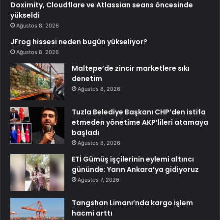
Doximity, Cloudflare ve Atlassian seans öncesinde
yükseldi
Ağustos 8, 2026
JFrog hissesi neden bugün yükseliyor?
Ağustos 8, 2026
Maltepe’de zincir marketlere sıkı
denetim
Ağustos 8, 2026
Tuzla Belediye Başkanı CHP’den istifa
etmeden yönetime AKP’lileri atamaya
başladı
Ağustos 8, 2026
ETİ Gümüş işçilerinin eylemi altıncı
gününde: Yarın Ankara’ya gidiyoruz
Ağustos 7, 2026
Tangshan Limanı’nda kargo işlem
hacmi arttı