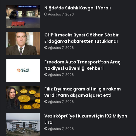
Niğde’de Silahlı Kavga: 1 Yaralı
Ağustos 7, 2026
CHP’li meclis üyesi Gökhan Sözbir
Erdoğan’a hakaretten tutuklandı
Ağustos 7, 2026
Freedom Auto Transport’tan Araç
Nakliyesi Güvenliği Rehberi
Ağustos 7, 2026
Filiz Eryılmaz gram altın için rakam
verdi: Yarın akşama işaret etti
Ağustos 7, 2026
Vezirköprü’ye Huzurevi İçin 192 Milyon
Lira
Ağustos 7, 2026