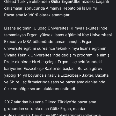
Gilead Türkiye ekibinden
Güliz Ergan
Ülkemizdeki başarılı
çalışmaları sonucunda Almanya Hepatoloji İş Birimi
Pazarlama Müdürü olarak atanmıştır.
Lisans eğitimini Uludağ Üniversitesi Kimya Fakültesi’nde
tamamlayan Ergan, yüksek lisans eğitimini Koç Üniversitesi
Executive MBA bölümünde tamamlamıştır. Ergan,
üniversite eğitimi süresince teknik kimya lisans eğitimini
Viyana Teknik Üniversitesi’nde değişim programı ile almış;
Proje ekibinde birebir çalıştı. Ergan, ilaç sektöründeki
kariyerine Eczacıbaşı-Baxter’de başladı. Burada görev
yaptığı 14 yıl boyunca sırasıyla Eczacıbaşı-Baxter, Baxalta
ve Shire ilaç firmalarında satış ve pazarlama alanlarında
ülke ve bölge sorumluluklarını üstlendi.
2017 yılından bu yana Gilead Türkiye’de pazarlama
grubundan sorumlu olan Güliz Ergan, mantar
enfeksiyonları, hepatit ve HIV alanlarındaki rollerinde