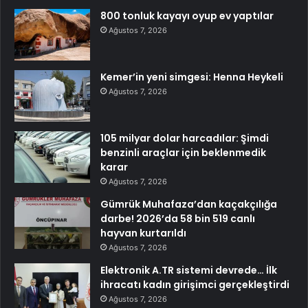
800 tonluk kayayı oyup ev yaptılar
Ağustos 7, 2026
Kemer’in yeni simgesi: Henna Heykeli
Ağustos 7, 2026
105 milyar dolar harcadılar: Şimdi
benzinli araçlar için beklenmedik
karar
Ağustos 7, 2026
Gümrük Muhafaza’dan kaçakçılığa
darbe! 2026’da 58 bin 519 canlı
hayvan kurtarıldı
Ağustos 7, 2026
Elektronik A.TR sistemi devrede… İlk
ihracatı kadın girişimci gerçekleştirdi
Ağustos 7, 2026