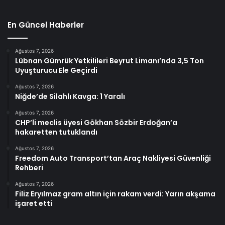
En Güncel Haberler
Ağustos 7, 2026
Lübnan Gümrük Yetkilileri Beyrut Limanı’nda 3,5 Ton
Uyuşturucu Ele Geçirdi
Ağustos 7, 2026
Niğde’de Silahlı Kavga: 1 Yaralı
Ağustos 7, 2026
CHP’li meclis üyesi Gökhan Sözbir Erdoğan’a
hakaretten tutuklandı
Ağustos 7, 2026
Freedom Auto Transport’tan Araç Nakliyesi Güvenliği
Rehberi
Ağustos 7, 2026
Filiz Eryılmaz gram altın için rakam verdi: Yarın akşama
işaret etti