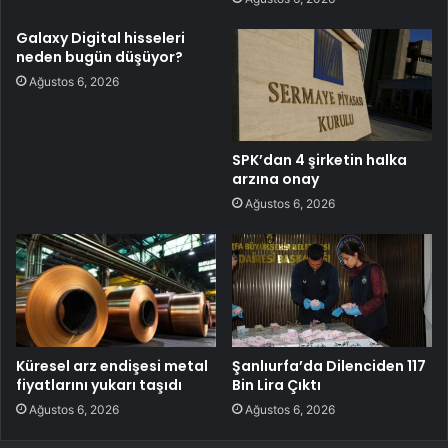
Galaxy Digital hisseleri
neden bugün düşüyor?
Ağustos 6, 2026
SPK’dan 4 şirketin halka
arzına onay
Ağustos 6, 2026
Küresel arz endişesi metal
Şanlıurfa’da Dilenciden 117
fiyatlarını yukarı taşıdı
Bin Lira Çıktı
Ağustos 6, 2026
Ağustos 6, 2026