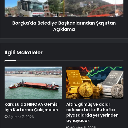
Borçka'da Belediye Başkanlarından Şaşırtan
Açıklama
İlgili Makaleler
Karasu’da NINOVA Gemisi
Altın, gümüş ve dolar
İçin Kurtarma Çalışmaları
nefesini tuttu: Bu hafta
piyasalarda yer yerinden
Ağustos 7, 2026
oynayacak
Ağustos 6, 2026