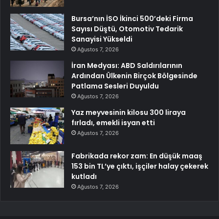
Bursa’nın İSO İkinci 500’deki Firma
Sayısı Düştü, Otomotiv Tedarik
Sanayisi Yükseldi
Ağustos 7, 2026
İran Medyası: ABD Saldırılarının
Ardından Ülkenin Birçok Bölgesinde
Patlama Sesleri Duyuldu
Ağustos 7, 2026
Yaz meyvesinin kilosu 300 liraya
fırladı, emekli isyan etti
Ağustos 7, 2026
Fabrikada rekor zam: En düşük maaş
153 bin TL’ye çıktı, işçiler halay çekerek
kutladı
Ağustos 7, 2026