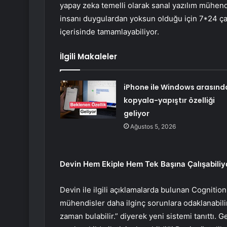
yapay zeka temelli olarak sanal yazılım mühen
insanı duygulardan yoksun olduğu için 7*24 çal
içerisinde tamamlayabiliyor.
İlgili Makaleler
iPhone ile Windows arasınd
kopyala-yapıştır özelliği
geliyor
Ağustos 5, 2026
Devin Hem Ekiple Hem Tek Başına Çalışabiliy
Devin ile ilgili açıklamalarda bulunan Cogniti
mühendisler daha ilginç sorunlara odaklanabili
zaman bulabilir.” diyerek yeni sistemi tanıttı. G