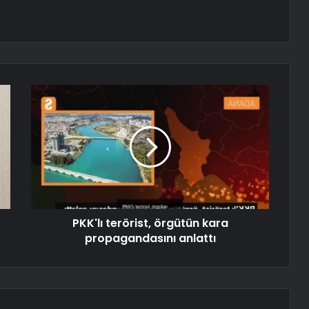
PKK'lı terörist, örgütün kara
propagandasını anlattı