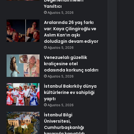
Değerlendirmeleri
Yanıltıcı
Ağustos 5, 2026
Aralarında 26 yaş farkı
var: Kaya Çilingiroğlu ve
Aslım Kan’ın aşkı
doludizgin devam ediyor
Ağustos 5, 2026
Venezuelalı güzellik
kraliçesine otel
odasında korkunç saldırı
Ağustos 5, 2026
İstanbul Bakırköy dünya
kültürlerine ev sahipliği
yaptı
Ağustos 5, 2026
İstanbul Bilgi
Üniversitesi,
Cumhurbaşkanlığı
kararıyla kapatıldı.