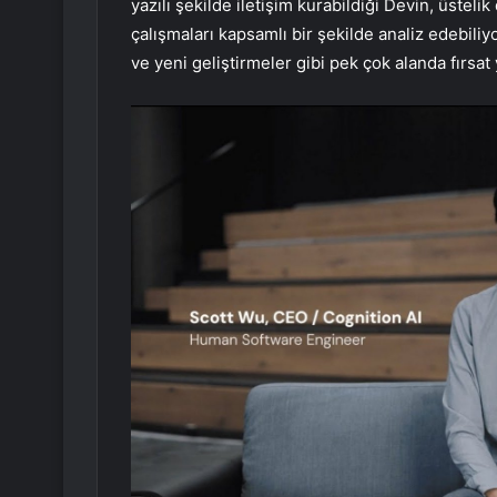
yazılı şekilde iletişim kurabildiği Devin, üstel
çalışmaları kapsamlı bir şekilde analiz edebiliyo
ve yeni geliştirmeler gibi pek çok alanda fırsat 