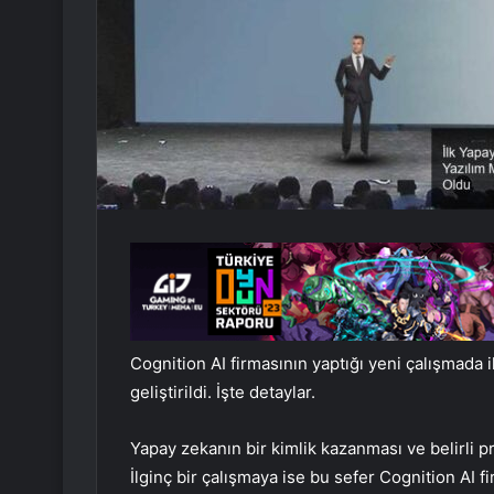
Cognition AI firmasının yaptığı yeni çalışmada 
geliştirildi. İşte detaylar.
Yapay zekanın bir kimlik kazanması ve belirli p
İlginç bir çalışmaya ise bu sefer Cognition AI fi