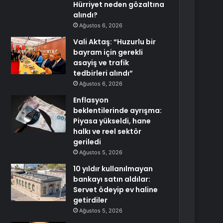
Hürriyet neden gözaltına
alındı?
Ağustos 6, 2026
Vali Aktaş: “Huzurlu bir
bayram için gerekli
asayiş ve trafik
tedbirleri alındı”
Ağustos 6, 2026
Enflasyon
beklentilerinde ayrışma:
Piyasa yükseldi, hane
halkı ve reel sektör
geriledi
Ağustos 5, 2026
10 yıldır kullanılmayan
bankayı satın aldılar:
Servet ödeyip ev haline
getirdiler
Ağustos 5, 2026