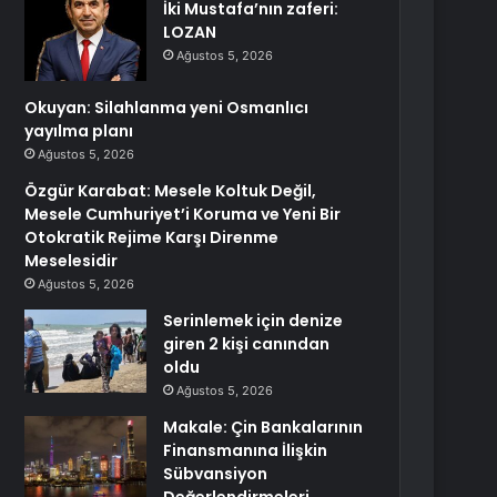
İki Mustafa’nın zaferi:
LOZAN
Ağustos 5, 2026
Okuyan: Silahlanma yeni Osmanlıcı
yayılma planı
Ağustos 5, 2026
Özgür Karabat: Mesele Koltuk Değil,
Mesele Cumhuriyet’i Koruma ve Yeni Bir
Otokratik Rejime Karşı Direnme
Meselesidir
Ağustos 5, 2026
Serinlemek için denize
giren 2 kişi canından
oldu
Ağustos 5, 2026
Makale: Çin Bankalarının
Finansmanına İlişkin
Sübvansiyon