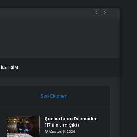
İLETIŞIM
Son Eklenen
Şanlıurfa’da Dilenciden
117 Bin Lira Çıktı
Ağustos 6, 2026