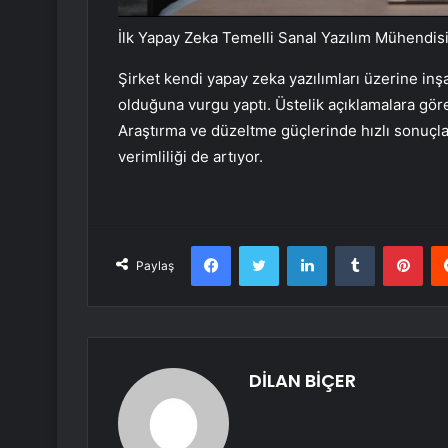
İlk Yapay Zeka Temelli Sanal Yazılım Mühendis
Şirket kendi yapay zeka yazılımları üzerine inşa
olduğuna vurgu yaptı. Üstelik açıklamalara gör
Araştırma ve düzeltme güçlerinde hızlı sonuçla
verimliliği de artıyor.
Facebook
Twitter
LinkedIn
Tumblr
Pint
Paylaş
DİLAN BİÇER