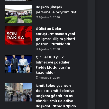
Başkan Şimşek
personelle bayramlaştı
Ağustos 6, 2026
Gülistan Doku
soruşturmasında yeni
gelişme: Bilişim şirketi
patronu tutuklandı
Ağustos 6, 2026
Çinliler 100 yıllık
bilmeceyi çözdüler:
Fields Madalyası’nı
kazandılar
Ağustos 6, 2026
İzmit Belediyesi son
dakika: İzmit Belediye
Başkanı gözaltına mı
alındı? İzmit Belediye
Başkanı Fatma Kaplan