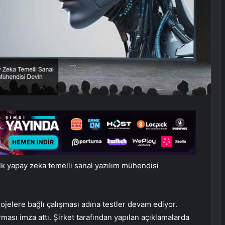
ilk yapay zeka temelli sanal yazılım mühendisi
rojelere bağlı çalışması adına testler devam ediyor.
rması imza attı. Şirket tarafından yapılan açıklamalarda