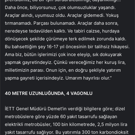
Daha önce, biliyorsunuz, çok olumsuzluklar yaşandı.
Araçlar alındı, uyumsuz oldu. Araçlar gidemedi. Yokuş
tırmanamadı. Parçası bulunamadı. Araçlar daha sonra,
neredeyse tedavülden kalktı. Ve tabiri caizse, hurdaya
dönüşecek şekilde çürümeye terk edilmek zorunda kaldı.
Bu bahsettiğim şey 16-17 yıl öncesinin bir talihsiz hikayesi.
Ama biz, bütün işlerimizi çok ince eleyip, sık dokuyarak
yapmak gayretindeyiz. Çünkü vereceğimiz her kuruş lira,
milletimizin parası. Onun için, en doğru şekliyle yatırım
yapma gayreti içerisindeyiz. Umarım hayırlısı olur.”
40 METRE UZUNLUĞUNDA, 4 VAGONLU
İETT Genel Müdürü Demet’in verdiği bilgilere göre; dizel
metrobüslere göre yüzde 60 yakıt tasarrufu sağlayan
elektrikli metrobüsler, 100 bin kilometrede, 2,5 milyon lira
yakıt tasarrufu sağlıyor. Bu yatırımla 300 ton karbondioksit