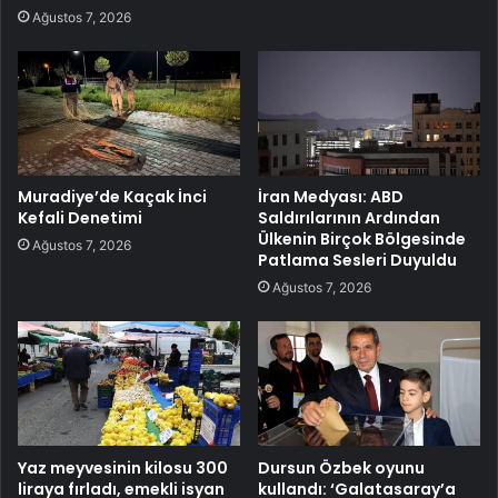
Ağustos 7, 2026
Muradiye’de Kaçak İnci
İran Medyası: ABD
Kefali Denetimi
Saldırılarının Ardından
Ülkenin Birçok Bölgesinde
Ağustos 7, 2026
Patlama Sesleri Duyuldu
Ağustos 7, 2026
Yaz meyvesinin kilosu 300
Dursun Özbek oyunu
liraya fırladı, emekli isyan
kullandı: ‘Galatasaray’a