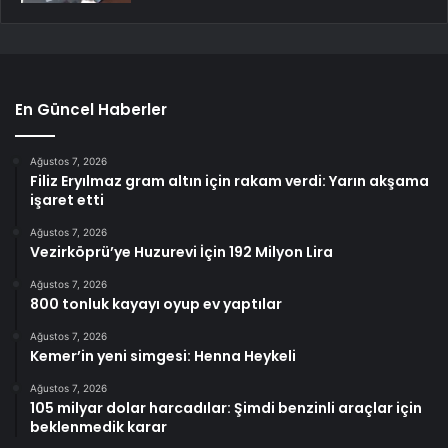
En Güncel Haberler
Ağustos 7, 2026
Filiz Eryılmaz gram altın için rakam verdi: Yarın akşama
işaret etti
Ağustos 7, 2026
Vezirköprü’ye Huzurevi İçin 192 Milyon Lira
Ağustos 7, 2026
800 tonluk kayayı oyup ev yaptılar
Ağustos 7, 2026
Kemer’in yeni simgesi: Henna Heykeli
Ağustos 7, 2026
105 milyar dolar harcadılar: Şimdi benzinli araçlar için
beklenmedik karar