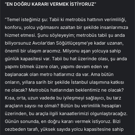
“EN DOĞRU KARARI VERMEK İSTİYORUZ”
“Temel isteğimiz şu: Tabii ki metrobüs hattının verimliliği,
konforu, yolcu yığılmasını azaltan bir şekilde insanlarımıza
hizmet etmesi. Şunu söyleyeyim; metrobüs tabii şu anda
biliyorsunuz Avcılar’dan Söğütlüçeşme’ye kadar uzanan,
önemli bir ulaşım aracımız. Milyonu aşan yolcuya sahip
günlük kapasitesi var. Tabii bu hat üzerinde olası, şu anda
yapımı bitmek üzere olan, yapımı devam eden ve
başlanacak olan metro hatlarımız da var. Ama bütün
onların, yıllara sarih bir şekilde İstanbul ulaşımına katkısı
ne olacak? Metrobüs hatlarından beklentimiz ne olacak?
Kısa, orta, uzun vadede bu iyileşmeyi sağlayıcı, bu tarz
araçların sayısı ne olmalı? Bütün bu verimlilik hesapları
üzerinden, bu araçla ilgili kanaatlerimizi olgunlaştıracağız.
Günün sonunda, en doğru kararı vermek istiyoruz. Bizi
cezbeden tarafı, yüksek sayıda yolcu kapasitesine sahip