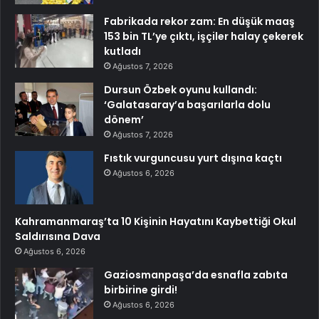
Fabrikada rekor zam: En düşük maaş
153 bin TL’ye çıktı, işçiler halay çekerek
kutladı
Ağustos 7, 2026
Dursun Özbek oyunu kullandı:
‘Galatasaray’a başarılarla dolu
dönem’
Ağustos 7, 2026
Fıstık vurguncusu yurt dışına kaçtı
Ağustos 6, 2026
Kahramanmaraş’ta 10 Kişinin Hayatını Kaybettiği Okul
Saldırısına Dava
Ağustos 6, 2026
Gaziosmanpaşa’da esnafla zabıta
birbirine girdi!
Ağustos 6, 2026