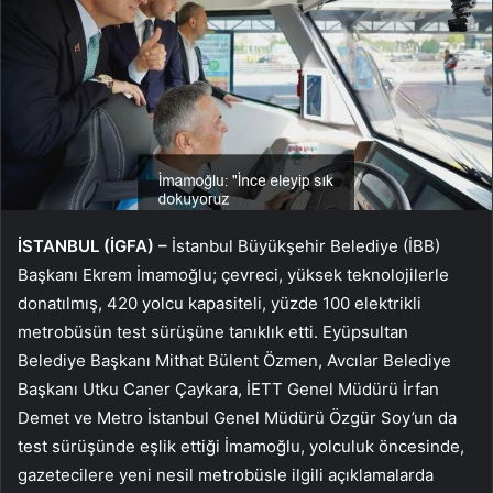
İSTANBUL (İGFA) –
İstanbul Büyükşehir Belediye (İBB)
Başkanı Ekrem İmamoğlu; çevreci, yüksek teknolojilerle
donatılmış, 420 yolcu kapasiteli, yüzde 100 elektrikli
metrobüsün test sürüşüne tanıklık etti. Eyüpsultan
Belediye Başkanı Mithat Bülent Özmen, Avcılar Belediye
Başkanı Utku Caner Çaykara, İETT Genel Müdürü İrfan
Demet ve Metro İstanbul Genel Müdürü Özgür Soy’un da
test sürüşünde eşlik ettiği İmamoğlu, yolculuk öncesinde,
gazetecilere yeni nesil metrobüsle ilgili açıklamalarda