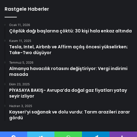
Rastgele Haberler
Ocak 11, 2026
Çöplük dağı başlarına çöktü: 30 kişi hala enkaz altında
Kasım 11, 2025
Tesla, Intel, Airbnb ve Affirm açılış öncesi yükselirken;
Take-Two düşüyor
Temmuz 5, 2026
Almanya havacılık rotasını değiştiriyor: Vergi indirimi
masada
Ekim 23, 2025
PİYASAYA BAKIŞ- Avrupa’da doğal gaz fiyatları yatay
seyir izliyor
Haziran 3, 2025
Kayseri’yi sağanak ve dolu vurdu: Tarım arazileri zarar
gördü