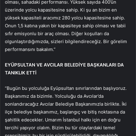
olması, sahadaki performansı. Yüksek sayıda 400’ün
üzerinde yolcu kapasitesine sahip. Ki şu an bizim en
yüksek kapasiteli aracımız 280 yolcu kapasitesine sahip.
Onun 1,5 katına yakın bir kapasiteye sahip olması ve tabii
sıfır emisyonlu bir araç olması. Diğer koşulları da
olgunlaştırdığımızda, sizleri bilgilendireceğiz. Bir görelim
performansını bakalım.”
EYÜPSULTAN VE AVCILAR BELEDİYE BAŞKANLARI DA
TANIKLIK ETTİ
“Bugün bu yolculuğa Eyüpsultan sınırlarından başlıyoruz.
Başkanımız da bizimle. Yolculuğu da Avcılar’da
sonlandıracağız Avcılar Belediye Başkanımızla birlikte. İki
ilçe belediye başkanımız, başlangıç ve bitiş noktasına da
şahitlik edecekler. Umarım İstanbul halkı için en doğru
tercihi yapıyor olalım. Bizim bu tür olaylardaki temel
prensibimiz; bu bir işin sürdürülebilirliği, dayanıklılığı…