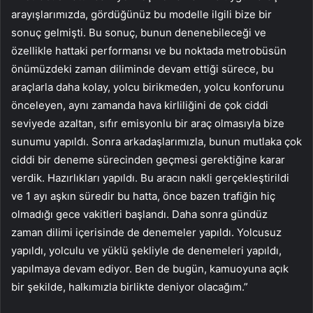
arayışlarımızda, gördüğünüz bu modelle ilgili bize bir
sonuç gelmişti. Bu sonuç, bunun denenebileceği ve
özellikle hattaki performansı ve bu noktada metrobüsün
önümüzdeki zaman diliminde devam ettiği sürece, bu
araçlarla daha kolay, yolcu birikmeden, yolcu konforunu
önceleyen, aynı zamanda hava kirliliğini de çok ciddi
seviyede azaltan, sıfır emisyonlu bir araç olmasıyla bize
sunumu yapıldı. Sonra arkadaşlarımızla, bunun mutlaka çok
ciddi bir deneme sürecinden geçmesi gerektiğine karar
verdik. Hazırlıkları yapıldı. Bu aracın nakli gerçekleştirildi
ve 1 ayı aşkın süredir bu hatta, önce bazen trafiğin hiç
olmadığı gece vakitleri başlandı. Daha sonra gündüz
zaman dilimi içerisinde de denemeler yapıldı. Yolcusuz
yapıldı, yolculu ve yüklü şekliyle de denemeleri yapıldı,
yapılmaya devam ediyor. Ben de bugün, kamuoyuna açık
bir şekilde, halkımızla birlikte deniyor olacağım.”