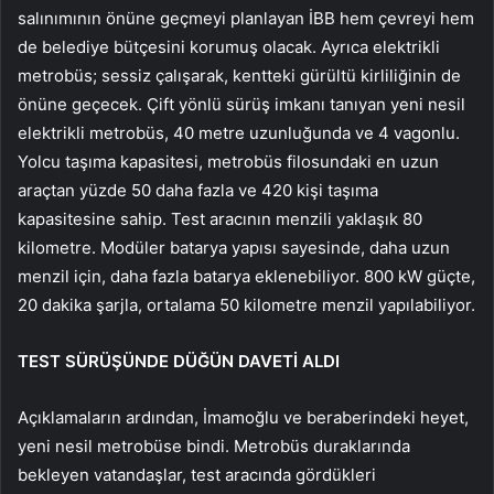
salınımının önüne geçmeyi planlayan İBB hem çevreyi hem
de belediye bütçesini korumuş olacak. Ayrıca elektrikli
metrobüs; sessiz çalışarak, kentteki gürültü kirliliğinin de
önüne geçecek. Çift yönlü sürüş imkanı tanıyan yeni nesil
elektrikli metrobüs, 40 metre uzunluğunda ve 4 vagonlu.
Yolcu taşıma kapasitesi, metrobüs filosundaki en uzun
araçtan yüzde 50 daha fazla ve 420 kişi taşıma
kapasitesine sahip. Test aracının menzili yaklaşık 80
kilometre. Modüler batarya yapısı sayesinde, daha uzun
menzil için, daha fazla batarya eklenebiliyor. 800 kW güçte,
20 dakika şarjla, ortalama 50 kilometre menzil yapılabiliyor.
TEST SÜRÜŞÜNDE DÜĞÜN DAVETİ ALDI
Açıklamaların ardından, İmamoğlu ve beraberindeki heyet,
yeni nesil metrobüse bindi. Metrobüs duraklarında
bekleyen vatandaşlar, test aracında gördükleri