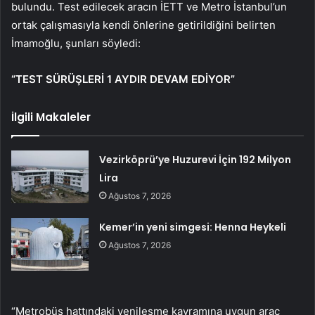
bulundu. Test edilecek aracın İETT ve Metro İstanbul’un
ortak çalışmasıyla kendi önlerine getirildiğini belirten
İmamoğlu, şunları söyledi:
“TEST SÜRÜŞLERİ 1 AYDIR DEVAM EDİYOR”
İlgili Makaleler
Vezirköprü’ye Huzurevi İçin 192 Milyon
Lira
Ağustos 7, 2026
Kemer’in yeni simgesi: Henna Heykeli
Ağustos 7, 2026
“Metrobüs hattındaki yenileşme kavramına uygun araç