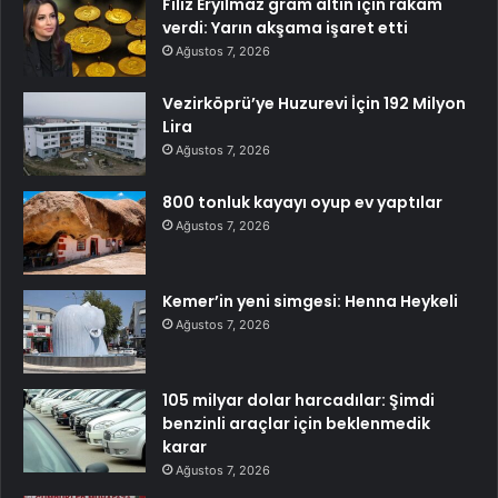
Filiz Eryılmaz gram altın için rakam
verdi: Yarın akşama işaret etti
Ağustos 7, 2026
Vezirköprü’ye Huzurevi İçin 192 Milyon
Lira
Ağustos 7, 2026
800 tonluk kayayı oyup ev yaptılar
Ağustos 7, 2026
Kemer’in yeni simgesi: Henna Heykeli
Ağustos 7, 2026
105 milyar dolar harcadılar: Şimdi
benzinli araçlar için beklenmedik
karar
Ağustos 7, 2026