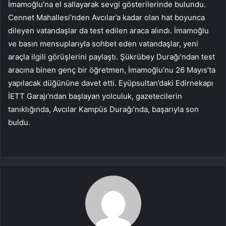
İmamoğlu’na el sallayarak sevgi gösterilerinde bulundu.
Cennet Mahallesi’nden Avcılar’a kadar olan hat boyunca
dileyen vatandaşlar da test edilen araca alındı. İmamoğlu
ve basın mensuplarıyla sohbet eden vatandaşlar, yeni
araçla ilgili görüşlerini paylaştı. Şükrübey Durağı’ndan test
aracına binen genç bir öğretmen, İmamoğlu’nu 26 Mayıs’ta
yapılacak düğününe davet etti. Eyüpsultan’daki Edirnekapı
İETT Garajı’ndan başlayan yolculuk, gazetecilerin
tanıklığında, Avcılar Kampüs Durağı’nda, başarıyla son
buldu.