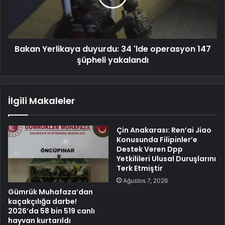
Bakan Yerlikaya duyurdu: 34 'lde operasyon 147
şüpheli yakalandı
İlgili Makaleler
Çin Anakarası: Ren’ai Jiao
Konusunda Filipinler’e
Destek Veren Dpp
Yetkilileri Ulusal Duruşlarını
Terk Etmiştir
Ağustos 7, 2026
Gümrük Muhafaza’dan
kaçakçılığa darbe!
2026’da 58 bin 519 canlı
hayvan kurtarıldı