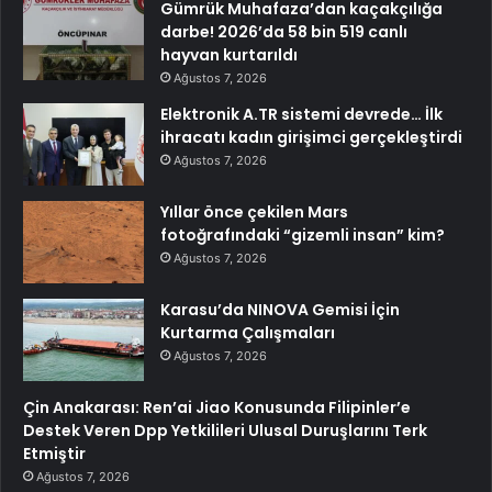
Gümrük Muhafaza’dan kaçakçılığa
darbe! 2026’da 58 bin 519 canlı
hayvan kurtarıldı
Ağustos 7, 2026
Elektronik A.TR sistemi devrede… İlk
ihracatı kadın girişimci gerçekleştirdi
Ağustos 7, 2026
Yıllar önce çekilen Mars
fotoğrafındaki “gizemli insan” kim?
Ağustos 7, 2026
Karasu’da NINOVA Gemisi İçin
Kurtarma Çalışmaları
Ağustos 7, 2026
Çin Anakarası: Ren’ai Jiao Konusunda Filipinler’e
Destek Veren Dpp Yetkilileri Ulusal Duruşlarını Terk
Etmiştir
Ağustos 7, 2026