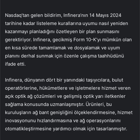
Nasdaq’tan gelen bildirim, Infinera’nın 14 Mayıs 2024
tarihine kadar listeleme kurallarına uyumu nasıl yeniden
kazanmayı planladığını özetleyen bir plan sunmasını
gerektiriyor. Infinera, gecikmiş Form 10-K’yı mümkün olan
en kısa sürede tamamlamak ve dosyalamak ve uyum
planını derhal sunmak için özenle çalışma taahhüdünü
ifade etti.
Infinera, dünyanın dört bir yanındaki taşıyıcılara, bulut
operatörlerine, hükümetlere ve işletmelere hizmet veren
açık optik ağ çözümleri ve gelişmiş optik yarı iletkenler
sağlama konusunda uzmanlaşmıştır. Ürünleri, bu
kuruluşların ağ bant genişliğini ölçeklendirmesine, hizmet
inovasyonunu hızlandırmasına ve ağ operasyonlarını
otomatikleştirmesine yardımcı olmak için tasarlanmıştır.