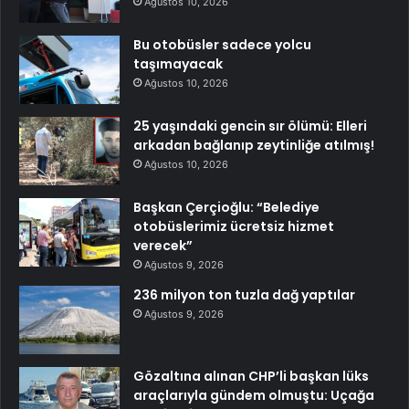
Ağustos 10, 2026
Bu otobüsler sadece yolcu
taşımayacak
Ağustos 10, 2026
25 yaşındaki gencin sır ölümü: Elleri
arkadan bağlanıp zeytinliğe atılmış!
Ağustos 10, 2026
Başkan Çerçioğlu: “Belediye
otobüslerimiz ücretsiz hizmet
verecek”
Ağustos 9, 2026
236 milyon ton tuzla dağ yaptılar
Ağustos 9, 2026
Gözaltına alınan CHP’li başkan lüks
araçlarıyla gündem olmuştu: Uçağa