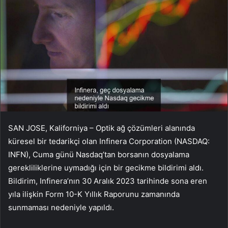
SAN JOSE, Kaliforniya – Optik ağ çözümleri alanında
küresel bir tedarikçi olan Infinera Corporation (NASDAQ:
INFN), Cuma günü Nasdaq’tan borsanın dosyalama
gerekliliklerine uymadığı için bir gecikme bildirimi aldı.
Bildirim, Infinera’nın 30 Aralık 2023 tarihinde sona eren
yıla ilişkin Form 10-K Yıllık Raporunu zamanında
sunmaması nedeniyle yapıldı.