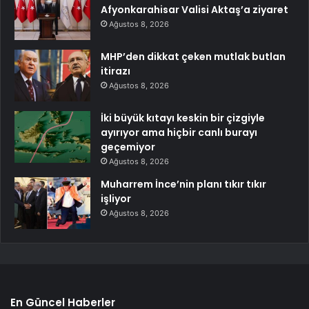
Afyonkarahisar Valisi Aktaş’a ziyaret
Ağustos 8, 2026
MHP’den dikkat çeken mutlak butlan
itirazı
Ağustos 8, 2026
İki büyük kıtayı keskin bir çizgiyle
ayırıyor ama hiçbir canlı burayı
geçemiyor
Ağustos 8, 2026
Muharrem İnce’nin planı tıkır tıkır
işliyor
Ağustos 8, 2026
En Güncel Haberler