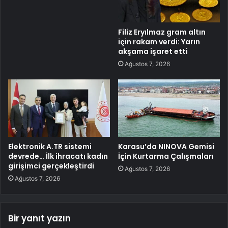
Filiz Eryılmaz gram altın
için rakam verdi: Yarın
akşama işaret etti
Ağustos 7, 2026
Elektronik A.TR sistemi
Karasu’da NINOVA Gemisi
devrede… İlk ihracatı kadın
İçin Kurtarma Çalışmaları
girişimci gerçekleştirdi
Ağustos 7, 2026
Ağustos 7, 2026
Bir yanıt yazın