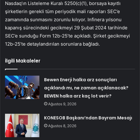
Nasdaq’ın Listeleme Kuralı 5250(c)(1), borsaya kayıtlı
şirketlerin gerekli tüm periyodik mali raporları SEC’e
zamanında sunmasını zorunlu kılıyor. Infinera yılsonu
kapanış sürecindeki gecikmeyi 29 Şubat 2024 tarihinde
SEC’e sunduğu Form 12b-25’te açıkladı. Şirket gecikmeyi
12b-25’te detaylandırılan sorunlara bağladı.
İlgili Makaleler
Bewen Enerji halka arz sonuçları
açıklandı mı, ne zaman açıklanacak?
BEWEN halka arz kaç lot verir?
Ağustos 9, 2026
KONESOB Başkanı’ndan Bayram Mesajı
Ağustos 8, 2026