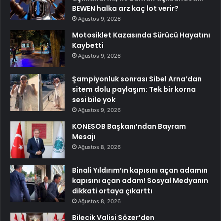
BEWEN halka arz kaç lot verir?
Ağustos 9, 2026
Motosiklet Kazasında Sürücü Hayatını
Kaybetti
Ağustos 9, 2026
Şampiyonluk sonrası Sibel Arna’dan
sitem dolu paylaşım: Tek bir korna
sesi bile yok
Ağustos 9, 2026
KONESOB Başkanı’ndan Bayram
Mesajı
Ağustos 8, 2026
Binali Yıldırım’ın kapısını açan adamın
kapısını açan adam! Sosyal Medyanın
dikkati ortaya çıkarttı
Ağustos 8, 2026
Bilecik Valisi Sözer’den