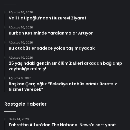
Ağustos 10, 2026
Vali Hatipoğlu’ndan Huzurevi Ziyareti
Ağustos 10, 2026
Kurban Kesiminde Yaralanmalar Artıyor
Ağustos 10, 2026
Bu otobüsler sadece yolcu taşımayacak
Ağustos 10, 2026
25 yaşındaki gencin sır ölümü: Elleri arkadan bağlanıp
zeytinliğe atılmış!
Ağustos 9, 2026
Başkan Çerçioğlu: “Belediye otobüslerimiz ücretsiz
hizmet verecek”
Rastgele Haberler
Ocak 14, 2023
Fahrettin Altun’dan The National News’e sert yanıt