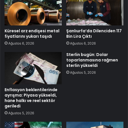
Küresel arz endişesi metal
Şanlıurfa’da Dilenciden 117
fiyatlarını yukarı taşıdı
Bin Lira Çıktı
Ağustos 6, 2026
Ağustos 6, 2026
Sterlin bugün: Dolar
toparlanmasına rağmen
sterlin yükseldi
Ağustos 5, 2026
Enflasyon beklentilerinde
ayrışma: Piyasa yükseldi,
hane halkı ve reel sektör
geriledi
Ağustos 5, 2026