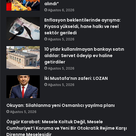
alındı”
Ağustos 6, 2026
Enflasyon beklentilerinde ayrışma:
Piyasa yükseldi, hane halkı ve reel
sektör geriledi
Ağustos 5, 2026
10 yıldır kullanılmayan bankayı satın
aldılar: Servet ödeyip ev haline
getirdiler
Ağustos 5, 2026
İki Mustafa’nın zaferi: LOZAN
Ağustos 5, 2026
Okuyan: Silahlanma yeni Osmanlıcı yayılma planı
Ağustos 5, 2026
Özgür Karabat: Mesele Koltuk Değil, Mesele
Cumhuriyet’i Koruma ve Yeni Bir Otokratik Rejime Karşı
Direnme Meselesidir