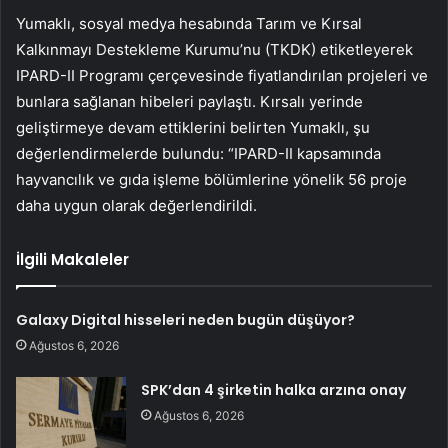
Yumaklı, sosyal medya hesabında Tarım ve Kırsal
Kalkınmayı Destekleme Kurumu’nu (TKDK) etiketleyerek
IPARD-II Programı çerçevesinde fiyatlandırılan projeleri ve
bunlara sağlanan hibeleri paylaştı. Kırsalı yerinde
geliştirmeye devam ettiklerini belirten Yumaklı, şu
değerlendirmelerde bulundu: “IPARD-II kapsamında
hayvancılık ve gıda işleme bölümlerine yönelik 56 proje
daha uygun olarak değerlendirildi.
İlgili Makaleler
Galaxy Digital hisseleri neden bugün düşüyor?
Ağustos 6, 2026
SPK’dan 4 şirketin halka arzına onay
Ağustos 6, 2026