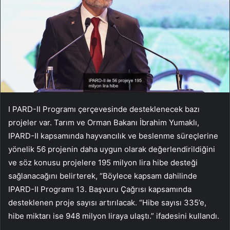
I PARD-II Programı çerçevesinde desteklenecek bazı
projeler var. Tarım ve Orman Bakanı İbrahim Yumaklı,
IPARD-II kapsamında hayvancılık ve beslenme süreçlerine
yönelik 56 projenin daha uygun olarak değerlendirildiğini
ve söz konusu projelere 195 milyon lira hibe desteği
sağlanacağını belirterek, “Böylece kapsam dahilinde
IPARD-II Programı 13. Başvuru Çağrısı kapsamında
desteklenen proje sayısı artırılacak. “Hibe sayısı 335’e,
hibe miktarı ise 948 milyon liraya ulaştı.” ifadesini kullandı.