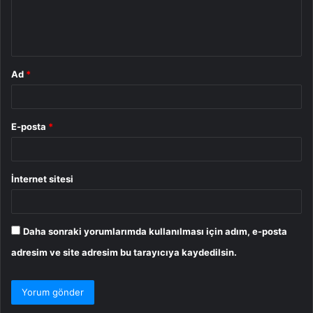
m
*
Ad
*
E-posta
*
İnternet sitesi
Daha sonraki yorumlarımda kullanılması için adım, e-posta
adresim ve site adresim bu tarayıcıya kaydedilsin.