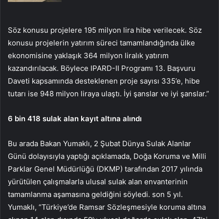
Söz konusu projelere 195 milyon lira hibe verilecek. Söz
konusu projelerin yatırım süreci tamamlandığında ülke
ekonomisine yaklaşık 364 milyon liralık yatırım
kazandırılacak. Böylece IPARD-II Programı 13. Başvuru
Daveti kapsamında desteklenen proje sayısı 335’e, hibe
tutarı ise 948 milyon liraya ulaştı. İyi şanslar ve iyi şanslar.”
6 bin 418 sulak alan kayıt altına alındı
Bu arada Bakan Yumaklı, 2 Şubat Dünya Sulak Alanlar
Günü dolayısıyla yaptığı açıklamada, Doğa Koruma ve Milli
Parklar Genel Müdürlüğü (DKMP) tarafından 2017 yılında
yürütülen çalışmalarla ulusal sulak alan envanterinin
tamamlanma aşamasına geldiğini söyledi. son 5 yıl.
Yumaklı, “Türkiye’de Ramsar Sözleşmesiyle koruma altına