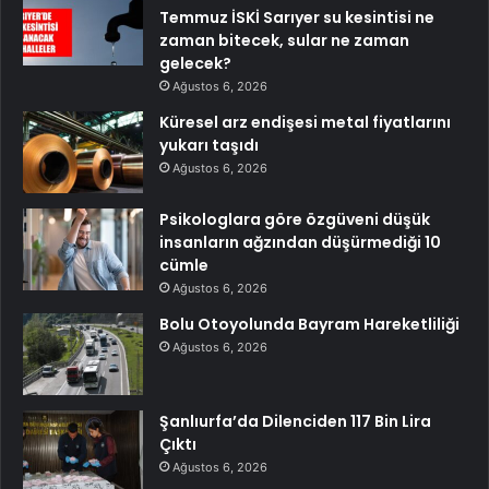
Temmuz İSKİ Sarıyer su kesintisi ne
zaman bitecek, sular ne zaman
gelecek?
Ağustos 6, 2026
Küresel arz endişesi metal fiyatlarını
yukarı taşıdı
Ağustos 6, 2026
Psikologlara göre özgüveni düşük
insanların ağzından düşürmediği 10
cümle
Ağustos 6, 2026
Bolu Otoyolunda Bayram Hareketliliği
Ağustos 6, 2026
Şanlıurfa’da Dilenciden 117 Bin Lira
Çıktı
Ağustos 6, 2026