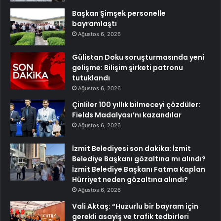
Başkan Şimşek personelle
bayramlaştı
Ağustos 6, 2026
Gülistan Doku soruşturmasında yeni
gelişme: Bilişim şirketi patronu
tutuklandı
Ağustos 6, 2026
Çinliler 100 yıllık bilmeceyi çözdüler:
Fields Madalyası’nı kazandılar
Ağustos 6, 2026
İzmit Belediyesi son dakika: İzmit
Belediye Başkanı gözaltına mı alındı?
İzmit Belediye Başkanı Fatma Kaplan
Hürriyet neden gözaltına alındı?
Ağustos 6, 2026
Vali Aktaş: “Huzurlu bir bayram için
gerekli asayiş ve trafik tedbirleri