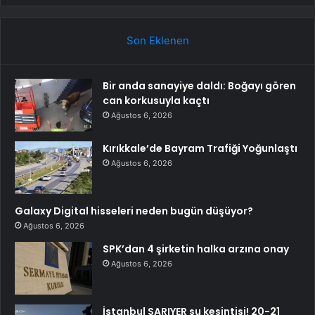
Son Eklenen
Bir anda sanayiye daldı: Boğayı gören
can korkusuyla kaçtı
Ağustos 6, 2026
Kırıkkale’de Bayram Trafiği Yoğunlaştı
Ağustos 6, 2026
Galaxy Digital hisseleri neden bugün düşüyor?
Ağustos 6, 2026
SPK’dan 4 şirketin halka arzına onay
Ağustos 6, 2026
İstanbul SARIYER su kesintisi! 20-21