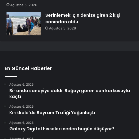
Ağustos 5, 2026
Serinlemek için denize giren 2 kişi
canından oldu
Ağustos 5, 2026
En Güncel Haberler
Ağustos 6, 2026
Bir anda sanayiye daldı: Boğayı gören can korkusuyla
kaçtı
Ağustos 6, 2026
Kırıkkale’de Bayram Trafiği Yoğunlaştı
Ağustos 6, 2026
Galaxy Digital hisseleri neden bugün düşüyor?
Ağustos 6, 2026