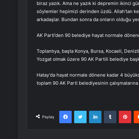
biraz yazık. Ama ne yazık ki depremin ikinci gü
söylemler hepimizi derinden üzdü. Allah’tan ke
arkadaşlar. Bundan sonra da onların olduğu y
AK Parti’den 90 belediye hayat normale dönen
Toplantıya, başta Konya, Bursa, Kocaeli, Denizli
Yozgat olmak üzere 90 AK Partili belediye başka
Hatay’da hayat normale dönene kadar 4 büyükşeh
toplam 90 AK Parti belediyesinin çalışmaların
Facebook
Twitter
LinkedIn
Tumblr
Pint
Paylaş