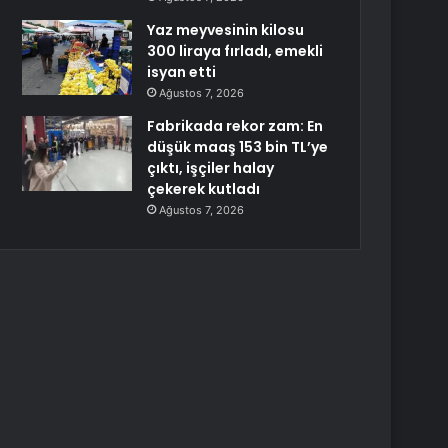
Yaz meyvesinin kilosu
300 liraya fırladı, emekli
isyan etti
Ağustos 7, 2026
Fabrikada rekor zam: En
düşük maaş 153 bin TL’ye
çıktı, işçiler halay
çekerek kutladı
Ağustos 7, 2026