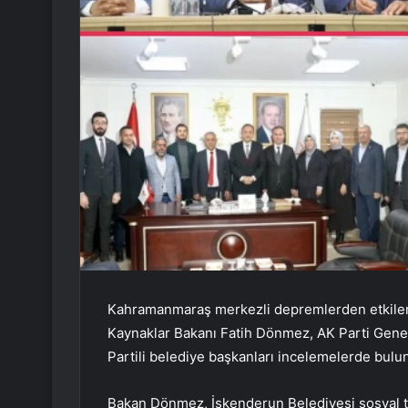
Kahramanmaraş merkezli depremlerden etkilene
Kaynaklar Bakanı Fatih Dönmez, AK Parti Gene
Partili belediye başkanları incelemelerde bulu
Bakan Dönmez, İskenderun Belediyesi sosyal t