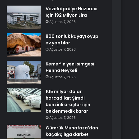
Vezirköprü’ye Huzurevi
İçin 192 Milyon Lira
Ağustos 7, 2026
800 tonluk kayayı oyup
ev yaptılar
Ağustos 7, 2026
Kemer’in yeni simgesi:
Henna Heykeli
Ağustos 7, 2026
105 milyar dolar
harcadılar: Şimdi
benzinli araçlar için
beklenmedik karar
Ağustos 7, 2026
Gümrük Muhafaza’dan
kaçakçılığa darbe!