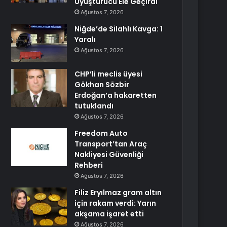
Uyuşturucu Ele Geçirdi
Ağustos 7, 2026
Niğde’de Silahlı Kavga: 1
Yaralı
Ağustos 7, 2026
CHP’li meclis üyesi
Gökhan Sözbir
Erdoğan’a hakaretten
tutuklandı
Ağustos 7, 2026
Freedom Auto
Transport’tan Araç
Nakliyesi Güvenliği
Rehberi
Ağustos 7, 2026
Filiz Eryılmaz gram altın
için rakam verdi: Yarın
akşama işaret etti
Ağustos 7, 2026