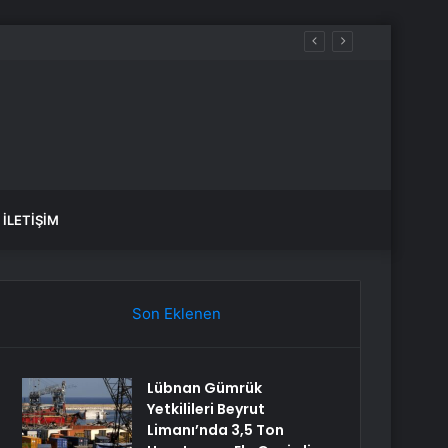
İLETIŞIM
Son Eklenen
Lübnan Gümrük
Yetkilileri Beyrut
Limanı’nda 3,5 Ton