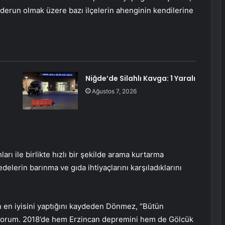
derun olmak üzere bazı ilçelerin ahenginin kendilerine
Niğde’de Silahlı Kavga: 1 Yaralı
Ağustos 7, 2026
rı ile birlikte hızlı bir şekilde arama kurtarma
elerin barınma ve gıda ihtiyaçlarını karşıladıklarını
in en iyisini yaptığını kaydeden Dönmez, “Bütün
iyorum. 2018’de hem Erzincan depremini hem de Gölcük