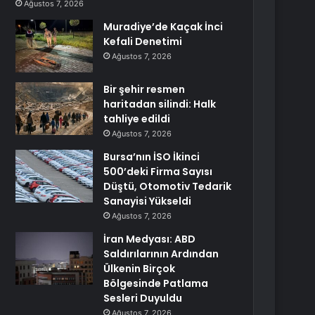
Ağustos 7, 2026
Muradiye’de Kaçak İnci
Kefali Denetimi
Ağustos 7, 2026
Bir şehir resmen
haritadan silindi: Halk
tahliye edildi
Ağustos 7, 2026
Bursa’nın İSO İkinci
500’deki Firma Sayısı
Düştü, Otomotiv Tedarik
Sanayisi Yükseldi
Ağustos 7, 2026
İran Medyası: ABD
Saldırılarının Ardından
Ülkenin Birçok
Bölgesinde Patlama
Sesleri Duyuldu
Ağustos 7, 2026