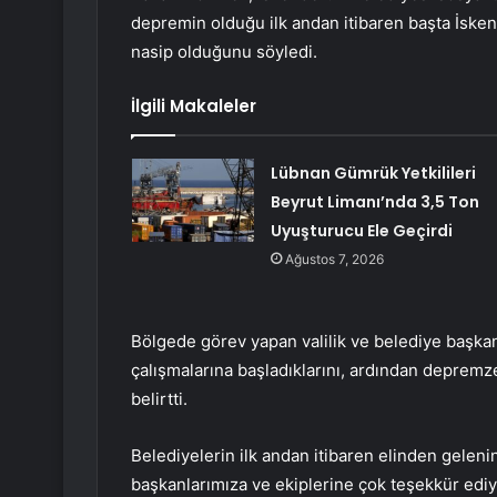
depremin olduğu ilk andan itibaren başta İsken
nasip olduğunu söyledi.
İlgili Makaleler
Lübnan Gümrük Yetkilileri
Beyrut Limanı’nda 3,5 Ton
Uyuşturucu Ele Geçirdi
Ağustos 7, 2026
Bölgede görev yapan valilik ve belediye başkanla
çalışmalarına başladıklarını, ardından depremzed
belirtti.
Belediyelerin ilk andan itibaren elinden gelen
başkanlarımıza ve ekiplerine çok teşekkür ed