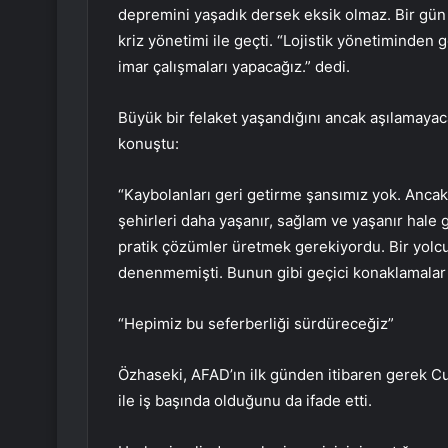
depremini yaşadık dersek eksik olmaz. Bir gün b
kriz yönetimi ile geçti. “Lojistik yönetiminden 
imar çalışmaları yapacağız.” dedi.
Büyük bir felaket yaşandığını ancak aşılamaya
konuştu:
“Kaybolanları geri getirme şansımız yok. Ancak 
şehirleri daha yaşanır, sağlam ve yaşanır hale 
pratik çözümler üretmek gerekiyordu. Bir yolc
denenmemişti. Bunun gibi geçici konaklamalar i
“Hepimiz bu seferberliği sürdüreceğiz”
Özhaseki, AFAD’ın ilk günden itibaren gerek C
ile iş başında olduğunu da ifade etti.