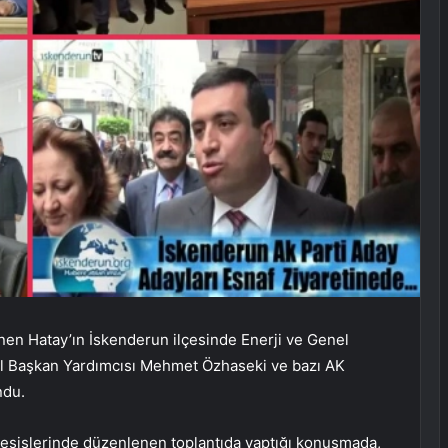
n Hatay’ın İskenderun ilçesinde Enerji ve Genel
l Başkan Yardımcısı Mehmet Özhaseki ve bazı AK
ndu.
esislerinde düzenlenen toplantıda yaptığı konuşmada,