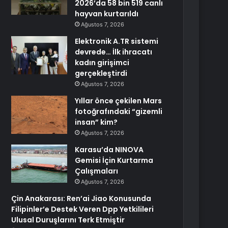
2026’da 58 bin 519 canlı
hayvan kurtarıldı
Ağustos 7, 2026
Elektronik A.TR sistemi
devrede… İlk ihracatı
kadın girişimci
gerçekleştirdi
Ağustos 7, 2026
Yıllar önce çekilen Mars
fotoğrafındaki “gizemli
insan” kim?
Ağustos 7, 2026
Karasu’da NINOVA
Gemisi İçin Kurtarma
Çalışmaları
Ağustos 7, 2026
Çin Anakarası: Ren’ai Jiao Konusunda
Filipinler’e Destek Veren Dpp Yetkilileri
Ulusal Duruşlarını Terk Etmiştir