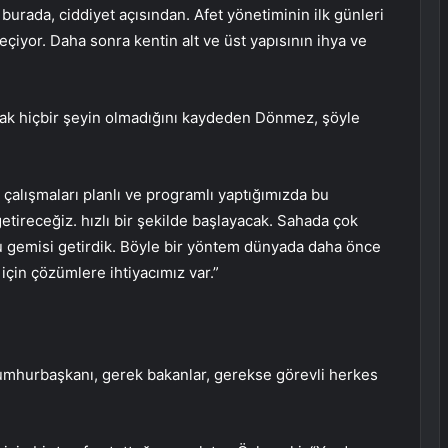
urada, ciddiyet açısından. Afet yönetiminin ilk günleri
geçiyor. Daha sonra kentin alt ve üst yapısının ihya ve
cak hiçbir şeyin olmadığını kaydeden Dönmez, şöyle
çalışmaları planlı ve programlı yaptığımızda bu
getireceğiz. hızlı bir şekilde başlayacak. Sahada çok
u gemisi getirdik. Böyle bir yöntem dünyada daha önce
çin çözümlere ihtiyacımız var.”
umhurbaşkanı, gerek bakanlar, gerekse görevli herkes