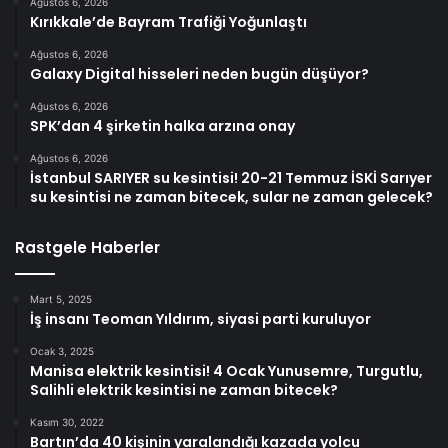
Ağustos 6, 2026
Kırıkkale’de Bayram Trafiği Yoğunlaştı
Ağustos 6, 2026
Galaxy Digital hisseleri neden bugün düşüyor?
Ağustos 6, 2026
SPK’dan 4 şirketin halka arzına onay
Ağustos 6, 2026
İstanbul SARIYER su kesintisi! 20-21 Temmuz İSKİ Sarıyer
su kesintisi ne zaman bitecek, sular ne zaman gelecek?
Rastgele Haberler
Mart 5, 2025
İş insanı Teoman Yıldırım, siyasi parti kuruluyor
Ocak 3, 2025
Manisa elektrik kesintisi! 4 Ocak Yunusemre, Turgutlu,
Salihli elektrik kesintisi ne zaman bitecek?
Kasım 30, 2022
Bartın’da 40 kişinin yaralandığı kazada yolcu