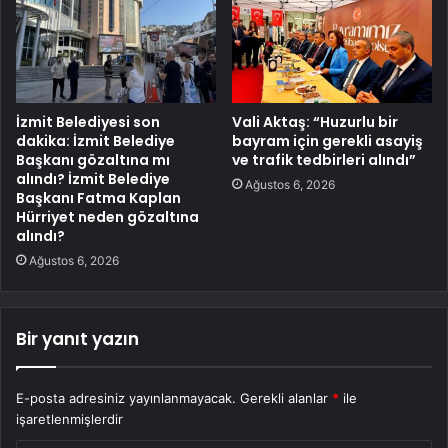
İzmit Belediyesi son
Vali Aktaş: “Huzurlu bir
dakika: İzmit Belediye
bayram için gerekli asayiş
Başkanı gözaltına mı
ve trafik tedbirleri alındı”
alındı? İzmit Belediye
Ağustos 6, 2026
Başkanı Fatma Kaplan
Hürriyet neden gözaltına
alındı?
Ağustos 6, 2026
Bir yanıt yazın
E-posta adresiniz yayınlanmayacak.
Gerekli alanlar
*
ile
işaretlenmişlerdir