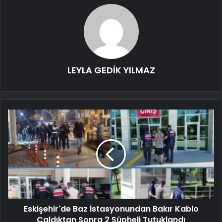
LEYLA GEDİK YILMAZ
Eskişehir'de Baz İstasyonundan Bakır Kablo
Çaldıktan Sonra 2 Şüpheli Tutuklandı