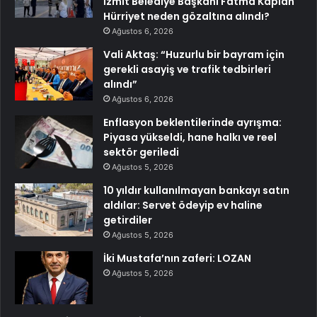
İzmit Belediye Başkanı Fatma Kaplan
Hürriyet neden gözaltına alındı?
Ağustos 6, 2026
Vali Aktaş: “Huzurlu bir bayram için
gerekli asayiş ve trafik tedbirleri
alındı”
Ağustos 6, 2026
Enflasyon beklentilerinde ayrışma:
Piyasa yükseldi, hane halkı ve reel
sektör geriledi
Ağustos 5, 2026
10 yıldır kullanılmayan bankayı satın
aldılar: Servet ödeyip ev haline
getirdiler
Ağustos 5, 2026
İki Mustafa’nın zaferi: LOZAN
Ağustos 5, 2026