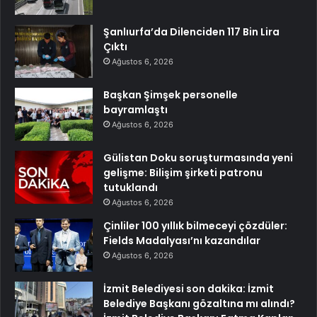
Şanlıurfa’da Dilenciden 117 Bin Lira
Çıktı
Ağustos 6, 2026
Başkan Şimşek personelle
bayramlaştı
Ağustos 6, 2026
Gülistan Doku soruşturmasında yeni
gelişme: Bilişim şirketi patronu
tutuklandı
Ağustos 6, 2026
Çinliler 100 yıllık bilmeceyi çözdüler:
Fields Madalyası’nı kazandılar
Ağustos 6, 2026
İzmit Belediyesi son dakika: İzmit
Belediye Başkanı gözaltına mı alındı?