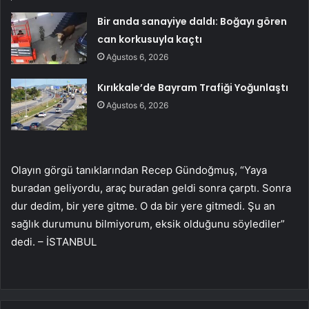
Bir anda sanayiye daldı: Boğayı gören
can korkusuyla kaçtı
Ağustos 6, 2026
Kırıkkale’de Bayram Trafiği Yoğunlaştı
Ağustos 6, 2026
Olayın görgü tanıklarından Recep Gündoğmuş, “Yaya
buradan geliyordu, araç buradan geldi sonra çarptı. Sonra
dur dedim, bir yere gitme. O da bir yere gitmedi. Şu an
sağlık durumunu bilmiyorum, eksik olduğunu söylediler”
dedi. – İSTANBUL