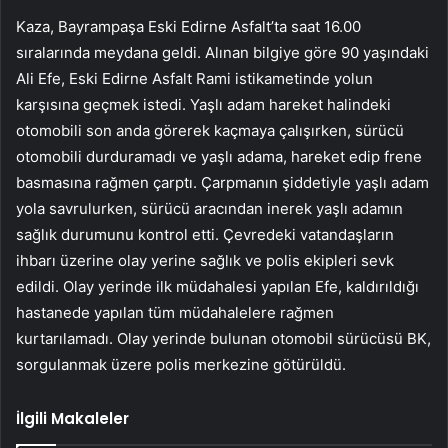
Kaza, Bayrampaşa Eski Edirne Asfalt’ta saat 16.00
sıralarında meydana geldi. Alınan bilgiye göre 90 yaşındaki
Ali Efe, Eski Edirne Asfalt Rami istikametinde yolun
karşısına geçmek istedi. Yaşlı adam hareket halindeki
otomobili son anda görerek kaçmaya çalışırken, sürücü
otomobili durduramadı ve yaşlı adama, hareket edip frene
basmasına rağmen çarptı. Çarpmanın şiddetiyle yaşlı adam
yola savrulurken, sürücü aracından inerek yaşlı adamın
sağlık durumunu kontrol etti. Çevredeki vatandaşların
ihbarı üzerine olay yerine sağlık ve polis ekipleri sevk
edildi. Olay yerinde ilk müdahalesi yapılan Efe, kaldırıldığı
hastanede yapılan tüm müdahalelere rağmen
kurtarılamadı. Olay yerinde bulunan otomobil sürücüsü BK,
sorgulanmak üzere polis merkezine götürüldü.
İlgili Makaleler