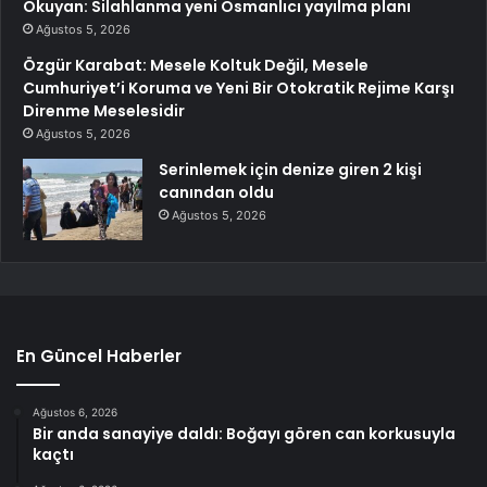
Okuyan: Silahlanma yeni Osmanlıcı yayılma planı
Ağustos 5, 2026
Özgür Karabat: Mesele Koltuk Değil, Mesele
Cumhuriyet’i Koruma ve Yeni Bir Otokratik Rejime Karşı
Direnme Meselesidir
Ağustos 5, 2026
Serinlemek için denize giren 2 kişi
canından oldu
Ağustos 5, 2026
En Güncel Haberler
Ağustos 6, 2026
Bir anda sanayiye daldı: Boğayı gören can korkusuyla
kaçtı