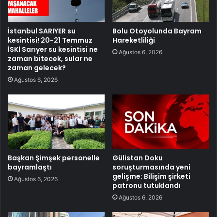
İstanbul SARIYER su
Bolu Otoyolunda Bayram
kesintisi! 20-21 Temmuz
Hareketliliği
İSKİ Sarıyer su kesintisi ne
Ağustos 6, 2026
zaman bitecek, sular ne
zaman gelecek?
Ağustos 6, 2026
Başkan Şimşek personelle
Gülistan Doku
bayramlaştı
soruşturmasında yeni
gelişme: Bilişim şirketi
Ağustos 6, 2026
patronu tutuklandı
Ağustos 6, 2026