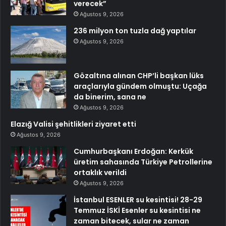
verecek”
Ağustos 9, 2026
236 milyon ton tuzla dağ yaptılar
Ağustos 9, 2026
Gözaltına alınan CHP’li başkan lüks
araçlarıyla gündem olmuştu: Uçağa
da binerim, sana ne
Ağustos 9, 2026
Elazığ Valisi şehitlikleri ziyaret etti
Ağustos 9, 2026
Cumhurbaşkanı Erdoğan: Kerkük
üretim sahasında Türkiye Petrollerine
ortaklık verildi
Ağustos 9, 2026
İstanbul ESENLER su kesintisi! 28-29
Temmuz İSKİ Esenler su kesintisi ne
zaman bitecek, sular ne zaman