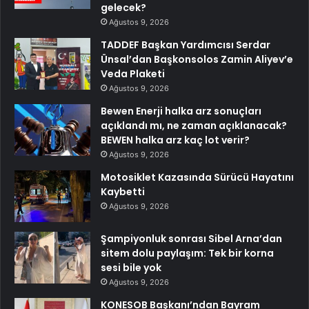
gelecek?
Ağustos 9, 2026
TADDEF Başkan Yardımcısı Serdar
Ünsal’dan Başkonsolos Zamin Aliyev’e
Veda Plaketi
Ağustos 9, 2026
Bewen Enerji halka arz sonuçları
açıklandı mı, ne zaman açıklanacak?
BEWEN halka arz kaç lot verir?
Ağustos 9, 2026
Motosiklet Kazasında Sürücü Hayatını
Kaybetti
Ağustos 9, 2026
Şampiyonluk sonrası Sibel Arna’dan
sitem dolu paylaşım: Tek bir korna
sesi bile yok
Ağustos 9, 2026
KONESOB Başkanı’ndan Bayram