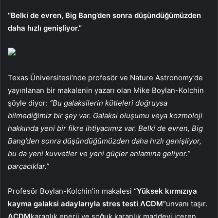
“Belki de evren, Big Bang’den sonra düşündüğümüzden
daha hızlı genişliyor.”
Texas Üniversitesi’nde profesör ve Nature Astronomy’de
yayınlanan bir makalenin yazarı olan Mike Boylan-Kolchin
şöyle diyor:
“Bu galaksilerin kütleleri doğruysa
bilmediğimiz bir şey var. Galaksi oluşumu veya kozmoloji
hakkında yeni bir fikre ihtiyacımız var. Belki de evren, Big
Bang’den sonra düşündüğümüzden daha hızlı genişliyor,
bu da yeni kuvvetler ve yeni güçler anlamına geliyor.”
parçacıklar.”
Profesör Boylan-Kolchin’in makalesi
“Yüksek kırmızıya
kayma galaksi adaylarıyla stres testi ΛCDM”
unvanı taşır.
ΛCDM
karanlık enerji ve soğuk karanlık maddeyi içeren