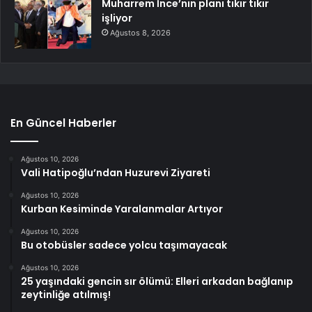
Muharrem İnce’nin planı tıkır tıkır
işliyor
Ağustos 8, 2026
En Güncel Haberler
Ağustos 10, 2026
Vali Hatipoğlu’ndan Huzurevi Ziyareti
Ağustos 10, 2026
Kurban Kesiminde Yaralanmalar Artıyor
Ağustos 10, 2026
Bu otobüsler sadece yolcu taşımayacak
Ağustos 10, 2026
25 yaşındaki gencin sır ölümü: Elleri arkadan bağlanıp
zeytinliğe atılmış!