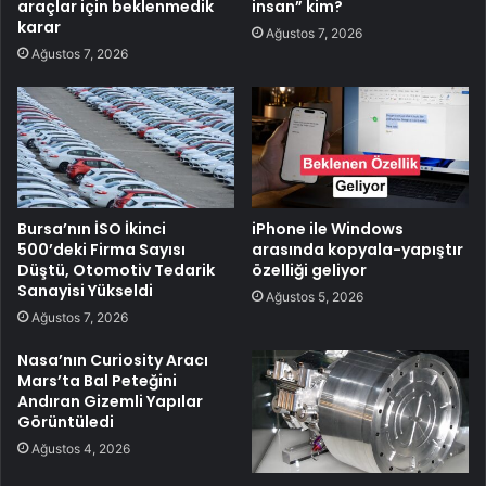
araçlar için beklenmedik
insan” kim?
karar
Ağustos 7, 2026
Ağustos 7, 2026
Bursa’nın İSO İkinci
iPhone ile Windows
500’deki Firma Sayısı
arasında kopyala-yapıştır
Düştü, Otomotiv Tedarik
özelliği geliyor
Sanayisi Yükseldi
Ağustos 5, 2026
Ağustos 7, 2026
Nasa’nın Curiosity Aracı
Mars’ta Bal Peteğini
Andıran Gizemli Yapılar
Görüntüledi
Ağustos 4, 2026