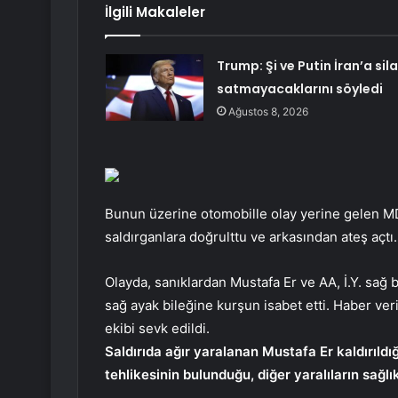
İlgili Makaleler
Trump: Şi ve Putin İran’a sil
satmayacaklarını söyledi
Ağustos 8, 2026
Bunun üzerine otomobille olay yerine gelen M
saldırganlara doğrulttu ve arkasından ateş açtı.
Olayda, sanıklardan Mustafa Er ve AA, İ.Y. sağ
sağ ayak bileğine kurşun isabet etti. Haber ver
ekibi sevk edildi.
Saldırıda ağır yaralanan Mustafa Er kaldırıld
tehlikesinin bulunduğu, diğer yaralıların sağlı