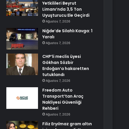
Yetkilileri Beyrut
Limanı’nda 3,5 Ton
Uyuşturucu Ele Geçirdi
Ağustos 7, 2026
Niğde’de Silahlı Kavga: 1
Yaralı
Ağustos 7, 2026
CHP’li meclis üyesi
Gökhan Sözbir
Erdoğan’a hakaretten
tutuklandı
Ağustos 7, 2026
Freedom Auto
Transport’tan Araç
Nakliyesi Güvenliği
Rehberi
Ağustos 7, 2026
Filiz Eryılmaz gram altın