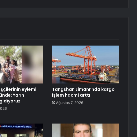
şçilerinin eylemi
Tangshan Limanı’nda kargo
ünde: Yarın
işlem hacmi arttı
gidiyoruz
Ağustos 7, 2026
2026