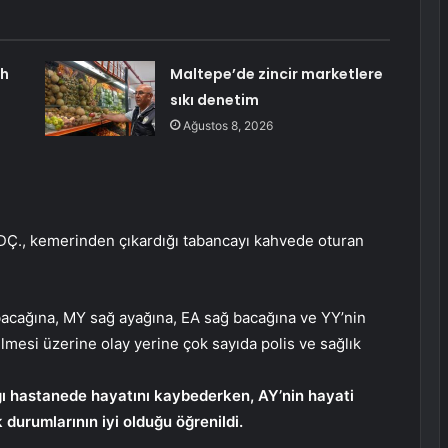
ah
Maltepe’de zincir marketlere
sıkı denetim
Ağustos 8, 2026
DÇ., kemerinden çıkardığı tabancayı kahvede oturan
 bacağına, MY sağ ayağına, EA sağ bacağına ve YY’nin
ilmesi üzerine olay yerine çok sayıda polis ve sağlık
ığı hastanede hayatını kaybederken, AY’nin hayati
k durumlarının iyi olduğu öğrenildi.