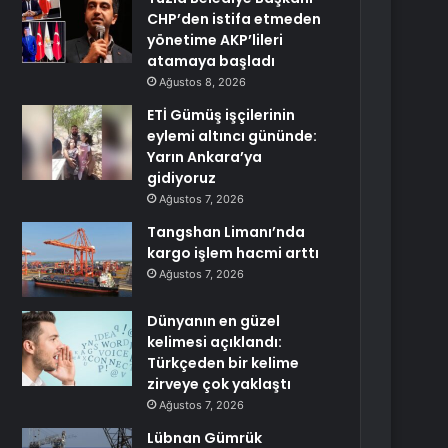
CHP’den istifa etmeden
yönetime AKP’lileri
atamaya başladı
Ağustos 8, 2026
ETİ Gümüş işçilerinin
eylemi altıncı gününde:
Yarın Ankara’ya
gidiyoruz
Ağustos 7, 2026
Tangshan Limanı’nda
kargo işlem hacmi arttı
Ağustos 7, 2026
Dünyanın en güzel
kelimesi açıklandı:
Türkçeden bir kelime
zirveye çok yaklaştı
Ağustos 7, 2026
Lübnan Gümrük