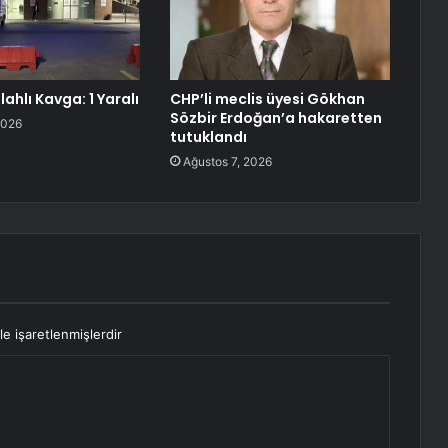
lahlı Kavga: 1 Yaralı
CHP’li meclis üyesi Gökhan
Sözbir Erdoğan’a hakaretten
2026
tutuklandı
Ağustos 7, 2026
le işaretlenmişlerdir