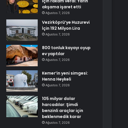
için rakam verdi: Yarın
akşama işaret etti
Ağustos 7, 2026
Vezirköprü’ye Huzurevi
İçin 192 Milyon Lira
Ağustos 7, 2026
800 tonluk kayayı oyup
ev yaptılar
Ağustos 7, 2026
Kemer’in yeni simgesi:
Henna Heykeli
Ağustos 7, 2026
105 milyar dolar
harcadılar: Şimdi
benzinli araçlar için
beklenmedik karar
Ağustos 7, 2026