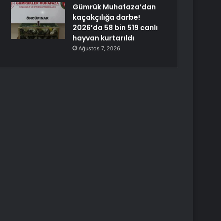
Gümrük Muhafaza’dan
kaçakçılığa darbe!
2026’da 58 bin 519 canlı
hayvan kurtarıldı
Ağustos 7, 2026