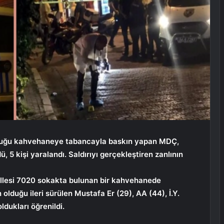
lunduğu kahvehaneye tabancayla baskın yapan MDÇ,
ü, 5 kişi yaralandı. Saldırıyı gerçekleştiren zanlının
llesi 7020 sokakta bulunan bir kahvehanede
lduğu ileri sürülen Mustafa Er (29), AA (44), İ.Y.
ldukları öğrenildi.