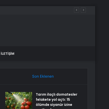
İLETIŞIM
Son Eklenen
Tarım ilaçlı domatesler
felakete yol açtı: 15
ölümde siyanür izine