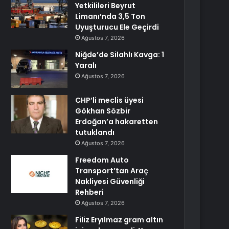
Yetkilileri Beyrut
Limanı’nda 3,5 Ton
Uyuşturucu Ele Geçirdi
Ağustos 7, 2026
Niğde’de Silahlı Kavga: 1
Yaralı
Ağustos 7, 2026
CHP’li meclis üyesi
Gökhan Sözbir
Erdoğan’a hakaretten
tutuklandı
Ağustos 7, 2026
Freedom Auto
Transport’tan Araç
Nakliyesi Güvenliği
Rehberi
Ağustos 7, 2026
Filiz Eryılmaz gram altın