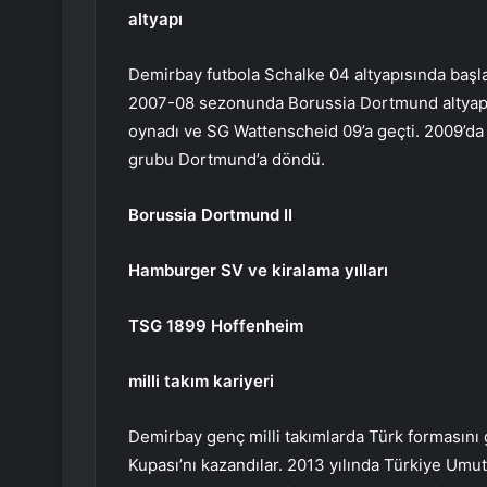
altyapı
Demirbay futbola Schalke 04 altyapısında başla
2007-08 sezonunda Borussia Dortmund altyapıs
oynadı ve SG Wattenscheid 09’a geçti. 2009’da 
grubu Dortmund’a döndü.
Borussia Dortmund II
Hamburger SV ve kiralama yılları
TSG 1899 Hoffenheim
milli takım kariyeri
Demirbay genç milli takımlarda Türk formasını gi
Kupası’nı kazandılar. 2013 yılında Türkiye Umut 