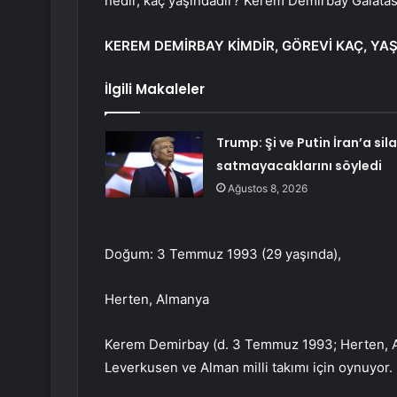
nedir, kaç yaşındadır? Kerem Demirbay Galatas
KEREM DEMİRBAY KİMDİR, GÖREVİ KAÇ, YAŞ
İlgili Makaleler
Trump: Şi ve Putin İran’a sil
satmayacaklarını söyledi
Ağustos 8, 2026
Doğum: 3 Temmuz 1993 (29 yaşında),
Herten, Almanya
Kerem Demirbay (d. 3 Temmuz 1993; Herten, Al
Leverkusen ve Alman milli takımı için oynuyor.