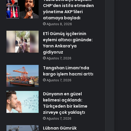
CHP’den istifa etmeden
yönetime AKP’lileri
atamaya başladı
Ağustos 8, 2026
ETİ Gümüş işçilerinin
eylemi altıncı gününde:
Yarın Ankara’ya
gidiyoruz
Ağustos 7, 2026
Tangshan Limanı’nda
kargo işlem hacmi arttı
Ağustos 7, 2026
Dünyanın en güzel
kelimesi açıklandı:
Türkçeden bir kelime
zirveye çok yaklaştı
Ağustos 7, 2026
Lübnan Gümrük