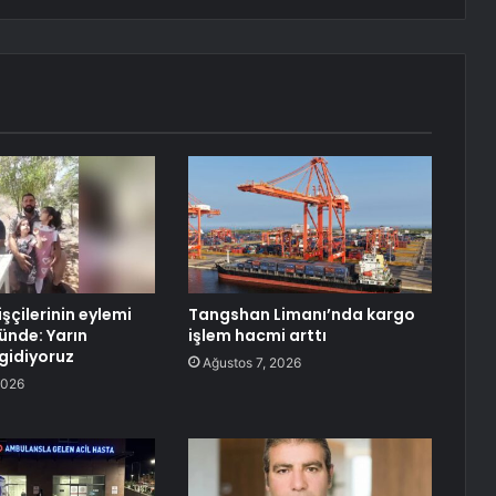
şçilerinin eylemi
Tangshan Limanı’nda kargo
ünde: Yarın
işlem hacmi arttı
gidiyoruz
Ağustos 7, 2026
2026