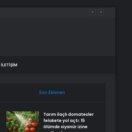
İLETIŞIM
Son Eklenen
Tarım ilaçlı domatesler
felakete yol açtı: 15
ölümde siyanür izine