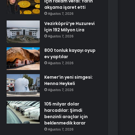
için rakam verdi: Yarın
akşama işaret etti
Ağustos 7, 2026
Vezirköprü’ye Huzurevi
İçin 192 Milyon Lira
Ağustos 7, 2026
800 tonluk kayayı oyup
ev yaptılar
Ağustos 7, 2026
Kemer’in yeni simgesi:
Henna Heykeli
Ağustos 7, 2026
105 milyar dolar
harcadılar: Şimdi
benzinli araçlar için
beklenmedik karar
Ağustos 7, 2026