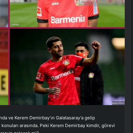
ında ve Kerem Demirbay’ın Galatasaray’a gelip
konuları arasında. Peki Kerem Demirbay kimdir, görevi