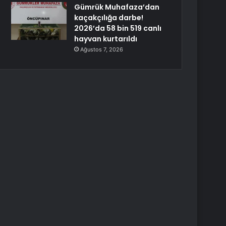
Gümrük Muhafaza’dan
kaçakçılığa darbe!
2026’da 58 bin 519 canlı
hayvan kurtarıldı
Ağustos 7, 2026