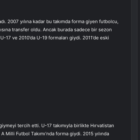
dı. 2007 yılına kadar bu takımda forma giyen futbolcu,
ına transfer oldu. Ancak burada sadece bir sezon
U-17 ve 2010’da U-19 formaları giydi. 2011’de eski
ymeyi tercih etti. U-17 takımıyla birlikte Hırvatistan
A Milli Futbol Takımı’nda forma giydi. 2015 yılında