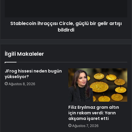
Stablecoin ihraççısı Circle, güçlü bir gelir artışı
bildirdi
İlgili Makaleler
JFrog hissesi neden bugün
yükseliyor?
Ağustos 8, 2026
Filiz Eryılmaz gram altın
için rakam verdi: Yarın
akşama işaret etti
Ağustos 7, 2026