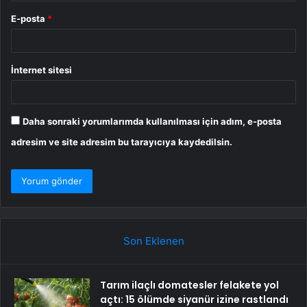
E-posta
*
İnternet sitesi
Daha sonraki yorumlarımda kullanılması için adım, e-posta
adresim ve site adresim bu tarayıcıya kaydedilsin.
Son Eklenen
Tarım ilaçlı domatesler felakete yol
açtı: 15 ölümde siyanür izine rastlandı