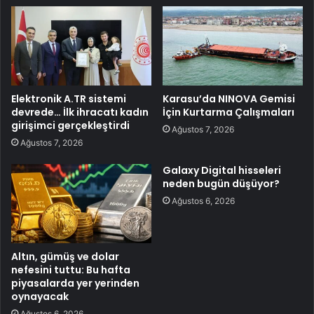
Elektronik A.TR sistemi
Karasu’da NINOVA Gemisi
devrede… İlk ihracatı kadın
İçin Kurtarma Çalışmaları
girişimci gerçekleştirdi
Ağustos 7, 2026
Ağustos 7, 2026
Galaxy Digital hisseleri
neden bugün düşüyor?
Ağustos 6, 2026
Altın, gümüş ve dolar
nefesini tuttu: Bu hafta
piyasalarda yer yerinden
oynayacak
Ağustos 6, 2026