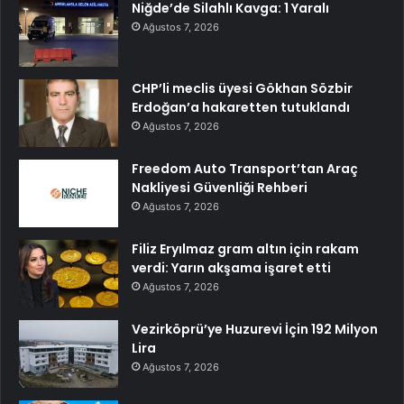
Niğde’de Silahlı Kavga: 1 Yaralı
Ağustos 7, 2026
CHP’li meclis üyesi Gökhan Sözbir
Erdoğan’a hakaretten tutuklandı
Ağustos 7, 2026
Freedom Auto Transport’tan Araç
Nakliyesi Güvenliği Rehberi
Ağustos 7, 2026
Filiz Eryılmaz gram altın için rakam
verdi: Yarın akşama işaret etti
Ağustos 7, 2026
Vezirköprü’ye Huzurevi İçin 192 Milyon
Lira
Ağustos 7, 2026