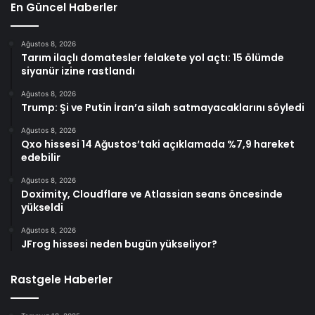
En Güncel Haberler
Ağustos 8, 2026
Tarım ilaçlı domatesler felakete yol açtı: 15 ölümde
siyanür izine rastlandı
Ağustos 8, 2026
Trump: Şi ve Putin İran’a silah satmayacaklarını söyledi
Ağustos 8, 2026
Qxo hissesi 14 Ağustos’taki açıklamada %7,9 hareket
edebilir
Ağustos 8, 2026
Doximity, Cloudflare ve Atlassian seans öncesinde
yükseldi
Ağustos 8, 2026
JFrog hissesi neden bugün yükseliyor?
Rastgele Haberler