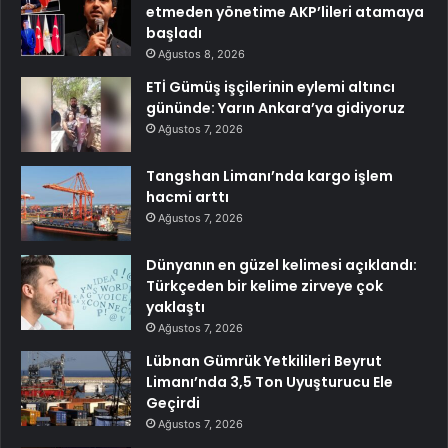
etmeden yönetime AKP’lileri atamaya
başladı
Ağustos 8, 2026
ETİ Gümüş işçilerinin eylemi altıncı
gününde: Yarın Ankara’ya gidiyoruz
Ağustos 7, 2026
Tangshan Limanı’nda kargo işlem
hacmi arttı
Ağustos 7, 2026
Dünyanın en güzel kelimesi açıklandı:
Türkçeden bir kelime zirveye çok
yaklaştı
Ağustos 7, 2026
Lübnan Gümrük Yetkilileri Beyrut
Limanı’nda 3,5 Ton Uyuşturucu Ele
Geçirdi
Ağustos 7, 2026