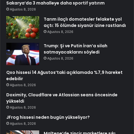
Sakarya’da 3 mahalleye daha sportif yatırım
Ağustos 8, 2026
Tarım ilaçlı domatesler felakete yol
açtı: 15 ölümde siyanür izine rastlandı
Ağustos 8, 2026
Trump: Şi ve Putin İran’a silah
satmayacaklarını söyledi
Ağustos 8, 2026
Qxo hissesi 14 Ağustos’taki açıklamada %7,9 hareket
edebilir
Ağustos 8, 2026
Doximity, Cloudflare ve Atlassian seans öncesinde
yükseldi
Ağustos 8, 2026
JFrog hissesi neden bugün yükseliyor?
Ağustos 8, 2026
Maltepe’de zincir marketlere sıkı