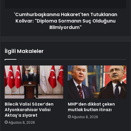
'Cumhurbaşkanına Hakaret'ten Tutuklanan
Kolivar: "Diploma Sormanın Suç Olduğunu
Bilmiyordum"
İlgili Makaleler
Bilecik Valisi Sözer’den
MHP’den dikkat çeken
Afyonkarahisar Valisi
mutlak butlan itirazı
Aktaş’a ziyaret
Ağustos 8, 2026
Ağustos 8, 2026