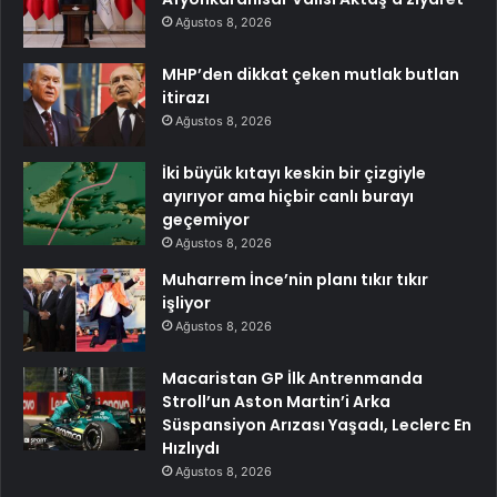
Ağustos 8, 2026
MHP’den dikkat çeken mutlak butlan
itirazı
Ağustos 8, 2026
İki büyük kıtayı keskin bir çizgiyle
ayırıyor ama hiçbir canlı burayı
geçemiyor
Ağustos 8, 2026
Muharrem İnce’nin planı tıkır tıkır
işliyor
Ağustos 8, 2026
Macaristan GP İlk Antrenmanda
Stroll’un Aston Martin’i Arka
Süspansiyon Arızası Yaşadı, Leclerc En
Hızlıydı
Ağustos 8, 2026