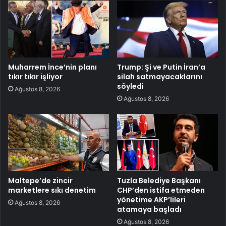
Muharrem İnce’nin planı
Trump: Şi ve Putin İran’a
tıkır tıkır işliyor
silah satmayacaklarını
söyledi
Ağustos 8, 2026
Ağustos 8, 2026
Maltepe’de zincir
Tuzla Belediye Başkanı
marketlere sıkı denetim
CHP’den istifa etmeden
yönetime AKP’lileri
Ağustos 8, 2026
atamaya başladı
Ağustos 8, 2026