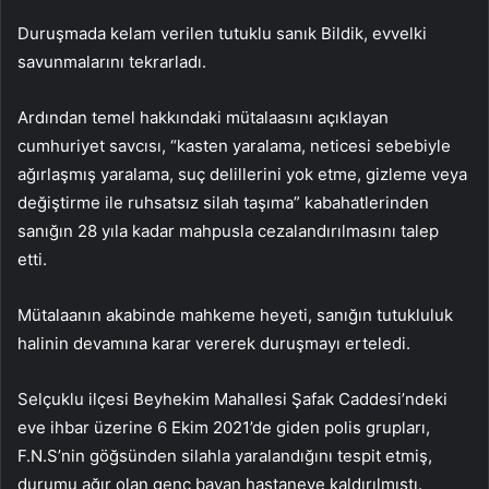
Duruşmada kelam verilen tutuklu sanık Bildik, evvelki
savunmalarını tekrarladı.
Ardından temel hakkındaki mütalaasını açıklayan
cumhuriyet savcısı, “kasten yaralama, neticesi sebebiyle
ağırlaşmış yaralama, suç delillerini yok etme, gizleme veya
değiştirme ile ruhsatsız silah taşıma” kabahatlerinden
sanığın 28 yıla kadar mahpusla cezalandırılmasını talep
etti.
Mütalaanın akabinde mahkeme heyeti, sanığın tutukluluk
halinin devamına karar vererek duruşmayı erteledi.
Selçuklu ilçesi Beyhekim Mahallesi Şafak Caddesi’ndeki
eve ihbar üzerine 6 Ekim 2021’de giden polis grupları,
F.N.S’nin göğsünden silahla yaralandığını tespit etmiş,
durumu ağır olan genç bayan hastaneye kaldırılmıştı.