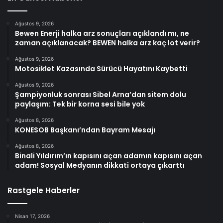
Ağustos 9, 2026
Bewen Enerji halka arz sonuçları açıklandı mı, ne
zaman açıklanacak? BEWEN halka arz kaç lot verir?
Ağustos 9, 2026
Motosiklet Kazasında Sürücü Hayatını Kaybetti
Ağustos 9, 2026
Şampiyonluk sonrası Sibel Arna’dan sitem dolu
paylaşım: Tek bir korna sesi bile yok
Ağustos 8, 2026
KONESOB Başkanı’ndan Bayram Mesajı
Ağustos 8, 2026
Binali Yıldırım’ın kapısını açan adamın kapısını açan
adam! Sosyal Medyanın dikkati ortaya çıkarttı
Rastgele Haberler
Nisan 17, 2026