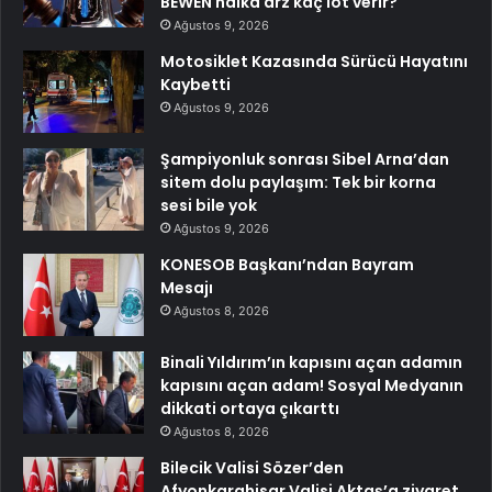
BEWEN halka arz kaç lot verir?
Ağustos 9, 2026
Motosiklet Kazasında Sürücü Hayatını
Kaybetti
Ağustos 9, 2026
Şampiyonluk sonrası Sibel Arna’dan
sitem dolu paylaşım: Tek bir korna
sesi bile yok
Ağustos 9, 2026
KONESOB Başkanı’ndan Bayram
Mesajı
Ağustos 8, 2026
Binali Yıldırım’ın kapısını açan adamın
kapısını açan adam! Sosyal Medyanın
dikkati ortaya çıkarttı
Ağustos 8, 2026
Bilecik Valisi Sözer’den
Afyonkarahisar Valisi Aktaş’a ziyaret