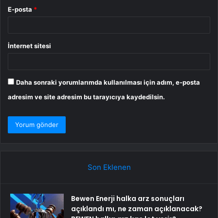
E-posta
*
İnternet sitesi
Daha sonraki yorumlarımda kullanılması için adım, e-posta
adresim ve site adresim bu tarayıcıya kaydedilsin.
Son Eklenen
Bewen Enerji halka arz sonuçları
açıklandı mı, ne zaman açıklanacak?