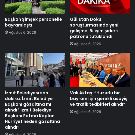
Başkan Şimşek personelle
Gülistan Doku
bayramlaştı
soruşturmasında yeni
gelişme: Bilişim şirketi
Ağustos 6, 2026
patronu tutuklandı
Ağustos 6, 2026
İzmit Belediyesi son
Vali Aktaş: “Huzurlu bir
dakika: İzmit Belediye
bayram için gerekli asayiş
Başkanı gözaltına mı
ve trafik tedbirleri alındı”
alındı? İzmit Belediye
Ağustos 6, 2026
Başkanı Fatma Kaplan
Hürriyet neden gözaltına
alındı?
Ağustos 6, 2026