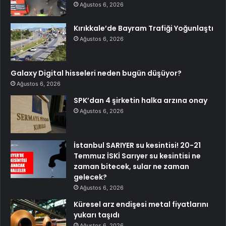
Ağustos 6, 2026
Kırıkkale’de Bayram Trafiği Yoğunlaştı
Ağustos 6, 2026
Galaxy Digital hisseleri neden bugün düşüyor?
Ağustos 6, 2026
SPK’dan 4 şirketin halka arzına onay
Ağustos 6, 2026
İstanbul SARIYER su kesintisi! 20-21
Temmuz İSKİ Sarıyer su kesintisi ne
zaman bitecek, sular ne zaman
gelecek?
Ağustos 6, 2026
Küresel arz endişesi metal fiyatlarını
yukarı taşıdı
Ağustos 6, 2026