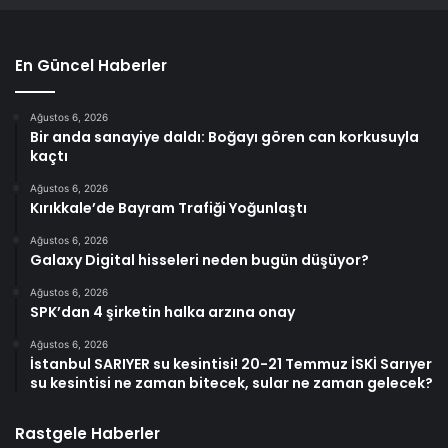
En Güncel Haberler
Ağustos 6, 2026
Bir anda sanayiye daldı: Boğayı gören can korkusuyla
kaçtı
Ağustos 6, 2026
Kırıkkale’de Bayram Trafiği Yoğunlaştı
Ağustos 6, 2026
Galaxy Digital hisseleri neden bugün düşüyor?
Ağustos 6, 2026
SPK’dan 4 şirketin halka arzına onay
Ağustos 6, 2026
İstanbul SARIYER su kesintisi! 20-21 Temmuz İSKİ Sarıyer
su kesintisi ne zaman bitecek, sular ne zaman gelecek?
Rastgele Haberler