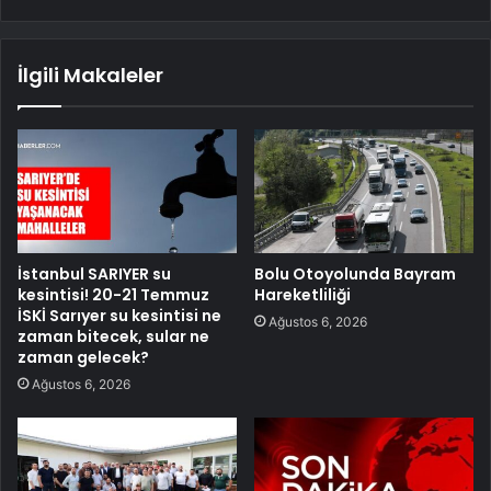
İlgili Makaleler
İstanbul SARIYER su
Bolu Otoyolunda Bayram
kesintisi! 20-21 Temmuz
Hareketliliği
İSKİ Sarıyer su kesintisi ne
Ağustos 6, 2026
zaman bitecek, sular ne
zaman gelecek?
Ağustos 6, 2026