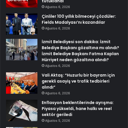
tutuklandı
Ağustos 6, 2026
Çinliler 100 yıllık bilmeceyi çözdüler:
Fields Madalyası’nı kazandılar
Ağustos 6, 2026
İzmit Belediyesi son dakika: İzmit
Belediye Başkanı gözaltına mı alındı?
İzmit Belediye Başkanı Fatma Kaplan
Hürriyet neden gözaltına alındı?
Ağustos 6, 2026
Vali Aktaş: “Huzurlu bir bayram için
gerekli asayiş ve trafik tedbirleri
alındı”
Ağustos 6, 2026
Enflasyon beklentilerinde ayrışma:
Piyasa yükseldi, hane halkı ve reel
sektör geriledi
Ağustos 5, 2026