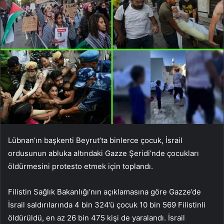
Lübnan’ın başkenti Beyrut’ta binlerce çocuk, İsrail
ordusunun abluka altındaki Gazze Şeridi’nde çocukları
öldürmesini protesto etmek için toplandı.
Filistin Sağlık Bakanlığı’nın açıklamasına göre Gazze’de
İsrail saldırılarında 4 bin 324’ü çocuk 10 bin 569 Filistinli
öldürüldü, en az 26 bin 475 kişi de yaralandı. İsrail