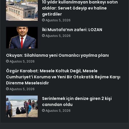
10 yıldır kullanılmayan bankayı satın
aldılar: Servet ödeyip ev haline
getirdiler
Ağustos 5, 2026
İki Mustafa’nın zaferi: LOZAN
Ağustos 5, 2026
Okuyan: Silahlanma yeni Osmanlıcı yayılma planı
Ağustos 5, 2026
Özgür Karabat: Mesele Koltuk Değil, Mesele
Cumhuriyet’i Koruma ve Yeni Bir Otokratik Rejime Karşı
Direnme Meselesidir
Ağustos 5, 2026
Serinlemek için denize giren 2 kişi
canından oldu
Ağustos 5, 2026