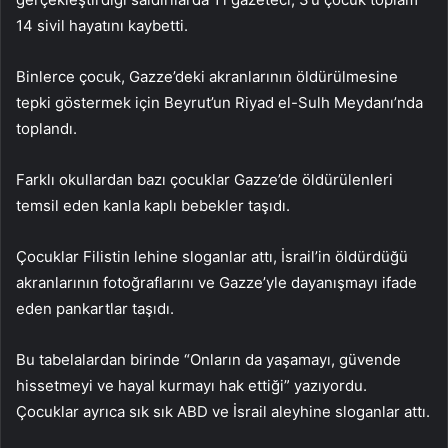
14 sivil hayatını kaybetti.
Binlerce çocuk, Gazze’deki akranlarının öldürülmesine
tepki göstermek için Beyrut’un Riyad el-Sulh Meydanı’nda
toplandı.
Farklı okullardan bazı çocuklar Gazze’de öldürülenleri
temsil eden kanla kaplı bebekler taşıdı.
Çocuklar Filistin lehine sloganlar attı, İsrail’in öldürdüğü
akranlarının fotoğraflarını ve Gazze’yle dayanışmayı ifade
eden pankartlar taşıdı.
Bu tabelalardan birinde “Onların da yaşamayı, güvende
hissetmeyi ve hayal kurmayı hak ettiği” yazıyordu.
Çocuklar ayrıca sık sık ABD ve İsrail aleyhine sloganlar attı.