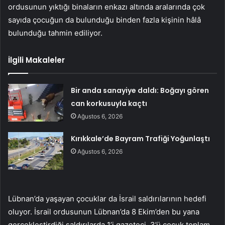
ordusunun yıktığı binaların enkazı altında aralarında çok
sayıda çocuğun da bulunduğu binden fazla kişinin hâlâ
bulunduğu tahmin ediliyor.
İlgili Makaleler
Bir anda sanayiye daldı: Boğayı gören
can korkusuyla kaçtı
Ağustos 6, 2026
Kırıkkale’de Bayram Trafiği Yoğunlaştı
Ağustos 6, 2026
Lübnan’da yaşayan çocuklar da İsrail saldırılarının hedefi
oluyor. İsrail ordusunun Lübnan’da 8 Ekim’den bu yana
gerçekleştirdiği saldırılarda 1’i gazeteci, 3’ü çocuk toplam