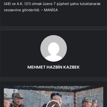
(48) ve A.K. (31) olmak üzere 7 şüpheli şahıs tutuklanarak
cezaevine gönderildi. – MANİSA
MEHMET HAZBİN KAZBEK