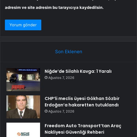
adresim ve site adresim bu tarayıcıya kaydedilsin.
Son Eklenen
Niğde’de Silahlı Kavga: 1 Yaralı
Ağustos 7, 2026
CHP’li meclis üyesi Gökhan Sözbir
Erdoğan’a hakaretten tutuklandı
Ağustos 7, 2026
Freedom Auto Transport’tan Araç
Nakliyesi Güvenliği Rehberi