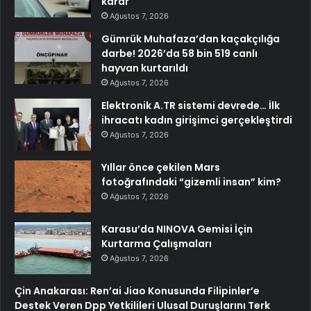
karar
Ağustos 7, 2026
Gümrük Muhafaza’dan kaçakçılığa
darbe! 2026’da 58 bin 519 canlı
hayvan kurtarıldı
Ağustos 7, 2026
Elektronik A.TR sistemi devrede… İlk
ihracatı kadın girişimci gerçekleştirdi
Ağustos 7, 2026
Yıllar önce çekilen Mars
fotoğrafındaki “gizemli insan” kim?
Ağustos 7, 2026
Karasu’da NINOVA Gemisi İçin
Kurtarma Çalışmaları
Ağustos 7, 2026
Çin Anakarası: Ren’ai Jiao Konusunda Filipinler’e
Destek Veren Dpp Yetkilileri Ulusal Duruşlarını Terk