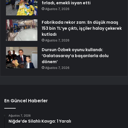
fırladı, emekli isyan etti
Ağustos 7, 2026
Fabrikada rekor zam: En düşük maaş
153 bin TL’ye çıktı, işçiler halay çekerek
kutladı
Ağustos 7, 2026
Dursun Özbek oyunu kullandı:
‘Galatasaray’a başarılarla dolu
dönem’
Ağustos 7, 2026
En Güncel Haberler
Ağustos 7, 2026
Niğde’de Silahlı Kavga: 1 Yaralı