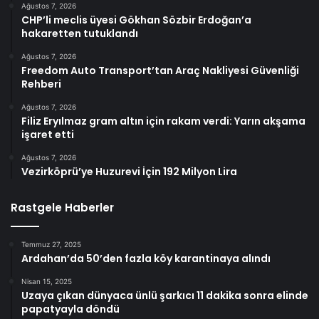
Ağustos 7, 2026
CHP’li meclis üyesi Gökhan Sözbir Erdoğan’a
hakaretten tutuklandı
Ağustos 7, 2026
Freedom Auto Transport’tan Araç Nakliyesi Güvenliği
Rehberi
Ağustos 7, 2026
Filiz Eryılmaz gram altın için rakam verdi: Yarın akşama
işaret etti
Ağustos 7, 2026
Vezirköprü’ye Huzurevi İçin 192 Milyon Lira
Rastgele Haberler
Temmuz 27, 2025
Ardahan’da 50’den fazla köy karantinaya alındı
Nisan 15, 2025
Uzaya çıkan dünyaca ünlü şarkıcı 11 dakika sonra elinde
papatyayla döndü