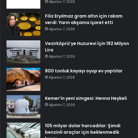
Ağustos 7, 2026
Filiz Eryılmaz gram altın için rakam
verdi: Yarın akşama işaret etti
Ağustos 7, 2026
Vezirköprü’ye Huzurevi İçin 192 Milyon
Lira
Ağustos 7, 2026
800 tonluk kayayı oyup ev yaptılar
Ağustos 7, 2026
Kemer’in yeni simgesi: Henna Heykeli
Ağustos 7, 2026
105 milyar dolar harcadılar: Şimdi
benzinli araçlar için beklenmedik