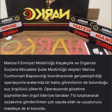
Manisa İl Emniyet Müdürlüğü Kaçakçılık ve Organize
Suçlarla Mücadele Şube Müdürlüğü ekipleri Manisa
Cumhuriyet Başsavcılığı koordinesinde gerçekleştirdiği
operasyonla aralarında bir kamu görevlisinin de bulunduğu
suç örgütünü çökertti. Operasyonda gözaltına
şüphelilerden örgüt lideriyle beraber 7’si tutuklanarak
cezaevine gönderilirken çok sayıda silah ve uyuşturucu
maddeye de el konuldu.