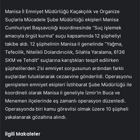
Manisa İl Emniyet Müdürlüğü Kaçakçılık ve Organize
Suçlarla Mücadele Şube Müdürlüğü ekipleri Manisa
Cumhuriyet Başsavcılığı koordinesinde “Suç işlemek
amacıyla örgüt kurma” suçu kapsamında 12 şüpheliyi
takibe aldı. 12 şüphelinin Manisa il genelinde “Yağma,
Tefecilik, Nitelikli Dolandırıcılık, Silahla Yaralama, 6136
SKM ve Tehdit” suçlarına karıştıkları tespit edilirken
şüphelilerden 2’si emniyet sorgusunun ardından farklı
suçlardan tutuklanarak cezaevine gönderildi. Operasyonu
genişleten emniyet ekipleri İstihbarat Şube Müdürlüğü ile
koordineli olarak Manisa il geneliyle İzmir’in Buca ve
Menemen ilçelerinde eş zamanlı operasyon düzenledi.
Operasyonda biri kamu görevlisi olmak üzere 10 şüpheli
yakalanarak gözaltına alındı.
İlgili Makaleler