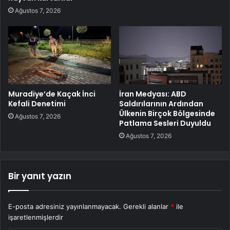
Ağustos 7, 2026
Muradiye’de Kaçak İnci
İran Medyası: ABD
Kefali Denetimi
Saldırılarının Ardından
Ülkenin Birçok Bölgesinde
Ağustos 7, 2026
Patlama Sesleri Duyuldu
Ağustos 7, 2026
Bir yanıt yazın
E-posta adresiniz yayınlanmayacak.
Gerekli alanlar
*
ile
işaretlenmişlerdir