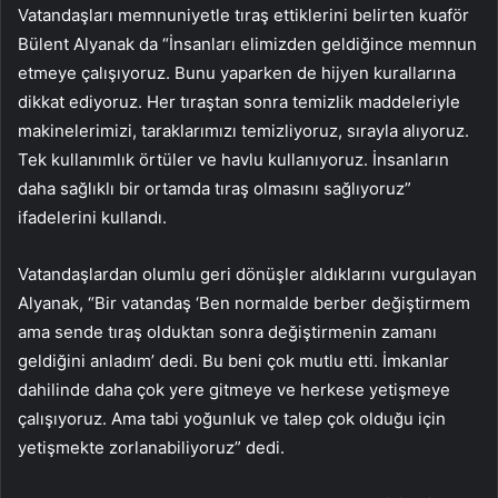
Vatandaşları memnuniyetle tıraş ettiklerini belirten kuaför
Bülent Alyanak da “İnsanları elimizden geldiğince memnun
etmeye çalışıyoruz. Bunu yaparken de hijyen kurallarına
dikkat ediyoruz. Her tıraştan sonra temizlik maddeleriyle
makinelerimizi, taraklarımızı temizliyoruz, sırayla alıyoruz.
Tek kullanımlık örtüler ve havlu kullanıyoruz. İnsanların
daha sağlıklı bir ortamda tıraş olmasını sağlıyoruz”
ifadelerini kullandı.
Vatandaşlardan olumlu geri dönüşler aldıklarını vurgulayan
Alyanak, “Bir vatandaş ‘Ben normalde berber değiştirmem
ama sende tıraş olduktan sonra değiştirmenin zamanı
geldiğini anladım’ dedi. Bu beni çok mutlu etti. İmkanlar
dahilinde daha çok yere gitmeye ve herkese yetişmeye
çalışıyoruz. Ama tabi yoğunluk ve talep çok olduğu için
yetişmekte zorlanabiliyoruz” dedi.