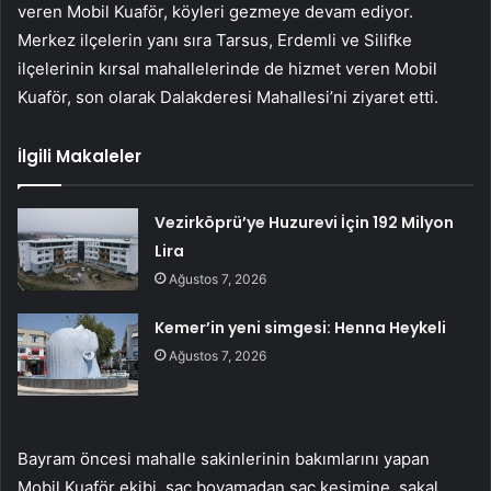
veren Mobil Kuaför, köyleri gezmeye devam ediyor.
Merkez ilçelerin yanı sıra Tarsus, Erdemli ve Silifke
ilçelerinin kırsal mahallelerinde de hizmet veren Mobil
Kuaför, son olarak Dalakderesi Mahallesi’ni ziyaret etti.
İlgili Makaleler
Vezirköprü’ye Huzurevi İçin 192 Milyon
Lira
Ağustos 7, 2026
Kemer’in yeni simgesi: Henna Heykeli
Ağustos 7, 2026
Bayram öncesi mahalle sakinlerinin bakımlarını yapan
Mobil Kuaför ekibi, saç boyamadan saç kesimine, sakal