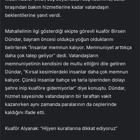
tıraşından bakım hizmetlerine kadar vatandaşın
beklentilerine yanıt verdi.
Mahallelinin ilgi gösterdiği ekipte görevli kuaför Birsen
Dündar, bayram öncesi oldukça yoğun olduklarını
belirterek “İnsanlar memnun kalıyor. Memnuniyet arttıkça
daha çok talep geliyor” dedi. Vatandaşların
memnuniyetinin kendisini de mutlu ettiğini dile getiren
Dündar, “Kırsal kesimlerdeki insanlar daha çok memnun
kalıyor. Çünkü insanlar bahçe ve tarla işlerinden dolayı
şehre inip kuaföre gidemiyorlar” diye konuştu. Dündar,
hizmet sayesinde vatandaşların bir taraftan vakit
kazanırken aynı zamanda paralarının da ceplerinde
kaldığını ifade etti.
Kuaför Alyanak: “Hijyen kurallarına dikkat ediyoruz”