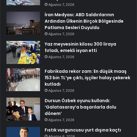
Ağustos 7, 2026
İran Medyası: ABD Saldırılarının
Ardından Ülkenin Birçok Bölgesinde
Patlama Sesleri Duyuldu
Ağustos 7, 2026
Yaz meyvesinin kilosu 300 liraya
fırladı, emekli isyan etti
Ağustos 7, 2026
Fabrikada rekor zam: En düşük maaş
153 bin TL’ye çıktı, işçiler halay çekerek
kutladı
Ağustos 7, 2026
Dursun Özbek oyunu kullandı:
‘Galatasaray’a başarılarla dolu
dönem’
Ağustos 7, 2026
Fıstık vurguncusu yurt dışına kaçtı
Ağustos 6, 2026