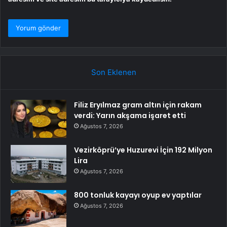
Son Eklenen
Filiz Eryılmaz gram altın için rakam
verdi: Yarın akşama işaret etti
Ağustos 7, 2026
Vezirköprü’ye Huzurevi İçin 192 Milyon
Lira
Ağustos 7, 2026
800 tonluk kayayı oyup ev yaptılar
Ağustos 7, 2026