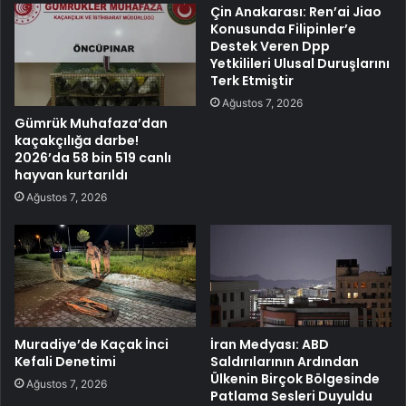
Çin Anakarası: Ren’ai Jiao
Konusunda Filipinler’e
Destek Veren Dpp
Yetkilileri Ulusal Duruşlarını
Terk Etmiştir
Ağustos 7, 2026
Gümrük Muhafaza’dan
kaçakçılığa darbe!
2026’da 58 bin 519 canlı
hayvan kurtarıldı
Ağustos 7, 2026
Muradiye’de Kaçak İnci
İran Medyası: ABD
Kefali Denetimi
Saldırılarının Ardından
Ülkenin Birçok Bölgesinde
Ağustos 7, 2026
Patlama Sesleri Duyuldu