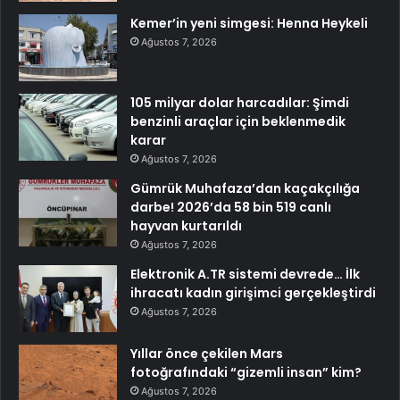
Kemer’in yeni simgesi: Henna Heykeli
Ağustos 7, 2026
105 milyar dolar harcadılar: Şimdi
benzinli araçlar için beklenmedik
karar
Ağustos 7, 2026
Gümrük Muhafaza’dan kaçakçılığa
darbe! 2026’da 58 bin 519 canlı
hayvan kurtarıldı
Ağustos 7, 2026
Elektronik A.TR sistemi devrede… İlk
ihracatı kadın girişimci gerçekleştirdi
Ağustos 7, 2026
Yıllar önce çekilen Mars
fotoğrafındaki “gizemli insan” kim?
Ağustos 7, 2026