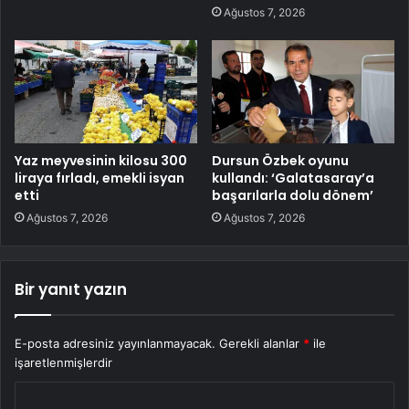
Ağustos 7, 2026
Yaz meyvesinin kilosu 300
Dursun Özbek oyunu
liraya fırladı, emekli isyan
kullandı: ‘Galatasaray’a
etti
başarılarla dolu dönem’
Ağustos 7, 2026
Ağustos 7, 2026
Bir yanıt yazın
E-posta adresiniz yayınlanmayacak.
Gerekli alanlar
*
ile
işaretlenmişlerdir
Y