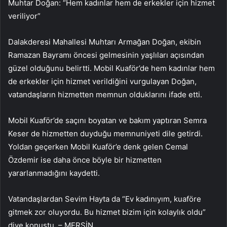
Muhtar Doğan: “Hem kadınlar hem de erkekler için hizmet
veriliyor”
Dalakderesi Mahallesi Muhtarı Armağan Doğan, ekibin
Ramazan Bayramı öncesi gelmesinin yaşlıları açısından
güzel olduğunu belirtti. Mobil Kuaför’de hem kadınlar hem
de erkekler için hizmet verildiğini vurgulayan Doğan,
vatandaşların hizmetten memnun olduklarını ifade etti.
Mobil Kuaför’de saçını boyatan ve bakım yaptıran Semra
Keser de hizmetten duyduğu memnuniyeti dile getirdi.
Yoldan geçerken Mobil Kuaför’e denk gelen Cemal
Özdemir ise daha önce böyle bir hizmetten
yararlanmadığını kaydetti.
Vatandaşlardan Sevim Hayta da “Ev kadınıyım, kuaföre
gitmek zor oluyordu. Bu hizmet bizim için kolaylık oldu”
diye konuştu. – MERSİN