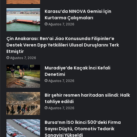
Karasu’da NINOVA Gemisi İçin
Kurtarma Çalışmaları
Ağustos 7, 2026
Çin Anakarası: Ren’ai Jiao Konusunda Filipinler’e
Destek Veren Dpp Yetkilileri Ulusal Duruşlarını Terk
Etmiştir
Ağustos 7, 2026
Muradiye’de Kaçak İnci Kefali
Denetimi
Ağustos 7, 2026
Bir şehir resmen haritadan silindi: Halk
tahliye edildi
Ağustos 7, 2026
Bursa’nın İSO İkinci 500’deki Firma
Sayısı Düştü, Otomotiv Tedarik
Sanayisi Yükseldi