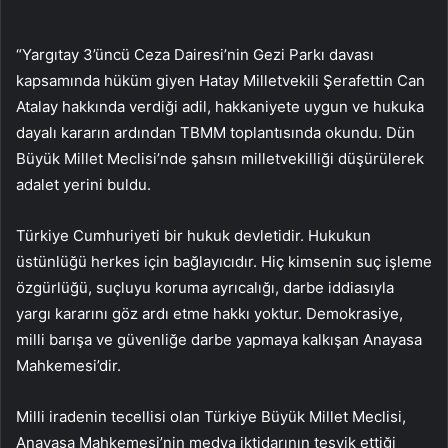
“Yargıtay 3’üncü Ceza Dairesi’nin Gezi Parkı davası
kapsamında hüküm giyen Hatay Milletvekili Şerafettin Can
Atalay hakkında verdiği adil, hakkaniyete uygun ve hukuka
dayalı kararın ardından TBMM toplantısında okundu. Dün
Büyük Millet Meclisi’nde şahsın milletvekilliği düşürülerek
adalet yerini buldu.
Türkiye Cumhuriyeti bir hukuk devletidir. Hukukun
üstünlüğü herkes için bağlayıcıdır. Hiç kimsenin suç işleme
özgürlüğü, suçluyu koruma ayrıcalığı, darbe iddiasıyla
yargı kararını göz ardı etme hakkı yoktur. Demokrasiye,
milli barışa ve güvenliğe darbe yapmaya kalkışan Anayasa
Mahkemesi’dir.
Milli iradenin tecellisi olan Türkiye Büyük Millet Meclisi,
Anayasa Mahkemesi’nin medya iktidarının teşvik ettiği