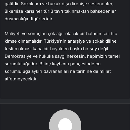
gafildir. Sokaklara ve hukuk dışı direnişe seslenenler,
ülkemize karşı her türlü tavrı takınmaktan bahsedenler
düşmanlığın figürleridir.
Maliyeti ve sonuçları çok ağır olacak bir hatanın faili hiç
kimse olmamalıdır. Türkiye’nin anarşiye ve sokak diline
teslim olması kaba bir hayalden başka bir şey değil.
Demokrasiye ve hukuka saygı herkesin, hepimizin temel
sorumluluğudur. Bilinç kaybının pençesinde bu
sorumluluğa aykırı davrananları ne tarih ne de millet
affetmeyecektir.