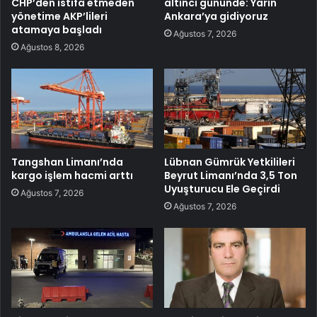
CHP’den istifa etmeden
altıncı gününde: Yarın
yönetime AKP’lileri
Ankara’ya gidiyoruz
atamaya başladı
Ağustos 7, 2026
Ağustos 8, 2026
Tangshan Limanı’nda
Lübnan Gümrük Yetkilileri
kargo işlem hacmi arttı
Beyrut Limanı’nda 3,5 Ton
Uyuşturucu Ele Geçirdi
Ağustos 7, 2026
Ağustos 7, 2026