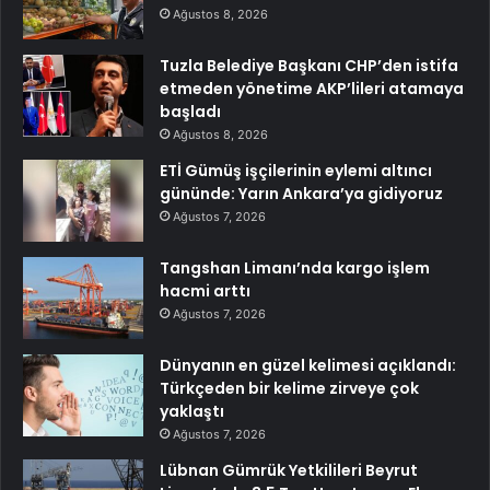
Ağustos 8, 2026
Tuzla Belediye Başkanı CHP’den istifa
etmeden yönetime AKP’lileri atamaya
başladı
Ağustos 8, 2026
ETİ Gümüş işçilerinin eylemi altıncı
gününde: Yarın Ankara’ya gidiyoruz
Ağustos 7, 2026
Tangshan Limanı’nda kargo işlem
hacmi arttı
Ağustos 7, 2026
Dünyanın en güzel kelimesi açıklandı:
Türkçeden bir kelime zirveye çok
yaklaştı
Ağustos 7, 2026
Lübnan Gümrük Yetkilileri Beyrut