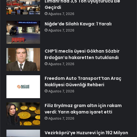
Limanı’nda 3,5 Ton Uyuşturucu Ele
Geçirdi
Ağustos 7, 2026
Niğde’de Silahlı Kavga: 1 Yaralı
Ağustos 7, 2026
CHP’li meclis üyesi Gökhan Sözbir
Erdoğan’a hakaretten tutuklandı
Ağustos 7, 2026
Freedom Auto Transport’tan Araç
Nakliyesi Güvenliği Rehberi
Ağustos 7, 2026
Filiz Eryılmaz gram altın için rakam
verdi: Yarın akşama işaret etti
Ağustos 7, 2026
Vezirköprü’ye Huzurevi İçin 192 Milyon