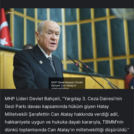
MHP Lideri Devlet Bahçeli, “Yargıtay 3. Ceza Dairesi’nin
Gezi Parkı davası kapsamında hüküm giyen Hatay
Milletvekili Şerafettin Can Atalay hakkında verdiği adil,
hakkaniyete uygun ve hukuka dayalı kararıyla, TBMM’nin
dünkü toplantısında Can Atalay’ın milletvekilliği düşürüldü.”