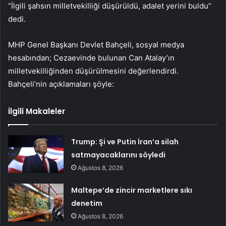
“İlgili şahsın milletvekilliği düşürüldü, adalet yerini buldu”
dedi.
MHP Genel Başkanı Devlet Bahçeli, sosyal medya
hesabından; Cezaevinde bulunan Can Atalay’ın
milletvekilliğinden düşürülmesini değerlendirdi.
Bahçeli’nin açıklamaları şöyle:
İlgili Makaleler
Trump: Şi ve Putin İran’a silah
satmayacaklarını söyledi
Ağustos 8, 2026
Maltepe’de zincir marketlere sıkı
denetim
Ağustos 8, 2026