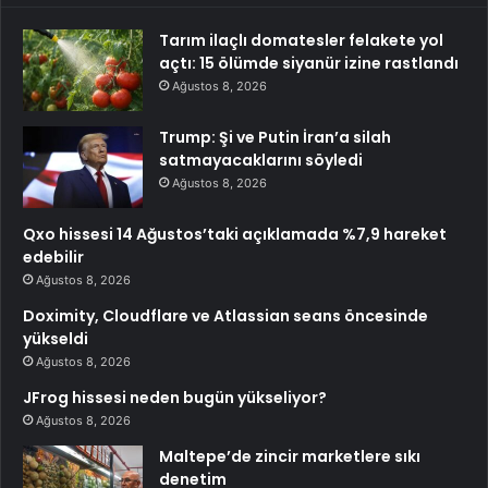
Tarım ilaçlı domatesler felakete yol
açtı: 15 ölümde siyanür izine rastlandı
Ağustos 8, 2026
Trump: Şi ve Putin İran’a silah
satmayacaklarını söyledi
Ağustos 8, 2026
Qxo hissesi 14 Ağustos’taki açıklamada %7,9 hareket
edebilir
Ağustos 8, 2026
Doximity, Cloudflare ve Atlassian seans öncesinde
yükseldi
Ağustos 8, 2026
JFrog hissesi neden bugün yükseliyor?
Ağustos 8, 2026
Maltepe’de zincir marketlere sıkı
denetim