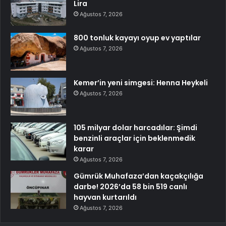
Lira
Ağustos 7, 2026
800 tonluk kayayı oyup ev yaptılar
Ağustos 7, 2026
Kemer’in yeni simgesi: Henna Heykeli
Ağustos 7, 2026
105 milyar dolar harcadılar: Şimdi
benzinli araçlar için beklenmedik
karar
Ağustos 7, 2026
Gümrük Muhafaza’dan kaçakçılığa
darbe! 2026’da 58 bin 519 canlı
hayvan kurtarıldı
Ağustos 7, 2026