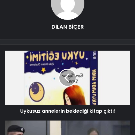
DİLAN BİÇER
Uykusuz annelerin beklediği kitap çıktı!