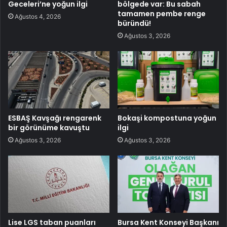
Geceleri’ne yoğun ilgi
bölgede var: Bu sabah
tamamen pembe renge
Ağustos 4, 2026
büründü!
Ağustos 3, 2026
ESBAŞ Kavşağı rengarenk
Bokaşi kompostuna yoğun
bir görünüme kavuştu
ilgi
Ağustos 3, 2026
Ağustos 3, 2026
Lise LGS taban puanları
Bursa Kent Konseyi Başkanı