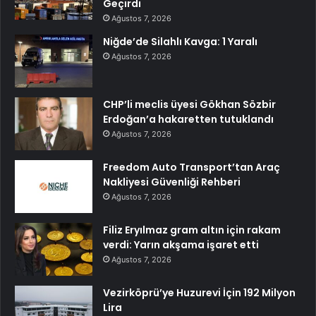
Geçirdi
Ağustos 7, 2026
Niğde’de Silahlı Kavga: 1 Yaralı
Ağustos 7, 2026
CHP’li meclis üyesi Gökhan Sözbir
Erdoğan’a hakaretten tutuklandı
Ağustos 7, 2026
Freedom Auto Transport’tan Araç
Nakliyesi Güvenliği Rehberi
Ağustos 7, 2026
Filiz Eryılmaz gram altın için rakam
verdi: Yarın akşama işaret etti
Ağustos 7, 2026
Vezirköprü’ye Huzurevi İçin 192 Milyon
Lira