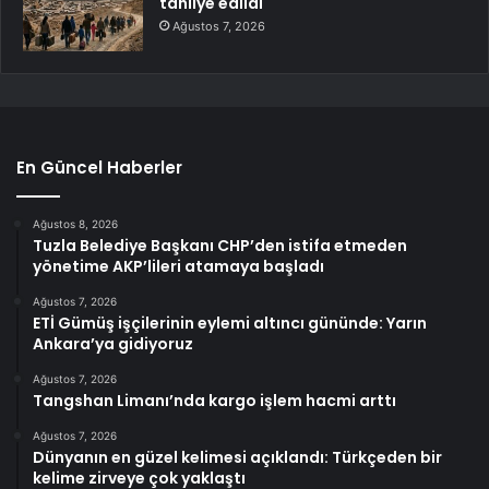
tahliye edildi
Ağustos 7, 2026
En Güncel Haberler
Ağustos 8, 2026
Tuzla Belediye Başkanı CHP’den istifa etmeden
yönetime AKP’lileri atamaya başladı
Ağustos 7, 2026
ETİ Gümüş işçilerinin eylemi altıncı gününde: Yarın
Ankara’ya gidiyoruz
Ağustos 7, 2026
Tangshan Limanı’nda kargo işlem hacmi arttı
Ağustos 7, 2026
Dünyanın en güzel kelimesi açıklandı: Türkçeden bir
kelime zirveye çok yaklaştı