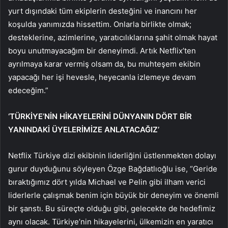
yurt dışındaki tüm ekiplerin desteğini ve inancını her
koşulda yanımızda hissettim. Onlarla birlikte olmak;
desteklerine, azimlerine, yaratıcılıklarına şahit olmak hayat
boyu unutmayacağım bir deneyimdi. Artık Netflix’ten
ayrılmaya karar vermiş olsam da, bu muhteşem ekibin
yapacağı her işi hevesle, heyecanla izlemeye devam
edeceğim.”
‘TÜRKİYE’NİN HİKAYELERİNİ DÜNYANIN DÖRT BİR
YANINDAKİ ÜYELERİMİZE ANLATACAĞIZ’
Netflix Türkiye dizi ekibinin liderliğini üstlenmekten dolayı
gurur duyduğunu söyleyen Özge Bağdatlıoğlu ise, “Geride
bıraktığımız dört yılda Michael ve Pelin gibi ilham verici
liderlerle çalışmak benim için büyük bir deneyim ve önemli
bir şanstı. Bu süreçte olduğu gibi, gelecekte de hedefimiz
aynı olacak. Türkiye’nin hikayelerini, ülkemizin en yaratıcı