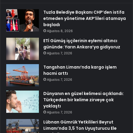
Tuzla Belediye Başkanı CHP’den istifa
etmeden yönetime AKP’lileri atamaya
başladı
Ağustos 8, 2026
ETİ Gümüş işçilerinin eylemi altıncı
gününde: Yarın Ankara’ya gidiyoruz
Ağustos 7, 2026
Tangshan Limanı’nda kargo işlem
hacmi arttı
Ağustos 7, 2026
Dünyanın en güzel kelimesi açıklandı:
Türkçeden bir kelime zirveye çok
yaklaştı
Ağustos 7, 2026
Lübnan Gümrük Yetkilileri Beyrut
Limanı’nda 3,5 Ton Uyuşturucu Ele