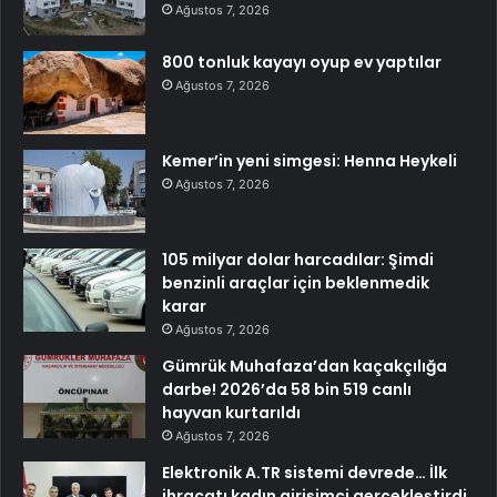
Ağustos 7, 2026
800 tonluk kayayı oyup ev yaptılar
Ağustos 7, 2026
Kemer’in yeni simgesi: Henna Heykeli
Ağustos 7, 2026
105 milyar dolar harcadılar: Şimdi
benzinli araçlar için beklenmedik
karar
Ağustos 7, 2026
Gümrük Muhafaza’dan kaçakçılığa
darbe! 2026’da 58 bin 519 canlı
hayvan kurtarıldı
Ağustos 7, 2026
Elektronik A.TR sistemi devrede… İlk
ihracatı kadın girişimci gerçekleştirdi