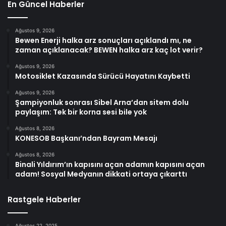
En Güncel Haberler
Ağustos 9, 2026
Bewen Enerji halka arz sonuçları açıklandı mı, ne
zaman açıklanacak? BEWEN halka arz kaç lot verir?
Ağustos 9, 2026
Motosiklet Kazasında Sürücü Hayatını Kaybetti
Ağustos 9, 2026
Şampiyonluk sonrası Sibel Arna’dan sitem dolu
paylaşım: Tek bir korna sesi bile yok
Ağustos 8, 2026
KONESOB Başkanı’ndan Bayram Mesajı
Ağustos 8, 2026
Binali Yıldırım’ın kapısını açan adamın kapısını açan
adam! Sosyal Medyanın dikkati ortaya çıkarttı
Rastgele Haberler
Ağustos 22, 2025