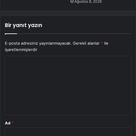
Ağustos 8, 2026
Bir yanıt yazın
E-posta adresiniz yayınlanmayacak.
Gerekli alanlar
*
ile
işaretlenmişlerdir
Y
o
r
u
m
*
Ad
*