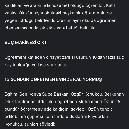
kaldıkları ve aralarında husumet olduğu öğrenildi. Katil
zanlısı Oluk’un aynı okuldaki başka bir öğretmenin de
yeğeni olduğu belirlendi. Oluk’un aynı okulda öğretmen
olan amcasını da sık sık ziyaret ettiği belirtildi.
SUÇ MAKİNESİ ÇIKTI
Öğretmeni katleden cinayet zanlısı Oluk’un 10’dan fazla suç
kaydı olduğu ve kısa süre önce
15 GÜNDÜR ÖĞRETMEN EVİNDE KALIYORMUŞ
Eğitim-Sen Konya Şube Başkanı Özgür Konukçu, Berkehan
Oluk tarafından öldürülen öğretmen Muhammed Öz’ün 15
gündür öğretmenvinde kaldığını söyledi. Öz’ün tehdit
edilebilme şüphesi içerisinde olduklarını kaydeden
Konukçu, şunları söyledi: