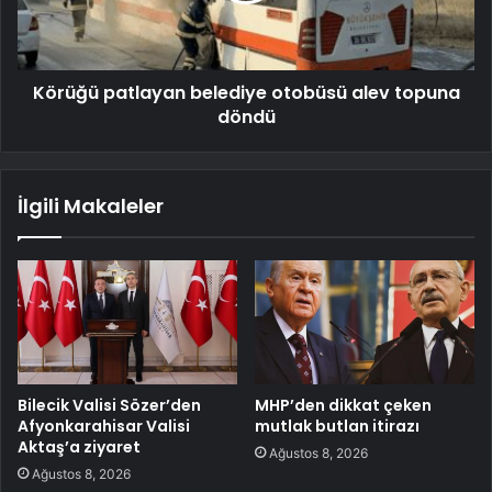
Körüğü patlayan belediye otobüsü alev topuna
döndü
İlgili Makaleler
Bilecik Valisi Sözer’den
MHP’den dikkat çeken
Afyonkarahisar Valisi
mutlak butlan itirazı
Aktaş’a ziyaret
Ağustos 8, 2026
Ağustos 8, 2026