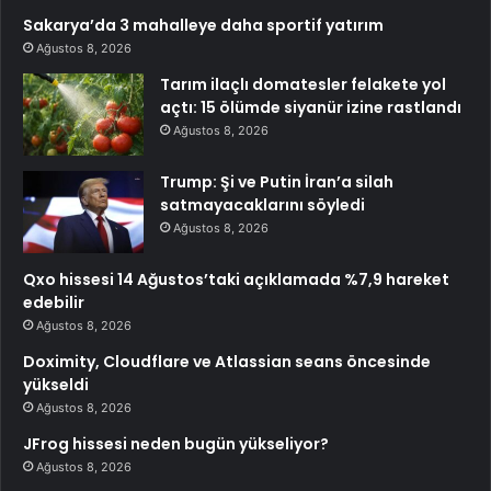
Sakarya’da 3 mahalleye daha sportif yatırım
Ağustos 8, 2026
Tarım ilaçlı domatesler felakete yol
açtı: 15 ölümde siyanür izine rastlandı
Ağustos 8, 2026
Trump: Şi ve Putin İran’a silah
satmayacaklarını söyledi
Ağustos 8, 2026
Qxo hissesi 14 Ağustos’taki açıklamada %7,9 hareket
edebilir
Ağustos 8, 2026
Doximity, Cloudflare ve Atlassian seans öncesinde
yükseldi
Ağustos 8, 2026
JFrog hissesi neden bugün yükseliyor?
Ağustos 8, 2026