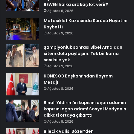
BEWEN halka arz kaç lot verir?
Ağustos 9, 2026
Motosiklet Kazasında Sürücü Hayatını
Kaybetti
Ağustos 9, 2026
Şampiyonluk sonrası Sibel Arna’dan
sitem dolu paylaşım: Tek bir korna
sesi bile yok
Ağustos 9, 2026
KONESOB Başkanı’ndan Bayram
Mesajı
Ağustos 8, 2026
Binali Yıldırım’ın kapısını açan adamın
kapısını açan adam! Sosyal Medyanın
dikkati ortaya çıkarttı
Ağustos 8, 2026
Bilecik Valisi Sözer’den