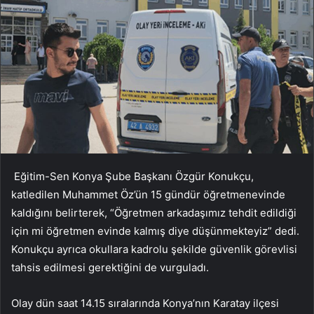
Eğitim-Sen Konya Şube Başkanı Özgür Konukçu,
katledilen Muhammet Öz’ün 15 gündür öğretmenevinde
kaldığını belirterek, “Öğretmen arkadaşımız tehdit edildiği
için mi öğretmen evinde kalmış diye düşünmekteyiz” dedi.
Konukçu ayrıca okullara kadrolu şekilde güvenlik görevlisi
tahsis edilmesi gerektiğini de vurguladı.
Olay dün saat 14.15 sıralarında Konya’nın Karatay ilçesi