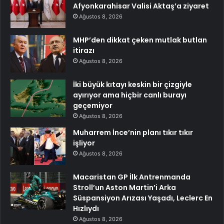
Afyonkarahisar Valisi Aktaş’a ziyaret
Ağustos 8, 2026
MHP’den dikkat çeken mutlak butlan
itirazı
Ağustos 8, 2026
İki büyük kıtayı keskin bir çizgiyle
ayırıyor ama hiçbir canlı burayı
geçemiyor
Ağustos 8, 2026
Muharrem İnce’nin planı tıkır tıkır
işliyor
Ağustos 8, 2026
Macaristan GP İlk Antrenmanda
Stroll’un Aston Martin’i Arka
Süspansiyon Arızası Yaşadı, Leclerc En
Hızlıydı
Ağustos 8, 2026