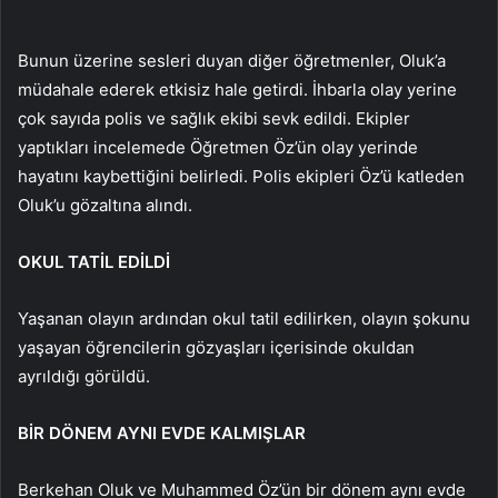
Bunun üzerine sesleri duyan diğer öğretmenler, Oluk’a
müdahale ederek etkisiz hale getirdi. İhbarla olay yerine
çok sayıda polis ve sağlık ekibi sevk edildi. Ekipler
yaptıkları incelemede Öğretmen Öz’ün olay yerinde
hayatını kaybettiğini belirledi. Polis ekipleri Öz’ü katleden
Oluk’u gözaltına alındı.
OKUL TATİL EDİLDİ
Yaşanan olayın ardından okul tatil edilirken, olayın şokunu
yaşayan öğrencilerin gözyaşları içerisinde okuldan
ayrıldığı görüldü.
BİR DÖNEM AYNI EVDE KALMIŞLAR
Berkehan Oluk ve Muhammed Öz’ün bir dönem aynı evde