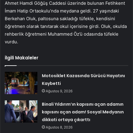
Ahmet Hamdi Göğüş Caddesi üzerinde bulunan Fetihkent
İmam Hatip Ortaokulu’nda meydana geldi. 27 yaşındaki
Berkehan Oluk, paltosuna sakladığı tüfekle, kendisini
öğretmen olarak tanıtarak okul içerisine girdi. Oluk, okulda
rehberlik öğretmeni Muhammed Öz’ü odasında tüfekle
vurdu.
İlgili Makaleler
Motosiklet Kazasında Sürücü Hayatını
Kaybetti
Ağustos 9, 2026
Binali Yıldırım’ın kapısını açan adamın
kapısını açan adam! Sosyal Medyanın
dikkati ortaya çıkarttı
Ağustos 8, 2026