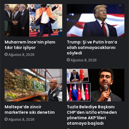
Muharrem İnce’nin planı
Trump: Şi ve Putin İran’a
tıkır tıkır işliyor
silah satmayacaklarını
söyledi
Ağustos 8, 2026
Ağustos 8, 2026
Maltepe’de zincir
Tuzla Belediye Başkanı
marketlere sıkı denetim
CHP’den istifa etmeden
yönetime AKP’lileri
Ağustos 8, 2026
atamaya başladı