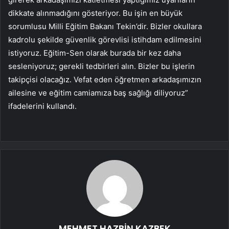
dikkate alınmadığını gösteriyor. Bu işin en büyük
sorumlusu Milli Eğitim Bakanı Tekin’dir. Bizler okullara
kadrolu şekilde güvenlik görevlisi istihdam edilmesini
istiyoruz. Eğitim-Sen olarak burada bir kez daha
sesleniyoruz; gerekli tedbirleri alın. Bizler bu işlerin
takipçisi olacağız. Vefat eden öğretmen arkadaşımızın
ailesine ve eğitim camiamıza baş sağlığı diliyoruz”
ifadelerini kullandı.
MEHMET HAZBİN KAZBEK