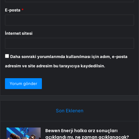
E-posta
*
İnternet sitesi
Daha sonraki yorumlarımda kullanılması için adım, e-posta
adresim ve site adresim bu tarayıcıya kaydedilsin.
Son Eklenen
Bewen Enerji halka arz sonuçları
açıklandı mı, ne zaman açıklanacak?