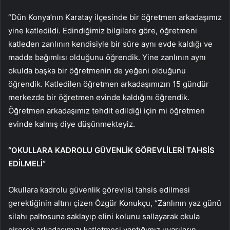
“Dün Konya’nın Karatay ilçesinde bir öğretmen arkadaşımız
yine katledildi. Edindiğimiz bilgilere göre, öğretmeni
katleden zanlının kendisiyle bir süre aynı evde kaldığı ve
madde bağımlısı olduğunu öğrendik. Yine zanlının aynı
okulda başka bir öğretmenin de yeğeni olduğunu
öğrendik. Katledilen öğretmen arkadaşımızın 15 gündür
merkezde bir öğretmen evinde kaldığını öğrendik.
Öğretmen arkadaşımız tehdit edildiği için mi öğretmen
evinde kalmış diye düşünmekteyiz.
“OKULLARA KADROLU GÜVENLİK GÖREVLİLERİ TAHSİS
EDİLMELİ”
Okullara kadrolu güvenlik görevlisi tahsis edilmesi
gerektiğinin altını çizen Özgür Konukçu, “Zanlının yaz günü
silahı paltosuna saklayıp elini kolunu sallayarak okula
girerek arkadaşımızı katletmesi yaptığımız uyarıların