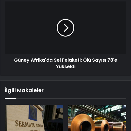
Güney Afrika'da Sel Felaketi: Ölü Sayısı 78'e
Yükseldi
İlgili Makaleler