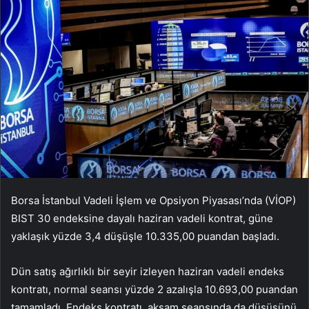
Borsa İstanbul Vadeli İşlem ve Opsiyon Piyasası’nda (VİOP)
BIST 30 endeksine dayalı haziran vadeli kontrat, güne
yaklaşık yüzde 3,4 düşüşle 10.335,00 puandan başladı.
Dün satış ağırlıklı bir seyir izleyen haziran vadeli endeks
kontratı, normal seansı yüzde 2 azalışla 10.693,00 puandan
tamamladı. Endeks kontratı, akşam seansında da düşüşünü