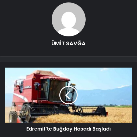
ÜMİT SAVĞA
Edremit'te Buğday Hasadı Başladı