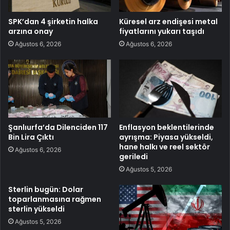
SPK’dan 4 şirketin halka
Küresel arz endişesi metal
arzına onay
fiyatlarını yukarı taşıdı
Ağustos 6, 2026
Ağustos 6, 2026
Şanlıurfa’da Dilenciden 117
Enflasyon beklentilerinde
Bin Lira Çıktı
ayrışma: Piyasa yükseldi,
hane halkı ve reel sektör
Ağustos 6, 2026
geriledi
Ağustos 5, 2026
Sterlin bugün: Dolar
toparlanmasına rağmen
sterlin yükseldi
Ağustos 5, 2026