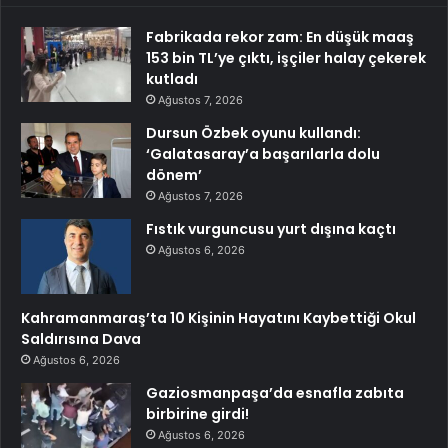
Fabrikada rekor zam: En düşük maaş
153 bin TL’ye çıktı, işçiler halay çekerek
kutladı
Ağustos 7, 2026
Dursun Özbek oyunu kullandı:
‘Galatasaray’a başarılarla dolu
dönem’
Ağustos 7, 2026
Fıstık vurguncusu yurt dışına kaçtı
Ağustos 6, 2026
Kahramanmaraş’ta 10 Kişinin Hayatını Kaybettiği Okul
Saldırısına Dava
Ağustos 6, 2026
Gaziosmanpaşa’da esnafla zabıta
birbirine girdi!
Ağustos 6, 2026