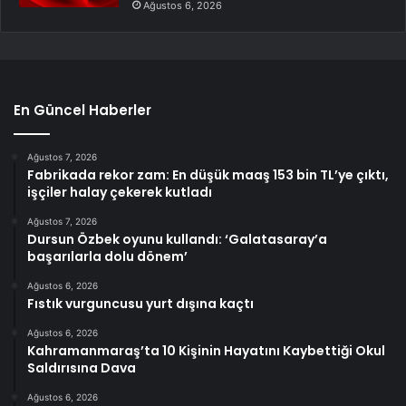
Ağustos 6, 2026
En Güncel Haberler
Ağustos 7, 2026
Fabrikada rekor zam: En düşük maaş 153 bin TL’ye çıktı,
işçiler halay çekerek kutladı
Ağustos 7, 2026
Dursun Özbek oyunu kullandı: ‘Galatasaray’a
başarılarla dolu dönem’
Ağustos 6, 2026
Fıstık vurguncusu yurt dışına kaçtı
Ağustos 6, 2026
Kahramanmaraş’ta 10 Kişinin Hayatını Kaybettiği Okul
Saldırısına Dava
Ağustos 6, 2026