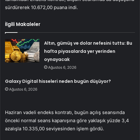
sürdürerek 10.672,00 puana indi.
İlgili Makaleler
Altın, gümüş ve dolar nefesini tuttu: Bu
hafta piyasalarda yer yerinden
oynayacak
Ağustos 6, 2026
Galaxy Digital hisseleri neden bugün düşüyor?
Ağustos 6, 2026
Haziran vadeli endeks kontratı, bugün açılış seansında
önceki normal seans kapanışına göre yaklaşık yüzde 3,4
azalışla 10.335,00 seviyesinden işlem gördü.