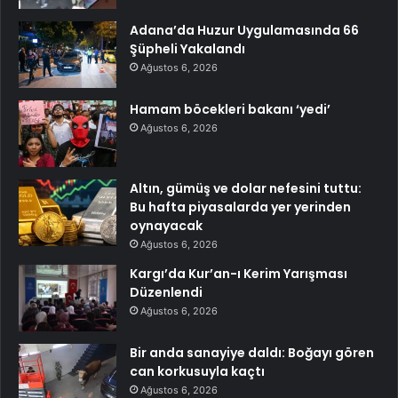
Adana’da Huzur Uygulamasında 66
Şüpheli Yakalandı
Ağustos 6, 2026
Hamam böcekleri bakanı ‘yedi’
Ağustos 6, 2026
Altın, gümüş ve dolar nefesini tuttu:
Bu hafta piyasalarda yer yerinden
oynayacak
Ağustos 6, 2026
Kargı’da Kur’an-ı Kerim Yarışması
Düzenlendi
Ağustos 6, 2026
Bir anda sanayiye daldı: Boğayı gören
can korkusuyla kaçtı
Ağustos 6, 2026