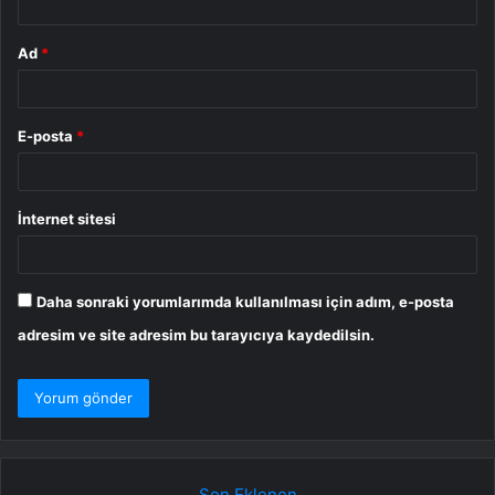
Ad
*
E-posta
*
İnternet sitesi
Daha sonraki yorumlarımda kullanılması için adım, e-posta
adresim ve site adresim bu tarayıcıya kaydedilsin.
Son Eklenen