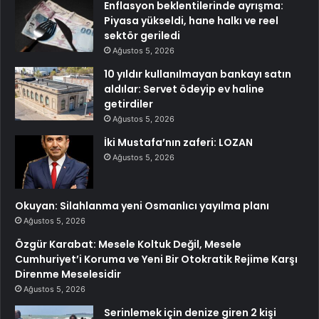
Enflasyon beklentilerinde ayrışma:
Piyasa yükseldi, hane halkı ve reel
sektör geriledi
Ağustos 5, 2026
10 yıldır kullanılmayan bankayı satın
aldılar: Servet ödeyip ev haline
getirdiler
Ağustos 5, 2026
İki Mustafa’nın zaferi: LOZAN
Ağustos 5, 2026
Okuyan: Silahlanma yeni Osmanlıcı yayılma planı
Ağustos 5, 2026
Özgür Karabat: Mesele Koltuk Değil, Mesele
Cumhuriyet’i Koruma ve Yeni Bir Otokratik Rejime Karşı
Direnme Meselesidir
Ağustos 5, 2026
Serinlemek için denize giren 2 kişi