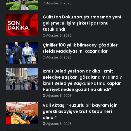
Ağustos 6, 2026
Gülistan Doku soruşturmasında yeni
gelişme: Bilişim şirketi patronu
tutuklandı
Ağustos 6, 2026
Çinliler 100 yıllık bilmeceyi çözdüler:
Fields Madalyası’nı kazandılar
Ağustos 6, 2026
İzmit Belediyesi son dakika: İzmit
Belediye Başkanı gözaltına mı alındı?
İzmit Belediye Başkanı Fatma Kaplan
Hürriyet neden gözaltına alındı?
Ağustos 6, 2026
Vali Aktaş: “Huzurlu bir bayram için
gerekli asayiş ve trafik tedbirleri
alındı”
Ağustos 6, 2026