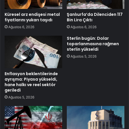
Küresel arz endişesi metal
Şanlıurfa’da Dilenciden 117
fiyatlarını yukarı taşıdı
Bin Lira Çıktı
Ağustos 6, 2026
Ağustos 6, 2026
Sterlin bugün: Dolar
toparlanmasına rağmen
sterlin yükseldi
Ağustos 5, 2026
Enflasyon beklentilerinde
ayrışma: Piyasa yükseldi,
hane halkı ve reel sektör
geriledi
Ağustos 5, 2026