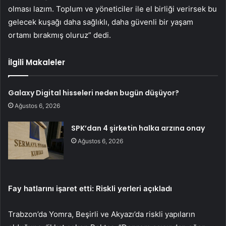
olması lazım. Toplum ve yöneticiler ile el birliği verirsek bu
gelecek kuşağı daha sağlıklı, daha güvenli bir yaşam
ortamı bırakmış oluruz” dedi.
İlgili Makaleler
Galaxy Digital hisseleri neden bugün düşüyor?
Ağustos 6, 2026
SPK’dan 4 şirketin halka arzına onay
Ağustos 6, 2026
Fay hatlarını işaret etti: Riskli yerleri açıkladı
Trabzon’da Yomra, Beşirli ve Akyazı’da riskli yapıların