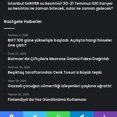
İstanbul SARIYER su kesintisi! 20-21 Temmuz İSKİ Sarıyer
su kesintisi ne zaman bitecek, sular ne zaman gelecek?
Rastgele Haberler
Temmuz 2, 2025
BIST 100 güne yükselişle başladı: Açılışta hangi hisseler
öne çıktı?
Ocak 22, 2025
Batman’da Çiftçilere Mezrone Üzümü Fidesi Dağıtıldı
Temmuz 18, 2024
Beşiktaş taraftarından Cenk Tosun’a büyük tepki
Nisan 19, 2024
Gazzeli çocuğun cömertliği izleyenleri şaşkına uğrattı!
Haziran 22, 2025
Finlandiya’da Yaz Gündönümü Kutlaması