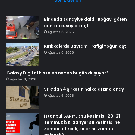
Bir anda sanayiye daldı: Boğayı gören
can korkusuyla kaçtı
Ağustos 6, 2026
Kırıkkale’de Bayram Trafiği Yoğunlaştı
Ağustos 6, 2026
Galaxy Digital hisseleri neden bugün düşüyor?
Ağustos 6, 2026
SPK’dan 4 şirketin halka arzına onay
Ağustos 6, 2026
İstanbul SARIYER su kesintisi! 20-21
Temmuz İSKİ Sarıyer su kesintisi ne
zaman bitecek, sular ne zaman
gelecek?