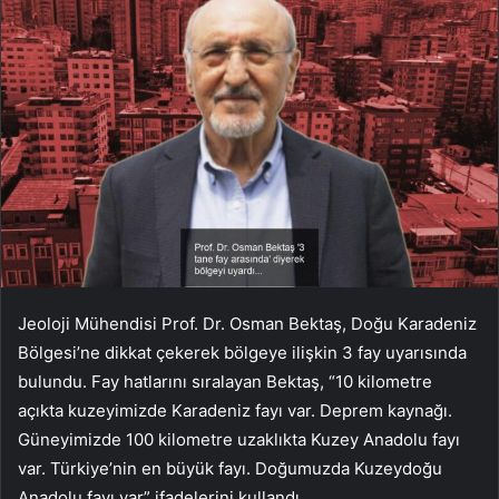
Jeoloji Mühendisi Prof. Dr. Osman Bektaş, Doğu Karadeniz
Bölgesi’ne dikkat çekerek bölgeye ilişkin 3 fay uyarısında
bulundu. Fay hatlarını sıralayan Bektaş, “10 kilometre
açıkta kuzeyimizde Karadeniz fayı var. Deprem kaynağı.
Güneyimizde 100 kilometre uzaklıkta Kuzey Anadolu fayı
var. Türkiye’nin en büyük fayı. Doğumuzda Kuzeydoğu
Anadolu fayı var” ifadelerini kullandı.