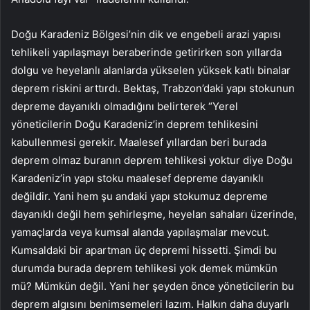
Doğu Karadeniz Bölgesi’nin dik ve engebeli arazi yapısı
tehlikeli yapılaşmayı beraberinde getirirken son yıllarda
dolgu ve heyelanlı alanlarda yükselen yüksek katlı binalar
deprem riskini arttırdı. Bektaş, Trabzon’daki yapı stokunun
depreme dayanıklı olmadığını belirterek “Yerel
yöneticilerin Doğu Karadeniz’in deprem tehlikesini
kabullenmesi gerekir. Maalesef yıllardan beri burada
deprem olmaz buranın deprem tehlikesi yoktur diye Doğu
Karadeniz’in yapı stoku maalesef depreme dayanıklı
değildir. Yani hem şu andaki yapı stokumuz depreme
dayanıklı değil hem şehirleşme, heyelan sahaları üzerinde,
yamaçlarda veya kumsal alanda yapılaşmalar mevcut.
Kumsaldaki bir apartman üç depremi hissetti. Şimdi bu
durumda burada deprem tehlikesi yok demek mümkün
mü? Mümkün değil. Yani her şeyden önce yöneticilerin bu
deprem algısını benimsemeleri lazım. Halkın daha duyarlı