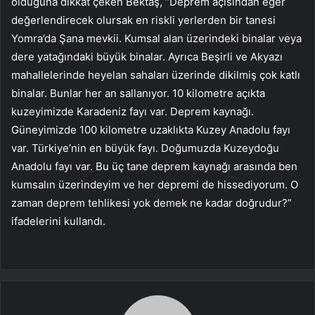
olduğuna dikkat çeken Bektaş, “Deprem açısından eğer
değerlendirecek olursak en riskli yerlerden bir tanesi
Yomra’da Şana mevkii. Kumsal alan üzerindeki binalar veya
dere yatağındaki büyük binalar. Ayrıca Beşirli ve Akyazı
mahallelerinde heyelan sahaları üzerinde dikilmiş çok katlı
binalar. Bunlar her an sallanıyor. 10 kilometre açıkta
kuzeyimizde Karadeniz fayı var. Deprem kaynağı.
Güneyimizde 100 kilometre uzaklıkta Kuzey Anadolu fayı
var. Türkiye’nin en büyük fayı. Doğumuzda Kuzeydoğu
Anadolu fayı var. Bu üç tane deprem kaynağı arasında ben
kumsalın üzerindeyim ve her depremi de hissediyorum. O
zaman deprem tehlikesi yok demek ne kadar doğrudur?”
ifadelerini kullandı.