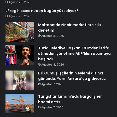
Ağustos 8, 2026
JFrog hissesi neden bugün yükseliyor?
Ağustos 8, 2026
Maltepe’de zincir marketlere sıkı
denetim
Ağustos 8, 2026
Tuzla Belediye Başkanı CHP’den istifa
etmeden yönetime AKP’lileri atamaya
başladı
Ağustos 8, 2026
ETİ Gümüş işçilerinin eylemi altıncı
gününde: Yarın Ankara’ya gidiyoruz
Ağustos 7, 2026
Tangshan Limanı’nda kargo işlem
hacmi arttı
Ağustos 7, 2026