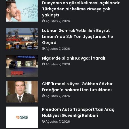
Dünyanın en güzel kelimesi açıklandı:
Türkçeden bir kelime zirveye çok
yaklaştı
Ağustos 7, 2026
Lübnan Gümrük Yetkilileri Beyrut
Limanı’nda 3,5 Ton Uyuşturucu Ele
Geçirdi
Ağustos 7, 2026
Niğde’de Silahlı Kavga: 1 Yaralı
Ağustos 7, 2026
CHP’li meclis üyesi Gökhan Sözbir
Erdoğan’a hakaretten tutuklandı
Ağustos 7, 2026
Freedom Auto Transport’tan Araç
Nakliyesi Güvenliği Rehberi
Ağustos 7, 2026