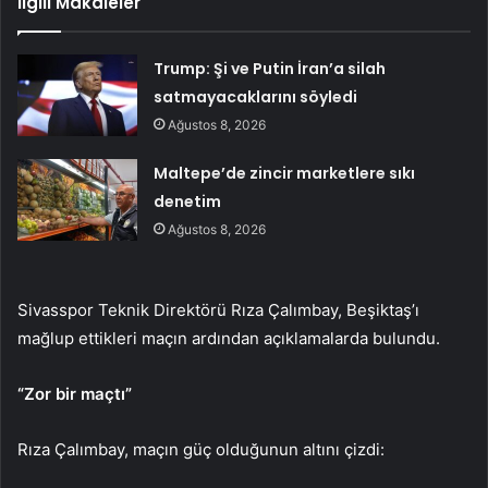
İlgili Makaleler
Trump: Şi ve Putin İran’a silah
satmayacaklarını söyledi
Ağustos 8, 2026
Maltepe’de zincir marketlere sıkı
denetim
Ağustos 8, 2026
Sivasspor Teknik Direktörü Rıza Çalımbay, Beşiktaş’ı
mağlup ettikleri maçın ardından açıklamalarda bulundu.
“Zor bir maçtı”
Rıza Çalımbay, maçın güç olduğunun altını çizdi: