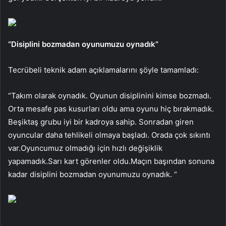
“Disiplini bozmadan oyunumuzu oynadık”
Tecrübeli teknik adam açıklamalarını şöyle tamamladı:
“Takım olarak oynadık. Oyunun disiplinini kimse bozmadı.
Orta mesafe pas kusurları oldu ama oyunu hiç bırakmadık.
Beşiktaş grubu iyi bir kadroya sahip. Sonradan giren
oyuncular daha tehlikeli olmaya başladı. Orada çok sıkıntı
var.Oyuncumuz olmadığı için hızlı değişiklik
yapamadık.Sarı kart görenler oldu.Maçın başından sonuna
kadar disiplini bozmadan oyunumuzu oynadık. “