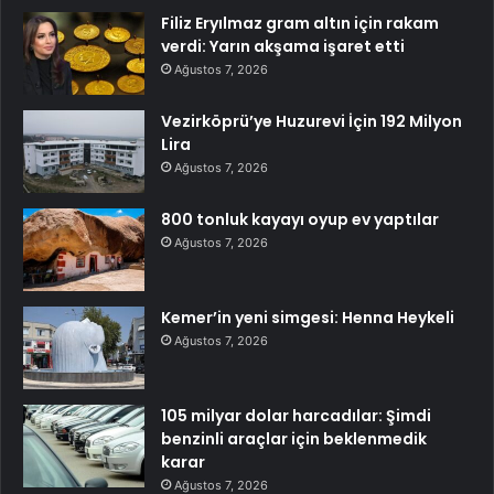
Filiz Eryılmaz gram altın için rakam
verdi: Yarın akşama işaret etti
Ağustos 7, 2026
Vezirköprü’ye Huzurevi İçin 192 Milyon
Lira
Ağustos 7, 2026
800 tonluk kayayı oyup ev yaptılar
Ağustos 7, 2026
Kemer’in yeni simgesi: Henna Heykeli
Ağustos 7, 2026
105 milyar dolar harcadılar: Şimdi
benzinli araçlar için beklenmedik
karar
Ağustos 7, 2026