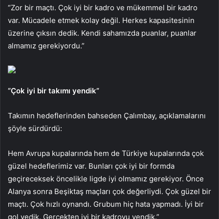
“Zor bir maçtı. Çok iyi bir kadro ve mükemmel bir kadro
var. Mücadele etmek kolay değil. Herkes kapasitesinin
üzerine çıksın dedik. Kendi sahamızda puanlar, puanlar
almamız gerekiyordu.”
“Çok iyi bir takımı yendik”
Takımın hedeflerinden bahseden Çalımbay, açıklamalarını
şöyle sürdürdü:
Hem Avrupa kupalarında hem de Türkiye kupalarında çok
güzel hedeflerimiz var. Bunları çok iyi bir formda
geçireceksek öncelikle ligde iyi olmamız gerekiyor. Önce
Alanya sonra Beşiktaş maçları çok değerliydi. Çok güzel bir
maçtı. Çok hızlı oynandı. Grubum hiç hata yapmadı. İyi bir
gol yedik. Gerçekten iyi bir kadroyu yendik.”