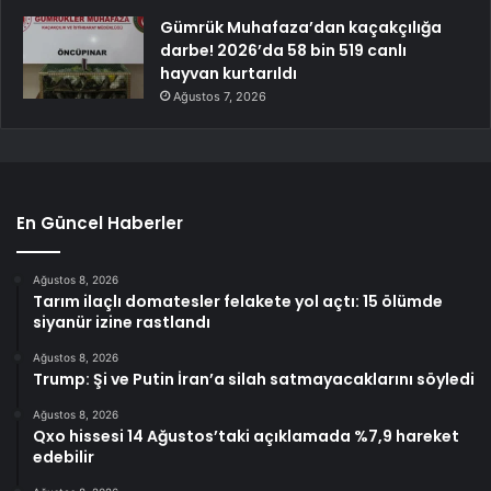
Gümrük Muhafaza’dan kaçakçılığa
darbe! 2026’da 58 bin 519 canlı
hayvan kurtarıldı
Ağustos 7, 2026
En Güncel Haberler
Ağustos 8, 2026
Tarım ilaçlı domatesler felakete yol açtı: 15 ölümde
siyanür izine rastlandı
Ağustos 8, 2026
Trump: Şi ve Putin İran’a silah satmayacaklarını söyledi
Ağustos 8, 2026
Qxo hissesi 14 Ağustos’taki açıklamada %7,9 hareket
edebilir