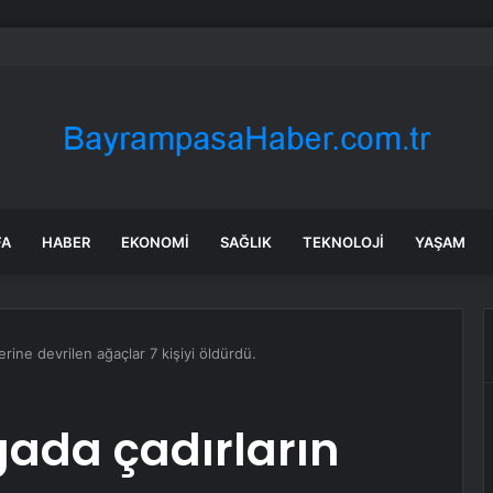
: Şi ve Putin İran’a silah satmayacaklarını söyledi
FA
HABER
EKONOMI
SAĞLIK
TEKNOLOJI
YAŞAM
erine devrilen ağaçlar 7 kişiyi öldürdü.
ada çadırların