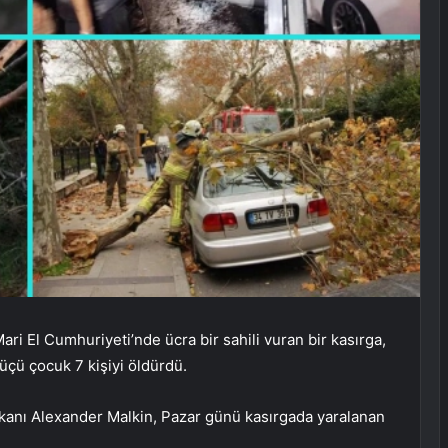
El Cumhuriyeti’nde ücra bir sahili vuran bir kasırga,
üçü çocuk 7 kişiyi öldürdü.
anı Alexander Malkin, Pazar günü kasırgada yaralanan