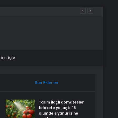
İLETIŞIM
Son Eklenen
Tarım ilaçlı domatesler
felakete yol açtı: 15
ölümde siyanür izine