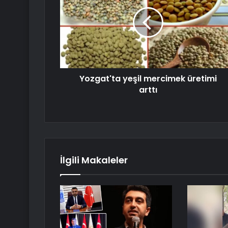
Yozgat'ta yeşil mercimek üretimi
arttı
İlgili Makaleler