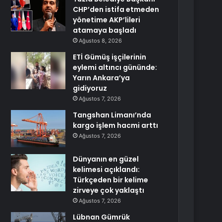
CHP’den istifa etmeden
yönetime AKP’lileri
atamaya başladı
Ağustos 8, 2026
ETİ Gümüş işçilerinin
eylemi altıncı gününde:
Yarın Ankara’ya
gidiyoruz
Ağustos 7, 2026
Tangshan Limanı’nda
kargo işlem hacmi arttı
Ağustos 7, 2026
Dünyanın en güzel
kelimesi açıklandı:
Türkçeden bir kelime
zirveye çok yaklaştı
Ağustos 7, 2026
Lübnan Gümrük