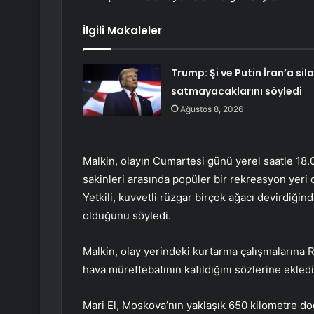
İlgili Makaleler
Trump: Şi ve Putin İran’a sil
satmayacaklarını söyledi
Ağustos 8, 2026
Malkin, olayın Cumartesi günü yerel saatle 18.
sakinleri arasında popüler bir rekreasyon yeri 
Yetkili, kuvvetli rüzgar birçok ağacı devirdiğin
olduğunu söyledi.
Malkin, olay yerindeki kurtarma çalışmalarına R
hava mürettebatının katıldığını sözlerine ekledi
Mari El, Moskova’nın yaklaşık 650 kilometre d