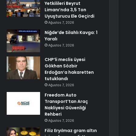
Yetkilileri Beyrut
Limanı’nda 3,5 Ton
Uyuşturucu Ele Geçirdi
Ağustos 7, 2026
Niğde’de Silahlı Kavga: 1
Yaralı
Ağustos 7, 2026
CHP’li meclis üyesi
Gökhan Sözbir
Erdoğan’a hakaretten
tutuklandı
Ağustos 7, 2026
Freedom Auto
Transport’tan Araç
Nakliyesi Güvenliği
Rehberi
Ağustos 7, 2026
Filiz Eryılmaz gram altın