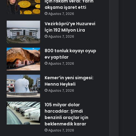
için rakam verdi: Yarın
akşama işaret etti
Ağustos 7, 2026
Vezirköprü’ye Huzurevi
İçin 192 Milyon Lira
Ağustos 7, 2026
800 tonluk kayayı oyup
ev yaptılar
Ağustos 7, 2026
Kemer’in yeni simgesi:
Henna Heykeli
Ağustos 7, 2026
105 milyar dolar
harcadılar: Şimdi
benzinli araçlar için
beklenmedik karar
Ağustos 7, 2026