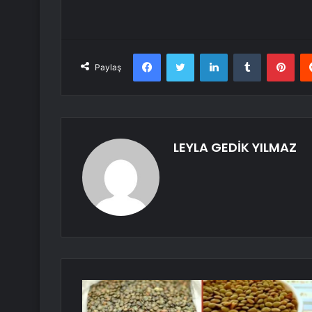
Facebook
Twitter
LinkedIn
Tumblr
Pint
Paylaş
LEYLA GEDİK YILMAZ