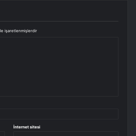
le işaretlenmişlerdir
İnternet sitesi