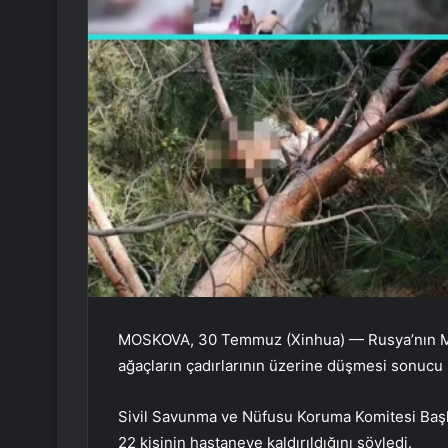
MOSKOVA, 30 Temmuz (Xinhua) — Rusya’nın Mari 
ağaçların çadırlarının üzerine düşmesi sonucu 
Sivil Savunma ve Nüfusu Koruma Komitesi Başk
22 kişinin hastaneye kaldırıldığını söyledi.