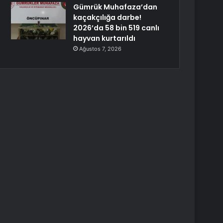
Gümrük Muhafaza’dan
kaçakçılığa darbe!
2026’da 58 bin 519 canlı
hayvan kurtarıldı
Ağustos 7, 2026