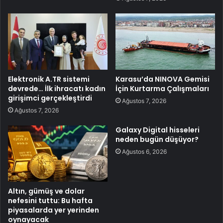
Elektronik A.TR sistemi
Karasu’da NINOVA Gemisi
devrede… İlk ihracatı kadın
İçin Kurtarma Çalışmaları
girişimci gerçekleştirdi
Ağustos 7, 2026
Ağustos 7, 2026
Galaxy Digital hisseleri
neden bugün düşüyor?
Ağustos 6, 2026
Altın, gümüş ve dolar
nefesini tuttu: Bu hafta
piyasalarda yer yerinden
oynayacak