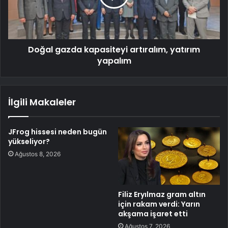
Doğal gazda kapasiteyi artıralım, yatırım
yapalım
İlgili Makaleler
JFrog hissesi neden bugün
yükseliyor?
Ağustos 8, 2026
Filiz Eryılmaz gram altın
için rakam verdi: Yarın
akşama işaret etti
Ağustos 7, 2026