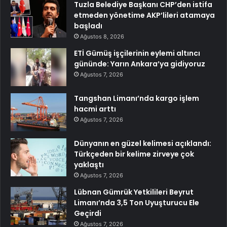
Tuzla Belediye Başkanı CHP’den istifa
etmeden yönetime AKP’lileri atamaya
başladı
Ağustos 8, 2026
ETİ Gümüş işçilerinin eylemi altıncı
gününde: Yarın Ankara’ya gidiyoruz
Ağustos 7, 2026
Tangshan Limanı’nda kargo işlem
hacmi arttı
Ağustos 7, 2026
Dünyanın en güzel kelimesi açıklandı:
Türkçeden bir kelime zirveye çok
yaklaştı
Ağustos 7, 2026
Lübnan Gümrük Yetkilileri Beyrut
Limanı’nda 3,5 Ton Uyuşturucu Ele
Geçirdi
Ağustos 7, 2026