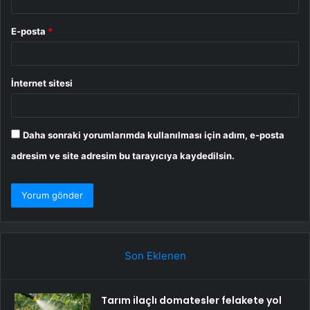
E-posta
*
İnternet sitesi
Daha sonraki yorumlarımda kullanılması için adım, e-posta
adresim ve site adresim bu tarayıcıya kaydedilsin.
Son Eklenen
Tarım ilaçlı domatesler felakete yol