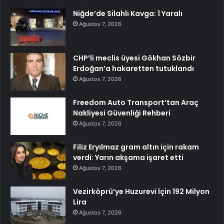
Niğde’de Silahlı Kavga: 1 Yaralı
Ağustos 7, 2026
CHP’li meclis üyesi Gökhan Sözbir
Erdoğan’a hakaretten tutuklandı
Ağustos 7, 2026
Freedom Auto Transport’tan Araç
Nakliyesi Güvenliği Rehberi
Ağustos 7, 2026
Filiz Eryılmaz gram altın için rakam
verdi: Yarın akşama işaret etti
Ağustos 7, 2026
Vezirköprü’ye Huzurevi İçin 192 Milyon
Lira
Ağustos 7, 2026