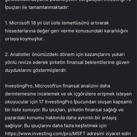
İpuçları ile tamamlanmaktadır:
1. Microsoft 18 yıl üst üste temettüsünü artırarak
hissedarlarına değer geri verme konusundaki kararlılığını
ortaya koymuştur.
2. Analistler önümüzdeki dönem için kazançlarını yukarı
yönlü revize ederek şirketin finansal beklentilerine güven
duyduklarını göstermişlerdir.
InvestingPro, Microsoft’un finansal analizini daha
derinlemesine incelemek ve ek içgörülere erişmek isteyen
okuyucular için 17 InvestingPro İpucundan oluşan kapsamlı
bir liste sunuyor. Bu ipuçları, şirketin finansal sağlığı ve
pazardaki konumu hakkında daha ayrıntılı bir anlayış
sağlıyor. Bu ipuçlarını daha fazla keşfetmek için
https://www.investing.com/pro/MSFT adresini ziyaret edin