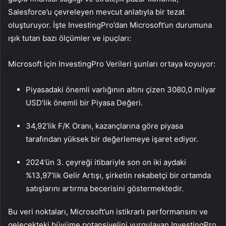
Salesforce’u çevreleyen mevcut anlatıyla bir tezat
oluşturuyor. İşte InvestingPro’dan Microsoft’un durumuna
ışık tutan bazı ölçümler ve ipuçları:
Microsoft için InvestingPro Verileri şunları ortaya koyuyor:
Piyasadaki önemli varlığının altını çizen 3080,0 milyar
USD’lik önemli bir Piyasa Değeri.
34,92’lik F/K Oranı, kazançlarına göre piyasa
tarafından yüksek bir değerlemeye işaret ediyor.
2024’ün 3. çeyreği itibariyle son on iki aydaki
%13,97’lik Gelir Artışı, şirketin rekabetçi bir ortamda
satışlarını artırma becerisini göstermektedir.
Bu veri noktaları, Microsoft’un istikrarlı performansını ve
gelecekteki büyüme potansiyelini vurgulayan InvestingPro