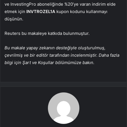
ve InvestingPro aboneliğinde %20’ye varan indirim elde
etmek için
INVTROZEL1A
kupon kodunu kullanmayı
düşünün.
Reuters bu makaleye katkıda bulunmuştur.
Bu makale yapay zekanın desteğiyle oluşturulmuş,
çevrilmiş ve bir editör tarafından incelenmiştir. Daha fazla
bilgi için Şart ve Koşullar bölümümüze bakın.