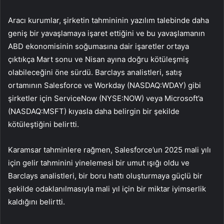
Aracı kurumlar, şirketin tahmininin yazılım talebinde daha
geniş bir yavaşlamaya işaret ettiğini ve bu yavaşlamanın
ABD ekonomisinin soğumasına dair işaretler ortaya
çıktıkça Mart sonu ve Nisan ayına doğru kötüleşmiş
olabileceğini öne sürdü. Barclays analistleri, satış
ortamının Salesforce ve Workday (NASDAQ:WDAY) gibi
şirketler için ServiceNow (NYSE:NOW) veya Microsoft’a
(NASDAQ:
MSFT
) kıyasla daha belirgin bir şekilde
kötüleştiğini belirtti.
Karamsar tahminlere rağmen, Salesforce’un 2025 mali yılı
için gelir tahminini yinelemesi bir umut ışığı oldu ve
Barclays analistleri, bir boru hattı oluşturmaya güçlü bir
şekilde odaklanılmasıyla mali yıl için bir miktar iyimserlik
kaldığını belirtti.