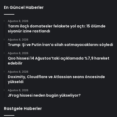
En Güncel Haberler
Ağustos 8, 2026
Tarım ilaçlı domatesler felakete yol açtı: 15 ölümde
siyanür izine rastlandı
Ağustos 8, 2026
Trump: Şi ve Putin İran’a silah satmayacaklarını söyledi
Ağustos 8, 2026
Qxo hissesi 14 Ağustos’taki açıklamada %7,9 hareket
edebilir
Ağustos 8, 2026
Doximity, Cloudflare ve Atlassian seans öncesinde
yükseldi
Ağustos 8, 2026
JFrog hissesi neden bugün yükseliyor?
Rastgele Haberler