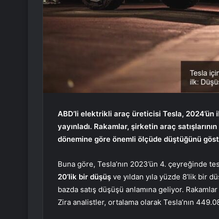
ABD’li elektrikli araç üreticisi Tesla, 2024’ün 
yayınladı. Rakamlar, şirketin araç satışların
dönemine göre önemli ölçüde düştüğünü göste
Buna göre, Tesla’nın 2023’ün 4. çeyreğinde tes
20’lik bir düşüş
ve yıldan yıla yüzde 8’lik bir d
bazda satış düşüşü anlamına geliyor. Rakamlar
Zira analistler, ortalama olarak Tesla’nın 449.0