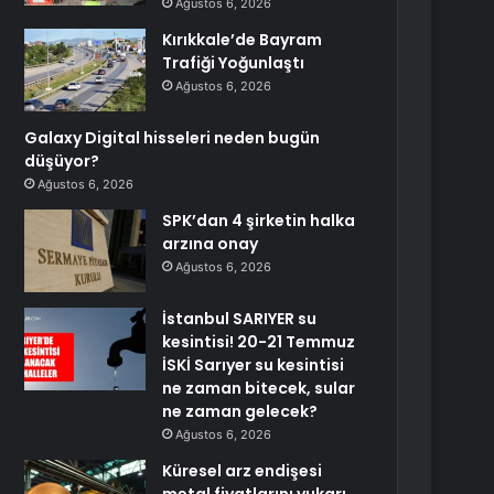
Ağustos 6, 2026
Kırıkkale’de Bayram
Trafiği Yoğunlaştı
Ağustos 6, 2026
Galaxy Digital hisseleri neden bugün
düşüyor?
Ağustos 6, 2026
SPK’dan 4 şirketin halka
arzına onay
Ağustos 6, 2026
İstanbul SARIYER su
kesintisi! 20-21 Temmuz
İSKİ Sarıyer su kesintisi
ne zaman bitecek, sular
ne zaman gelecek?
Ağustos 6, 2026
Küresel arz endişesi