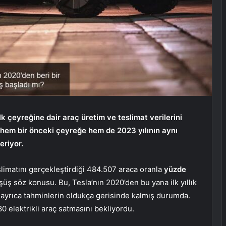
ilk çeyreğine dair araç üretim ve teslimat verilerini
ın hem bir önceki çeyreğe hem de 2023 yılının aynı
riyor.
limatını gerçekleştirdiği 484.507 araca oranla
yüzde
üşüş söz konusu. Bu, Tesla’nın 2020’den bu yana ilk yıllık
 ayrıca tahminlerin oldukça gerisinde kalmış durumda.
80 elektrikli araç satmasını bekliyordu.