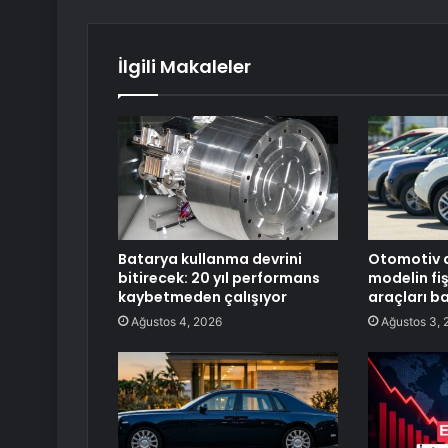
İlgili Makaleler
Batarya kullanma devrini
Otomotiv d
bitirecek: 20 yıl performans
modelin fişi
kaybetmeden çalışıyor
araçları ba
Ağustos 4, 2026
Ağustos 3, 