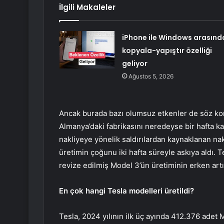
İlgili Makaleler
iPhone ile Windows arasınd
kopyala-yapıştır özelliği
geliyor
Ağustos 5, 2026
Ancak burada bazı olumsuz etkenler de söz kon
Almanya’daki fabrikasını neredeyse bir hafta ka
nakliyeye yönelik saldırılardan kaynaklanan nak
üretimin çoğunu iki hafta süreyle askıya aldı. 
revize edilmiş Model 3’ün üretiminin erken artır
En çok hangi Tesla modelleri üretildi?
Tesla, 2024 yılının ilk üç ayında 412.376 adet