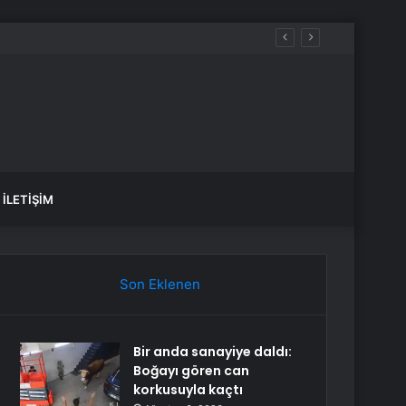
İLETIŞIM
Son Eklenen
Bir anda sanayiye daldı:
Boğayı gören can
korkusuyla kaçtı