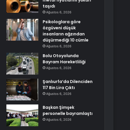
metal fiyatlarını yukarı
taşıdı
Ağustos 6, 2026
Psikologlara göre
özgüveni düşük
insanların ağzından
düşürmediği 10 cümle
Ağustos 6, 2026
Bolu Otoyolunda
Bayram Hareketliliği
Ağustos 6, 2026
Şanlıurfa’da Dilenciden
117 Bin Lira Çıktı
Ağustos 6, 2026
Başkan Şimşek
personelle bayramlaştı
Ağustos 6, 2026