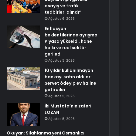
asayiş ve trafik
tedbirleri alındı”
Ağustos 6, 2026
Enflasyon
beklentilerinde ayrışma:
Piyasa yükseldi, hane
halkı ve reel sektör
geriledi
Ağustos 5, 2026
10 yıldır kullanılmayan
bankayı satın aldılar:
Servet ödeyip ev haline
getirdiler
Ağustos 5, 2026
İki Mustafa’nın zaferi:
LOZAN
Ağustos 5, 2026
Okuyan: Silahlanma yeni Osmanlıcı