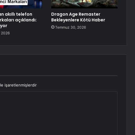
n akıllı telefon
Dragon Age Remaster
kaları açıklandı:
Bekleyenlere Kötü Haber
yor
Temmuz 30, 2026
 2026
le işaretlenmişlerdir