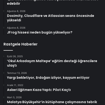
edebilir
Ağustos 8, 2026
Doximity, Cloudflare ve Atlassian seans öncesinde
yükseldi
Ağustos 8, 2026
JFrog hissesi neden bugün yükseliyor?
Rastgele Haberler
Eylül 26, 2025
‘Okul Arkadaşım Maltepe’ eğitim desteği öğrencilere
ulaştı
Temmuz 13, 2026
Yargı bekletiyor, Erdoğan izliyor, kayyum eritiyor
Aralık 11, 2022
Askeri Eğitmen Kaza Yaptı: Pilot Kaçtı
Mart 5, 2026
Malatya Büyükşehir’in kütüphane çalışmasına tebrik