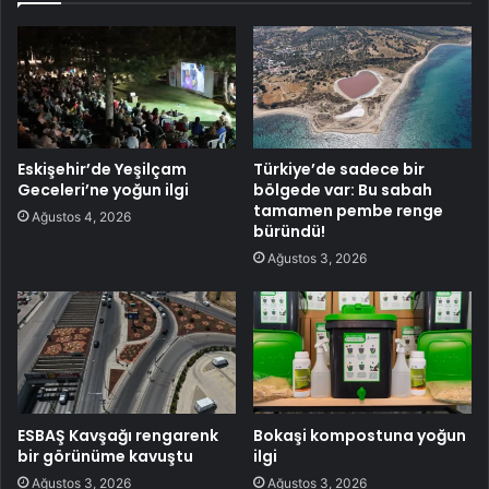
Eskişehir’de Yeşilçam
Türkiye’de sadece bir
Geceleri’ne yoğun ilgi
bölgede var: Bu sabah
tamamen pembe renge
Ağustos 4, 2026
büründü!
Ağustos 3, 2026
ESBAŞ Kavşağı rengarenk
Bokaşi kompostuna yoğun
bir görünüme kavuştu
ilgi
Ağustos 3, 2026
Ağustos 3, 2026