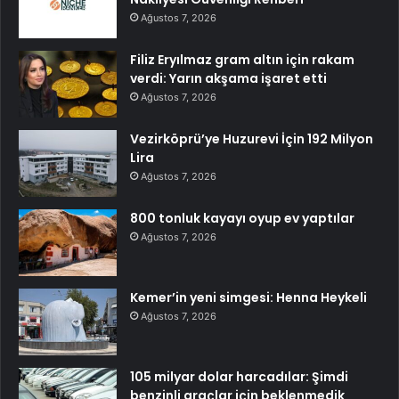
Ağustos 7, 2026
Filiz Eryılmaz gram altın için rakam
verdi: Yarın akşama işaret etti
Ağustos 7, 2026
Vezirköprü’ye Huzurevi İçin 192 Milyon
Lira
Ağustos 7, 2026
800 tonluk kayayı oyup ev yaptılar
Ağustos 7, 2026
Kemer’in yeni simgesi: Henna Heykeli
Ağustos 7, 2026
105 milyar dolar harcadılar: Şimdi
benzinli araçlar için beklenmedik