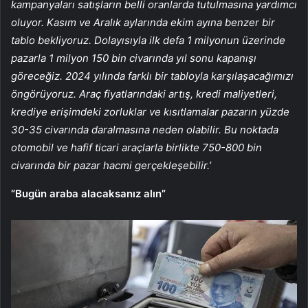
kampanyaları satışların belli oranlarda tutulmasına yardımcı
oluyor. Kasım ve Aralık aylarında ekim ayına benzer bir
tablo bekliyoruz. Dolayısıyla ilk defa 1 milyonun üzerinde
pazarla 1 milyon 150 bin civarında yıl sonu kapanışı
göreceğiz. 2024 yılında farklı bir tabloyla karşılaşacağımızı
öngörüyoruz. Araç fiyatlarındaki artış, kredi maliyetleri,
krediye erişimdeki zorluklar ve kısıtlamalar pazarın yüzde
30-35 civarında daralmasına neden olabilir. Bu noktada
otomobil ve hafif ticari araçlarla birlikte 750-800 bin
civarında bir pazar hacmi gerçekleşebilir.’
“Bugün araba alacaksanız alın”