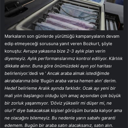
Markaların son günlerde yürüttüğü kampanyaların devam
edip etmeyeceği sorusuna yanıt veren Bozkurt, şöyle
konuştu:
Avrupa yakasına bize 2-3 aylık plan verin
diyemeyiz. Aylık performanslarımız kontrol ediliyor. Kârlılık
dikkate alınır. Buna göre önümüzdeki ayın yol haritası
belirleniyor.’
dedi ve ‘
Ancak araba almak istediğimde
akrabalarıma bile ‘Bugün araba varsa hemen alın’ derim.
Hedef belirleme Aralık ayında farklıdır. Ocak ayı yeni bir
mali yılın başlangıcı olduğu için amaç açısından çok büyük
bir zorluk yaşanmıyor. ‘Döviz yükselir mi düşer mi, ne
olur?’ diye bakacaksak kişisel görüşüm burada kalıyor ama
ne olacağını bilemeyiz. Bu nedenle yarın sabahı garanti
edemem. Bugün bir araba satın alacaksanız, satın alın.