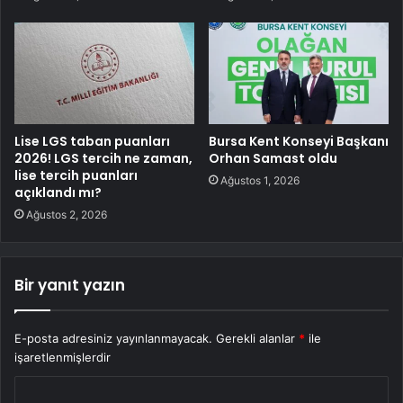
Lise LGS taban puanları
Bursa Kent Konseyi Başkanı
2026! LGS tercih ne zaman,
Orhan Samast oldu
lise tercih puanları
Ağustos 1, 2026
açıklandı mı?
Ağustos 2, 2026
Bir yanıt yazın
E-posta adresiniz yayınlanmayacak.
Gerekli alanlar
*
ile
işaretlenmişlerdir
Y