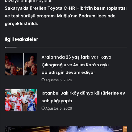
tavsiye ettiğini söyledi.
Sakarya’da üretilen Toyota C-HR Hibrit’in basın toplantısı
ve test sürüşü programı Muğla’nın Bodrum ilçesinde
gerçekleştirildi.
İlgili Makaleler
Aralarında 26 yaş farkı var: Kaya
Çilingiroğlu ve Aslım Kan’ın aşkı
doludizgin devam ediyor
Ağustos 5, 2026
İstanbul Bakırköy dünya kültürlerine ev
sahipliği yaptı
Ağustos 5, 2026