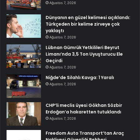
Ağustos 7, 2026
Dünyanın en güzel kelimesi açıklandı:
Türkçeden bir kelime zirveye çok
yaklaştı
Ağustos 7, 2026
Lübnan Gümrük Yetkilileri Beyrut
Limanı’nda 3,5 Ton Uyuşturucu Ele
Geçirdi
Ağustos 7, 2026
Niğde’de Silahlı Kavga: 1 Yaralı
Ağustos 7, 2026
CHP’li meclis üyesi Gökhan Sözbir
Erdoğan’a hakaretten tutuklandı
Ağustos 7, 2026
Freedom Auto Transport’tan Araç
Nakliyesi Güvenliği Rehberi