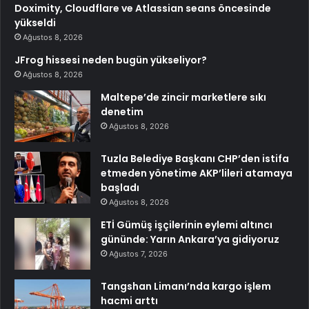
Doximity, Cloudflare ve Atlassian seans öncesinde
yükseldi
Ağustos 8, 2026
JFrog hissesi neden bugün yükseliyor?
Ağustos 8, 2026
Maltepe’de zincir marketlere sıkı
denetim
Ağustos 8, 2026
Tuzla Belediye Başkanı CHP’den istifa
etmeden yönetime AKP’lileri atamaya
başladı
Ağustos 8, 2026
ETİ Gümüş işçilerinin eylemi altıncı
gününde: Yarın Ankara’ya gidiyoruz
Ağustos 7, 2026
Tangshan Limanı’nda kargo işlem
hacmi arttı