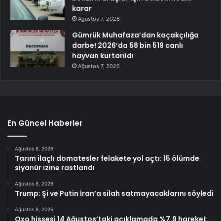
karar
Ağustos 7, 2026
Gümrük Muhafaza’dan kaçakçılığa
darbe! 2026’da 58 bin 519 canlı
hayvan kurtarıldı
Ağustos 7, 2026
En Güncel Haberler
Ağustos 8, 2026
Tarım ilaçlı domatesler felakete yol açtı: 15 ölümde
siyanür izine rastlandı
Ağustos 8, 2026
Trump: Şi ve Putin İran’a silah satmayacaklarını söyledi
Ağustos 8, 2026
Qxo hissesi 14 Ağustos’taki açıklamada %7,9 hareket