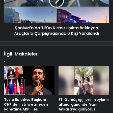
Şanlıurfa'da TIR'ın Kırmızı Işıkta Bekleyen
Araçlarla Çarpışmasında 6 Kişi Yaralandı
İlgili Makaleler
Tuzla Belediye Başkanı
ETİ Gümüş işçilerinin eylemi
CHP’den istifa etmeden
altıncı gününde: Yarın
yönetime AKP’lileri
Ankara’ya gidiyoruz