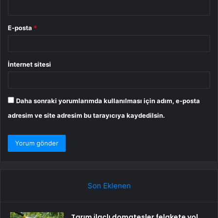
E-posta
*
İnternet sitesi
Daha sonraki yorumlarımda kullanılması için adım, e-posta
adresim ve site adresim bu tarayıcıya kaydedilsin.
Son Eklenen
Tarım ilaçlı domatesler felakete yol