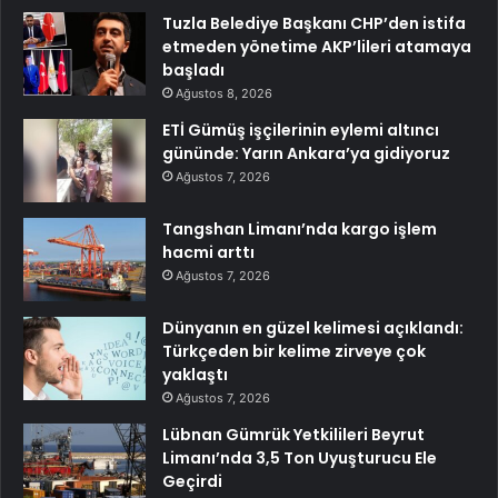
Tuzla Belediye Başkanı CHP’den istifa
etmeden yönetime AKP’lileri atamaya
başladı
Ağustos 8, 2026
ETİ Gümüş işçilerinin eylemi altıncı
gününde: Yarın Ankara’ya gidiyoruz
Ağustos 7, 2026
Tangshan Limanı’nda kargo işlem
hacmi arttı
Ağustos 7, 2026
Dünyanın en güzel kelimesi açıklandı:
Türkçeden bir kelime zirveye çok
yaklaştı
Ağustos 7, 2026
Lübnan Gümrük Yetkilileri Beyrut
Limanı’nda 3,5 Ton Uyuşturucu Ele
Geçirdi