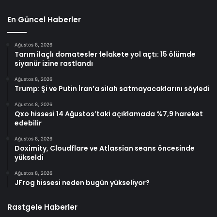
En Güncel Haberler
Ağustos 8, 2026
Tarım ilaçlı domatesler felakete yol açtı: 15 ölümde
siyanür izine rastlandı
Ağustos 8, 2026
Trump: Şi ve Putin İran’a silah satmayacaklarını söyledi
Ağustos 8, 2026
Qxo hissesi 14 Ağustos’taki açıklamada %7,9 hareket
edebilir
Ağustos 8, 2026
Doximity, Cloudflare ve Atlassian seans öncesinde
yükseldi
Ağustos 8, 2026
JFrog hissesi neden bugün yükseliyor?
Rastgele Haberler