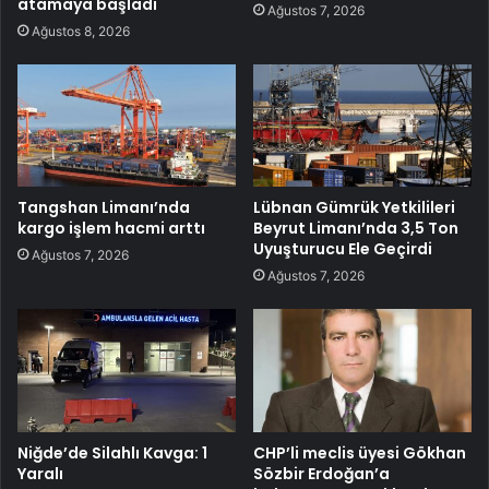
atamaya başladı
Ağustos 7, 2026
Ağustos 8, 2026
Tangshan Limanı’nda
Lübnan Gümrük Yetkilileri
kargo işlem hacmi arttı
Beyrut Limanı’nda 3,5 Ton
Uyuşturucu Ele Geçirdi
Ağustos 7, 2026
Ağustos 7, 2026
Niğde’de Silahlı Kavga: 1
CHP’li meclis üyesi Gökhan
Yaralı
Sözbir Erdoğan’a