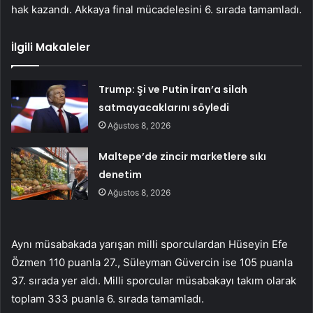
hak kazandı. Akkaya final mücadelesini 6. sırada tamamladı.
İlgili Makaleler
Trump: Şi ve Putin İran’a silah
satmayacaklarını söyledi
Ağustos 8, 2026
Maltepe’de zincir marketlere sıkı
denetim
Ağustos 8, 2026
Aynı müsabakada yarışan milli sporculardan Hüseyin Efe
Özmen 110 puanla 27., Süleyman Güvercin ise 105 puanla
37. sırada yer aldı. Milli sporcular müsabakayı takım olarak
toplam 333 puanla 6. sırada tamamladı.