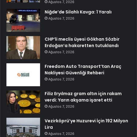
Ağustos 7, 2026
Niğde’de Silahlı Kavga: 1 Yaralı
Ağustos 7, 2026
CHP’li meclis üyesi Gökhan Sözbir
Erdoğan’a hakaretten tutuklandı
Ağustos 7, 2026
Freedom Auto Transport’tan Araç
Nakliyesi Güvenliği Rehberi
Ağustos 7, 2026
Filiz Eryılmaz gram altın için rakam
verdi: Yarın akşama işaret etti
Ağustos 7, 2026
Vezirköprü’ye Huzurevi İçin 192 Milyon
Lira
Ağustos 7, 2026