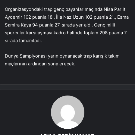
Organizasyondaki trap genç bayanlar maçında Nisa Parıltı
Aydemir 102 puanla 18., İlia Naz Uzun 102 puanla 21., Esma
Samira Kaya 94 puanla 27. sırada yer aldı. Genç milli
sporcular karşılaşmayı kadro halinde toplam 298 puanla 7.
sırada tamamladı.
Dünya Şampiyonası yarın oynanacak trap karışık takım
maçlarının ardından sona erecek.