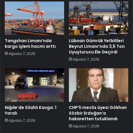
Tangshan Limanı’nda
Lübnan Gümrük Yetkilileri
kargo işlem hacmi arttı
Beyrut Limanı’nda 3,5 Ton
Uyuşturucu Ele Geçirdi
Ağustos 7, 2026
Ağustos 7, 2026
Niğde’de Silahlı Kavga: 1
CHP’li meclis üyesi Gökhan
Yaralı
Sözbir Erdoğan’a
hakaretten tutuklandı
Ağustos 7, 2026
Ağustos 7, 2026