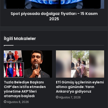
Spot piyasada doğalgaz fiyatları - 15 Kasım
2025
İlgili Makaleler
Tuzla Belediye Başkanı
ETİ Gümüş işçilerinin eylemi
CHP’den istifa etmeden
altıncı gününde: Yarın
yönetime AKP’lileri
Ankara’ya gidiyoruz
atamaya başladı
Ağustos 7, 2026
Ağustos 8, 2026