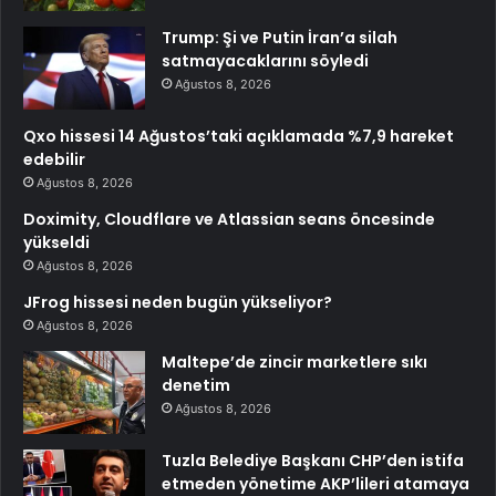
Trump: Şi ve Putin İran’a silah
satmayacaklarını söyledi
Ağustos 8, 2026
Qxo hissesi 14 Ağustos’taki açıklamada %7,9 hareket
edebilir
Ağustos 8, 2026
Doximity, Cloudflare ve Atlassian seans öncesinde
yükseldi
Ağustos 8, 2026
JFrog hissesi neden bugün yükseliyor?
Ağustos 8, 2026
Maltepe’de zincir marketlere sıkı
denetim
Ağustos 8, 2026
Tuzla Belediye Başkanı CHP’den istifa
etmeden yönetime AKP’lileri atamaya