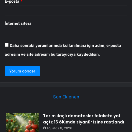
E-posta
*
İnternet sitesi
Daha sonraki yorumlarımda kullanılması için adım, e-posta
adresim ve site adresim bu tarayıcıya kaydedilsin.
Son Eklenen
Tarım ilaçlı domatesler felakete yol
açtı: 15 ölümde siyanür izine rastlandı
Ağustos 8, 2026