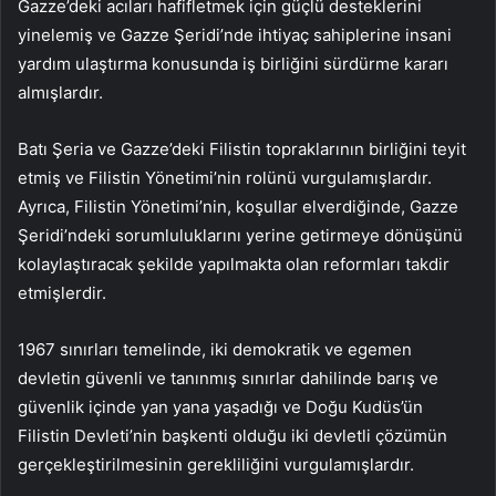
Gazze’deki acıları hafifletmek için güçlü desteklerini
yinelemiş ve Gazze Şeridi’nde ihtiyaç sahiplerine insani
yardım ulaştırma konusunda iş birliğini sürdürme kararı
almışlardır.
Batı Şeria ve Gazze’deki Filistin topraklarının birliğini teyit
etmiş ve Filistin Yönetimi’nin rolünü vurgulamışlardır.
Ayrıca, Filistin Yönetimi’nin, koşullar elverdiğinde, Gazze
Şeridi’ndeki sorumluluklarını yerine getirmeye dönüşünü
kolaylaştıracak şekilde yapılmakta olan reformları takdir
etmişlerdir.
1967 sınırları temelinde, iki demokratik ve egemen
devletin güvenli ve tanınmış sınırlar dahilinde barış ve
güvenlik içinde yan yana yaşadığı ve Doğu Kudüs’ün
Filistin Devleti’nin başkenti olduğu iki devletli çözümün
gerçekleştirilmesinin gerekliliğini vurgulamışlardır.