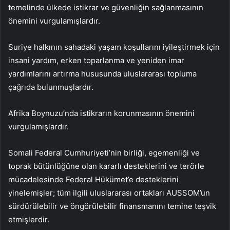
temelinde ülkede istikrar ve güvenliğin sağlanmasının
önemini vurgulamışlardır.
Suriye halkının sahadaki yaşam koşullarını iyileştirmek için
insani yardım, erken toparlanma ve yeniden imar
yardımlarını artırma hususunda uluslararası topluma
çağrıda bulunmuşlardır.
Afrika Boynuzu’nda istikrarın korunmasının önemini
vurgulamışlardır.
Somali Federal Cumhuriyeti’nin birliği, egemenliği ve
toprak bütünlüğüne olan kararlı desteklerini ve terörle
mücadelesinde Federal Hükümet’e desteklerini
yinelemişler; tüm ilgili uluslararası ortakları AUSSOM’un
sürdürülebilir ve öngörülebilir finansmanını temine teşvik
etmişlerdir.