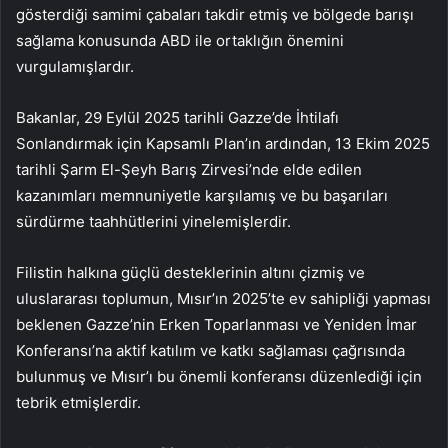
gösterdiği samimi çabaları takdir etmiş ve bölgede barışı
sağlama konusunda ABD ile ortaklığın önemini
vurgulamışlardır.
Bakanlar, 29 Eylül 2025 tarihli Gazze’de İhtilafı
Sonlandırmak için Kapsamlı Plan’ın ardından, 13 Ekim 2025
tarihli Şarm El-Şeyh Barış Zirvesi’nde elde edilen
kazanımları memnuniyetle karşılamış ve bu başarıları
sürdürme taahhütlerini yinelemişlerdir.
Filistin halkına güçlü desteklerinin altını çizmiş ve
uluslararası toplumun, Mısır’ın 2025’te ev sahipliği yapması
beklenen Gazze’nin Erken Toparlanması ve Yeniden İmar
Konferansı’na aktif katılım ve katkı sağlaması çağrısında
bulunmuş ve Mısır’ı bu önemli konferansı düzenlediği için
tebrik etmişlerdir.