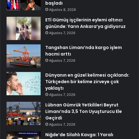
başladı
Ağustos 8, 2026
ETİ Gümüş işçilerinin eylemi altıncı
gününde: Yarın Ankara’ya gidiyoruz
Ağustos 7, 2026
Tangshan Limanı’nda kargo işlem
hacmi arttı
Ağustos 7, 2026
Dünyanın en güzel kelimesi açıklandı:
Türkçeden bir kelime zirveye çok
yaklaştı
Ağustos 7, 2026
Lübnan Gümrük Yetkilileri Beyrut
Limanı’nda 3,5 Ton Uyuşturucu Ele
Geçirdi
Ağustos 7, 2026
Niğde’de Silahlı Kavga: 1 Yaralı