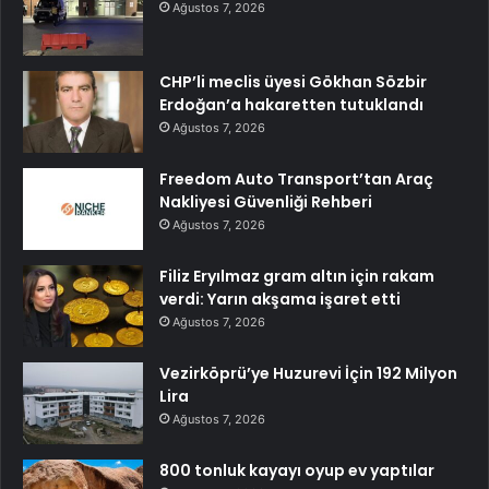
Ağustos 7, 2026
CHP’li meclis üyesi Gökhan Sözbir
Erdoğan’a hakaretten tutuklandı
Ağustos 7, 2026
Freedom Auto Transport’tan Araç
Nakliyesi Güvenliği Rehberi
Ağustos 7, 2026
Filiz Eryılmaz gram altın için rakam
verdi: Yarın akşama işaret etti
Ağustos 7, 2026
Vezirköprü’ye Huzurevi İçin 192 Milyon
Lira
Ağustos 7, 2026
800 tonluk kayayı oyup ev yaptılar