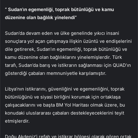
“
Sudan’ın egemenliği, toprak bütünlüğü ve kamu
düzenine olan bağlılık yinelendi”
Sudan’da devam eden ve ülke genelinde yıkıcı insani
sonuçlara yol açan çatışmaya ilişkin üzüntü ve endişelerini
dile getirerek, Sudan’ın egemenliği, toprak bütünlüğü ve
kamu düzenine olan bağlılıklarını yinelemişlerdir. Türk
tarafı, Sudan’da barış ve istikrarın sağlanması için QUAD’ın
gösterdiği çabaları memnuniyetle karşılamıştır.
Libya’nın istikrarını, güvenliğini ve egemenliğini, toprak
bütünlüğünü ve siyasi birliğini korumak için ortaklaşa
çalışacaklarını ve başta BM Yol Haritası olmak üzere, bu
konudaki uluslararası çabaları destekleyeceklerini teyit
etmişlerdir.
Doğu Akdeniz’i refah ve istikrar bölgesi olarak gören ortak