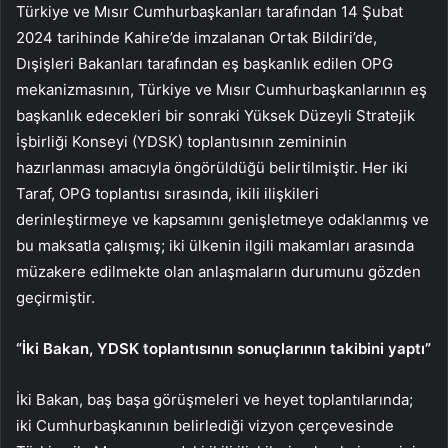
Türkiye ve Mısır Cumhurbaşkanları tarafından 14 Şubat
2024 tarihinde Kahire’de imzalanan Ortak Bildiri’de,
Dışişleri Bakanları tarafından eş başkanlık edilen OPG
mekanizmasının, Türkiye ve Mısır Cumhurbaşkanlarının eş
başkanlık edecekleri bir sonraki Yüksek Düzeyli Stratejik
İşbirliği Konseyi (YDSK) toplantısının zemininin
hazırlanması amacıyla öngörüldüğü belirtilmiştir. Her iki
Taraf, OPG toplantısı sırasında, ikili ilişkileri
derinleştirmeye ve kapsamını genişletmeye odaklanmış ve
bu maksatla çalışmış; iki ülkenin ilgili makamları arasında
müzakere edilmekte olan anlaşmaların durumunu gözden
geçirmiştir.
“İki Bakan, YDSK toplantısının sonuçlarının takibini yaptı”
İki Bakan, baş başa görüşmeleri ve heyet toplantılarında;
iki Cumhurbaşkanının belirlediği vizyon çerçevesinde