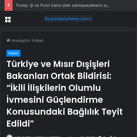
Trump: Şi ve Putin İran’a silah satmayacaklarını söyledi
Menü
Anasayfa
/
Haber
Haber
Türkiye ve Mısır Dışişleri
Bakanları Ortak Bildirisi:
“İkili İlişkilerin Olumlu
İvmesini Güçlendirme
Konusundaki Bağlılık Teyit
Edildi”