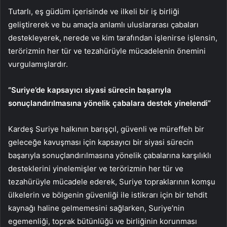
Tutarlı, eş güdüm içerisinde ve ilkeli bir iş birliği
geliştirerek ve bu amaçla anlamlı uluslararası çabaları
destekleyerek, nerede ve kim tarafından işlenirse işlensin,
terörizmin her tür ve tezahürüyle mücadelenin önemini
vurgulamışlardır.
“Suriye’de kapsayıcı siyasi sürecin başarıyla
sonuçlandırılmasına yönelik çabalara destek yinelendi”
Kardeş Suriye halkının barışçıl, güvenli ve müreffeh bir
geleceğe kavuşması için kapsayıcı bir siyasi sürecin
başarıyla sonuçlandırılmasına yönelik çabalarına karşılıklı
desteklerini yinelemişler ve terörizmin her tür ve
tezahürüyle mücadele ederek, Suriye topraklarının komşu
ülkelerin ve bölgenin güvenliği ile istikrarı için bir tehdit
kaynağı haline gelmemesini sağlarken, Suriye’nin
egemenliği, toprak bütünlüğü ve birliğinin korunması