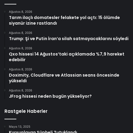
Ağustos 8, 2026
Tarım ilaçlı domatesler felakete yol açtı: 15 ölümde
siyanür izine rastlandı
Ağustos 8, 2026
Trump: Şi ve Putin İran’a silah satmayacaklarını söyledi
Ağustos 8, 2026
Qxo hissesi 14 Ağustos’taki açıklamada %7,9 hareket
edebilir
Ağustos 8, 2026
Doximity, Cloudflare ve Atlassian seans öncesinde
yükseldi
Ağustos 8, 2026
JFrog hissesi neden bugün yükseliyor?
Rastgele Haberler
Mayıs 13, 2025
Kurşunlayan Şüpheli Tutuklandı