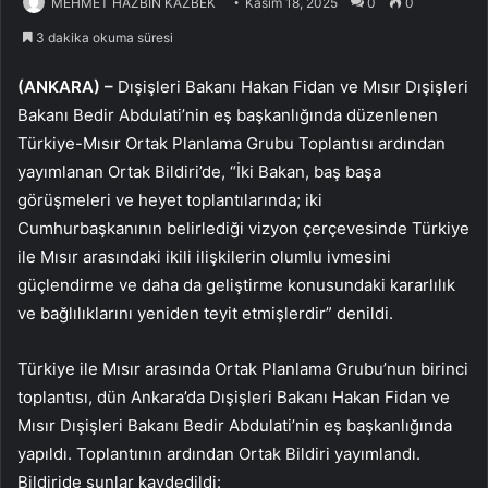
MEHMET HAZBİN KAZBEK
Kasım 18, 2025
0
0
3 dakika okuma süresi
(ANKARA) –
Dışişleri Bakanı Hakan Fidan ve Mısır Dışişleri
Bakanı Bedir Abdulati’nin eş başkanlığında düzenlenen
Türkiye-Mısır Ortak Planlama Grubu Toplantısı ardından
yayımlanan Ortak Bildiri’de, “İki Bakan, baş başa
görüşmeleri ve heyet toplantılarında; iki
Cumhurbaşkanının belirlediği vizyon çerçevesinde Türkiye
ile Mısır arasındaki ikili ilişkilerin olumlu ivmesini
güçlendirme ve daha da geliştirme konusundaki kararlılık
ve bağlılıklarını yeniden teyit etmişlerdir” denildi.
Türkiye ile Mısır arasında Ortak Planlama Grubu’nun birinci
toplantısı, dün Ankara’da Dışişleri Bakanı Hakan Fidan ve
Mısır Dışişleri Bakanı Bedir Abdulati’nin eş başkanlığında
yapıldı. Toplantının ardından Ortak Bildiri yayımlandı.
Bildiride şunlar kaydedildi: