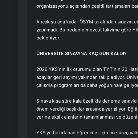
organizasyonu açısından çeşitli tartışmaları be
Ancak şu ana kadar ÖSYM tarafından sınavın er
yapılmadı. Bu nedenle mevcut takvime göre YK
bekleniyor.
ÜNİVERSİTE SINAVINA KAÇ GÜN KALDI?
2026 YKS’nin ilk oturumu olan TYT’nin 20 Haz
adaylar geri sayımı yakından takip ediyor. Üniv
çalışma programları da daha yoğun hale geliyor
Sınava kısa süre kala özellikle deneme sınavlar
önem verdiği başlıklar arasında yer alıyor. Eğ
yerine eksik alanların tamamlanması ve düzenli 
YKS’ye hazırlanan öğrenciler için bu süreç yal