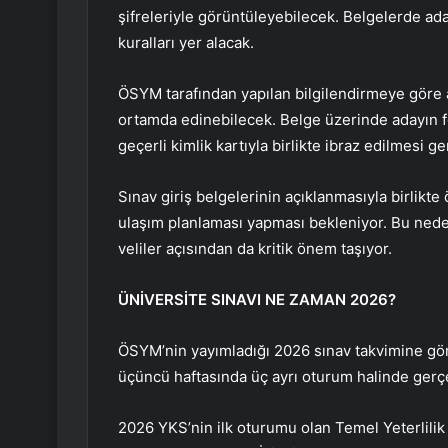
şifreleriyle görüntüleyebilecek. Belgelerde ada
kuralları yer alacak.
ÖSYM tarafından yapılan bilgilendirmeye göre ad
ortamda edinebilecek. Belge üzerinde adayın f
geçerli kimlik kartıyla birlikte ibraz edilmesi g
Sınav giriş belgelerinin açıklanmasıyla birlikte
ulaşım planlaması yapması bekleniyor. Bu neden
veliler açısından da kritik önem taşıyor.
ÜNİVERSİTE SINAVI NE ZAMAN 2026?
ÖSYM’nin yayımladığı 2026 sınav takvimine gör
üçüncü haftasında üç ayrı oturum halinde gerçe
2026 YKS’nin ilk oturumu olan Temel Yeterlilik 