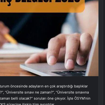
urum öncesinde adayların en çok araştırdığı başlıklar
?”, “Üniversite sınavı ne zaman?”, “Üniversite sınavına
 zaman belli olacak?” soruları öne çıkıyor. İşte ÖSYM’nin
S sürecine ilişkin tüm ayrıntılar…