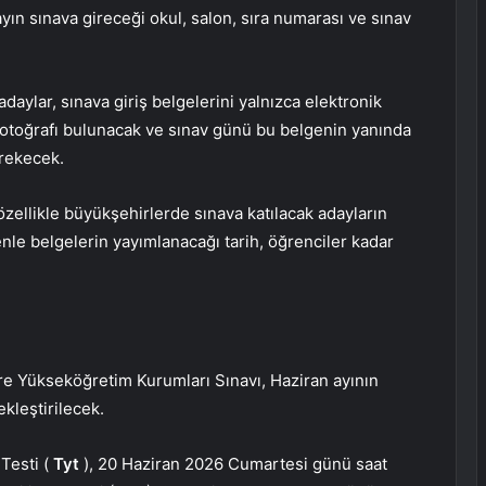
yın sınava gireceği okul, salon, sıra numarası ve sınav
aylar, sınava giriş belgelerini yalnızca elektronik
otoğrafı bulunacak ve sınav günü bu belgenin yanında
erekecek.
 özellikle büyükşehirlerde sınava katılacak adayların
le belgelerin yayımlanacağı tarih, öğrenciler kadar
e Yükseköğretim Kurumları Sınavı, Haziran ayının
kleştirilecek.
Testi (
Tyt
), 20 Haziran 2026 Cumartesi günü saat