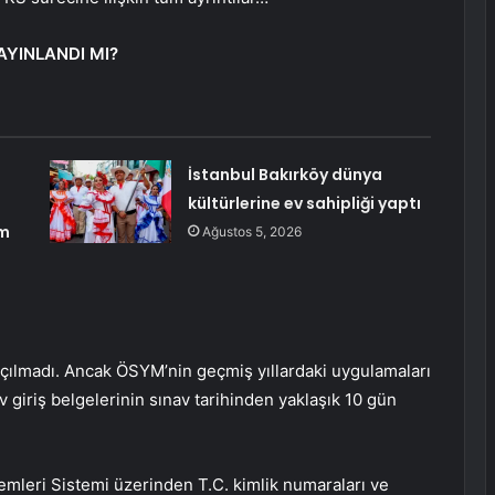
AYINLANDI MI?
İstanbul Bakırköy dünya
kültürlerine ev sahipliği yaptı
am
Ağustos 5, 2026
açılmadı. Ancak ÖSYM’nin geçmiş yıllardaki uygulamaları
v giriş belgelerinin sınav tarihinden yaklaşık 10 gün
.
lemleri Sistemi üzerinden T.C. kimlik numaraları ve