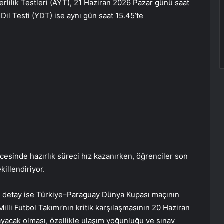
terlilik Testleri (AYT), 21 Haziran 2026 Pazar günü saat
il Testi (YDT) ise aynı gün saat 15.45’te
cesinde hazırlık süreci hız kazanırken, öğrenciler son
killendiriyor.
 detay ise Türkiye–Paraguay Dünya Kupası maçının
lli Futbol Takımı’nın kritik karşılaşmasının 20 Haziran
yacak olması, özellikle ulaşım yoğunluğu ve sınav