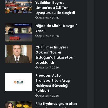
Yetkilileri Beyrut
Limanı’nda 3,5 Ton
Uyuşturucu Ele Geçirdi
Ağustos 7, 2026
Niğde’de Silahlı Kavga: 1
Yaralı
Ağustos 7, 2026
CHP’li meclis üyesi
Gökhan Sözbir
Erdoğan’a hakaretten
tutuklandı
Ağustos 7, 2026
Freedom Auto
Transport’tan Araç
Nakliyesi Güvenliği
Rehberi
Ağustos 7, 2026
Filiz Eryılmaz gram altın