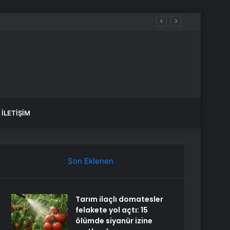
İLETIŞIM
Son Eklenen
Tarım ilaçlı domatesler
felakete yol açtı: 15
ölümde siyanür izine