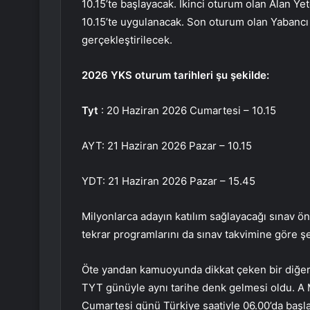
10.15’te başlayacak. İkinci oturum olan Alan Ye
10.15’te uygulanacak. Son oturum olan Yabancı D
gerçekleştirilecek.
2026 YKS oturum tarihleri şu şekilde:
Tyt
: 20 Haziran 2026 Cumartesi – 10.15
AYT: 21 Haziran 2026 Pazar – 10.15
YDT: 21 Haziran 2026 Pazar – 15.45
Milyonlarca adayın katılım sağlayacağı sınav ön
tekrar programlarını da sınav takvimine göre şe
Öte yandan kamuoyunda dikkat çeken bir diğer
TYT günüyle aynı tarihe denk gelmesi oldu. A Mi
Cumartesi günü Türkiye saatiyle 06.00’da başla