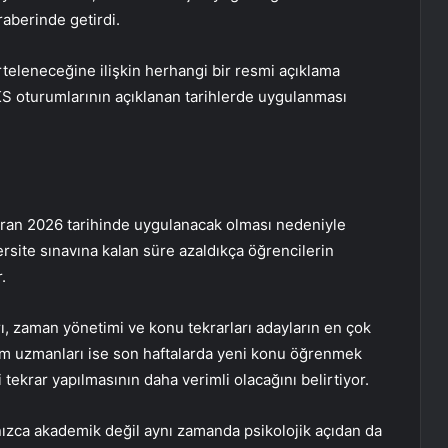
raberinde getirdi.
teleneceğine ilişkin herhangi bir resmi açıklama
S oturumlarının açıklanan tarihlerde uygulanması
iran 2026 tarihinde uygulanacak olması nedeniyle
ersite sınavına kalan süre azaldıkça öğrencilerin
.
ı, zaman yönetimi ve konu tekrarları adayların en çok
itim uzmanları ise son haftalarda yeni konu öğrenmek
tekrar yapılmasının daha verimli olacağını belirtiyor.
nızca akademik değil aynı zamanda psikolojik açıdan da