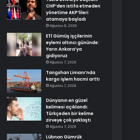
CHP’den istifa etmeden
yönetime AKP’lileri
atamaya başladı
Ağustos 8, 2026
ETİ Gümüş işçilerinin
eylemi altıncı gününde:
Yarın Ankara’ya
gidiyoruz
Ağustos 7, 2026
Tangshan Limanı’nda
kargo işlem hacmi arttı
Ağustos 7, 2026
Dünyanın en güzel
kelimesi açıklandı:
Türkçeden bir kelime
zirveye çok yaklaştı
Ağustos 7, 2026
Lübnan Gümrük