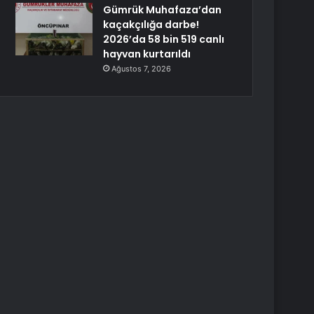
Gümrük Muhafaza’dan
kaçakçılığa darbe!
2026’da 58 bin 519 canlı
hayvan kurtarıldı
Ağustos 7, 2026