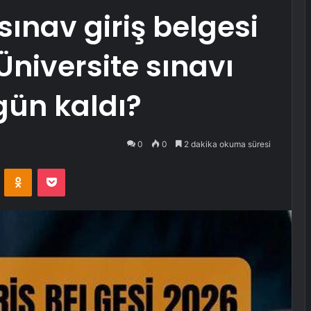
ınav giriş belgesi
Üniversite sınavı
gün kaldı?
0
0
2 dakika okuma süresi
VKontakte
Odnoklassniki
Pocket