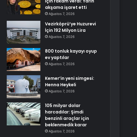
için rakam verdi: Yarın
akşama işaret etti
Ağustos 7, 2026
Vezirköprü’ye Huzurevi
İçin 192 Milyon Lira
Ağustos 7, 2026
800 tonluk kayayı oyup
ev yaptılar
Ağustos 7, 2026
Kemer’in yeni simgesi:
Henna Heykeli
Ağustos 7, 2026
105 milyar dolar
harcadılar: Şimdi
benzinli araçlar için
beklenmedik karar
Ağustos 7, 2026