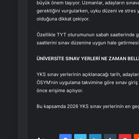
büyük önem taşıyor. Uzmanlar, adayların sınav
gerektiğini vurgularken, uyku düzeni ve stres 
olduğuna dikkat çekiyor.
Özellikle TYT oturumunun sabah saatlerinde ger
saatlerini sınav düzenine uygun hale getirmesi 
ÜNİVERSİTE SINAV YERLERİ NE ZAMAN BELL
YKS sınav yerlerinin açıklanacağı tarih, adayla
ÖSYM’nin uygulama takvimine göre sınav giriş b
önce erişime açılıyor.
Bu kapsamda 2026 YKS sınav yerlerinin en geç 
Facebook
Twitter
LinkedIn
Tumblr
Pint